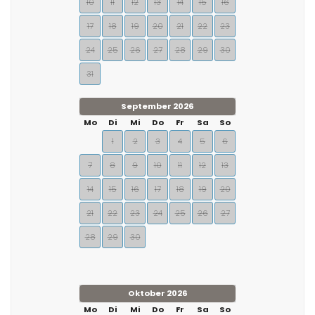
10
11
12
13
14
15
16
17
18
19
20
21
22
23
24
25
26
27
28
29
30
31
September 2026
Mo
Di
Mi
Do
Fr
Sa
So
1
2
3
4
5
6
7
8
9
10
11
12
13
14
15
16
17
18
19
20
21
22
23
24
25
26
27
28
29
30
Oktober 2026
Mo
Di
Mi
Do
Fr
Sa
So