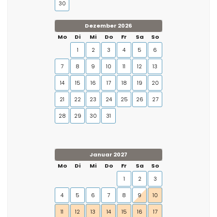
30
Dezember 2026
Mo
Di
Mi
Do
Fr
Sa
So
1
2
3
4
5
6
7
8
9
10
11
12
13
14
15
16
17
18
19
20
21
22
23
24
25
26
27
28
29
30
31
Januar 2027
Mo
Di
Mi
Do
Fr
Sa
So
1
2
3
4
5
6
7
8
9
10
11
12
13
14
15
16
17