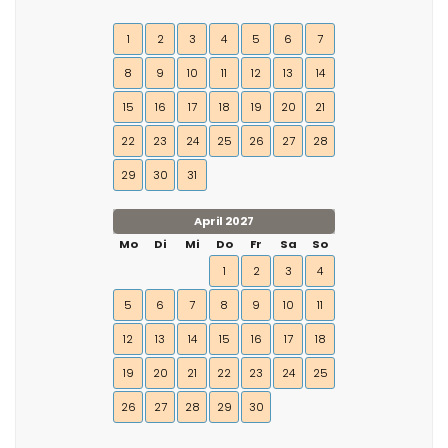
1
2
3
4
5
6
7
8
9
10
11
12
13
14
15
16
17
18
19
20
21
22
23
24
25
26
27
28
29
30
31
April 2027
Mo
Di
Mi
Do
Fr
Sa
So
1
2
3
4
5
6
7
8
9
10
11
12
13
14
15
16
17
18
19
20
21
22
23
24
25
26
27
28
29
30