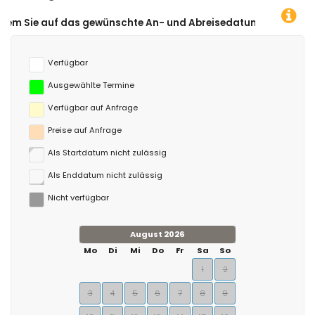
 gewünschte An- und Abreisedatum klicken!
Verfügbar
Ausgewählte Termine
Verfügbar auf Anfrage
Preise auf Anfrage
Als Startdatum nicht zulässig
Als Enddatum nicht zulässig
Nicht verfügbar
August 2026
Mo
Di
Mi
Do
Fr
Sa
So
1
2
3
4
5
6
7
8
9