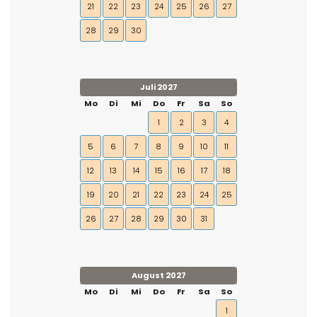
21
22
23
24
25
26
27
28
29
30
Juli 2027
Mo
Di
Mi
Do
Fr
Sa
So
1
2
3
4
5
6
7
8
9
10
11
12
13
14
15
16
17
18
19
20
21
22
23
24
25
26
27
28
29
30
31
August 2027
Mo
Di
Mi
Do
Fr
Sa
So
1