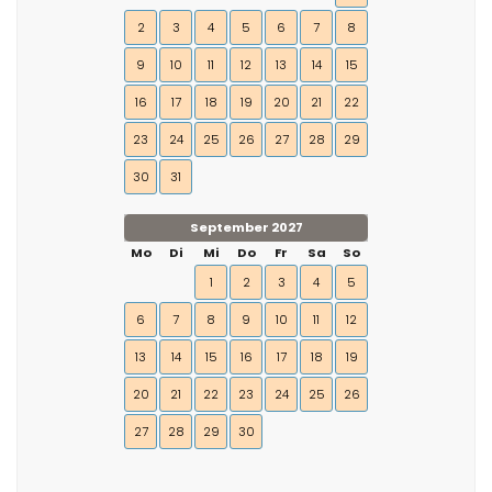
2
3
4
5
6
7
8
9
10
11
12
13
14
15
16
17
18
19
20
21
22
23
24
25
26
27
28
29
30
31
September 2027
Mo
Di
Mi
Do
Fr
Sa
So
1
2
3
4
5
6
7
8
9
10
11
12
13
14
15
16
17
18
19
20
21
22
23
24
25
26
27
28
29
30