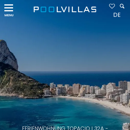
DE
FERIENWOHNUNG TOPACIO I 32A -