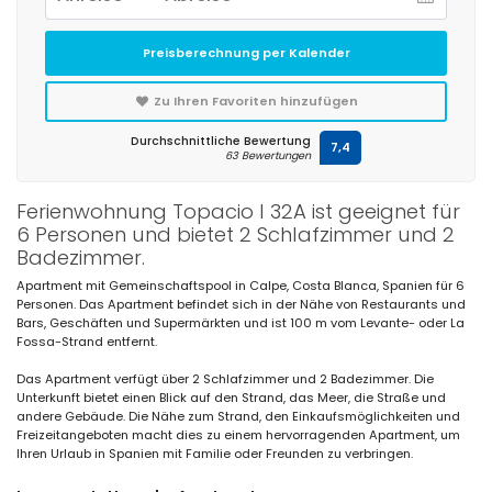
Preisberechnung per Kalender
Zu Ihren Favoriten hinzufügen
Durchschnittliche Bewertung
7,4
63 Bewertungen
Ferienwohnung Topacio I 32A ist geeignet für
6 Personen und bietet 2 Schlafzimmer und 2
Badezimmer.
Apartment mit Gemeinschaftspool in Calpe, Costa Blanca, Spanien für 6
Personen. Das Apartment befindet sich in der Nähe von Restaurants und
Bars, Geschäften und Supermärkten und ist 100 m vom Levante- oder La
Fossa-Strand entfernt.
Das Apartment verfügt über 2 Schlafzimmer und 2 Badezimmer. Die
Unterkunft bietet einen Blick auf den Strand, das Meer, die Straße und
andere Gebäude. Die Nähe zum Strand, den Einkaufsmöglichkeiten und
Freizeitangeboten macht dies zu einem hervorragenden Apartment, um
Ihren Urlaub in Spanien mit Familie oder Freunden zu verbringen.