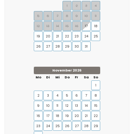
1
2
3
4
5
6
7
8
9
10
11
12
13
14
15
16
17
18
19
20
21
22
23
24
25
26
27
28
29
30
31
November 2026
Mo
Di
Mi
Do
Fr
Sa
So
1
2
3
4
5
6
7
8
9
10
11
12
13
14
15
16
17
18
19
20
21
22
23
24
25
26
27
28
29