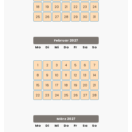
18
19
20
21
22
23
24
25
26
27
28
29
30
31
Februar 2027
Mo
Di
Mi
Do
Fr
Sa
So
1
2
3
4
5
6
7
8
9
10
11
12
13
14
15
16
17
18
19
20
21
22
23
24
25
26
27
28
März 2027
Mo
Di
Mi
Do
Fr
Sa
So