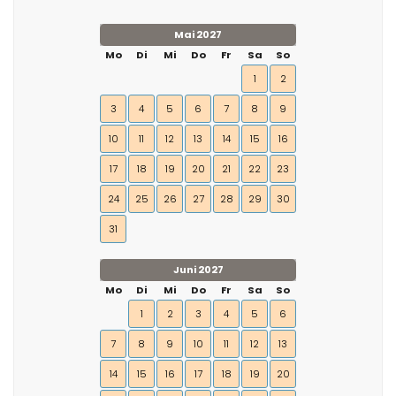
Mai 2027
Mo
Di
Mi
Do
Fr
Sa
So
1
2
3
4
5
6
7
8
9
10
11
12
13
14
15
16
17
18
19
20
21
22
23
24
25
26
27
28
29
30
31
Juni 2027
Mo
Di
Mi
Do
Fr
Sa
So
1
2
3
4
5
6
7
8
9
10
11
12
13
14
15
16
17
18
19
20