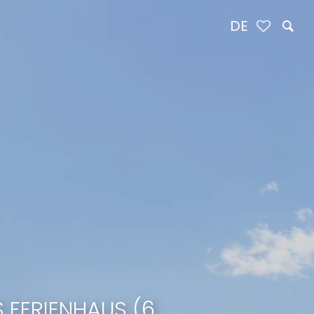
DE
 FERIENHAUS (6