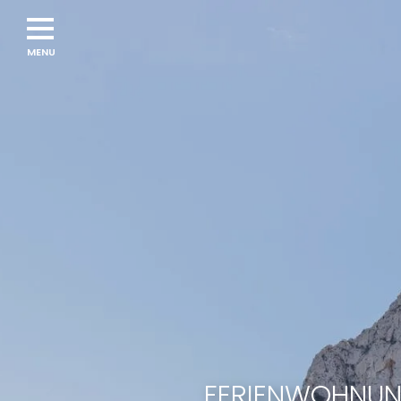
FERIENWOHNUNG