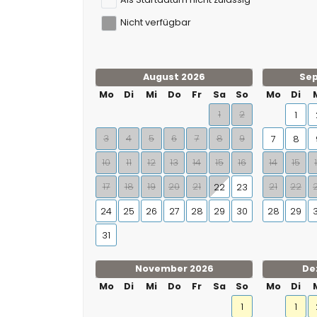
Nicht verfügbar
August 2026
Se
Mo
Di
Mi
Do
Fr
Sa
So
Mo
Di
1
2
1
3
4
5
6
7
8
9
7
8
10
11
12
13
14
15
16
14
15
17
18
19
20
21
21
22
22
23
24
25
26
27
28
29
30
28
29
31
November 2026
De
Mo
Di
Mi
Do
Fr
Sa
So
Mo
Di
1
1