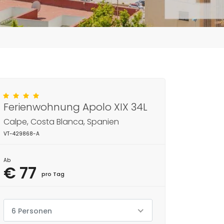
Ferienwohnung Apolo XIX 34L
Calpe, Costa Blanca, Spanien
VT-429868-A
Ab
€ 77
pro Tag
6 Personen