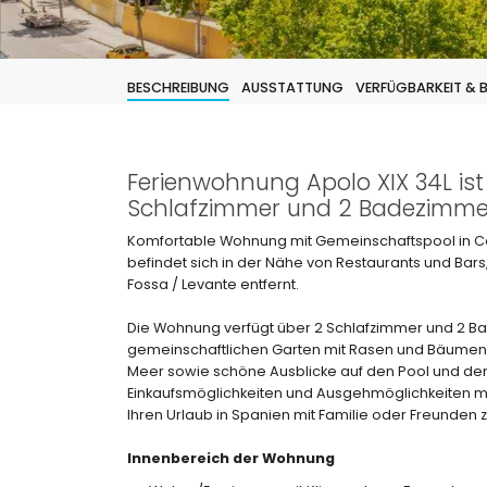
BESCHREIBUNG
AUSSTATTUNG
VERFÜGBARKEIT &
Ferienwohnung Apolo XIX 34L ist
Schlafzimmer und 2 Badezimme
Komfortable Wohnung mit Gemeinschaftspool in Ca
befindet sich in der Nähe von Restaurants und Bar
Fossa / Levante entfernt.
Die Wohnung verfügt über 2 Schlafzimmer und 2 Bad
gemeinschaftlichen Garten mit Rasen und Bäumen,
Meer sowie schöne Ausblicke auf den Pool und den
Einkaufsmöglichkeiten und Ausgehmöglichkeiten 
Ihren Urlaub in Spanien mit Familie oder Freunden 
Innenbereich der Wohnung