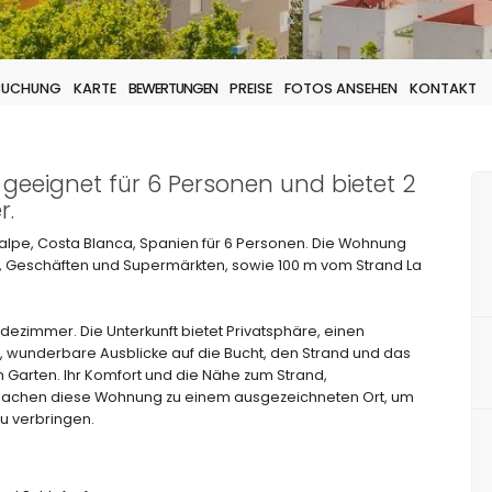
 BUCHUNG
KARTE
BEWERTUNGEN
PREISE
FOTOS ANSEHEN
KONTAKT
 geeignet für 6 Personen und bietet 2
r.
lpe, Costa Blanca, Spanien für 6 Personen. Die Wohnung
s, Geschäften und Supermärkten, sowie 100 m vom Strand La
ezimmer. Die Unterkunft bietet Privatsphäre, einen
 wunderbare Ausblicke auf die Bucht, den Strand und das
 Garten. Ihr Komfort und die Nähe zum Strand,
machen diese Wohnung zu einem ausgezeichneten Ort, um
zu verbringen.