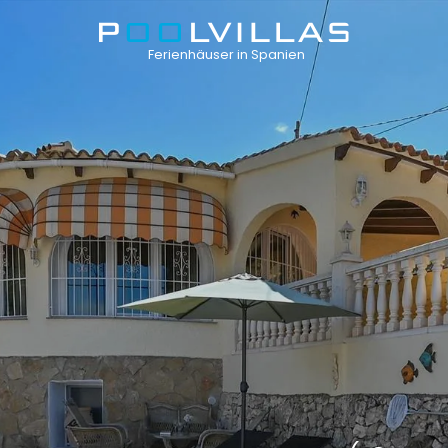
Ferienhäuser in Spanien