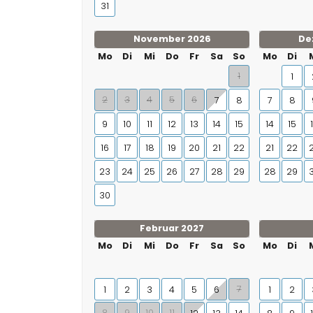
31
November 2026
De
Mo
Di
Mi
Do
Fr
Sa
So
Mo
Di
1
1
2
3
4
5
6
7
8
7
8
9
10
11
12
13
14
15
14
15
16
17
18
19
20
21
22
21
22
23
24
25
26
27
28
29
28
29
30
Februar 2027
Mo
Di
Mi
Do
Fr
Sa
So
Mo
Di
7
1
2
3
4
5
6
1
2
8
9
10
11