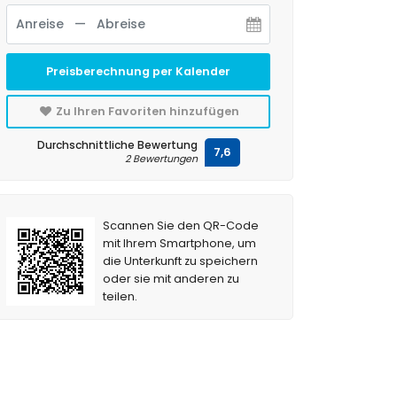
Preisberechnung per Kalender
Zu Ihren Favoriten hinzufügen
Durchschnittliche Bewertung
7,6
2 Bewertungen
Scannen Sie den QR-Code
mit Ihrem Smartphone, um
die Unterkunft zu speichern
oder sie mit anderen zu
teilen.