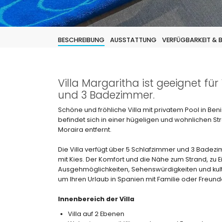
BESCHREIBUNG
AUSSTATTUNG
VERFÜGBARKEIT &
Villa Margaritha ist geeignet fü
und 3 Badezimmer.
Schöne und fröhliche Villa mit privatem Pool in Ben
befindet sich in einer hügeligen und wohnlichen 
Moraira entfernt.
Die Villa verfügt über 5 Schlafzimmer und 3 Badezim
mit Kies. Der Komfort und die Nähe zum Strand, zu Ei
Ausgehmöglichkeiten, Sehenswürdigkeiten und kult
um Ihren Urlaub in Spanien mit Familie oder Freund
Innenbereich der Villa
Villa auf 2 Ebenen