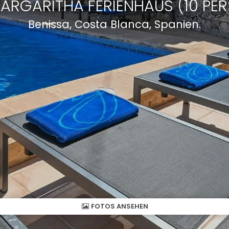
MARGARITHA FERIENHAUS (10 PE
Benissa, Costa Blanca, Spanien.
FOTOS ANSEHEN