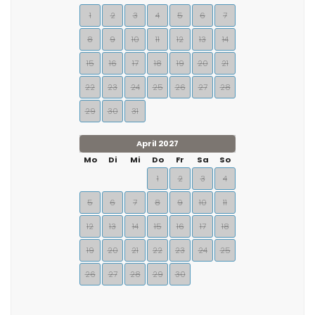
1
2
3
4
5
6
7
8
9
10
11
12
13
14
15
16
17
18
19
20
21
22
23
24
25
26
27
28
29
30
31
April 2027
Mo
Di
Mi
Do
Fr
Sa
So
1
2
3
4
5
6
7
8
9
10
11
12
13
14
15
16
17
18
19
20
21
22
23
24
25
26
27
28
29
30