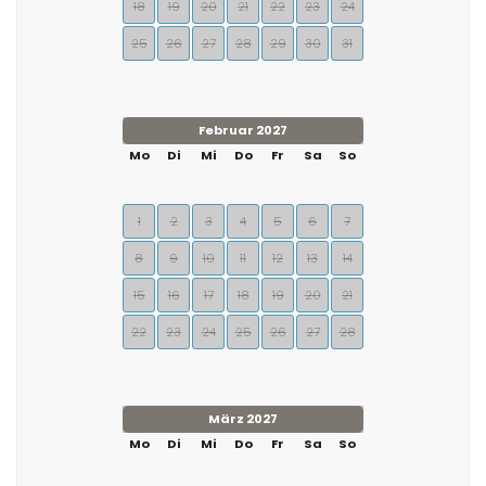
18
19
20
21
22
23
24
25
26
27
28
29
30
31
Februar 2027
Mo
Di
Mi
Do
Fr
Sa
So
1
2
3
4
5
6
7
8
9
10
11
12
13
14
15
16
17
18
19
20
21
22
23
24
25
26
27
28
März 2027
Mo
Di
Mi
Do
Fr
Sa
So