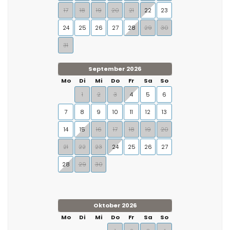
17
18
19
20
21
22
23
24
25
26
27
28
29
30
31
September 2026
Mo
Di
Mi
Do
Fr
Sa
So
1
2
3
4
5
6
7
8
9
10
11
12
13
14
15
16
17
18
19
20
21
22
23
24
25
26
27
28
29
30
Oktober 2026
Mo
Di
Mi
Do
Fr
Sa
So