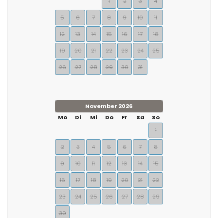
1
2
3
4
5
6
7
8
9
10
11
12
13
14
15
16
17
18
19
20
21
22
23
24
25
26
27
28
29
30
31
November 2026
Mo
Di
Mi
Do
Fr
Sa
So
1
2
3
4
5
6
7
8
9
10
11
12
13
14
15
16
17
18
19
20
21
22
23
24
25
26
27
28
29
30