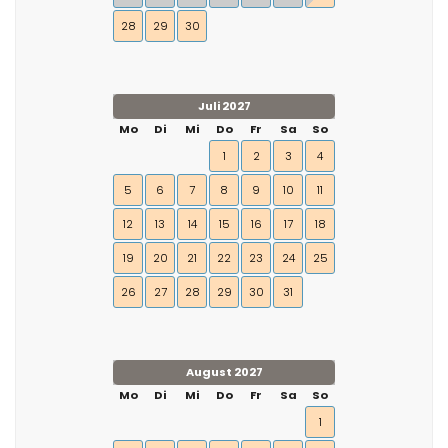
28
29
30
Juli 2027
Mo
Di
Mi
Do
Fr
Sa
So
1
2
3
4
5
6
7
8
9
10
11
12
13
14
15
16
17
18
19
20
21
22
23
24
25
26
27
28
29
30
31
August 2027
Mo
Di
Mi
Do
Fr
Sa
So
1