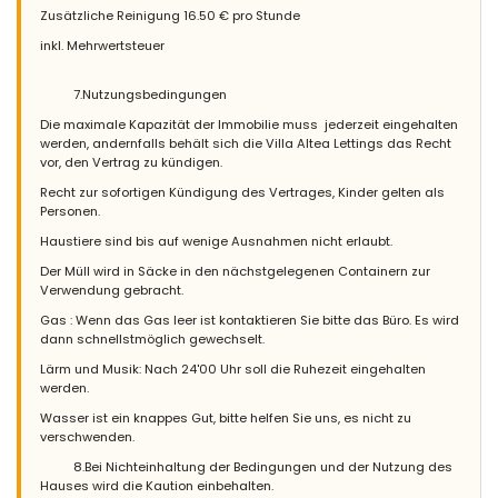
Zusätzliche Reinigung 16.50 € pro Stunde
inkl. Mehrwertsteuer
7.Nutzungsbedingungen
Die maximale Kapazität der Immobilie muss jederzeit eingehalten
werden, andernfalls behält sich die Villa Altea Lettings das Recht
vor, den Vertrag zu kündigen.
Recht zur sofortigen Kündigung des Vertrages, Kinder gelten als
Personen.
Haustiere sind bis auf wenige Ausnahmen nicht erlaubt.
Der Müll wird in Säcke in den nächstgelegenen Containern zur
Verwendung gebracht.
Gas : Wenn das Gas leer ist kontaktieren Sie bitte das Büro. Es wird
dann schnellstmöglich gewechselt.
Lärm und Musik: Nach 24'00 Uhr soll die Ruhezeit eingehalten
werden.
Wasser ist ein knappes Gut, bitte helfen Sie uns, es nicht zu
verschwenden.
8.Bei Nichteinhaltung der Bedingungen und der Nutzung des
Hauses wird die Kaution einbehalten.