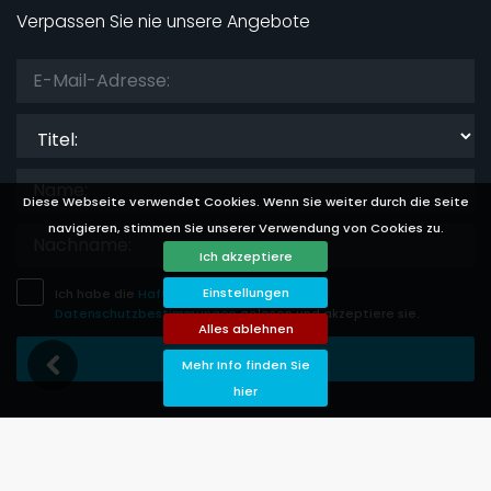
Verpassen Sie nie unsere Angebote
Titel:
Diese Webseite verwendet Cookies. Wenn Sie weiter durch die Seite
navigieren, stimmen Sie unserer Verwendung von Cookies zu.
Ich akzeptiere
Einstellungen
Ich habe die
Haftungsausschluss
und
Datenschutzbestimmungen
gelesen und akzeptiere sie.
Alles ablehnen
Eintragung Speichern
Mehr Info finden Sie
hier
Languages
Currencies