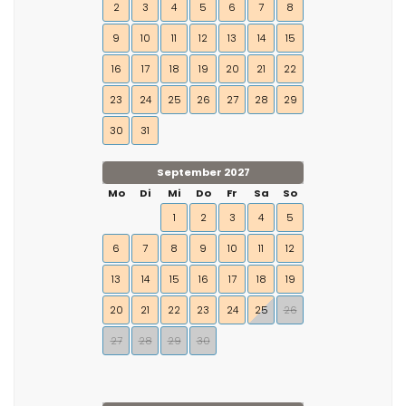
2
3
4
5
6
7
8
9
10
11
12
13
14
15
16
17
18
19
20
21
22
23
24
25
26
27
28
29
30
31
September 2027
Mo
Di
Mi
Do
Fr
Sa
So
1
2
3
4
5
6
7
8
9
10
11
12
13
14
15
16
17
18
19
20
21
22
23
24
25
26
27
28
29
30