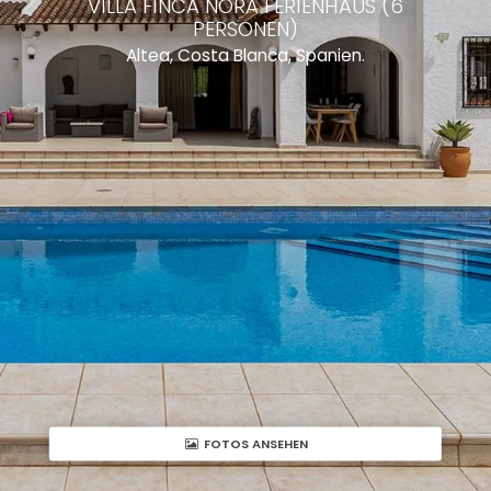
VILLA FINCA NORA FERIENHAUS (6
PERSONEN)
Altea, Costa Blanca, Spanien.
FOTOS ANSEHEN