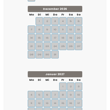
Dezember 2026
Mo
Di
Mi
Do
Fr
Sa
So
1
2
3
4
5
6
7
8
9
10
11
12
13
14
15
16
17
18
19
20
21
22
23
24
25
26
27
28
29
30
31
Januar 2027
Mo
Di
Mi
Do
Fr
Sa
So
1
2
3
4
5
6
7
8
9
10
11
12
13
14
15
16
17