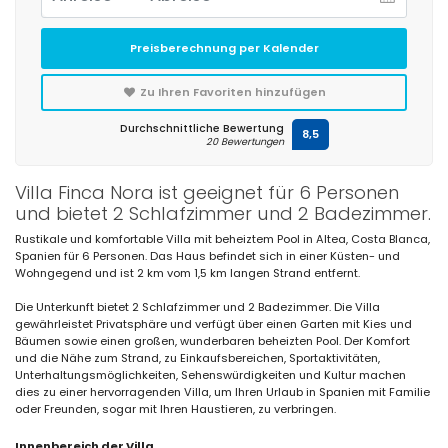
Preisberechnung per Kalender
Zu Ihren Favoriten hinzufügen
Durchschnittliche Bewertung
8,5
20 Bewertungen
Villa Finca Nora ist geeignet für 6 Personen
und bietet 2 Schlafzimmer und 2 Badezimmer.
Rustikale und komfortable Villa mit beheiztem Pool in Altea, Costa Blanca,
Spanien für 6 Personen. Das Haus befindet sich in einer Küsten- und
Wohngegend und ist 2 km vom 1,5 km langen Strand entfernt.
Die Unterkunft bietet 2 Schlafzimmer und 2 Badezimmer. Die Villa
gewährleistet Privatsphäre und verfügt über einen Garten mit Kies und
Bäumen sowie einen großen, wunderbaren beheizten Pool. Der Komfort
und die Nähe zum Strand, zu Einkaufsbereichen, Sportaktivitäten,
Unterhaltungsmöglichkeiten, Sehenswürdigkeiten und Kultur machen
dies zu einer hervorragenden Villa, um Ihren Urlaub in Spanien mit Familie
oder Freunden, sogar mit Ihren Haustieren, zu verbringen.
Innenbereich der Villa