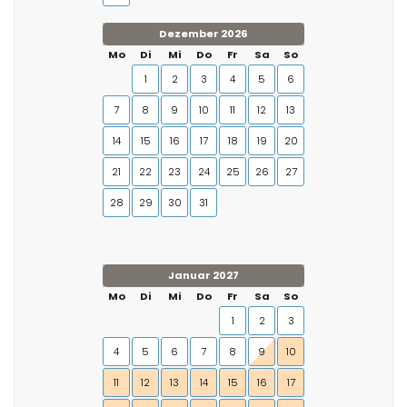
Dezember 2026
Mo
Di
Mi
Do
Fr
Sa
So
1
2
3
4
5
6
7
8
9
10
11
12
13
14
15
16
17
18
19
20
21
22
23
24
25
26
27
28
29
30
31
Januar 2027
Mo
Di
Mi
Do
Fr
Sa
So
1
2
3
4
5
6
7
8
9
10
11
12
13
14
15
16
17