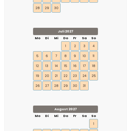
28
29
30
Juli 2027
Mo
Di
Mi
Do
Fr
Sa
So
1
2
3
4
5
6
7
8
9
10
11
12
13
14
15
16
17
18
19
20
21
22
23
24
25
26
27
28
29
30
31
August 2027
Mo
Di
Mi
Do
Fr
Sa
So
1