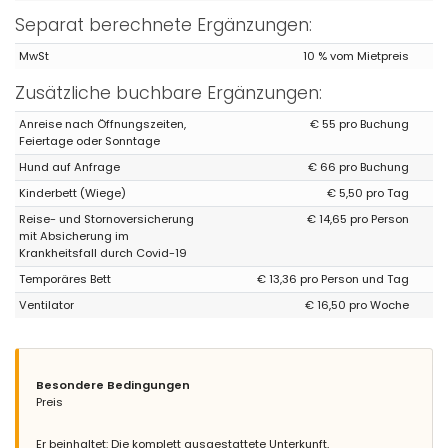
Separat berechnete Ergänzungen:
MwSt
10 % vom Mietpreis
Zusätzliche buchbare Ergänzungen:
Anreise nach Öffnungszeiten,
€ 55 pro Buchung
Feiertage oder Sonntage
Hund auf Anfrage
€ 66 pro Buchung
Kinderbett (Wiege)
€ 5,50 pro Tag
Reise- und Stornoversicherung
€ 14,65 pro Person
mit Absicherung im
Krankheitsfall durch Covid-19
Temporäres Bett
€ 13,36 pro Person und Tag
Ventilator
€ 16,50 pro Woche
Besondere Bedingungen
Preis
Er beinhaltet: Die komplett ausgestattete Unterkunft,