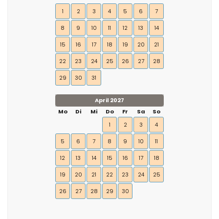
1
2
3
4
5
6
7
8
9
10
11
12
13
14
15
16
17
18
19
20
21
22
23
24
25
26
27
28
29
30
31
April 2027
Mo
Di
Mi
Do
Fr
Sa
So
1
2
3
4
5
6
7
8
9
10
11
12
13
14
15
16
17
18
19
20
21
22
23
24
25
26
27
28
29
30