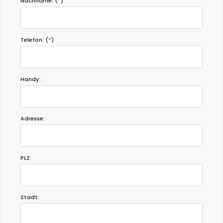
Nachname: (
*
)
Telefon: (
*
)
Handy:
Adresse:
PLZ:
Stadt: