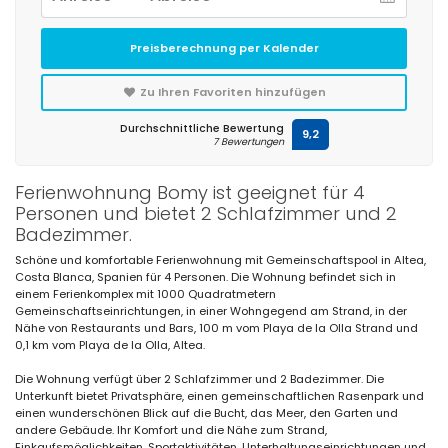
Preisberechnung per Kalender
Zu Ihren Favoriten hinzufügen
Durchschnittliche Bewertung
9,2
7 Bewertungen
Ferienwohnung Bomy ist geeignet für 4
Personen und bietet 2 Schlafzimmer und 2
Badezimmer.
Schöne und komfortable Ferienwohnung mit Gemeinschaftspool in Altea,
Costa Blanca, Spanien für 4 Personen. Die Wohnung befindet sich in
einem Ferienkomplex mit 1000 Quadratmetern
Gemeinschaftseinrichtungen, in einer Wohngegend am Strand, in der
Nähe von Restaurants und Bars, 100 m vom Playa de la Olla Strand und
0,1 km vom Playa de la Olla, Altea.
Die Wohnung verfügt über 2 Schlafzimmer und 2 Badezimmer. Die
Unterkunft bietet Privatsphäre, einen gemeinschaftlichen Rasenpark und
einen wunderschönen Blick auf die Bucht, das Meer, den Garten und
andere Gebäude. Ihr Komfort und die Nähe zum Strand,
Einkaufsmöglichkeiten, Sportaktivitäten, Unterhaltungseinrichtungen und