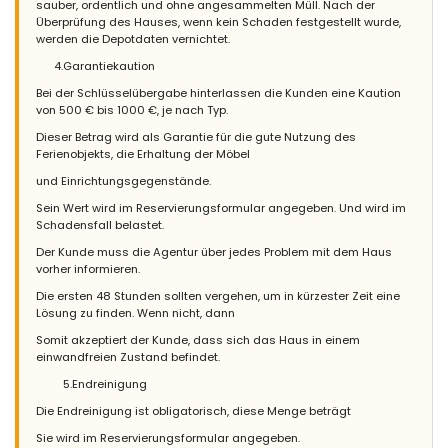
sauber, ordentlich und ohne angesammelten Müll. Nach der
Überprüfung des Hauses, wenn kein Schaden festgestellt wurde,
werden die Depotdaten vernichtet.
4.Garantiekaution
Bei der Schlüsselübergabe hinterlassen die Kunden eine Kaution
von 500 € bis 1000 €, je nach Typ.
Dieser Betrag wird als Garantie für die gute Nutzung des
Ferienobjekts, die Erhaltung der Möbel
und Einrichtungsgegenstände.
Sein Wert wird im Reservierungsformular angegeben. Und wird im
Schadensfall belastet.
Der Kunde muss die Agentur über jedes Problem mit dem Haus
vorher informieren.
Die ersten 48 Stunden sollten vergehen, um in kürzester Zeit eine
Lösung zu finden. Wenn nicht, dann
Somit akzeptiert der Kunde, dass sich das Haus in einem
einwandfreien Zustand befindet.
5.Endreinigung
Die Endreinigung ist obligatorisch, diese Menge beträgt
Sie wird im Reservierungsformular angegeben.