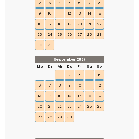
2
3
4
5
6
7
8
9
10
11
12
13
14
15
16
17
18
19
20
21
22
23
24
25
26
27
28
29
30
31
September 2027
Mo
Di
Mi
Do
Fr
Sa
So
1
2
3
4
5
6
7
8
9
10
11
12
13
14
15
16
17
18
19
20
21
22
23
24
25
26
27
28
29
30