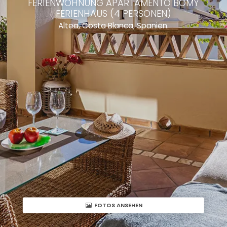
FERIENWOHNUNG APARTAMENTO BOMY
FERIENHAUS (4 PERSONEN)
Altea, Costa Blanca, Spanien.
FOTOS ANSEHEN