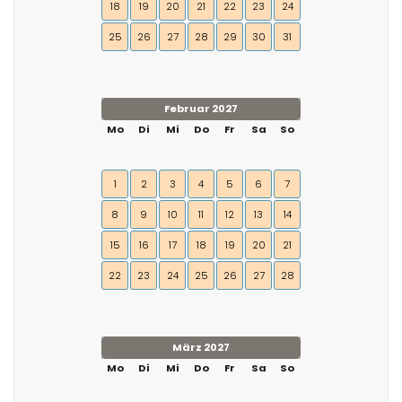
18
19
20
21
22
23
24
25
26
27
28
29
30
31
Februar 2027
Mo
Di
Mi
Do
Fr
Sa
So
1
2
3
4
5
6
7
8
9
10
11
12
13
14
15
16
17
18
19
20
21
22
23
24
25
26
27
28
März 2027
Mo
Di
Mi
Do
Fr
Sa
So