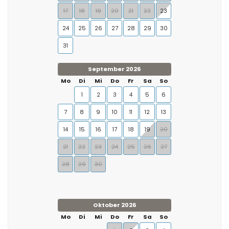
17
18
19
20
21
22
23
24
25
26
27
28
29
30
31
September 2026
Mo
Di
Mi
Do
Fr
Sa
So
1
2
3
4
5
6
7
8
9
10
11
12
13
14
15
16
17
18
19
20
21
22
23
24
25
26
27
28
29
30
Oktober 2026
Mo
Di
Mi
Do
Fr
Sa
So