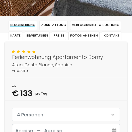
BESCHREIBUNG
AUSSTATTUNG
VERFÜGBARKEIT & BUCHUNG
KARTE
BEWERTUNGEN
PREISE
FOTOS ANSEHEN
KONTAKT
RESERVIERUNG
Ferienwohnung Apartamento Bomy
Altea, Costa Blanca, Spanien
VT-487611-A
Ab
€ 133
pro Tag
4 Personen