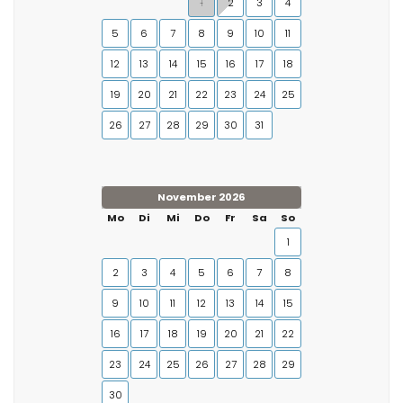
1
2
3
4
5
6
7
8
9
10
11
12
13
14
15
16
17
18
19
20
21
22
23
24
25
26
27
28
29
30
31
November 2026
Mo
Di
Mi
Do
Fr
Sa
So
1
2
3
4
5
6
7
8
9
10
11
12
13
14
15
16
17
18
19
20
21
22
23
24
25
26
27
28
29
30