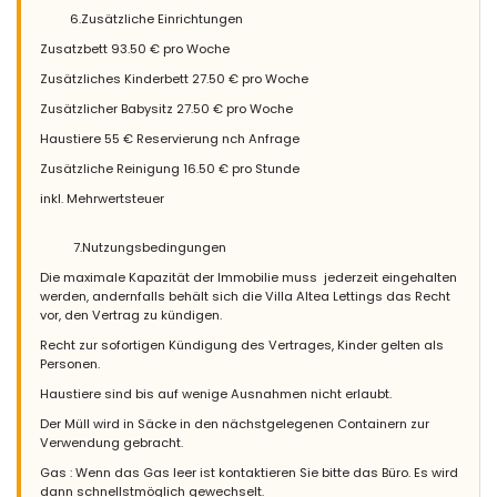
6.Zusätzliche Einrichtungen
Zusatzbett 93.50 € pro Woche
Zusätzliches Kinderbett 27.50 € pro Woche
Zusätzlicher Babysitz 27.50 € pro Woche
Haustiere 55 € Reservierung nch Anfrage
Zusätzliche Reinigung 16.50 € pro Stunde
inkl. Mehrwertsteuer
7.Nutzungsbedingungen
Die maximale Kapazität der Immobilie muss jederzeit eingehalten
werden, andernfalls behält sich die Villa Altea Lettings das Recht
vor, den Vertrag zu kündigen.
Recht zur sofortigen Kündigung des Vertrages, Kinder gelten als
Personen.
Haustiere sind bis auf wenige Ausnahmen nicht erlaubt.
Der Müll wird in Säcke in den nächstgelegenen Containern zur
Verwendung gebracht.
Gas : Wenn das Gas leer ist kontaktieren Sie bitte das Büro. Es wird
dann schnellstmöglich gewechselt.