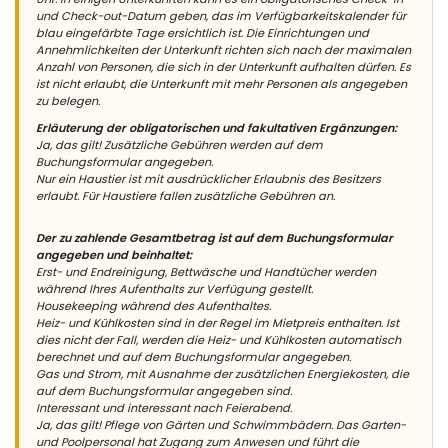
und Check-out-Datum geben, das im Verfügbarkeitskalender für
blau eingefärbte Tage ersichtlich ist. Die Einrichtungen und
Annehmlichkeiten der Unterkunft richten sich nach der maximalen
Anzahl von Personen, die sich in der Unterkunft aufhalten dürfen. Es
ist nicht erlaubt, die Unterkunft mit mehr Personen als angegeben
zu belegen.
Erläuterung der obligatorischen und fakultativen Ergänzungen:
Ja, das gilt! Zusätzliche Gebühren werden auf dem
Buchungsformular angegeben.
Nur ein Haustier ist mit ausdrücklicher Erlaubnis des Besitzers
erlaubt. Für Haustiere fallen zusätzliche Gebühren an.
Der zu zahlende Gesamtbetrag ist auf dem Buchungsformular
angegeben und beinhaltet:
Erst- und Endreinigung, Bettwäsche und Handtücher werden
während Ihres Aufenthalts zur Verfügung gestellt.
Housekeeping während des Aufenthaltes.
Heiz- und Kühlkosten sind in der Regel im Mietpreis enthalten. Ist
dies nicht der Fall, werden die Heiz- und Kühlkosten automatisch
berechnet und auf dem Buchungsformular angegeben.
Gas und Strom, mit Ausnahme der zusätzlichen Energiekosten, die
auf dem Buchungsformular angegeben sind.
Interessant und interessant nach Feierabend.
Ja, das gilt! Pflege von Gärten und Schwimmbädern. Das Garten-
und Poolpersonal hat Zugang zum Anwesen und führt die