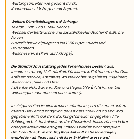
Wartungsarbeiten wie geplant durch.
Kundendienst für Fragen und Support.
Weitere Dienstleistungen auf Anfrage:
Telefon-, Fax- und E-Mail-Service.
Wechsel der Bettwäsche und zusätzliche Handtücher € 15,00 pro
Person.
Zusätzlicher Reinigungsservice 17,50 € pro Stunde und
Haushälterin.
Wäscheservice (Preis auf Anfrage).
Die Standardausstattung jedes Ferienhauses besteht aus:
Innenausstattung: Voll möbliert, Kühlschrank, Elektroherd oder Grill,
Kaffeemaschine, Anschluss, Wasserkocher, Bügeleisen, Bügelbrett,
Waschmaschine und Mixer.
Außenbereich: Gartenmöbel und Liegestühle (nicht immer bei
Wohnungen oder Häusern ohne Garten).
In einigen Fällen ist eine Kaution erforderlich, um die Unterkunft zu
mieten. Der Betrag hängt von der Art der Unterkunft ab und wird
gegebenenfalls auf dem Buchungsformular angegeben. Alle
Zahlungen bei der Ankunft an der Check-in-Adresse können in bar
oder per Kreditkarte erfolgen, Schecks werden nicht akzeptiert.
Um Ihren Check-in am Tag Ihrer Ankunft zu beschleunigen,
empfehlen wir Ihnen, sich mit Ihrer E-Mail-Adresse und