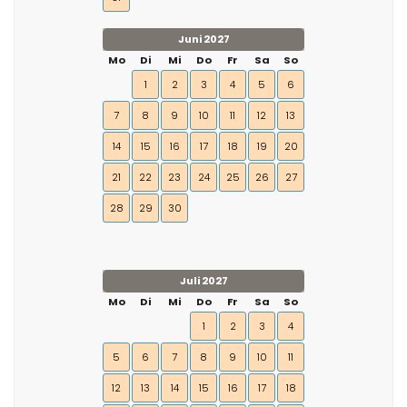
Juni 2027
Mo
Di
Mi
Do
Fr
Sa
So
1
2
3
4
5
6
7
8
9
10
11
12
13
14
15
16
17
18
19
20
21
22
23
24
25
26
27
28
29
30
Juli 2027
Mo
Di
Mi
Do
Fr
Sa
So
1
2
3
4
5
6
7
8
9
10
11
12
13
14
15
16
17
18