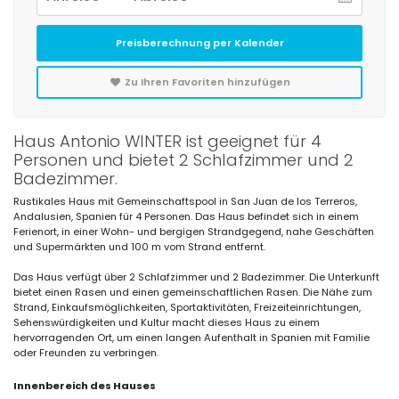
Preisberechnung per Kalender
Zu Ihren Favoriten hinzufügen
Haus Antonio WINTER ist geeignet für 4
Personen und bietet 2 Schlafzimmer und 2
Badezimmer.
Rustikales Haus mit Gemeinschaftspool in San Juan de los Terreros,
Andalusien, Spanien für 4 Personen. Das Haus befindet sich in einem
Ferienort, in einer Wohn- und bergigen Strandgegend, nahe Geschäften
und Supermärkten und 100 m vom Strand entfernt.
Das Haus verfügt über 2 Schlafzimmer und 2 Badezimmer. Die Unterkunft
bietet einen Rasen und einen gemeinschaftlichen Rasen. Die Nähe zum
Strand, Einkaufsmöglichkeiten, Sportaktivitäten, Freizeiteinrichtungen,
Sehenswürdigkeiten und Kultur macht dieses Haus zu einem
hervorragenden Ort, um einen langen Aufenthalt in Spanien mit Familie
oder Freunden zu verbringen.
Innenbereich des Hauses