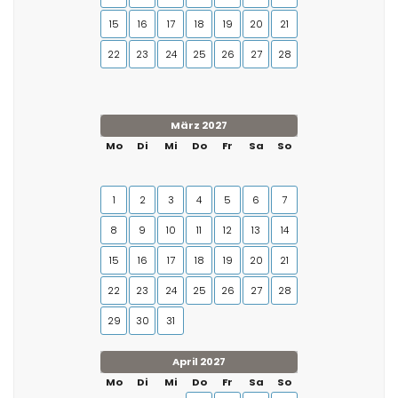
15
16
17
18
19
20
21
22
23
24
25
26
27
28
März 2027
Mo
Di
Mi
Do
Fr
Sa
So
1
2
3
4
5
6
7
8
9
10
11
12
13
14
15
16
17
18
19
20
21
22
23
24
25
26
27
28
29
30
31
April 2027
Mo
Di
Mi
Do
Fr
Sa
So