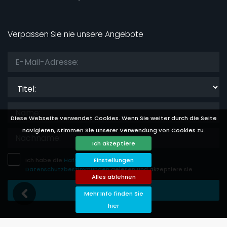
Verpassen Sie nie unsere Angebote
Titel:
Diese Webseite verwendet Cookies. Wenn Sie weiter durch die Seite
navigieren, stimmen Sie unserer Verwendung von Cookies zu.
Ich akzeptiere
Ich habe die
Haftungsausschluss
Einstellungen
und
Datenschutzbestimmungen
gelesen und akzeptiere sie.
Alles ablehnen
Eintragung Speichern
Mehr Info finden Sie
hier