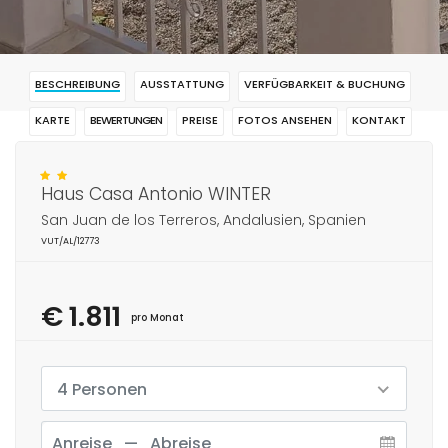
BESCHREIBUNG
AUSSTATTUNG
VERFÜGBARKEIT & BUCHUNG
KARTE
BEWERTUNGEN
PREISE
FOTOS ANSEHEN
KONTAKT
RESERVIERUNG
Haus Casa Antonio WINTER
San Juan de los Terreros, Andalusien, Spanien
VUT/AL/12773
€ 1.811
pro Monat
4 Personen