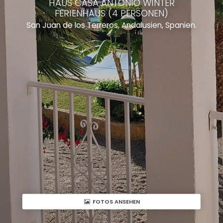
HAUS CASA ANTONIO WINTER
FERIENHAUS (4 PERSONEN)
San Juan de los Terreros, Andalusien, Spanien.
FOTOS ANSEHEN