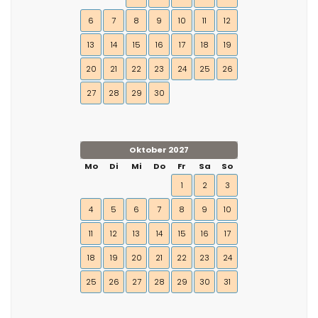
6
7
8
9
10
11
12
13
14
15
16
17
18
19
20
21
22
23
24
25
26
27
28
29
30
Oktober 2027
Mo
Di
Mi
Do
Fr
Sa
So
1
2
3
4
5
6
7
8
9
10
11
12
13
14
15
16
17
18
19
20
21
22
23
24
25
26
27
28
29
30
31