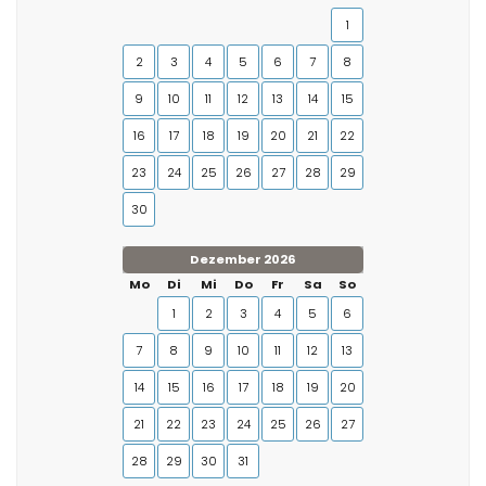
1
2
3
4
5
6
7
8
9
10
11
12
13
14
15
16
17
18
19
20
21
22
23
24
25
26
27
28
29
30
Dezember 2026
Mo
Di
Mi
Do
Fr
Sa
So
1
2
3
4
5
6
7
8
9
10
11
12
13
14
15
16
17
18
19
20
21
22
23
24
25
26
27
28
29
30
31