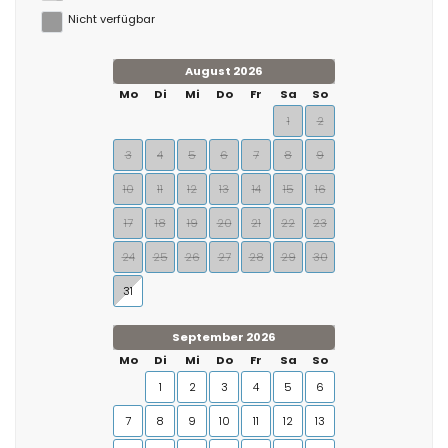
Nicht verfügbar
August 2026
Mo
Di
Mi
Do
Fr
Sa
So
1
2
3
4
5
6
7
8
9
10
11
12
13
14
15
16
17
18
19
20
21
22
23
24
25
26
27
28
29
30
31
September 2026
Mo
Di
Mi
Do
Fr
Sa
So
1
2
3
4
5
6
7
8
9
10
11
12
13