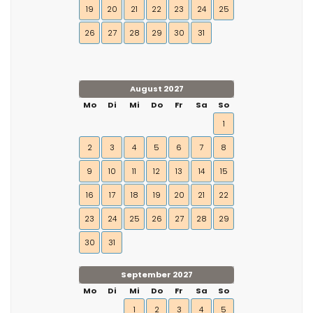
19
20
21
22
23
24
25
26
27
28
29
30
31
August 2027
Mo
Di
Mi
Do
Fr
Sa
So
1
2
3
4
5
6
7
8
9
10
11
12
13
14
15
16
17
18
19
20
21
22
23
24
25
26
27
28
29
30
31
September 2027
Mo
Di
Mi
Do
Fr
Sa
So
1
2
3
4
5