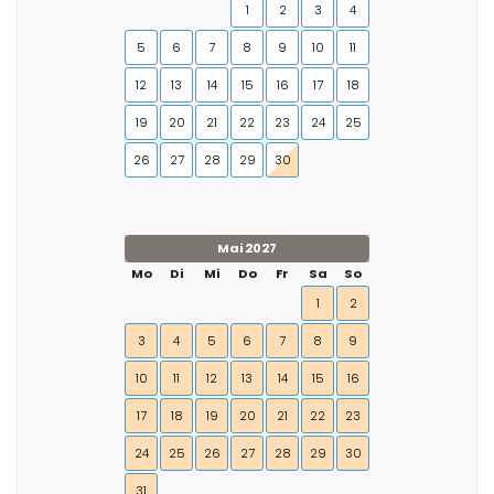
1
2
3
4
5
6
7
8
9
10
11
12
13
14
15
16
17
18
19
20
21
22
23
24
25
26
27
28
29
30
Mai 2027
Mo
Di
Mi
Do
Fr
Sa
So
1
2
3
4
5
6
7
8
9
10
11
12
13
14
15
16
17
18
19
20
21
22
23
24
25
26
27
28
29
30
31