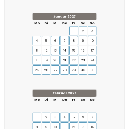
Januar 2027
Mo
Di
Mi
Do
Fr
Sa
So
1
2
3
4
5
6
7
8
9
10
11
12
13
14
15
16
17
18
19
20
21
22
23
24
25
26
27
28
29
30
31
Februar 2027
Mo
Di
Mi
Do
Fr
Sa
So
1
2
3
4
5
6
7
8
9
10
11
12
13
14