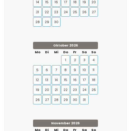
14
15
16
17
18
19
20
21
22
23
24
25
26
27
28
29
30
Oktober 2026
Mo
Di
Mi
Do
Fr
Sa
So
1
2
3
4
5
6
7
8
9
10
11
12
13
14
15
16
17
18
19
20
21
22
23
24
25
26
27
28
29
30
31
November 2026
Mo
Di
Mi
Do
Fr
Sa
So