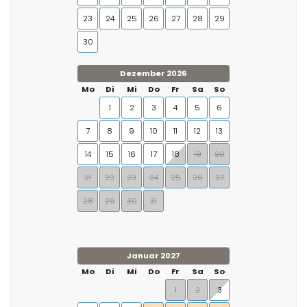
23
24
25
26
27
28
29
30
Dezember 2026
Mo
Di
Mi
Do
Fr
Sa
So
1
2
3
4
5
6
7
8
9
10
11
12
13
14
15
16
17
18
19
20
21
22
23
24
25
26
27
28
29
30
31
Januar 2027
Mo
Di
Mi
Do
Fr
Sa
So
1
2
3