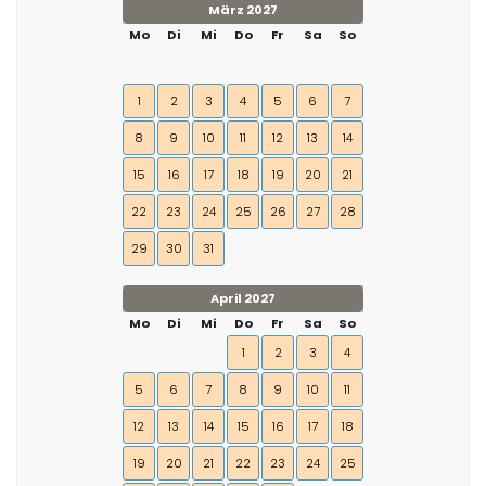
März 2027
Mo
Di
Mi
Do
Fr
Sa
So
1
2
3
4
5
6
7
8
9
10
11
12
13
14
15
16
17
18
19
20
21
22
23
24
25
26
27
28
29
30
31
April 2027
Mo
Di
Mi
Do
Fr
Sa
So
1
2
3
4
5
6
7
8
9
10
11
12
13
14
15
16
17
18
19
20
21
22
23
24
25