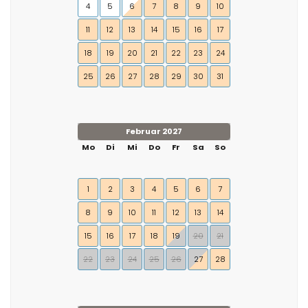
4
5
6
7
8
9
10
11
12
13
14
15
16
17
18
19
20
21
22
23
24
25
26
27
28
29
30
31
Februar 2027
Mo
Di
Mi
Do
Fr
Sa
So
1
2
3
4
5
6
7
8
9
10
11
12
13
14
15
16
17
18
19
20
21
22
23
24
25
26
27
28