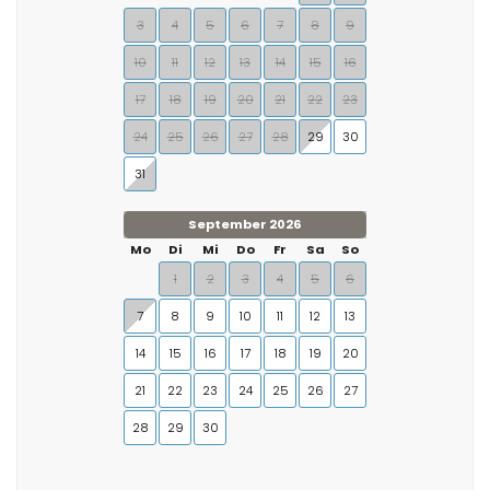
3
4
5
6
7
8
9
10
11
12
13
14
15
16
17
18
19
20
21
22
23
24
25
26
27
28
29
30
31
September 2026
Mo
Di
Mi
Do
Fr
Sa
So
1
2
3
4
5
6
7
8
9
10
11
12
13
14
15
16
17
18
19
20
21
22
23
24
25
26
27
28
29
30