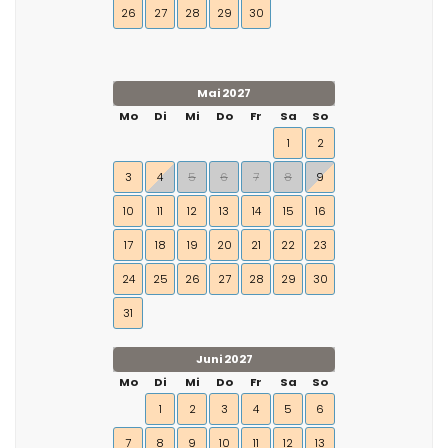
26
27
28
29
30
Mai 2027
Mo
Di
Mi
Do
Fr
Sa
So
1
2
3
4
5
6
7
8
9
10
11
12
13
14
15
16
17
18
19
20
21
22
23
24
25
26
27
28
29
30
31
Juni 2027
Mo
Di
Mi
Do
Fr
Sa
So
1
2
3
4
5
6
7
8
9
10
11
12
13