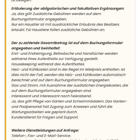
Erläuterung der obligatorischen und fakultativen Ergänzungen:
Ja, das gilt! Zusätzliche Gebühren werden auf dem
Buchungsformular angegeben.
Nur ein Haustier ist mit ausdrücklicher Erlaubnis des Besitzers
erlaubt. Für Haustiere fallen zusätzliche Gebühren an.
Der zu zahlende Gesamtbetrag ist auf dem Buchungsformular
angegeben und beinhaltet:
Erst- und Endreinigung, Bettwäsche und Handtücher werden
während Ihres Aufenthalts zur Verfügung gestellt.
Housekeeping während des Aufenthaltes.
Heiz- und Kühlkosten sind in der Regel im Mietpreis enthalten. Ist
dies nicht der Fall, werden die Heiz- und Kühlkosten automatisch
berechnet und auf dem Buchungsformular angegeben.
Gas und Strom, mit Ausnahme der zusätzlichen Energiekosten, die
auf dem Buchungsformular angegeben sind.
Interessant und interessant nach Feierabend.
Ja, das gilt! Pflege von Gärten und Schwimmbädern. Das Garten-
und Poolpersonal hat Zugang zum Anwesen und führt die
Wartungsarbeiten wie geplant durch.
Kundendienst für Fragen und Support.
Weitere Dienstleistungen auf Anfrage:
Telefon-, Fax- und E-Mail-Service.