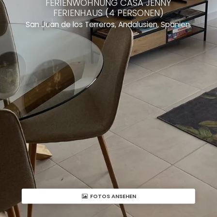
FERIENWOHNUNG CASA JENNY
FERIENHAUS (4 PERSONEN)
San Juan de los Terreros, Andalusien, Spanien.
FOTOS ANSEHEN