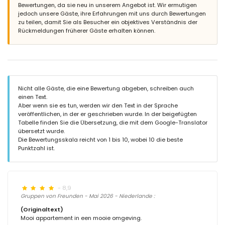
Bewertungen, da sie neu in unserem Angebot ist. Wir ermutigen
jedoch unsere Gäste, ihre Erfahrungen mit uns durch Bewertungen
zu teilen, damit Sie als Besucher ein objektives Verständnis der
Rückmeldungen früherer Gäste erhalten können.
Nicht alle Gäste, die eine Bewertung abgeben, schreiben auch
einen Text.
Aber wenn sie es tun, werden wir den Text in der Sprache
veröffentlichen, in der er geschrieben wurde. In der beigefügten
Tabelle finden Sie die Übersetzung, die mit dem Google-Translator
übersetzt wurde.
Die Bewertungsskala reicht von 1 bis 10, wobei 10 die beste
Punktzahl ist.
- 8,9
Gruppen von Freunden - Mai 2026 - Niederlande :
(Originaltext)
Mooi appartement in een mooie omgeving.