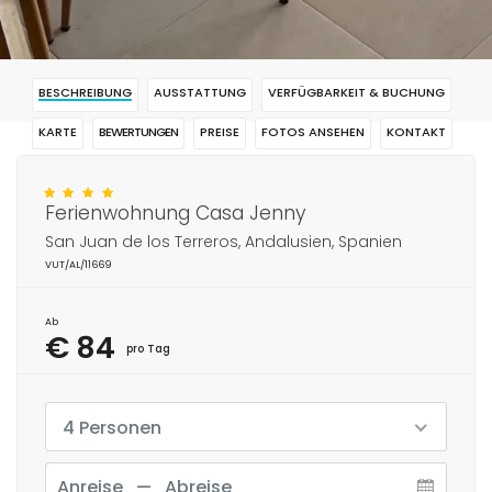
BESCHREIBUNG
AUSSTATTUNG
VERFÜGBARKEIT & BUCHUNG
KARTE
BEWERTUNGEN
PREISE
FOTOS ANSEHEN
KONTAKT
RESERVIERUNG
Ferienwohnung Casa Jenny
San Juan de los Terreros, Andalusien, Spanien
VUT/AL/11669
Ab
€ 84
pro Tag
4 Personen