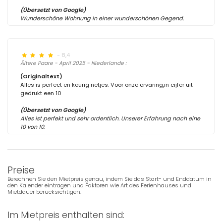
(Übersetzt von Google)
Wunderschöne Wohnung in einer wunderschönen Gegend.
- 8,4
Ältere Paare - April 2025 - Niederlande :
(Originaltext)
Alles is perfect en keurig netjes. Voor onze ervaring,in cijfer uit
gedrukt een 10
(Übersetzt von Google)
Alles ist perfekt und sehr ordentlich. Unserer Erfahrung nach eine
10 von 10.
Preise
Berechnen Sie den Mietpreis genau, indem Sie das Start- und Enddatum in
den Kalender eintragen und Faktoren wie Art des Ferienhauses und
Mietdauer berücksichtigen.
Im Mietpreis enthalten sind: