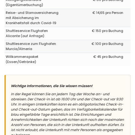
(Eigentümerbuchung)
Reise- und Stornoversicherung
€ 14,65 pro Person
mit Absicherung im
Krankheitsfall durch Covid-19
Shuttleservice Flughafen
€ 150 pro Buchung
Alicante (auf Anfrage)
Shuttleservice zum Flughafen
€ 100 pro Buchung
Murcia/Almeria
Willkommenspaket
€ 45 pro Buchung
(Essen/Getränke)
Wichtige Informationen, die Sie wissen müssen!
In der Regel können Sie an jedem Tag der Woche an- und
abreisen. Der Check-in ist ab 16:00 Uhr und der Check-out vor 9:30
Uhr. In einigen Unterkünften kann es ein obligatorisches Check-in-
und Check-out-Datum geben, das im Verfügbarkeitskalender für
blau eingefärbte Tage ersichtlich ist. Die Einrichtungen und
Annehmlichkeiten der Unterkunft richten sich nach der maximalen
Anzahl von Personen, die sich in der Unterkunft aufhalten dürfen. Es
ist nicht erlaubt, die Unterkunft mit mehr Personen als angegeben
zu belegen.