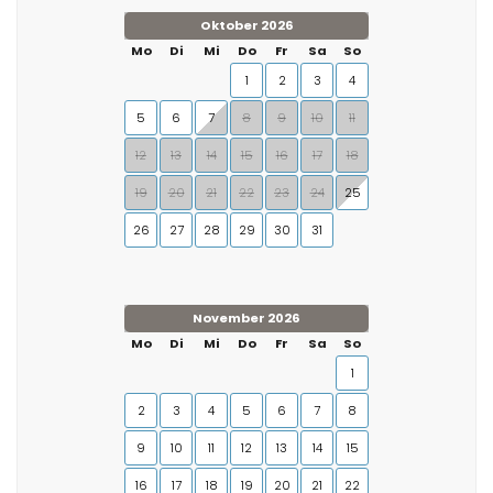
Oktober 2026
Mo
Di
Mi
Do
Fr
Sa
So
1
2
3
4
5
6
7
8
9
10
11
12
13
14
15
16
17
18
19
20
21
22
23
24
25
26
27
28
29
30
31
November 2026
Mo
Di
Mi
Do
Fr
Sa
So
1
2
3
4
5
6
7
8
9
10
11
12
13
14
15
16
17
18
19
20
21
22