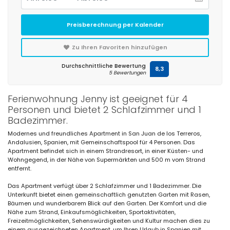
Preisberechnung per Kalender
Zu Ihren Favoriten hinzufügen
Durchschnittliche Bewertung
8,3
5 Bewertungen
Ferienwohnung Jenny ist geeignet für 4
Personen und bietet 2 Schlafzimmer und 1
Badezimmer.
Modernes und freundliches Apartment in San Juan de los Terreros,
Andalusien, Spanien, mit Gemeinschaftspool für 4 Personen. Das
Apartment befindet sich in einem Strandresort, in einer Küsten- und
Wohngegend, in der Nähe von Supermärkten und 500 m vom Strand
entfernt.
Das Apartment verfügt über 2 Schlafzimmer und 1 Badezimmer. Die
Unterkunft bietet einen gemeinschaftlich genutzten Garten mit Rasen,
Bäumen und wunderbarem Blick auf den Garten. Der Komfort und die
Nähe zum Strand, Einkaufsmöglichkeiten, Sportaktivitäten,
Freizeitmöglichkeiten, Sehenswürdigkeiten und Kultur machen dies zu
einem ausgezeichneten Apartment, um Ihren Urlaub in Spanien mit