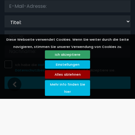
Titel:
Diese Webseite verwendet Cookies. Wenn Sie weiter durch die Seite
navigieren, stimmen Sie unserer Verwendung von Cookies zu.
Ich akzeptiere
Einstellungen
Ich habe die
Haftungsausschluss
und
Datenschutzbestimmungen
gelesen und akzeptiere sie.
Alles ablehnen
Eintragung Speichern
Mehr Info finden Sie
hier
Languages
Currencies