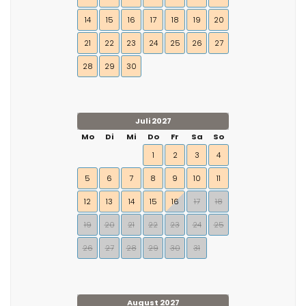
14
15
16
17
18
19
20
21
22
23
24
25
26
27
28
29
30
Juli 2027
Mo
Di
Mi
Do
Fr
Sa
So
1
2
3
4
5
6
7
8
9
10
11
12
13
14
15
16
17
18
19
20
21
22
23
24
25
26
27
28
29
30
31
August 2027