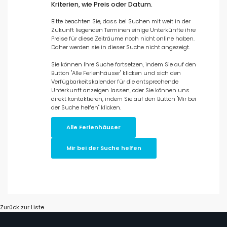
Kriterien, wie Preis oder Datum.
Art der Unterkunft
Bitte beachten Sie, dass bei Suchen mit weit in der
Zukunft liegenden Terminen einige Unterkünfte ihre
Personen
Preise für diese Zeiträume noch nicht online haben.
Daher werden sie in dieser Suche nicht angezeigt.
Sie können Ihre Suche fortsetzen, indem Sie auf den
Schlafzimmer
Button "Alle Ferienhäuser" klicken und sich den
Verfügbarkeitskalender für die entsprechende
Unterkunft anzeigen lassen, oder Sie können uns
Badezimmer
direkt kontaktieren, indem Sie auf den Button "Mir bei
der Suche helfen" klicken.
Alle Ferienhäuser
Mir bei der Suche helfen
Ihre Auswahl
()
Geeignet für Hochzeiten
Zurück zur Liste
Filter löschen