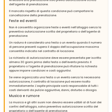
dell’agente di prenotazione.
Il mancato rispetto di questa condizione può comportare la
cancellazione della prenotazione.
Feste ed eventi
Non è consentito organizzare feste o eventi nell’alloggio senza la
preventiva autorizzazione scritta del proprietario o dell’agente di
prenotazione.
Un raduno è considerato una festa o un evento quando il numero
di persone presenti supera il doppio dell’occupazione massima
consentita indicata nel contratto di locazione.
La richiesta di autorizzazione deve essere presentata per iscritto
almeno 30 giorni prima della festa o dell’evento previsto. Il
proprietario o l’agente di prenotazione può rifiutare la richiesta
oppure imporre condizioni e costi aggiuntivi.
Se viene organizzata una festa o un evento senza la necessaria
autorizzazione, il contratto di locazione può essere risolto
immediatamente. L’ospite principale sarà responsabile di tutti i
costi derivanti da pulizie aggiuntive, danni, disturbo o disagio.
Musica e rumore
La musica e gli altri suoni non devono essere udibili al di fuori dei
confini dell’alloggio, salvo preventiva autorizzazione scritta del
proprietario o dell’agente di prenotazione.