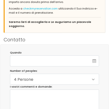
importo ancora dovuto prima dell’arrivo.
Acceda a
checkmyreservation.com
utilizzando il Suo indirizzo e-
mail e il numero di prenotazione.
Saremo lieti di accoglierla e Le auguriamo un piacevole
soggiorno.
Contatto
Quando
Number of peoples:
4 Persone
I vostri commenti e domande: