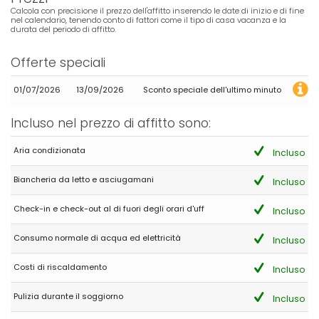
Calcola con precisione il prezzo dell'affitto inserendo le date di inizio e di fine
nel calendario, tenendo conto di fattori come il tipo di casa vacanza e la
durata del periodo di affitto.
Offerte speciali
01/07/2026
13/09/2026
Sconto speciale dell'ultimo minuto
Incluso nel prezzo di affitto sono:
Aria condizionata
Incluso
Biancheria da letto e asciugamani
Incluso
Check-in e check-out al di fuori degli orari d'uff
Incluso
Consumo normale di acqua ed elettricità
Incluso
Costi di riscaldamento
Incluso
Pulizia durante il soggiorno
Incluso