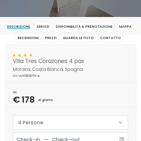
DESCRIZIONE
SERVIZI
DISPONIBILITÀ & PRENOTAZIONE
MAPPA
RECENSIONI
PREZZI
GUARDA LE FOTO
CONTATTO
RISERVAR
Villa Tres Corazones 4 pax
Moraira, Costa Blanca, Spagna
CV-VUT0519073-A
Da
€ 178
al giorno
4 Persone