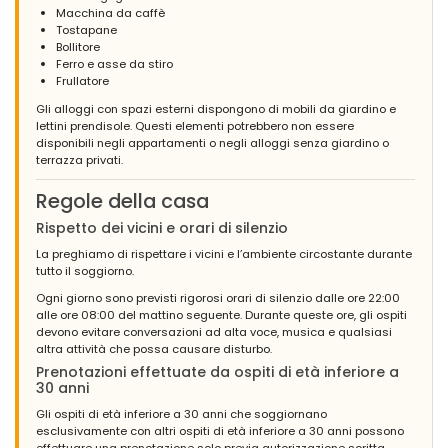
Macchina da caffè
Tostapane
Bollitore
Ferro e asse da stiro
Frullatore
Gli alloggi con spazi esterni dispongono di mobili da giardino e
lettini prendisole. Questi elementi potrebbero non essere
disponibili negli appartamenti o negli alloggi senza giardino o
terrazza privati.
Regole della casa
Rispetto dei vicini e orari di silenzio
La preghiamo di rispettare i vicini e l’ambiente circostante durante
tutto il soggiorno.
Ogni giorno sono previsti rigorosi orari di silenzio dalle ore 22:00
alle ore 08:00 del mattino seguente. Durante queste ore, gli ospiti
devono evitare conversazioni ad alta voce, musica e qualsiasi
altra attività che possa causare disturbo.
Prenotazioni effettuate da ospiti di età inferiore a
30 anni
Gli ospiti di età inferiore a 30 anni che soggiornano
esclusivamente con altri ospiti di età inferiore a 30 anni possono
effettuare una prenotazione solo previa autorizzazione scritta