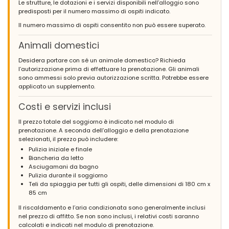
Le strutture, le dotazioni e i servizi disponibili nell’alloggio sono
predisposti per il numero massimo di ospiti indicato.
Il numero massimo di ospiti consentito non può essere superato.
Animali domestici
Desidera portare con sé un animale domestico? Richieda
l’autorizzazione prima di effettuare la prenotazione. Gli animali
sono ammessi solo previa autorizzazione scritta. Potrebbe essere
applicato un supplemento.
Costi e servizi inclusi
Il prezzo totale del soggiorno è indicato nel modulo di
prenotazione. A seconda dell’alloggio e della prenotazione
selezionati, il prezzo può includere:
Pulizia iniziale e finale
Biancheria da letto
Asciugamani da bagno
Pulizia durante il soggiorno
Teli da spiaggia per tutti gli ospiti, delle dimensioni di 180 cm x
85 cm
Il riscaldamento e l’aria condizionata sono generalmente inclusi
nel prezzo di affitto. Se non sono inclusi, i relativi costi saranno
calcolati e indicati nel modulo di prenotazione.