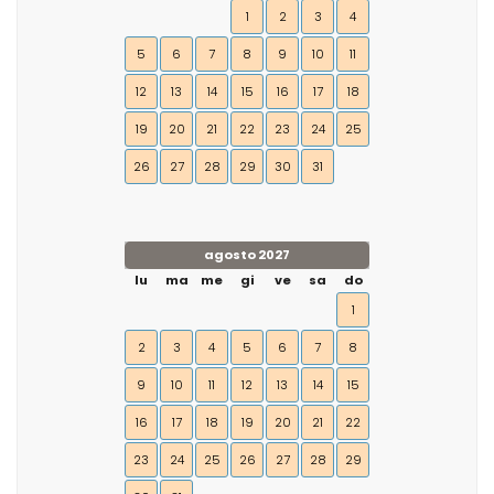
1
2
3
4
5
6
7
8
9
10
11
12
13
14
15
16
17
18
19
20
21
22
23
24
25
26
27
28
29
30
31
agosto 2027
lu
ma
me
gi
ve
sa
do
1
2
3
4
5
6
7
8
9
10
11
12
13
14
15
16
17
18
19
20
21
22
23
24
25
26
27
28
29