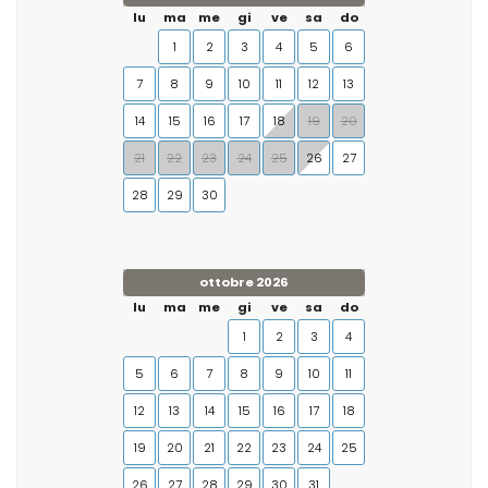
lu
ma
me
gi
ve
sa
do
1
2
3
4
5
6
7
8
9
10
11
12
13
14
15
16
17
18
19
20
21
22
23
24
25
26
27
28
29
30
ottobre 2026
lu
ma
me
gi
ve
sa
do
1
2
3
4
5
6
7
8
9
10
11
12
13
14
15
16
17
18
19
20
21
22
23
24
25
26
27
28
29
30
31