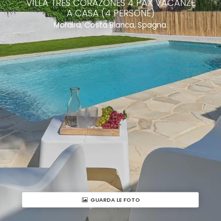
VILLA TRES CORAZONES 4 PAX VACANZE
A CASA (4 PERSONE)
Moraira, Costa Blanca, Spagna.
GUARDA LE FOTO