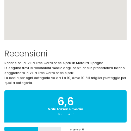
Recensioni
Recensioni di Villa Tres Corazones 4 pax in Moraira, Spagna.
Di seguito trovi le recensioni medie degli ospiti che in precedenza hanno
soggiornato in Villa Tres Corazones 4 pax.
La scala per ogni categoria va da 1 a 10, dove 10 è il miglior punteggio per
quella categoria.
6,6
Valutazione media
1 Valutazioni
Interno
: 6