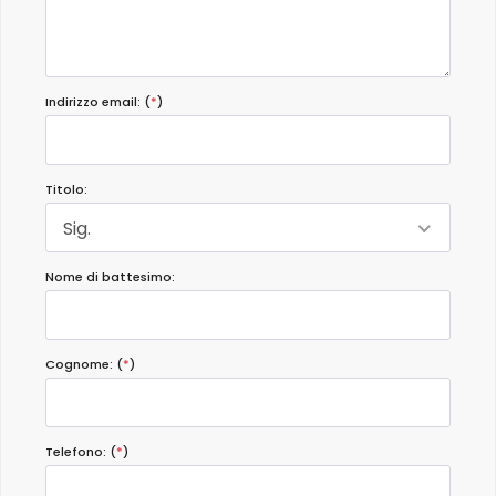
Indirizzo email: (
*
)
Titolo:
Sig.
Nome di battesimo:
Cognome: (
*
)
Telefono: (
*
)