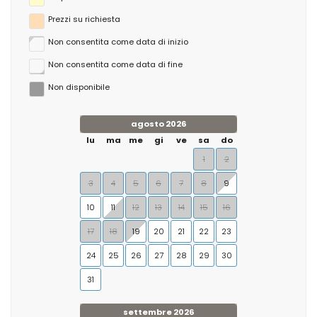
Prezzi su richiesta
Non consentita come data di inizio
Non consentita come data di fine
Non disponibile
agosto 2026
lu
ma
me
gi
ve
sa
do
1
2
3
4
5
6
7
8
9
10
11
12
13
14
15
16
17
18
19
20
21
22
23
24
25
26
27
28
29
30
31
settembre 2026