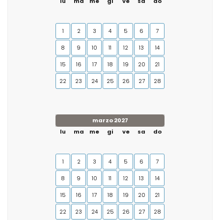
lu
ma
me
gi
ve
sa
do
1
2
3
4
5
6
7
8
9
10
11
12
13
14
15
16
17
18
19
20
21
22
23
24
25
26
27
28
marzo 2027
lu
ma
me
gi
ve
sa
do
1
2
3
4
5
6
7
8
9
10
11
12
13
14
15
16
17
18
19
20
21
22
23
24
25
26
27
28