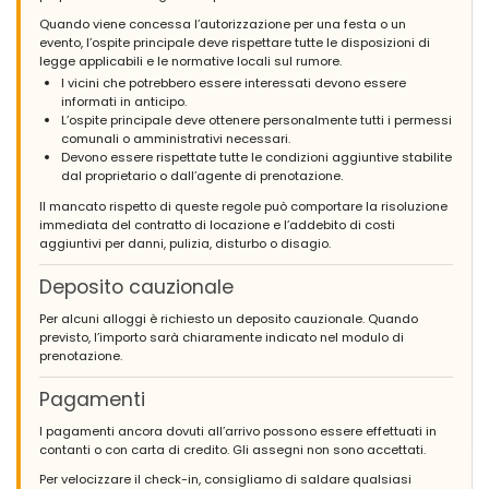
Quando viene concessa l’autorizzazione per una festa o un
evento, l’ospite principale deve rispettare tutte le disposizioni di
legge applicabili e le normative locali sul rumore.
I vicini che potrebbero essere interessati devono essere
informati in anticipo.
L’ospite principale deve ottenere personalmente tutti i permessi
comunali o amministrativi necessari.
Devono essere rispettate tutte le condizioni aggiuntive stabilite
dal proprietario o dall’agente di prenotazione.
Il mancato rispetto di queste regole può comportare la risoluzione
immediata del contratto di locazione e l’addebito di costi
aggiuntivi per danni, pulizia, disturbo o disagio.
Deposito cauzionale
Per alcuni alloggi è richiesto un deposito cauzionale. Quando
previsto, l’importo sarà chiaramente indicato nel modulo di
prenotazione.
Pagamenti
I pagamenti ancora dovuti all’arrivo possono essere effettuati in
contanti o con carta di credito. Gli assegni non sono accettati.
Per velocizzare il check-in, consigliamo di saldare qualsiasi