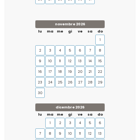
novembre 2026
lu
ma
me
gi
ve
sa
do
1
2
3
4
5
6
7
8
9
10
11
12
13
14
15
16
17
18
19
20
21
22
23
24
25
26
27
28
29
30
dicembre 2026
lu
ma
me
gi
ve
sa
do
1
2
3
4
5
6
7
8
9
10
11
12
13