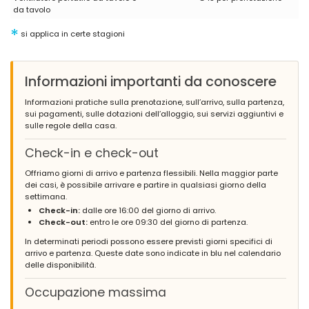
da tavolo
*
si applica in certe stagioni
Informazioni importanti da conoscere
Informazioni pratiche sulla prenotazione, sull’arrivo, sulla partenza,
sui pagamenti, sulle dotazioni dell’alloggio, sui servizi aggiuntivi e
sulle regole della casa.
Check-in e check-out
Offriamo giorni di arrivo e partenza flessibili. Nella maggior parte
dei casi, è possibile arrivare e partire in qualsiasi giorno della
settimana.
Check-in:
dalle ore 16:00 del giorno di arrivo.
Check-out:
entro le ore 09:30 del giorno di partenza.
In determinati periodi possono essere previsti giorni specifici di
arrivo e partenza. Queste date sono indicate in blu nel calendario
delle disponibilità.
Occupazione massima