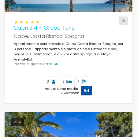
Capri 314 - Grupo Turis
Calpe, Costa Blanca, Spagna
Appartamento confortevole a Calpe, Costa Blanca, Spagna, per
3 persone. L'appartamento è situato vicino a ristoranti e bar,
negozi e supermercati, e a 25 m dalla spiaggia di Playa
Arenal-Bol.
Prezzo al giorno da:
€ 66
3
2
1
Valutazione media
9,4
2 Valutazioni
VILLA