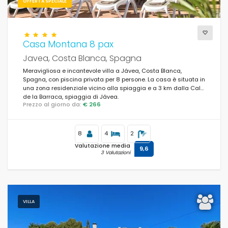
OFFERTA SPECIALE
Casa Montana 8 pax
Javea, Costa Blanca, Spagna
Meravigliosa e incantevole villa a Jávea, Costa Blanca,
Spagna, con piscina privata per 8 persone. La casa è situata in
una zona residenziale vicino alla spiaggia e a 3 km dalla Cala
de la Barraca, spiaggia di Jávea.
Prezzo al giorno da:
€ 266
8
4
2
Valutazione media
9,6
3 Valutazioni
VILLA