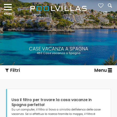
IT
CASE VACANZA A SPAGNA
483 Case vacanza a Spagna
Filtri
Menu
Usa il filtro per trovare la casa vacanze in
Spagna perfetta!
Su un computer, il filtro si trova a sinistra dell'elenco delle case
vacanza. Se si effettua la ricerca tramite la mappa, il filtro è