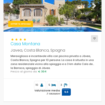
Previous
Next
OFFERTA SPECIALE
Casa Montana
Javea, Costa Blanca, Spagna
Meravigliosa e incantevole villa con piscina privata a Jávea,
Costa Blanca, Spagna per 10 persone. La casa è situata in una
zona residenziale vicino alla spiaggia e a 3 km dalla Cala de
la Barraca, spiaggia di Jávea.
Prezzo al giorno da:
€ 304
10
5
3
Valutazione media
9,6
3 Valutazioni