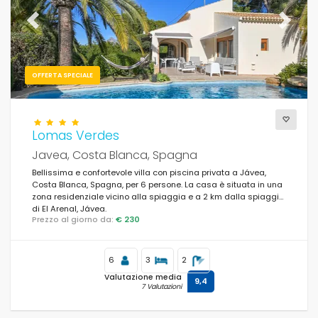
Previous
Next
OFFERTA SPECIALE
Lomas Verdes
Javea, Costa Blanca, Spagna
Bellissima e confortevole villa con piscina privata a Jávea,
Costa Blanca, Spagna, per 6 persone. La casa è situata in una
zona residenziale vicino alla spiaggia e a 2 km dalla spiaggia
di El Arenal, Jávea.
Prezzo al giorno da:
€ 230
6
3
2
Valutazione media
9,4
7 Valutazioni