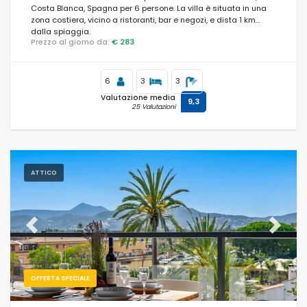
Costa Blanca, Spagna per 6 persone. La villa è situata in una
zona costiera, vicino a ristoranti, bar e negozi, e dista 1 km
dalla spiaggia.
Prezzo al giorno da:
€ 283
6
3
3
Valutazione media
9,3
25 Valutazioni
ATTICO
Previous
Next
OFFERTA SPECIALE