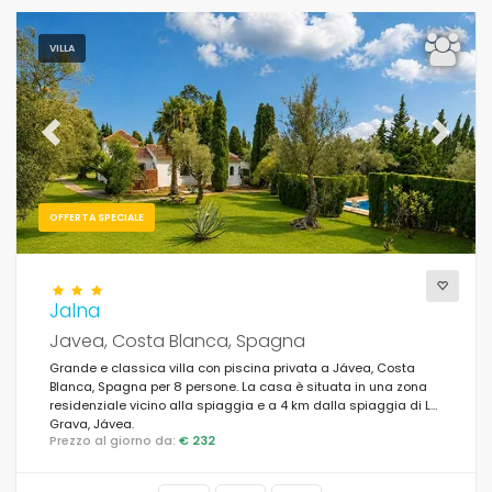
VILLA
Previous
Next
OFFERTA SPECIALE
Jalna
Javea, Costa Blanca, Spagna
Grande e classica villa con piscina privata a Jávea, Costa
Blanca, Spagna per 8 persone. La casa è situata in una zona
residenziale vicino alla spiaggia e a 4 km dalla spiaggia di La
Grava, Jávea.
Prezzo al giorno da:
€ 232