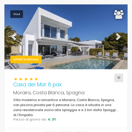
VILLA
Previous
Next
OFFERTA SPECIALE
Casa del Mar 6 pax
Moraira, Costa Blanca, Spagna
Villa moderna e romantica a Moraira, Costa Blanca, Spagna,
con piscina privata per 6 persone. La casa è situata in una
zona residenziale vicino alla spiaggia e a 2 km dalla Spiaggia
di l'Ampolla.
Prezzo al giorno da:
€ 311