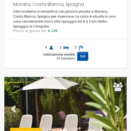
Moraira, Costa Blanca, Spagna
Villa moderna e romantica con piscina privata a Moraira,
Costa Blanca, Spagna per 4 persone. La casa è situata in una
zona residenziale vicino alla spiaggia ed è a 2 km dalla
Spiaggia di L'Ampolla.
Prezzo al giorno da:
€ 238
4
2
3
Valutazione media
9,6
34 Valutazioni
VILLA
Previous
Next