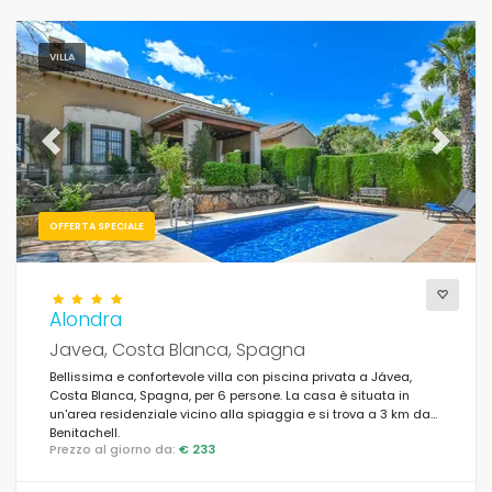
VILLA
Previous
Next
OFFERTA SPECIALE
Alondra
Javea, Costa Blanca, Spagna
Bellissima e confortevole villa con piscina privata a Jávea,
Costa Blanca, Spagna, per 6 persone. La casa è situata in
un'area residenziale vicino alla spiaggia e si trova a 3 km da
Benitachell.
Prezzo al giorno da:
€ 233