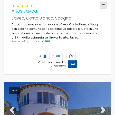
Altos Javea
Javea, Costa Blanca, Spagna
Attico moderno e confortevole a Jávea, Costa Blanca, Spagna
con piscina comune per 4 persone. La casa è situata in una
zona urbana, vicino a ristoranti e bar, negozi e supermercati, e
a 2 km dalla spiaggia La Grava, Puerto, Jávea.
Prezzo al giorno da:
€ 160
4
2
2
Valutazione media
9,2
3 Valutazioni
VILLA
Previous
Next