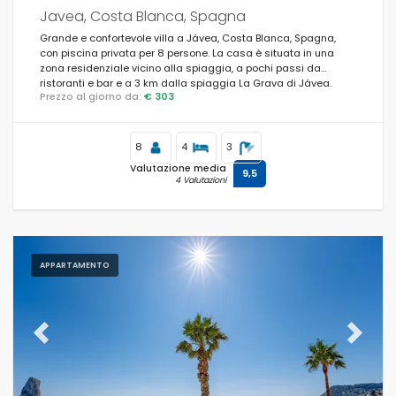
Javea, Costa Blanca, Spagna
Grande e confortevole villa a Jávea, Costa Blanca, Spagna,
con piscina privata per 8 persone. La casa è situata in una
zona residenziale vicino alla spiaggia, a pochi passi da
ristoranti e bar e a 3 km dalla spiaggia La Grava di Jávea.
Prezzo al giorno da:
€ 303
8
4
3
Valutazione media
9,5
4 Valutazioni
APPARTAMENTO
Previous
Next