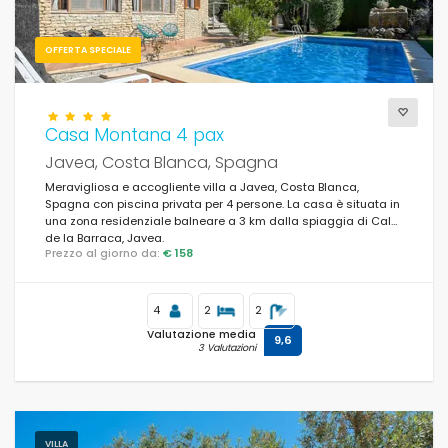
OFFERTA SPECIALE
Casa Montana 4 pax
Javea, Costa Blanca, Spagna
Meravigliosa e accogliente villa a Javea, Costa Blanca,
Spagna con piscina privata per 4 persone. La casa è situata in
una zona residenziale balneare a 3 km dalla spiaggia di Cala
de la Barraca, Javea.
Prezzo al giorno da:
€ 158
4
2
2
Valutazione media
9,6
3 Valutazioni
VILLA