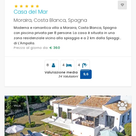
Casa del Mar
Moraira, Costa Blanca, Spagna
Moderna e romantica villa a Moraira, Costa Blanca, Spagna
con piscina privata per 8 persone. La casa è situata in una
zona residenziale vicino alla spiaggia e a 2 km dalla Spiaggia
di L'Ampolla.
Prezzo al giorno da:
€ 360
8
4
4
Valutazione media
9,6
34 Valutazioni
VILLA
Previous
Next