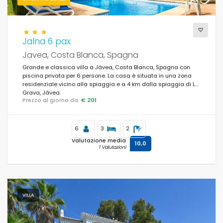
Supplementare
Jalna 6 pax
Javea, Costa Blanca, Spagna
Grande e classica villa a Jávea, Costa Blanca, Spagna con
piscina privata per 6 persone. La casa è situata in una zona
residenziale vicino alla spiaggia e a 4 km dalla spiaggia di La
Grava, Jávea.
Prezzo al giorno da:
€ 201
6
3
2
Valutazione media
10,0
1 Valutazioni
VILLA