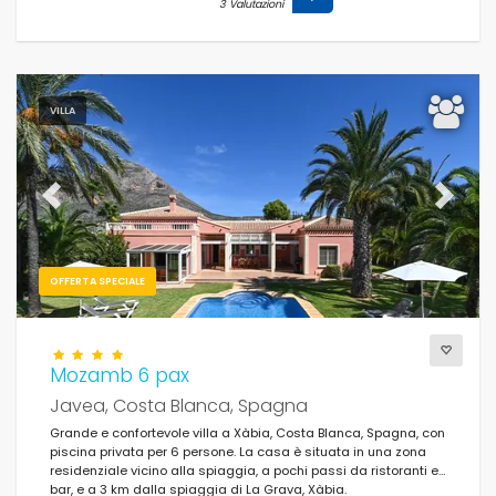
3 Valutazioni
VILLA
Previous
Next
OFFERTA SPECIALE
Mozamb 6 pax
Javea, Costa Blanca, Spagna
Grande e confortevole villa a Xàbia, Costa Blanca, Spagna, con
piscina privata per 6 persone. La casa è situata in una zona
residenziale vicino alla spiaggia, a pochi passi da ristoranti e
bar, e a 3 km dalla spiaggia di La Grava, Xàbia.