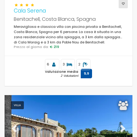
Cala Serena
Benitachell, Costa Blanca, Spagna
Meravigliosa e classica villa con piscina privata a Benitachell,
Costa Blanca, Spagna per 6 persone. La casa è situata in una
zona residenziale vicino alla spiaggia, a 3 km dalla spiaggia
di Cala Moraig e a 3 km da Poble Nou de Benitachell.
Prezzo al giorno da:
€ 219
6
3
2
Valutazione media
9,9
2 Valutazioni
VILLA
Previous
Next