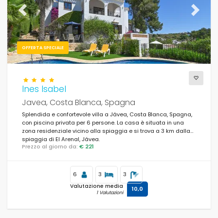
Previous
Next
OFFERTA SPECIALE
Ines Isabel
Javea, Costa Blanca, Spagna
Splendida e confortevole villa a Jávea, Costa Blanca, Spagna,
con piscina privata per 6 persone. La casa è situata in una
zona residenziale vicino alla spiaggia e si trova a 3 km dalla
spiaggia di El Arenal, Jávea.
Prezzo al giorno da:
€ 221
6
3
3
Valutazione media
10,0
1 Valutazioni