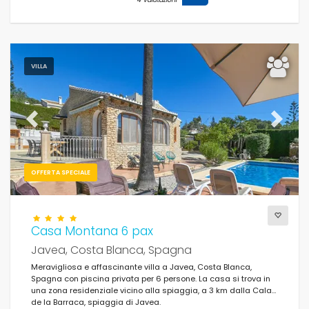
VILLA
Previous
Next
OFFERTA SPECIALE
Casa Montana 6 pax
Javea, Costa Blanca, Spagna
Meravigliosa e affascinante villa a Javea, Costa Blanca,
Spagna con piscina privata per 6 persone. La casa si trova in
una zona residenziale vicino alla spiaggia, a 3 km dalla Cala
de la Barraca, spiaggia di Javea.