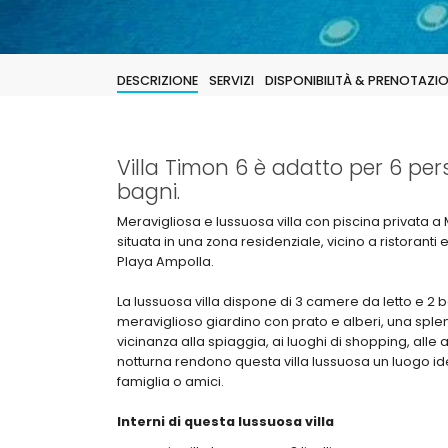
DESCRIZIONE
SERVIZI
DISPONIBILITÀ & PRENOTAZI
Villa Timon 6 è adatto per 6 per
bagni.
Meravigliosa e lussuosa villa con piscina privata a
situata in una zona residenziale, vicino a ristorant
Playa Ampolla.
La lussuosa villa dispone di 3 camere da letto e 2 bagni
meraviglioso giardino con prato e alberi, una splendi
vicinanza alla spiaggia, ai luoghi di shopping, alle at
notturna rendono questa villa lussuosa un luogo i
famiglia o amici.
Interni di questa lussuosa villa