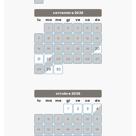
settembre 2026
lu
ma
me
gi
ve
sa
do
1
2
3
4
5
6
7
8
9
10
11
12
13
14
15
16
17
18
19
20
21
22
23
24
25
26
27
28
29
30
ottobre 2026
lu
ma
me
gi
ve
sa
do
1
2
3
4
5
6
7
8
9
10
11
12
13
14
15
16
17
18