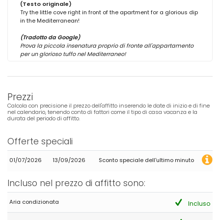
(Testo originale)
Try the little cove right in front of the apartment for a glorious dip
in the Mediterranean!
(Tradotto da Google)
Prova la piccola insenatura proprio di fronte all'appartamento
per un glorioso tuffo nel Mediterraneo!
Prezzi
Calcola con precisione il prezzo dell'affitto inserendo le date di inizio e di fine
nel calendario, tenendo conto di fattori come il tipo di casa vacanza e la
durata del periodo di affitto.
Offerte speciali
01/07/2026
13/09/2026
Sconto speciale dell'ultimo minuto
Incluso nel prezzo di affitto sono:
Aria condizionata
Incluso