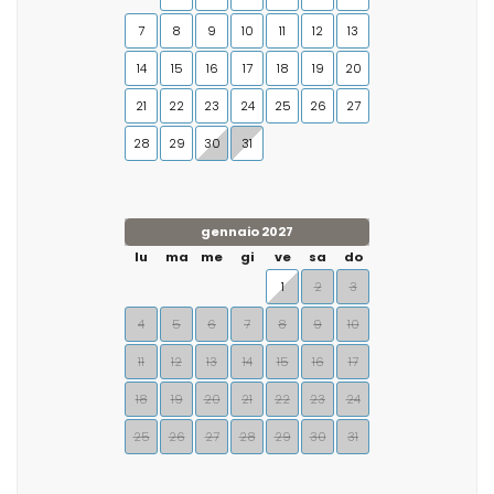
7
8
9
10
11
12
13
14
15
16
17
18
19
20
21
22
23
24
25
26
27
28
29
30
31
gennaio 2027
lu
ma
me
gi
ve
sa
do
1
2
3
4
5
6
7
8
9
10
11
12
13
14
15
16
17
18
19
20
21
22
23
24
25
26
27
28
29
30
31