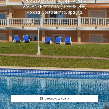
APPARTAMENTO POOLBEACH VI
VACANZE A CASA (6 PERSONE)
Moraira, Costa Blanca, Spagna.
GUARDA LE FOTO