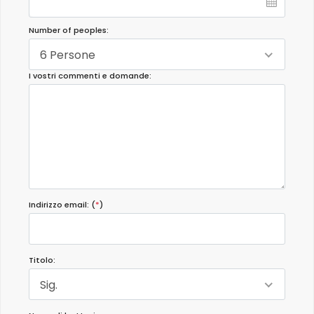
Number of peoples:
6 Persone
I vostri commenti e domande:
Indirizzo email: (
*
)
Titolo:
Sig.