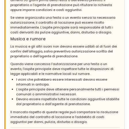
almeno 30 giorni prima della festa o dell’evento previsto. Il
proprietario o l’agente di prenotazione può rifiutare la richiesta
oppure imporre condizioni e costi aggiuntivi.
Se viene organizzata una festa o un evento senza la necessaria
autorizzazione, il contratto di locazione può essere risolto
immediatamente. L’ospite principale sarà responsabile di tutti i
costi derivanti da pulizie aggiuntive, danni, disturbo o disagio.
Musica e rumore
La musica e gli altri suoni non devono essere udibili al di fuori dei
confini dell’alloggio, salvo preventiva autorizzazione scritta del
proprietario o dell’agente di prenotazione.
Quando viene concessa l’autorizzazione per una festa o un
evento, l’ospite principale deve rispettare tutte le disposizioni di
legge applicabili e le normative locali sul rumore.
I vicini che potrebbero essere interessati devono essere
informati in anticipo.
L’ospite principale deve ottenere personalmente tutti i permessi
comunali o amministrativi necessari.
Devono essere rispettate tutte le condizioni aggiuntive stabilite
dal proprietario o dall’agente di prenotazione.
Il mancato rispetto di queste regole può comportare la risoluzione
immediata del contratto di locazione e l’addebito di costi
aggiuntivi per danni, pulizia, disturbo o disagio.