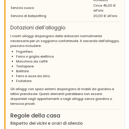
Circa 45,00 €
Servizio cuoco
all’ora
Servizio di babysitting
20,00 € all’ora
Dotazioni dell’alloggio
I nostri alloggi dispongono delle dotazioni normalmente
necessarie per un soggiorno confortevole. A seconda dell’alloggio,
possono includere:
Frigorifero
Forno o griglia elettrica
Macchina da caffè
Tostapane
Bollitore
Ferro e asse da stiro
Frullatore
Gli alloggi con spazi esterni dispongono di mobili da giardino e
lettini prendisole. Questi elementi potrebbero non essere
disponibili negli appartamenti o negli alloggi senza giardino o
terrazza privati.
Regole della casa
Rispetto dei vicini e orari di silenzio