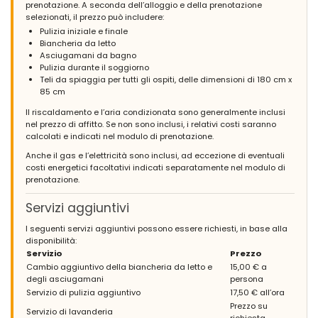
prenotazione. A seconda dell’alloggio e della prenotazione
selezionati, il prezzo può includere:
Pulizia iniziale e finale
Biancheria da letto
Asciugamani da bagno
Pulizia durante il soggiorno
Teli da spiaggia per tutti gli ospiti, delle dimensioni di 180 cm x
85 cm
Il riscaldamento e l’aria condizionata sono generalmente inclusi
nel prezzo di affitto. Se non sono inclusi, i relativi costi saranno
calcolati e indicati nel modulo di prenotazione.
Anche il gas e l’elettricità sono inclusi, ad eccezione di eventuali
costi energetici facoltativi indicati separatamente nel modulo di
prenotazione.
Servizi aggiuntivi
I seguenti servizi aggiuntivi possono essere richiesti, in base alla
disponibilità:
Servizio
Prezzo
Cambio aggiuntivo della biancheria da letto e
15,00 € a
degli asciugamani
persona
Servizio di pulizia aggiuntivo
17,50 € all’ora
Prezzo su
Servizio di lavanderia
richiesta