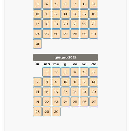
3
4
5
6
7
8
9
10
11
12
13
14
15
16
17
18
19
20
21
22
23
24
25
26
27
28
29
30
31
giugno 2027
lu
ma
me
gi
ve
sa
do
1
2
3
4
5
6
7
8
9
10
11
12
13
14
15
16
17
18
19
20
21
22
23
24
25
26
27
28
29
30