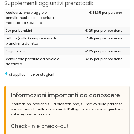
Supplementi aggiuntivi prenotabili:
Assicurazione viaggio e
€ 14,65 per persona
annullamento con copertura
malattia da Covid-19
Box per bambini
€ 25 per prenotazione
Lettino (culla) comprensivo di
€ 45 per prenotazione
biancheria da letto
Seggiolone
€ 25 per prenotazione
Ventilatore portatile da tavolo o
€ 15 per prenotazione
da tavolo
*
si applica in certe stagioni
Informazioni importanti da conoscere
Informazioni pratiche sulla prenotazione, sull’arrivo, sulla partenza,
sui pagamenti, sulle dotazioni dell’alloggio, sui servizi aggiuntivi e
sulle regole della casa.
Check-in e check-out