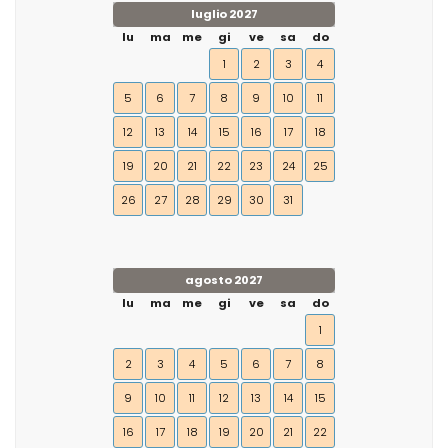
luglio 2027
lu
ma
me
gi
ve
sa
do
1
2
3
4
5
6
7
8
9
10
11
12
13
14
15
16
17
18
19
20
21
22
23
24
25
26
27
28
29
30
31
agosto 2027
lu
ma
me
gi
ve
sa
do
1
2
3
4
5
6
7
8
9
10
11
12
13
14
15
16
17
18
19
20
21
22