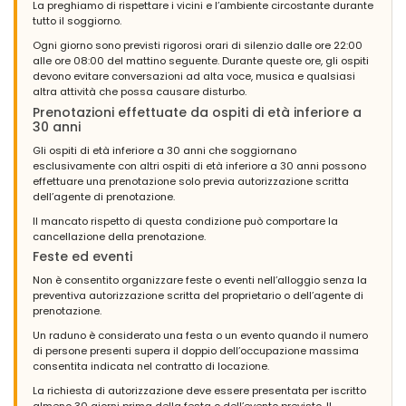
La preghiamo di rispettare i vicini e l’ambiente circostante durante
tutto il soggiorno.
Ogni giorno sono previsti rigorosi orari di silenzio dalle ore 22:00
alle ore 08:00 del mattino seguente. Durante queste ore, gli ospiti
devono evitare conversazioni ad alta voce, musica e qualsiasi
altra attività che possa causare disturbo.
Prenotazioni effettuate da ospiti di età inferiore a
30 anni
Gli ospiti di età inferiore a 30 anni che soggiornano
esclusivamente con altri ospiti di età inferiore a 30 anni possono
effettuare una prenotazione solo previa autorizzazione scritta
dell’agente di prenotazione.
Il mancato rispetto di questa condizione può comportare la
cancellazione della prenotazione.
Feste ed eventi
Non è consentito organizzare feste o eventi nell’alloggio senza la
preventiva autorizzazione scritta del proprietario o dell’agente di
prenotazione.
Un raduno è considerato una festa o un evento quando il numero
di persone presenti supera il doppio dell’occupazione massima
consentita indicata nel contratto di locazione.
La richiesta di autorizzazione deve essere presentata per iscritto