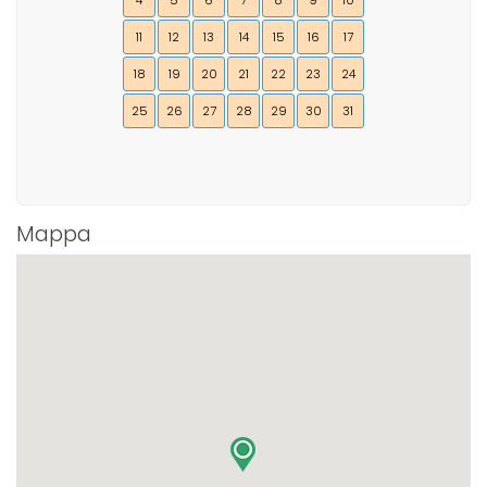
4
5
6
7
8
9
10
11
12
13
14
15
16
17
18
19
20
21
22
23
24
25
26
27
28
29
30
31
Mappa