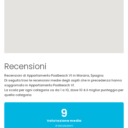
Recensioni
Recensioni di Appartamento Poolbeach VI in Moraira, Spagna.
Di seguito trovi le recensioni medie degli ospiti che in precedenza hanno
soggiornato in Appartamento Poolbeach VI.
La scala per ogni categoria va da 1 a 10, dove 10 è il miglior punteggio per
quella categoria.
9
Valutazione media
4 Valutazioni