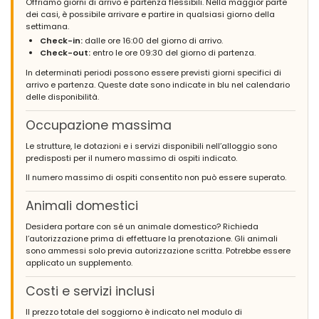
Offriamo giorni di arrivo e partenza flessibili. Nella maggior parte
dei casi, è possibile arrivare e partire in qualsiasi giorno della
settimana.
Check-in:
dalle ore 16:00 del giorno di arrivo.
Check-out:
entro le ore 09:30 del giorno di partenza.
In determinati periodi possono essere previsti giorni specifici di
arrivo e partenza. Queste date sono indicate in blu nel calendario
delle disponibilità.
Occupazione massima
Le strutture, le dotazioni e i servizi disponibili nell’alloggio sono
predisposti per il numero massimo di ospiti indicato.
Il numero massimo di ospiti consentito non può essere superato.
Animali domestici
Desidera portare con sé un animale domestico? Richieda
l’autorizzazione prima di effettuare la prenotazione. Gli animali
sono ammessi solo previa autorizzazione scritta. Potrebbe essere
applicato un supplemento.
Costi e servizi inclusi
Il prezzo totale del soggiorno è indicato nel modulo di