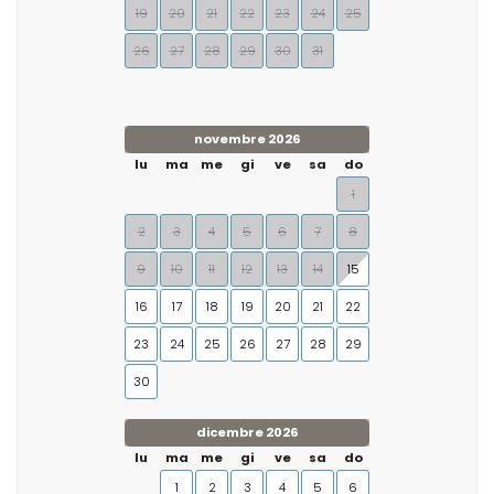
19
20
21
22
23
24
25
26
27
28
29
30
31
novembre 2026
lu
ma
me
gi
ve
sa
do
1
2
3
4
5
6
7
8
9
10
11
12
13
14
15
16
17
18
19
20
21
22
23
24
25
26
27
28
29
30
dicembre 2026
lu
ma
me
gi
ve
sa
do
1
2
3
4
5
6