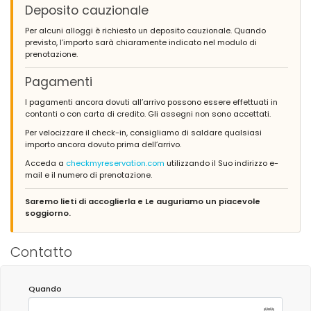
Deposito cauzionale
Per alcuni alloggi è richiesto un deposito cauzionale. Quando
previsto, l’importo sarà chiaramente indicato nel modulo di
prenotazione.
Pagamenti
I pagamenti ancora dovuti all’arrivo possono essere effettuati in
contanti o con carta di credito. Gli assegni non sono accettati.
Per velocizzare il check-in, consigliamo di saldare qualsiasi
importo ancora dovuto prima dell’arrivo.
Acceda a
checkmyreservation.com
utilizzando il Suo indirizzo e-
mail e il numero di prenotazione.
Saremo lieti di accoglierla e Le auguriamo un piacevole
soggiorno.
Contatto
Quando