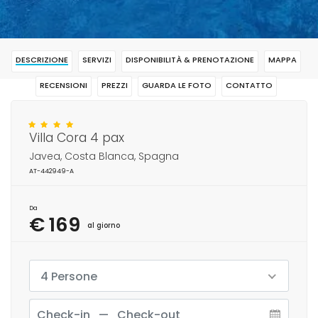
DESCRIZIONE
SERVIZI
DISPONIBILITÀ & PRENOTAZIONE
MAPPA
RECENSIONI
PREZZI
GUARDA LE FOTO
CONTATTO
RISERVAR
Villa Cora 4 pax
Javea, Costa Blanca, Spagna
AT-442949-A
Da
€ 169
al giorno
4 Persone