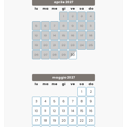
aprile 2027
lu
ma
me
gi
ve
sa
do
1
2
3
4
5
6
7
8
9
10
11
12
13
14
15
16
17
18
19
20
21
22
23
24
25
26
27
28
29
30
maggio 2027
lu
ma
me
gi
ve
sa
do
1
2
3
4
5
6
7
8
9
10
11
12
13
14
15
16
17
18
19
20
21
22
23