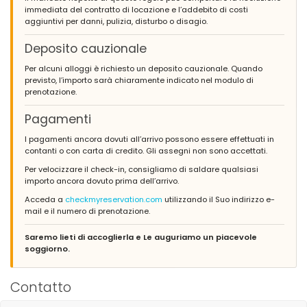
immediata del contratto di locazione e l’addebito di costi
aggiuntivi per danni, pulizia, disturbo o disagio.
Deposito cauzionale
Per alcuni alloggi è richiesto un deposito cauzionale. Quando
previsto, l’importo sarà chiaramente indicato nel modulo di
prenotazione.
Pagamenti
I pagamenti ancora dovuti all’arrivo possono essere effettuati in
contanti o con carta di credito. Gli assegni non sono accettati.
Per velocizzare il check-in, consigliamo di saldare qualsiasi
importo ancora dovuto prima dell’arrivo.
Acceda a
checkmyreservation.com
utilizzando il Suo indirizzo e-
mail e il numero di prenotazione.
Saremo lieti di accoglierla e Le auguriamo un piacevole
soggiorno.
Contatto