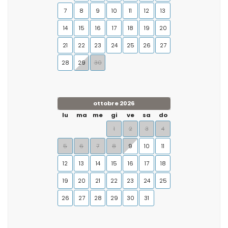
7
8
9
10
11
12
13
14
15
16
17
18
19
20
21
22
23
24
25
26
27
28
29
30
ottobre 2026
lu
ma
me
gi
ve
sa
do
1
2
3
4
5
6
7
8
9
10
11
12
13
14
15
16
17
18
19
20
21
22
23
24
25
26
27
28
29
30
31