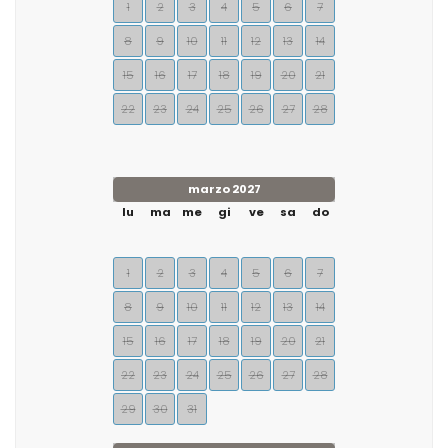
1
2
3
4
5
6
7
8
9
10
11
12
13
14
15
16
17
18
19
20
21
22
23
24
25
26
27
28
marzo 2027
lu
ma
me
gi
ve
sa
do
1
2
3
4
5
6
7
8
9
10
11
12
13
14
15
16
17
18
19
20
21
22
23
24
25
26
27
28
29
30
31