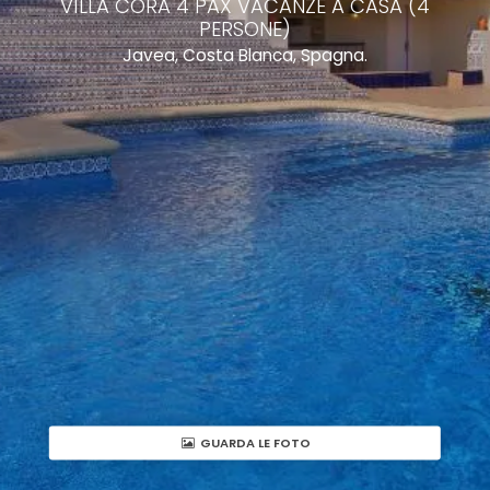
VILLA CORA 4 PAX VACANZE A CASA (4
PERSONE)
Javea, Costa Blanca, Spagna.
GUARDA LE FOTO