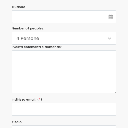
Quando
Number of peoples:
4 Persone
I vostri commenti e domande:
Indirizzo email: (
*
)
Titolo: