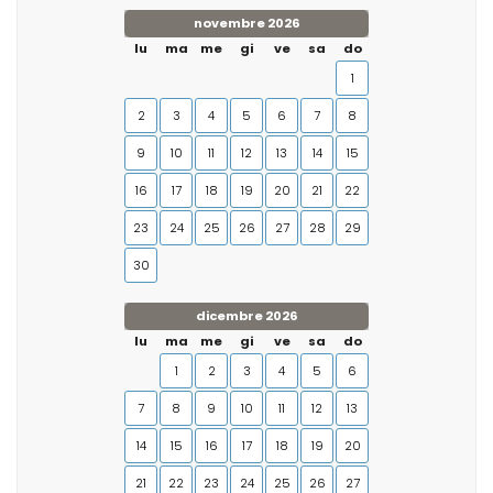
novembre 2026
lu
ma
me
gi
ve
sa
do
1
2
3
4
5
6
7
8
9
10
11
12
13
14
15
16
17
18
19
20
21
22
23
24
25
26
27
28
29
30
dicembre 2026
lu
ma
me
gi
ve
sa
do
1
2
3
4
5
6
7
8
9
10
11
12
13
14
15
16
17
18
19
20
21
22
23
24
25
26
27