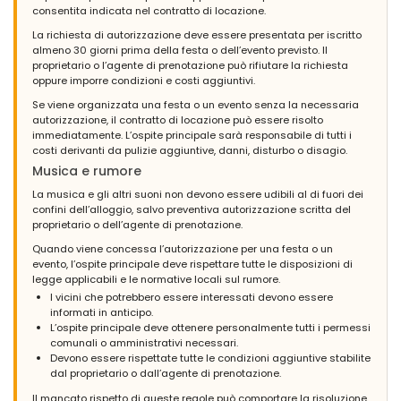
consentita indicata nel contratto di locazione.
La richiesta di autorizzazione deve essere presentata per iscritto
almeno 30 giorni prima della festa o dell’evento previsto. Il
proprietario o l’agente di prenotazione può rifiutare la richiesta
oppure imporre condizioni e costi aggiuntivi.
Se viene organizzata una festa o un evento senza la necessaria
autorizzazione, il contratto di locazione può essere risolto
immediatamente. L’ospite principale sarà responsabile di tutti i
costi derivanti da pulizie aggiuntive, danni, disturbo o disagio.
Musica e rumore
La musica e gli altri suoni non devono essere udibili al di fuori dei
confini dell’alloggio, salvo preventiva autorizzazione scritta del
proprietario o dell’agente di prenotazione.
Quando viene concessa l’autorizzazione per una festa o un
evento, l’ospite principale deve rispettare tutte le disposizioni di
legge applicabili e le normative locali sul rumore.
I vicini che potrebbero essere interessati devono essere
informati in anticipo.
L’ospite principale deve ottenere personalmente tutti i permessi
comunali o amministrativi necessari.
Devono essere rispettate tutte le condizioni aggiuntive stabilite
dal proprietario o dall’agente di prenotazione.
Il mancato rispetto di queste regole può comportare la risoluzione