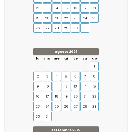
12
13
14
15
16
17
18
19
20
21
22
23
24
25
26
27
28
29
30
31
agosto 2027
lu
ma
me
gi
ve
sa
do
1
2
3
4
5
6
7
8
9
10
11
12
13
14
15
16
17
18
19
20
21
22
23
24
25
26
27
28
29
30
31
settembre 2027