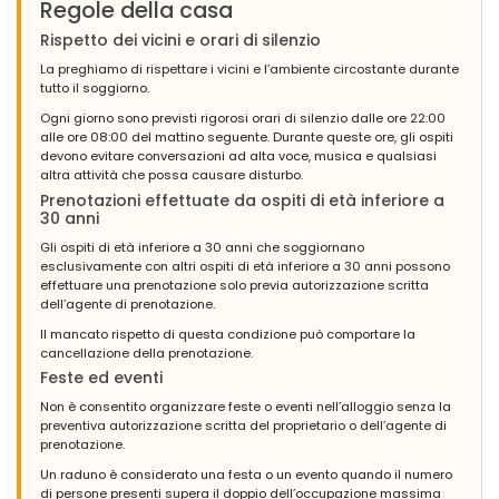
Regole della casa
Rispetto dei vicini e orari di silenzio
La preghiamo di rispettare i vicini e l’ambiente circostante durante
tutto il soggiorno.
Ogni giorno sono previsti rigorosi orari di silenzio dalle ore 22:00
alle ore 08:00 del mattino seguente. Durante queste ore, gli ospiti
devono evitare conversazioni ad alta voce, musica e qualsiasi
altra attività che possa causare disturbo.
Prenotazioni effettuate da ospiti di età inferiore a
30 anni
Gli ospiti di età inferiore a 30 anni che soggiornano
esclusivamente con altri ospiti di età inferiore a 30 anni possono
effettuare una prenotazione solo previa autorizzazione scritta
dell’agente di prenotazione.
Il mancato rispetto di questa condizione può comportare la
cancellazione della prenotazione.
Feste ed eventi
Non è consentito organizzare feste o eventi nell’alloggio senza la
preventiva autorizzazione scritta del proprietario o dell’agente di
prenotazione.
Un raduno è considerato una festa o un evento quando il numero
di persone presenti supera il doppio dell’occupazione massima