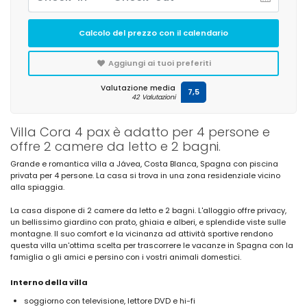
Calcolo del prezzo con il calendario
Aggiungi ai tuoi preferiti
Valutazione media
7,5
42 Valutazioni
Villa Cora 4 pax è adatto per 4 persone e
offre 2 camere da letto e 2 bagni.
Grande e romantica villa a Jávea, Costa Blanca, Spagna con piscina
privata per 4 persone. La casa si trova in una zona residenziale vicino
alla spiaggia.
La casa dispone di 2 camere da letto e 2 bagni. L'alloggio offre privacy,
un bellissimo giardino con prato, ghiaia e alberi, e splendide viste sulle
montagne. Il suo comfort e la vicinanza ad attività sportive rendono
questa villa un'ottima scelta per trascorrere le vacanze in Spagna con la
famiglia o gli amici e persino con i vostri animali domestici.
Interno della villa
soggiorno con televisione, lettore DVD e hi-fi