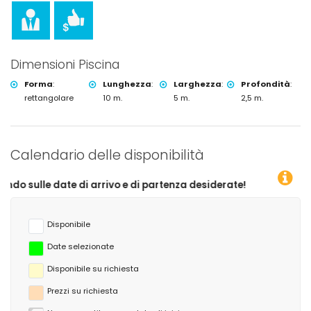
Dimensioni Piscina
Forma
:
Lunghezza
:
Larghezza
:
Profondità
:
rettangolare
10 m.
5 m.
2,5 m.
Calendario delle disponibilità
i arrivo e di partenza desiderate!
Disponibile
Date selezionate
Disponibile su richiesta
Prezzi su richiesta