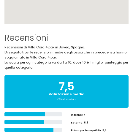
Recensioni
Recensioni di Villa Cora 4 pax in Javea, Spagna.
Di seguito trovi le recensioni medie degli ospiti che in precedenza hanno
soggiornato in Villa Cora 4 pax.
La scala per ogni categoria va da 1 a 10, dove 10 è il miglior punteggio per
quella categoria.
7,5
Valutazione media
42 Valutazioni
Interno
: 7
Esterno
: 6,9
Privacy e tranquilità
: 8,5