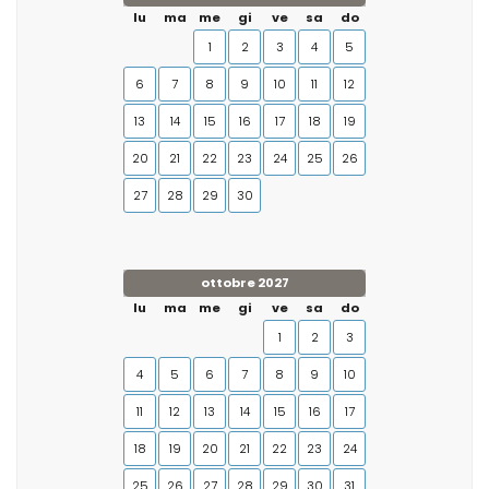
lu
ma
me
gi
ve
sa
do
1
2
3
4
5
6
7
8
9
10
11
12
13
14
15
16
17
18
19
20
21
22
23
24
25
26
27
28
29
30
ottobre 2027
lu
ma
me
gi
ve
sa
do
1
2
3
4
5
6
7
8
9
10
11
12
13
14
15
16
17
18
19
20
21
22
23
24
25
26
27
28
29
30
31