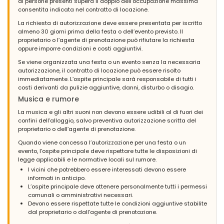
di persone presenti supera il doppio dell’occupazione massima
consentita indicata nel contratto di locazione.
La richiesta di autorizzazione deve essere presentata per iscritto
almeno 30 giorni prima della festa o dell’evento previsto. Il
proprietario o l’agente di prenotazione può rifiutare la richiesta
oppure imporre condizioni e costi aggiuntivi.
Se viene organizzata una festa o un evento senza la necessaria
autorizzazione, il contratto di locazione può essere risolto
immediatamente. L’ospite principale sarà responsabile di tutti i
costi derivanti da pulizie aggiuntive, danni, disturbo o disagio.
Musica e rumore
La musica e gli altri suoni non devono essere udibili al di fuori dei
confini dell’alloggio, salvo preventiva autorizzazione scritta del
proprietario o dell’agente di prenotazione.
Quando viene concessa l’autorizzazione per una festa o un
evento, l’ospite principale deve rispettare tutte le disposizioni di
legge applicabili e le normative locali sul rumore.
I vicini che potrebbero essere interessati devono essere
informati in anticipo.
L’ospite principale deve ottenere personalmente tutti i permessi
comunali o amministrativi necessari.
Devono essere rispettate tutte le condizioni aggiuntive stabilite
dal proprietario o dall’agente di prenotazione.