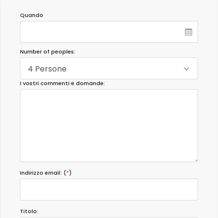
Quando
Number of peoples:
4 Persone
I vostri commenti e domande:
Indirizzo email: (
*
)
Titolo: