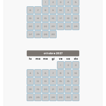
1
2
3
4
5
6
7
8
9
10
11
12
13
14
15
16
17
18
19
20
21
22
23
24
25
26
27
28
29
30
ottobre 2027
lu
ma
me
gi
ve
sa
do
1
2
3
4
5
6
7
8
9
10
11
12
13
14
15
16
17
18
19
20
21
22
23
24
25
26
27
28
29
30
31