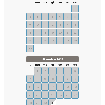
lu
ma
me
gi
ve
sa
do
1
2
3
4
5
6
7
8
9
10
11
12
13
14
15
16
17
18
19
20
21
22
23
24
25
26
27
28
29
30
dicembre 2026
lu
ma
me
gi
ve
sa
do
1
2
3
4
5
6
7
8
9
10
11
12
13
14
15
16
17
18
19
20
21
22
23
24
25
26
27
28
29
30
31