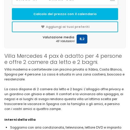
Calcolo del prezzo con il calendario
Aggiungi ai tuoi preferiti
Valutazione media
8,2
48 Valutazioni
Villa Mercedes 4 pax è adatto per 4 persone
e offre 2 camere da letto e 2 bagni.
Villa moderna e confortevole con piscina privata a Xàbia, Costa Blanca,
Spagna per 4 persone. La casa è situata in una zona costiera, boscosa e
residenziale.
La casa dispone di 2 camere da letto e 2 bagni. L'alloggio offre privacy e
un giardino con ghiaia e alberi. Il comfort e la vicinanza alla spiaggia, ai
negozi e ai luoghi di svago rendono questa villa un'ottima scelta per
trascorrere le vacanze in Spagna con la famiglia o gli amici, e persino
con i vostri amici a quattro zampe.
Interni della villa
Soggiorno con aria condizionata, televisione, lettore DVD e impianto