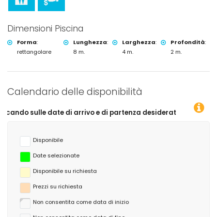
Dimensioni Piscina
Forma
:
Lunghezza
:
Larghezza
:
Profondità
:
rettangolare
8 m.
4 m.
2 m.
Calendario delle disponibilità
te di arrivo e di partenza desiderate!
Disponibile
Date selezionate
Disponibile su richiesta
Prezzi su richiesta
Non consentita come data di inizio