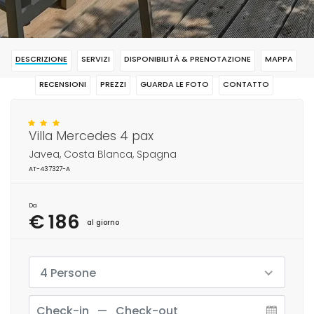
DESCRIZIONE
SERVIZI
DISPONIBILITÀ & PRENOTAZIONE
MAPPA
RECENSIONI
PREZZI
GUARDA LE FOTO
CONTATTO
RISERVAR
Villa Mercedes 4 pax
Javea, Costa Blanca, Spagna
AT-437327-A
Da
€ 186
al giorno
4 Persone