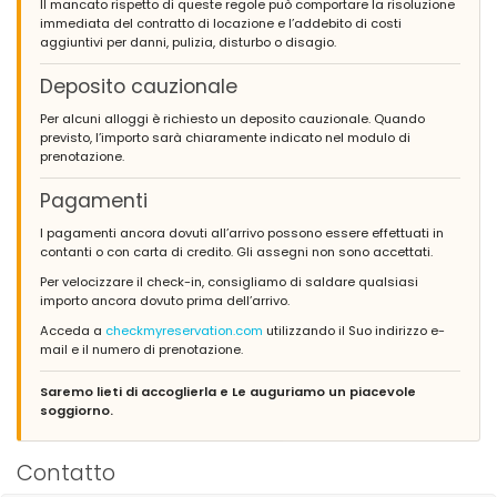
Il mancato rispetto di queste regole può comportare la risoluzione
immediata del contratto di locazione e l’addebito di costi
aggiuntivi per danni, pulizia, disturbo o disagio.
Deposito cauzionale
Per alcuni alloggi è richiesto un deposito cauzionale. Quando
previsto, l’importo sarà chiaramente indicato nel modulo di
prenotazione.
Pagamenti
I pagamenti ancora dovuti all’arrivo possono essere effettuati in
contanti o con carta di credito. Gli assegni non sono accettati.
Per velocizzare il check-in, consigliamo di saldare qualsiasi
importo ancora dovuto prima dell’arrivo.
Acceda a
checkmyreservation.com
utilizzando il Suo indirizzo e-
mail e il numero di prenotazione.
Saremo lieti di accoglierla e Le auguriamo un piacevole
soggiorno.
Contatto