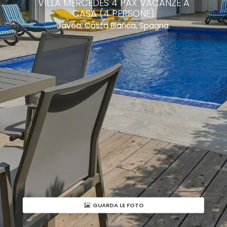
VILLA MERCEDES 4 PAX VACANZE A
CASA (4 PERSONE)
Javea, Costa Blanca, Spagna.
GUARDA LE FOTO