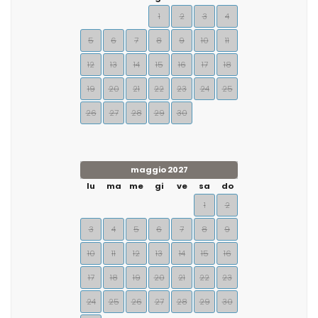
1
2
3
4
5
6
7
8
9
10
11
12
13
14
15
16
17
18
19
20
21
22
23
24
25
26
27
28
29
30
maggio 2027
lu
ma
me
gi
ve
sa
do
1
2
3
4
5
6
7
8
9
10
11
12
13
14
15
16
17
18
19
20
21
22
23
24
25
26
27
28
29
30