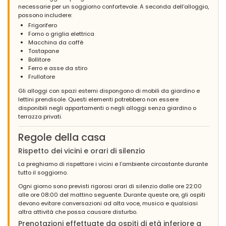
necessarie per un soggiorno confortevole. A seconda dell’alloggio,
possono includere:
Frigorifero
Forno o griglia elettrica
Macchina da caffè
Tostapane
Bollitore
Ferro e asse da stiro
Frullatore
Gli alloggi con spazi esterni dispongono di mobili da giardino e
lettini prendisole. Questi elementi potrebbero non essere
disponibili negli appartamenti o negli alloggi senza giardino o
terrazza privati.
Regole della casa
Rispetto dei vicini e orari di silenzio
La preghiamo di rispettare i vicini e l’ambiente circostante durante
tutto il soggiorno.
Ogni giorno sono previsti rigorosi orari di silenzio dalle ore 22:00
alle ore 08:00 del mattino seguente. Durante queste ore, gli ospiti
devono evitare conversazioni ad alta voce, musica e qualsiasi
altra attività che possa causare disturbo.
Prenotazioni effettuate da ospiti di età inferiore a