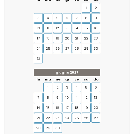
1
2
3
4
5
6
7
8
9
10
11
12
13
14
15
16
17
18
19
20
21
22
23
24
25
26
27
28
29
30
31
giugno 2027
lu
ma
me
gi
ve
sa
do
1
2
3
4
5
6
7
8
9
10
11
12
13
14
15
16
17
18
19
20
21
22
23
24
25
26
27
28
29
30