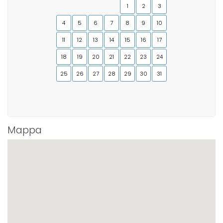
1
2
3
4
5
6
7
8
9
10
11
12
13
14
15
16
17
18
19
20
21
22
23
24
25
26
27
28
29
30
31
Mappa