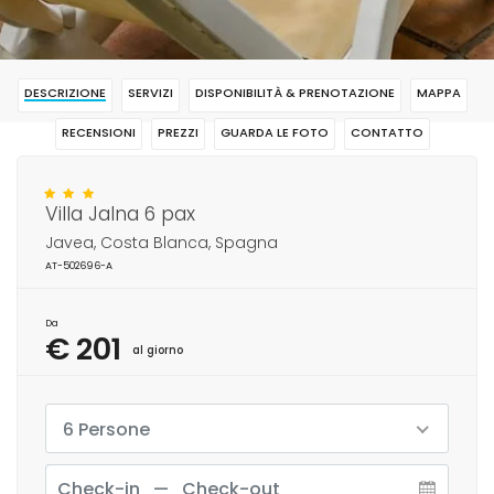
DESCRIZIONE
SERVIZI
DISPONIBILITÀ & PRENOTAZIONE
MAPPA
RECENSIONI
PREZZI
GUARDA LE FOTO
CONTATTO
RISERVAR
Villa Jalna 6 pax
Javea, Costa Blanca, Spagna
AT-502696-A
Da
€ 201
al giorno
6 Persone