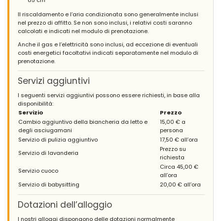
85 cm
Il riscaldamento e l’aria condizionata sono generalmente inclusi
nel prezzo di affitto. Se non sono inclusi, i relativi costi saranno
calcolati e indicati nel modulo di prenotazione.
Anche il gas e l’elettricità sono inclusi, ad eccezione di eventuali
costi energetici facoltativi indicati separatamente nel modulo di
prenotazione.
Servizi aggiuntivi
I seguenti servizi aggiuntivi possono essere richiesti, in base alla
disponibilità:
Servizio
Prezzo
Cambio aggiuntivo della biancheria da letto e
15,00 € a
degli asciugamani
persona
Servizio di pulizia aggiuntivo
17,50 € all’ora
Prezzo su
Servizio di lavanderia
richiesta
Circa 45,00 €
Servizio cuoco
all’ora
Servizio di babysitting
20,00 € all’ora
Dotazioni dell’alloggio
I nostri alloggi dispongono delle dotazioni normalmente