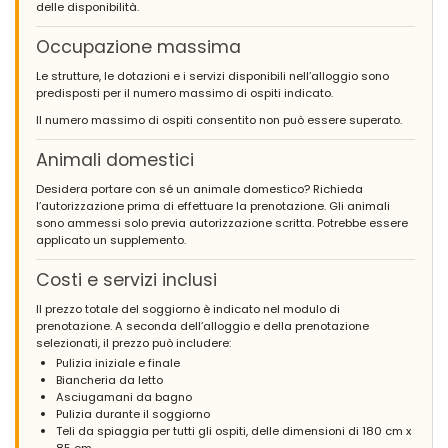
delle disponibilità.
Occupazione massima
Le strutture, le dotazioni e i servizi disponibili nell’alloggio sono
predisposti per il numero massimo di ospiti indicato.
Il numero massimo di ospiti consentito non può essere superato.
Animali domestici
Desidera portare con sé un animale domestico? Richieda
l’autorizzazione prima di effettuare la prenotazione. Gli animali
sono ammessi solo previa autorizzazione scritta. Potrebbe essere
applicato un supplemento.
Costi e servizi inclusi
Il prezzo totale del soggiorno è indicato nel modulo di
prenotazione. A seconda dell’alloggio e della prenotazione
selezionati, il prezzo può includere:
Pulizia iniziale e finale
Biancheria da letto
Asciugamani da bagno
Pulizia durante il soggiorno
Teli da spiaggia per tutti gli ospiti, delle dimensioni di 180 cm x