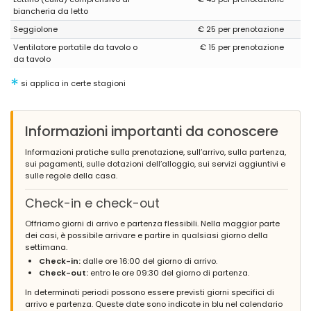
biancheria da letto
Seggiolone
€ 25 per prenotazione
Ventilatore portatile da tavolo o
€ 15 per prenotazione
da tavolo
*
si applica in certe stagioni
Informazioni importanti da conoscere
Informazioni pratiche sulla prenotazione, sull’arrivo, sulla partenza,
sui pagamenti, sulle dotazioni dell’alloggio, sui servizi aggiuntivi e
sulle regole della casa.
Check-in e check-out
Offriamo giorni di arrivo e partenza flessibili. Nella maggior parte
dei casi, è possibile arrivare e partire in qualsiasi giorno della
settimana.
Check-in:
dalle ore 16:00 del giorno di arrivo.
Check-out:
entro le ore 09:30 del giorno di partenza.
In determinati periodi possono essere previsti giorni specifici di
arrivo e partenza. Queste date sono indicate in blu nel calendario