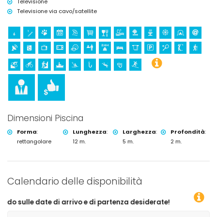
Televisione
Televisione via cavo/satellite
Dimensioni Piscina
Forma
:
Lunghezza
:
Larghezza
:
Profondità
:
rettangolare
12 m.
5 m.
2 m.
Calendario delle disponibilità
 arrivo e di partenza desiderate!