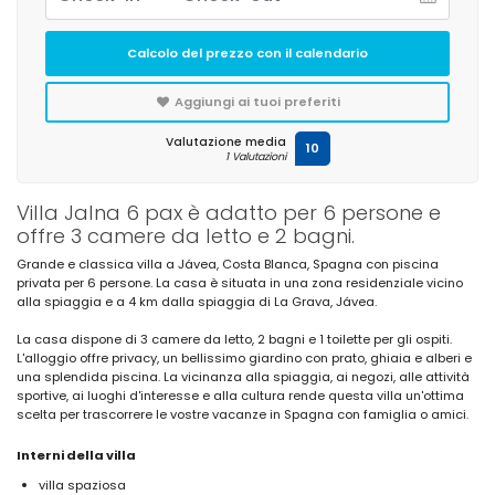
Calcolo del prezzo con il calendario
Aggiungi ai tuoi preferiti
Valutazione media
10
1 Valutazioni
Villa Jalna 6 pax è adatto per 6 persone e
offre 3 camere da letto e 2 bagni.
Grande e classica villa a Jávea, Costa Blanca, Spagna con piscina
privata per 6 persone. La casa è situata in una zona residenziale vicino
alla spiaggia e a 4 km dalla spiaggia di La Grava, Jávea.
La casa dispone di 3 camere da letto, 2 bagni e 1 toilette per gli ospiti.
L'alloggio offre privacy, un bellissimo giardino con prato, ghiaia e alberi e
una splendida piscina. La vicinanza alla spiaggia, ai negozi, alle attività
sportive, ai luoghi d'interesse e alla cultura rende questa villa un'ottima
scelta per trascorrere le vostre vacanze in Spagna con famiglia o amici.
Interni della villa
villa spaziosa