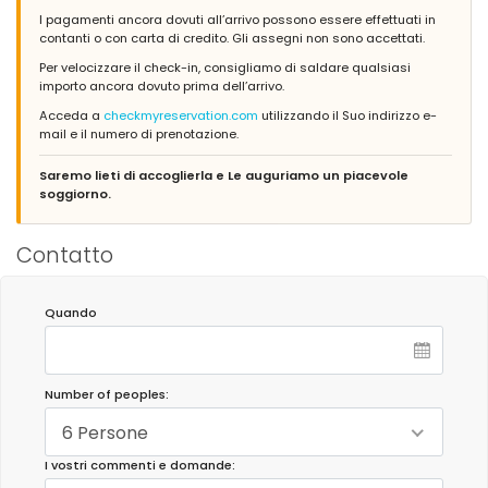
I pagamenti ancora dovuti all’arrivo possono essere effettuati in
contanti o con carta di credito. Gli assegni non sono accettati.
Per velocizzare il check-in, consigliamo di saldare qualsiasi
importo ancora dovuto prima dell’arrivo.
Acceda a
checkmyreservation.com
utilizzando il Suo indirizzo e-
mail e il numero di prenotazione.
Saremo lieti di accoglierla e Le auguriamo un piacevole
soggiorno.
Contatto
Quando
Number of peoples:
6 Persone
I vostri commenti e domande: