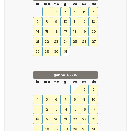
lu
ma
me
gi
ve
sa
do
1
2
3
4
5
6
7
8
9
10
11
12
13
14
15
16
17
18
19
20
21
22
23
24
25
26
27
28
29
30
31
gennaio 2027
lu
ma
me
gi
ve
sa
do
1
2
3
4
5
6
7
8
9
10
11
12
13
14
15
16
17
18
19
20
21
22
23
24
25
26
27
28
29
30
31