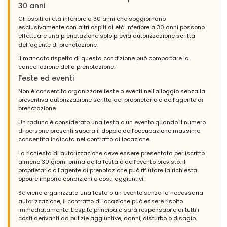
30 anni
Gli ospiti di età inferiore a 30 anni che soggiornano
esclusivamente con altri ospiti di età inferiore a 30 anni possono
effettuare una prenotazione solo previa autorizzazione scritta
dell’agente di prenotazione.
Il mancato rispetto di questa condizione può comportare la
cancellazione della prenotazione.
Feste ed eventi
Non è consentito organizzare feste o eventi nell’alloggio senza la
preventiva autorizzazione scritta del proprietario o dell’agente di
prenotazione.
Un raduno è considerato una festa o un evento quando il numero
di persone presenti supera il doppio dell’occupazione massima
consentita indicata nel contratto di locazione.
La richiesta di autorizzazione deve essere presentata per iscritto
almeno 30 giorni prima della festa o dell’evento previsto. Il
proprietario o l’agente di prenotazione può rifiutare la richiesta
oppure imporre condizioni e costi aggiuntivi.
Se viene organizzata una festa o un evento senza la necessaria
autorizzazione, il contratto di locazione può essere risolto
immediatamente. L’ospite principale sarà responsabile di tutti i
costi derivanti da pulizie aggiuntive, danni, disturbo o disagio.