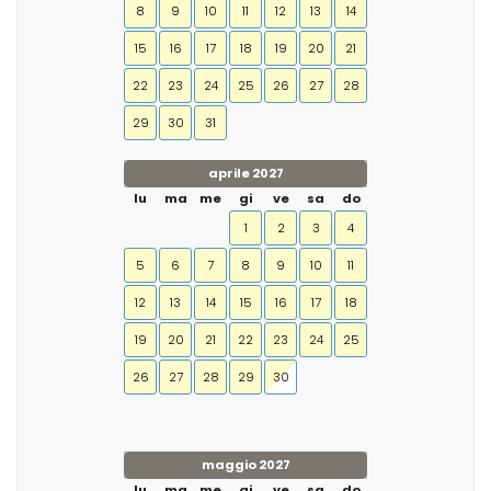
8
9
10
11
12
13
14
15
16
17
18
19
20
21
22
23
24
25
26
27
28
29
30
31
aprile 2027
lu
ma
me
gi
ve
sa
do
1
2
3
4
5
6
7
8
9
10
11
12
13
14
15
16
17
18
19
20
21
22
23
24
25
26
27
28
29
30
maggio 2027
lu
ma
me
gi
ve
sa
do