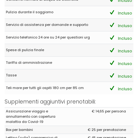
Incluso
Pulizia durante il soggiorno
Incluso
Servizio di assistenza per domande e supporto
Incluso
Servizio telefonico 24 ore su 24 per questioni urg
Incluso
Spese di pulizia finale
Incluso
Tariffa di amministrazione
Incluso
Tasse
Incluso
Teli mare per tutti gli ospiti 180 cm per 85 cm
Incluso
Supplementi aggiuntivi prenotabili:
Assicurazione viaggio e
€ 14,65 per persona
annullamento con copertura
malattia da Covid-19
Box per bambini
€ 25 per prenotazione
Lettino (culla) comprensivo di
€ 45 per prenotazione