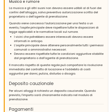
Musica e rumore
La musica e gli altri suoni non devono essere udibili al di fuori dei
confini dell’alloggio, salvo preventiva autorizzazione scritta del
proprietario o dell’agente di prenotazione.
Quando viene concessa l’autorizzazione per una festa o un
evento, l’ospite principale deve rispettare tutte le disposizioni di
legge applicabili e le normative locali sul rumore.
I vicini che potrebbero essere interessati devono essere
informati in anticipo.
L’ospite principale deve ottenere personalmente tutti i permessi
comunali o amministrativi necessari.
Devono essere rispettate tutte le condizioni aggiuntive stabilite
dal proprietario o dall’agente di prenotazione.
Il mancato rispetto di queste regole può comportare la risoluzione
immediata del contratto di locazione e l’addebito di costi
aggiuntivi per danni, pulizia, disturbo o disagio.
Deposito cauzionale
Per alcuni alloggi è richiesto un deposito cauzionale. Quando
previsto, l’importo sarà chiaramente indicato nel modulo di
prenotazione.
Pagamenti