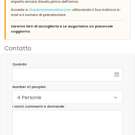
importo ancora dovuto prima dell’arrivo.
Acceda a
checkmyreservation.com
utilizzando il Suo indirizzo e-
mail e il numero di prenotazione.
Saremo lieti di accoglierla e Le auguriamo un piacevole
soggiorno.
Contatto
Quando
Number of peoples:
4 Persone
I vostri commenti e domande: