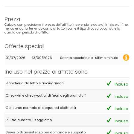
Prezzi
Calcola con precisione il prezzo dell'affitto inserendo le date di inizio e di fine
nel calendario, tenendo conto di fattori come il tipo di casa vacanza e la
durata del periodo di affitto.
Offerte speciali
01/07/2026
13/09/2026
Sconto speciale dell'ultimo minuto
Incluso nel prezzo di affitto sono:
Biancheria da letto e asciugamani
Incluso
Check-in e check-out al di fuori degli orari d'uff
Incluso
Consumo normale di acqua ed elettricità
Incluso
Pulizia durante il soggiorno
Incluso
Servizio di assistenza per domande e supporto
Incluso