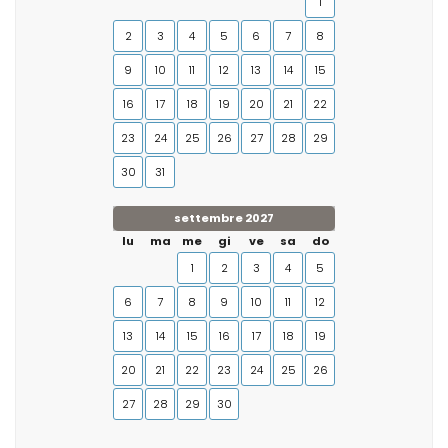
1
2
3
4
5
6
7
8
9
10
11
12
13
14
15
16
17
18
19
20
21
22
23
24
25
26
27
28
29
30
31
settembre 2027
lu
ma
me
gi
ve
sa
do
1
2
3
4
5
6
7
8
9
10
11
12
13
14
15
16
17
18
19
20
21
22
23
24
25
26
27
28
29
30