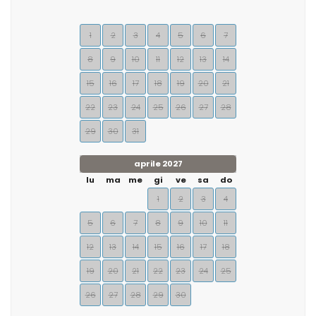
1
2
3
4
5
6
7
8
9
10
11
12
13
14
15
16
17
18
19
20
21
22
23
24
25
26
27
28
29
30
31
aprile 2027
lu
ma
me
gi
ve
sa
do
1
2
3
4
5
6
7
8
9
10
11
12
13
14
15
16
17
18
19
20
21
22
23
24
25
26
27
28
29
30