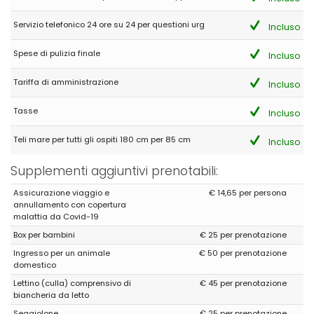
Servizio telefonico 24 ore su 24 per questioni urg
Incluso
Spese di pulizia finale
Incluso
Tariffa di amministrazione
Incluso
Tasse
Incluso
Teli mare per tutti gli ospiti 180 cm per 85 cm
Incluso
Supplementi aggiuntivi prenotabili:
Assicurazione viaggio e
€ 14,65 per persona
annullamento con copertura
malattia da Covid-19
Box per bambini
€ 25 per prenotazione
Ingresso per un animale
€ 50 per prenotazione
domestico
Lettino (culla) comprensivo di
€ 45 per prenotazione
biancheria da letto
Seggiolone
€ 25 per prenotazione