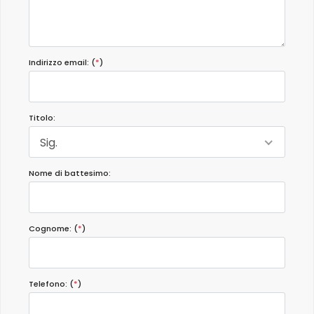
Indirizzo email: (
*
)
Titolo:
Sig.
Nome di battesimo:
Cognome: (
*
)
Telefono: (
*
)