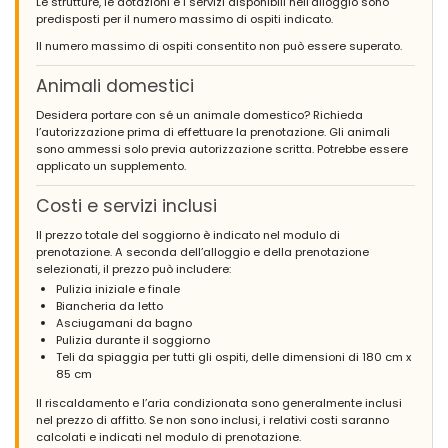
Le strutture, le dotazioni e i servizi disponibili nell’alloggio sono
predisposti per il numero massimo di ospiti indicato.
Il numero massimo di ospiti consentito non può essere superato.
Animali domestici
Desidera portare con sé un animale domestico? Richieda
l’autorizzazione prima di effettuare la prenotazione. Gli animali
sono ammessi solo previa autorizzazione scritta. Potrebbe essere
applicato un supplemento.
Costi e servizi inclusi
Il prezzo totale del soggiorno è indicato nel modulo di
prenotazione. A seconda dell’alloggio e della prenotazione
selezionati, il prezzo può includere:
Pulizia iniziale e finale
Biancheria da letto
Asciugamani da bagno
Pulizia durante il soggiorno
Teli da spiaggia per tutti gli ospiti, delle dimensioni di 180 cm x
85 cm
Il riscaldamento e l’aria condizionata sono generalmente inclusi
nel prezzo di affitto. Se non sono inclusi, i relativi costi saranno
calcolati e indicati nel modulo di prenotazione.