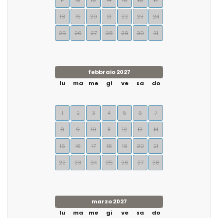
11
12
13
14
15
16
17
18
19
20
21
22
23
24
25
26
27
28
29
30
31
febbraio 2027
lu
ma
me
gi
ve
sa
do
1
2
3
4
5
6
7
8
9
10
11
12
13
14
15
16
17
18
19
20
21
22
23
24
25
26
27
28
marzo 2027
lu
ma
me
gi
ve
sa
do