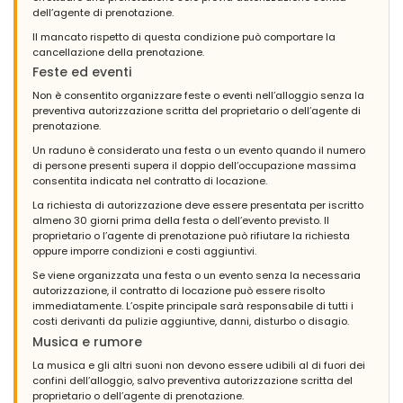
dell’agente di prenotazione.
Il mancato rispetto di questa condizione può comportare la
cancellazione della prenotazione.
Feste ed eventi
Non è consentito organizzare feste o eventi nell’alloggio senza la
preventiva autorizzazione scritta del proprietario o dell’agente di
prenotazione.
Un raduno è considerato una festa o un evento quando il numero
di persone presenti supera il doppio dell’occupazione massima
consentita indicata nel contratto di locazione.
La richiesta di autorizzazione deve essere presentata per iscritto
almeno 30 giorni prima della festa o dell’evento previsto. Il
proprietario o l’agente di prenotazione può rifiutare la richiesta
oppure imporre condizioni e costi aggiuntivi.
Se viene organizzata una festa o un evento senza la necessaria
autorizzazione, il contratto di locazione può essere risolto
immediatamente. L’ospite principale sarà responsabile di tutti i
costi derivanti da pulizie aggiuntive, danni, disturbo o disagio.
Musica e rumore
La musica e gli altri suoni non devono essere udibili al di fuori dei
confini dell’alloggio, salvo preventiva autorizzazione scritta del
proprietario o dell’agente di prenotazione.