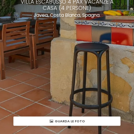
VILLA ESCABUSSO 4 PAX VACANZE A
CASA (4 PERSONE)
Javea, Costa Blanca, Spagna.
GUARDA LE FOTO