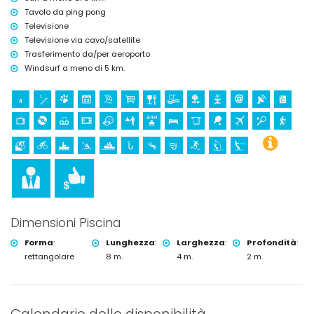
Tavolo da ping pong
Televisione
Televisione via cavo/satellite
Trasferimento da/per aeroporto
Windsurf a meno di 5 km.
Dimensioni Piscina
Forma
:
Lunghezza
:
Larghezza
:
Profondità
:
rettangolare
8 m.
4 m.
2 m.