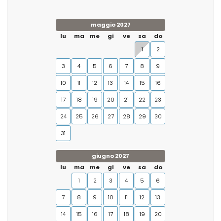
maggio 2027
lu
ma
me
gi
ve
sa
do
1
2
3
4
5
6
7
8
9
10
11
12
13
14
15
16
17
18
19
20
21
22
23
24
25
26
27
28
29
30
31
giugno 2027
lu
ma
me
gi
ve
sa
do
1
2
3
4
5
6
7
8
9
10
11
12
13
14
15
16
17
18
19
20