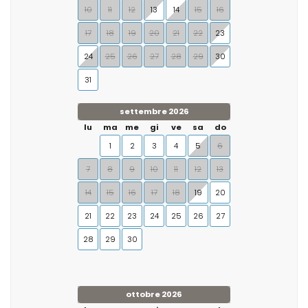
10
11
12
13
14
15
16
17
18
19
20
21
22
23
24
25
26
27
28
29
30
31
settembre 2026
lu
ma
me
gi
ve
sa
do
1
2
3
4
5
6
7
8
9
10
11
12
13
14
15
16
17
18
19
20
21
22
23
24
25
26
27
28
29
30
ottobre 2026