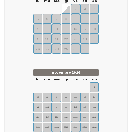
lu
ma
me
gi
ve
sa
do
1
2
3
4
5
6
7
8
9
10
11
12
13
14
15
16
17
18
19
20
21
22
23
24
25
26
27
28
29
30
31
novembre 2026
lu
ma
me
gi
ve
sa
do
1
2
3
4
5
6
7
8
9
10
11
12
13
14
15
16
17
18
19
20
21
22
23
24
25
26
27
28
29