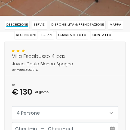
DESCRIZIONE
SERVIZI
DISPONIBILITÀ & PRENOTAZIONE
MAPPA
RECENSIONI
PREZZI
GUARDA LE FOTO
CONTATTO
RISERVAR
Villa Escabusso 4 pax
Javea, Costa Blanca, Spagna
CV-VUT0456639-A
Da
€ 130
al giorno
4 Persone