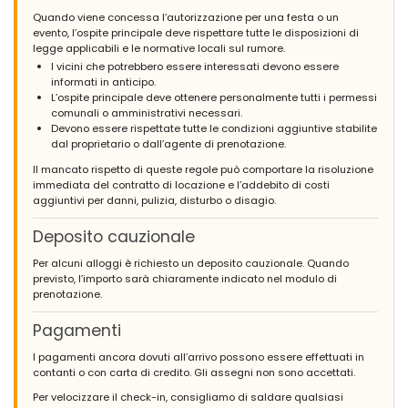
Quando viene concessa l’autorizzazione per una festa o un
evento, l’ospite principale deve rispettare tutte le disposizioni di
legge applicabili e le normative locali sul rumore.
I vicini che potrebbero essere interessati devono essere
informati in anticipo.
L’ospite principale deve ottenere personalmente tutti i permessi
comunali o amministrativi necessari.
Devono essere rispettate tutte le condizioni aggiuntive stabilite
dal proprietario o dall’agente di prenotazione.
Il mancato rispetto di queste regole può comportare la risoluzione
immediata del contratto di locazione e l’addebito di costi
aggiuntivi per danni, pulizia, disturbo o disagio.
Deposito cauzionale
Per alcuni alloggi è richiesto un deposito cauzionale. Quando
previsto, l’importo sarà chiaramente indicato nel modulo di
prenotazione.
Pagamenti
I pagamenti ancora dovuti all’arrivo possono essere effettuati in
contanti o con carta di credito. Gli assegni non sono accettati.
Per velocizzare il check-in, consigliamo di saldare qualsiasi