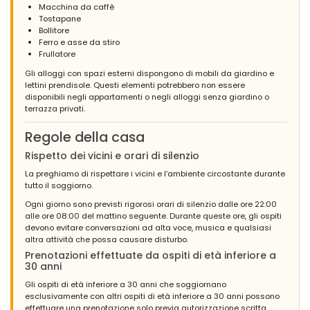
Macchina da caffè
Tostapane
Bollitore
Ferro e asse da stiro
Frullatore
Gli alloggi con spazi esterni dispongono di mobili da giardino e
lettini prendisole. Questi elementi potrebbero non essere
disponibili negli appartamenti o negli alloggi senza giardino o
terrazza privati.
Regole della casa
Rispetto dei vicini e orari di silenzio
La preghiamo di rispettare i vicini e l’ambiente circostante durante
tutto il soggiorno.
Ogni giorno sono previsti rigorosi orari di silenzio dalle ore 22:00
alle ore 08:00 del mattino seguente. Durante queste ore, gli ospiti
devono evitare conversazioni ad alta voce, musica e qualsiasi
altra attività che possa causare disturbo.
Prenotazioni effettuate da ospiti di età inferiore a
30 anni
Gli ospiti di età inferiore a 30 anni che soggiornano
esclusivamente con altri ospiti di età inferiore a 30 anni possono
effettuare una prenotazione solo previa autorizzazione scritta