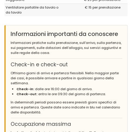
Ventilatore portatile da tavolo o
€ 15 per prenotazione
da tavolo
Informazioni importanti da conoscere
Informazioni pratiche sulla prenotazione, sull’arrivo, sulla partenza,
sui pagamenti, sulle dotazioni dell’alloggio, sui servizi aggiuntivi e
sulle regole della casa.
Check-in e check-out
Offriamo giorni di arrivo e partenza flessibili. Nella maggior parte
dei casi, è possibile arrivare e partire in qualsiasi giorno della
settimana.
Check-in:
dalle ore 16:00 del giorno di arrivo.
Check-out:
entro le ore 09:30 del giorno di partenza.
In determinati periodi possono essere previsti giorni specifici di
arrivo e partenza. Queste date sono indicate in blu nel calendario
delle disponibilità.
Occupazione massima