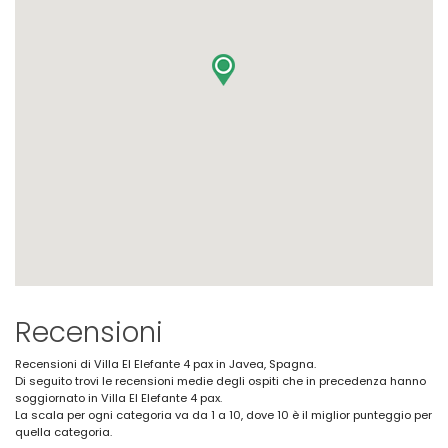
Recensioni
Recensioni di Villa El Elefante 4 pax in Javea, Spagna.
Di seguito trovi le recensioni medie degli ospiti che in precedenza hanno
soggiornato in Villa El Elefante 4 pax.
La scala per ogni categoria va da 1 a 10, dove 10 è il miglior punteggio per
quella categoria.