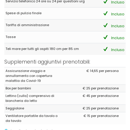
Servizio telefonico 24 ore su 24 per questioni urg
Incluso
Spese di pulizia finale
Incluso
Tariffa di amministrazione
Incluso
Tasse
Incluso
Teli mare per tutti gli ospiti 180 cm per 85 cm
Incluso
Supplementi aggiuntivi prenotabili:
Assicurazione viaggio e
€ 14,65 per persona
annullamento con copertura
malattia da Covid-19
Box per bambini
€ 25 per prenotazione
Lettino (culla) comprensivo di
€ 45 per prenotazione
biancheria da letto
Seggiolone
€ 25 per prenotazione
Ventilatore portatile da tavolo o
€ 15 per prenotazione
da tavolo