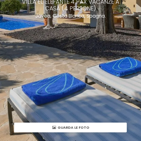
VILLA EL ELEFANTE 4 PAX VACANZE A
CASA (4 PERSONE)
Javea, Costa Blanca, Spagna.
GUARDA LE FOTO