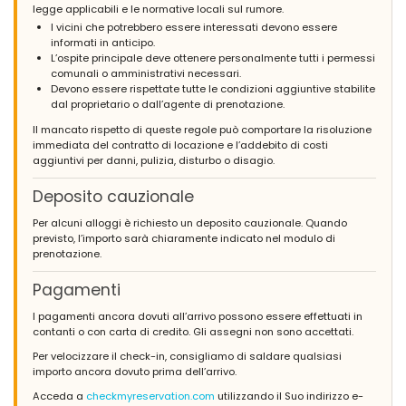
legge applicabili e le normative locali sul rumore.
I vicini che potrebbero essere interessati devono essere
informati in anticipo.
L’ospite principale deve ottenere personalmente tutti i permessi
comunali o amministrativi necessari.
Devono essere rispettate tutte le condizioni aggiuntive stabilite
dal proprietario o dall’agente di prenotazione.
Il mancato rispetto di queste regole può comportare la risoluzione
immediata del contratto di locazione e l’addebito di costi
aggiuntivi per danni, pulizia, disturbo o disagio.
Deposito cauzionale
Per alcuni alloggi è richiesto un deposito cauzionale. Quando
previsto, l’importo sarà chiaramente indicato nel modulo di
prenotazione.
Pagamenti
I pagamenti ancora dovuti all’arrivo possono essere effettuati in
contanti o con carta di credito. Gli assegni non sono accettati.
Per velocizzare il check-in, consigliamo di saldare qualsiasi
importo ancora dovuto prima dell’arrivo.
Acceda a
checkmyreservation.com
utilizzando il Suo indirizzo e-