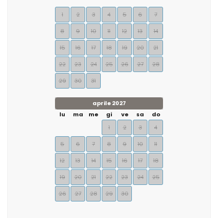
1
2
3
4
5
6
7
8
9
10
11
12
13
14
15
16
17
18
19
20
21
22
23
24
25
26
27
28
29
30
31
aprile 2027
lu
ma
me
gi
ve
sa
do
1
2
3
4
5
6
7
8
9
10
11
12
13
14
15
16
17
18
19
20
21
22
23
24
25
26
27
28
29
30