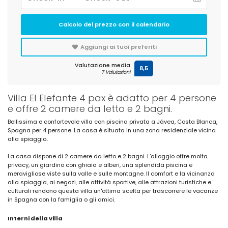
Calcolo del prezzo con il calendario
Aggiungi ai tuoi preferiti
Valutazione media
8,5
7 Valutazioni
Villa El Elefante 4 pax è adatto per 4 persone
e offre 2 camere da letto e 2 bagni.
Bellissima e confortevole villa con piscina privata a Jávea, Costa Blanca,
Spagna per 4 persone. La casa è situata in una zona residenziale vicina
alla spiaggia.
La casa dispone di 2 camere da letto e 2 bagni. L'alloggio offre molta
privacy, un giardino con ghiaia e alberi, una splendida piscina e
meravigliose viste sulla valle e sulle montagne. Il comfort e la vicinanza
alla spiaggia, ai negozi, alle attività sportive, alle attrazioni turistiche e
culturali rendono questa villa un'ottima scelta per trascorrere le vacanze
in Spagna con la famiglia o gli amici.
Interni della villa