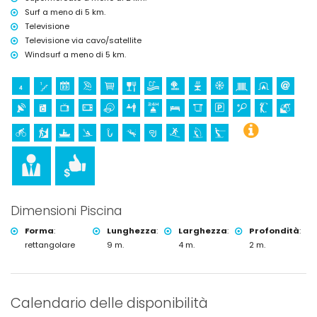
Surf a meno di 5 km.
Televisione
Televisione via cavo/satellite
Windsurf a meno di 5 km.
Dimensioni Piscina
Forma
:
Lunghezza
:
Larghezza
:
Profondità
:
rettangolare
9 m.
4 m.
2 m.
Calendario delle disponibilità