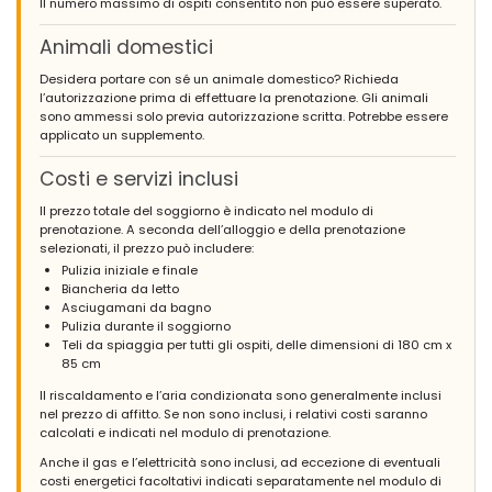
Il numero massimo di ospiti consentito non può essere superato.
Animali domestici
Desidera portare con sé un animale domestico? Richieda
l’autorizzazione prima di effettuare la prenotazione. Gli animali
sono ammessi solo previa autorizzazione scritta. Potrebbe essere
applicato un supplemento.
Costi e servizi inclusi
Il prezzo totale del soggiorno è indicato nel modulo di
prenotazione. A seconda dell’alloggio e della prenotazione
selezionati, il prezzo può includere:
Pulizia iniziale e finale
Biancheria da letto
Asciugamani da bagno
Pulizia durante il soggiorno
Teli da spiaggia per tutti gli ospiti, delle dimensioni di 180 cm x
85 cm
Il riscaldamento e l’aria condizionata sono generalmente inclusi
nel prezzo di affitto. Se non sono inclusi, i relativi costi saranno
calcolati e indicati nel modulo di prenotazione.
Anche il gas e l’elettricità sono inclusi, ad eccezione di eventuali
costi energetici facoltativi indicati separatamente nel modulo di