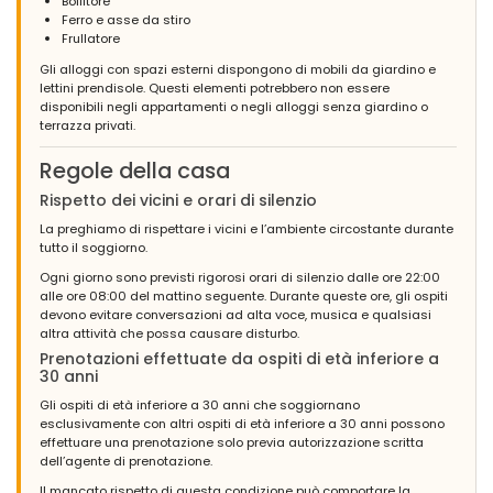
Bollitore
Ferro e asse da stiro
Frullatore
Gli alloggi con spazi esterni dispongono di mobili da giardino e
lettini prendisole. Questi elementi potrebbero non essere
disponibili negli appartamenti o negli alloggi senza giardino o
terrazza privati.
Regole della casa
Rispetto dei vicini e orari di silenzio
La preghiamo di rispettare i vicini e l’ambiente circostante durante
tutto il soggiorno.
Ogni giorno sono previsti rigorosi orari di silenzio dalle ore 22:00
alle ore 08:00 del mattino seguente. Durante queste ore, gli ospiti
devono evitare conversazioni ad alta voce, musica e qualsiasi
altra attività che possa causare disturbo.
Prenotazioni effettuate da ospiti di età inferiore a
30 anni
Gli ospiti di età inferiore a 30 anni che soggiornano
esclusivamente con altri ospiti di età inferiore a 30 anni possono
effettuare una prenotazione solo previa autorizzazione scritta
dell’agente di prenotazione.
Il mancato rispetto di questa condizione può comportare la