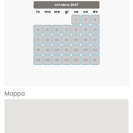
ottobre 2027
lu
ma
me
gi
ve
sa
do
1
2
3
4
5
6
7
8
9
10
11
12
13
14
15
16
17
18
19
20
21
22
23
24
25
26
27
28
29
30
31
Mappa