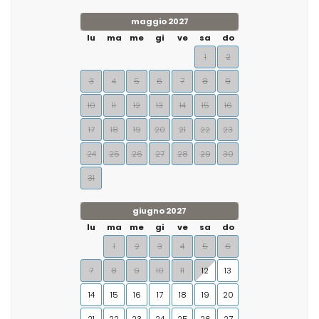
maggio 2027
lu
ma
me
gi
ve
sa
do
1
2
3
4
5
6
7
8
9
10
11
12
13
14
15
16
17
18
19
20
21
22
23
24
25
26
27
28
29
30
31
giugno 2027
lu
ma
me
gi
ve
sa
do
1
2
3
4
5
6
7
8
9
10
11
12
13
14
15
16
17
18
19
20