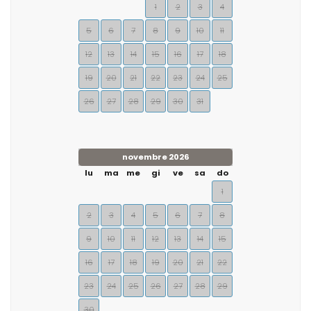
1
2
3
4
5
6
7
8
9
10
11
12
13
14
15
16
17
18
19
20
21
22
23
24
25
26
27
28
29
30
31
novembre 2026
lu
ma
me
gi
ve
sa
do
1
2
3
4
5
6
7
8
9
10
11
12
13
14
15
16
17
18
19
20
21
22
23
24
25
26
27
28
29
30