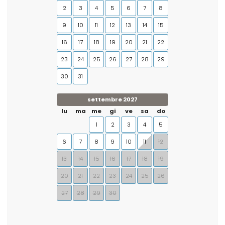
2
3
4
5
6
7
8
9
10
11
12
13
14
15
16
17
18
19
20
21
22
23
24
25
26
27
28
29
30
31
settembre 2027
lu
ma
me
gi
ve
sa
do
1
2
3
4
5
6
7
8
9
10
11
12
13
14
15
16
17
18
19
20
21
22
23
24
25
26
27
28
29
30