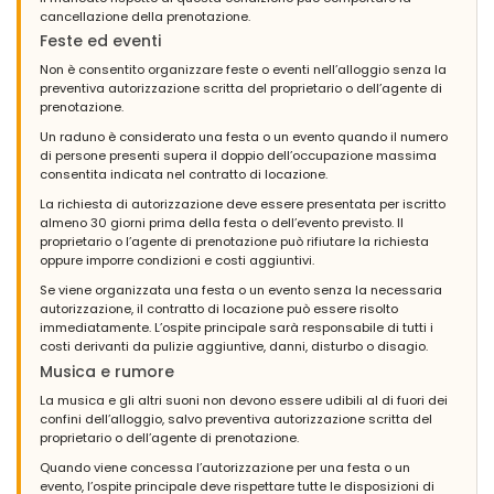
cancellazione della prenotazione.
Feste ed eventi
Non è consentito organizzare feste o eventi nell’alloggio senza la
preventiva autorizzazione scritta del proprietario o dell’agente di
prenotazione.
Un raduno è considerato una festa o un evento quando il numero
di persone presenti supera il doppio dell’occupazione massima
consentita indicata nel contratto di locazione.
La richiesta di autorizzazione deve essere presentata per iscritto
almeno 30 giorni prima della festa o dell’evento previsto. Il
proprietario o l’agente di prenotazione può rifiutare la richiesta
oppure imporre condizioni e costi aggiuntivi.
Se viene organizzata una festa o un evento senza la necessaria
autorizzazione, il contratto di locazione può essere risolto
immediatamente. L’ospite principale sarà responsabile di tutti i
costi derivanti da pulizie aggiuntive, danni, disturbo o disagio.
Musica e rumore
La musica e gli altri suoni non devono essere udibili al di fuori dei
confini dell’alloggio, salvo preventiva autorizzazione scritta del
proprietario o dell’agente di prenotazione.
Quando viene concessa l’autorizzazione per una festa o un
evento, l’ospite principale deve rispettare tutte le disposizioni di