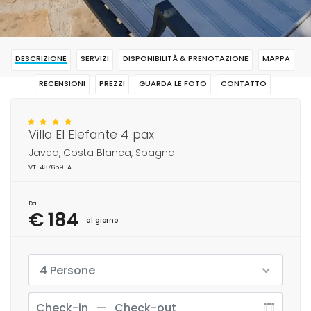
DESCRIZIONE
SERVIZI
DISPONIBILITÀ & PRENOTAZIONE
MAPPA
RECENSIONI
PREZZI
GUARDA LE FOTO
CONTATTO
RISERVAR
Villa El Elefante 4 pax
Javea, Costa Blanca, Spagna
VT-487659-A
Da
€ 184
al giorno
4 Persone