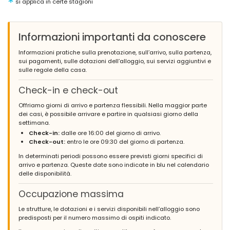
*
si applica in certe stagioni
Informazioni importanti da conoscere
Informazioni pratiche sulla prenotazione, sull’arrivo, sulla partenza,
sui pagamenti, sulle dotazioni dell’alloggio, sui servizi aggiuntivi e
sulle regole della casa.
Check-in e check-out
Offriamo giorni di arrivo e partenza flessibili. Nella maggior parte
dei casi, è possibile arrivare e partire in qualsiasi giorno della
settimana.
Check-in:
dalle ore 16:00 del giorno di arrivo.
Check-out:
entro le ore 09:30 del giorno di partenza.
In determinati periodi possono essere previsti giorni specifici di
arrivo e partenza. Queste date sono indicate in blu nel calendario
delle disponibilità.
Occupazione massima
Le strutture, le dotazioni e i servizi disponibili nell’alloggio sono
predisposti per il numero massimo di ospiti indicato.