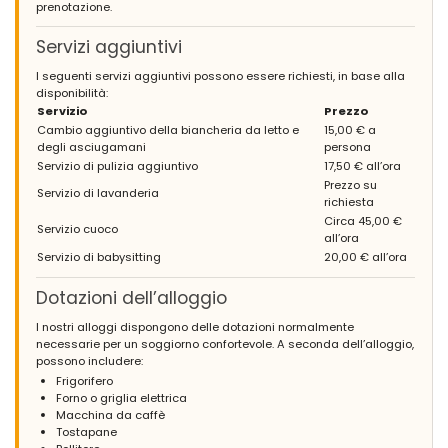
prenotazione.
Servizi aggiuntivi
I seguenti servizi aggiuntivi possono essere richiesti, in base alla
disponibilità:
Servizio
Prezzo
Cambio aggiuntivo della biancheria da letto e
15,00 € a
degli asciugamani
persona
Servizio di pulizia aggiuntivo
17,50 € all’ora
Prezzo su
Servizio di lavanderia
richiesta
Circa 45,00 €
Servizio cuoco
all’ora
Servizio di babysitting
20,00 € all’ora
Dotazioni dell’alloggio
I nostri alloggi dispongono delle dotazioni normalmente
necessarie per un soggiorno confortevole. A seconda dell’alloggio,
possono includere:
Frigorifero
Forno o griglia elettrica
Macchina da caffè
Tostapane