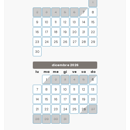
1
2
3
4
5
6
7
8
9
10
11
12
13
14
15
16
17
18
19
20
21
22
23
24
25
26
27
28
29
30
dicembre 2026
lu
ma
me
gi
ve
sa
do
1
2
3
4
5
6
7
8
9
10
11
12
13
14
15
16
17
18
19
20
21
22
23
24
25
26
27
28
29
30
31