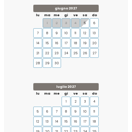
giugno 2027
lu
ma
me
gi
ve
sa
do
1
2
3
4
5
6
7
8
9
10
11
12
13
14
15
16
17
18
19
20
21
22
23
24
25
26
27
28
29
30
luglio 2027
lu
ma
me
gi
ve
sa
do
1
2
3
4
5
6
7
8
9
10
11
12
13
14
15
16
17
18
19
20
21
22
23
24
25