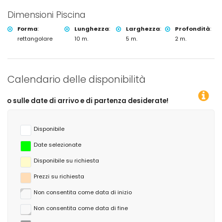
Dimensioni Piscina
Forma
:
Lunghezza
:
Larghezza
:
Profondità
:
rettangolare
10 m.
5 m.
2 m.
Calendario delle disponibilità
rrivo e di partenza desiderate!
Disponibile
Date selezionate
Disponibile su richiesta
Prezzi su richiesta
Non consentita come data di inizio
Non consentita come data di fine