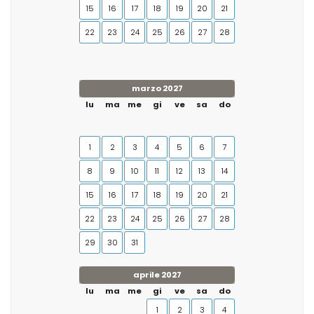
15
16
17
18
19
20
21
22
23
24
25
26
27
28
marzo 2027
lu
ma
me
gi
ve
sa
do
1
2
3
4
5
6
7
8
9
10
11
12
13
14
15
16
17
18
19
20
21
22
23
24
25
26
27
28
29
30
31
aprile 2027
lu
ma
me
gi
ve
sa
do
1
2
3
4