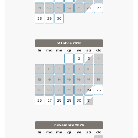
21
22
23
24
25
26
27
28
29
30
ottobre 2026
lu
ma
me
gi
ve
sa
do
1
2
3
4
5
6
7
8
9
10
11
12
13
14
15
16
17
18
19
20
21
22
23
24
25
26
27
28
29
30
31
novembre 2026
lu
ma
me
gi
ve
sa
do