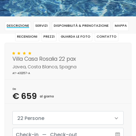
DESCRIZIONE
SERVIZI
DISPONIBILITÀ & PRENOTAZIONE
MAPPA
RECENSIONI
PREZZI
GUARDA LE FOTO
CONTATTO
RISERVAR
Villa Casa Rosalia 22 pax
Javea, Costa Blanca, Spagna
AT-432257-A
Da
€ 659
al giorno
22 Persone