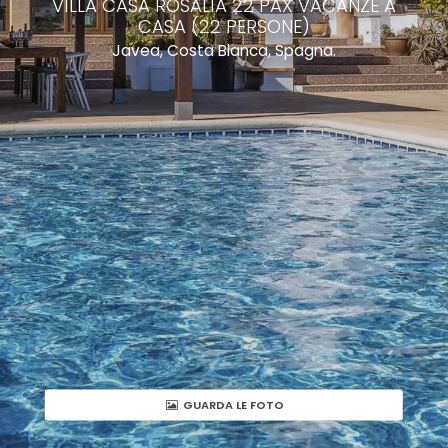
VILLA CASA ROSALIA 22 PAX VACANZE A
CASA (22 PERSONE)
Javea, Costa Blanca, Spagna.
GUARDA LE FOTO