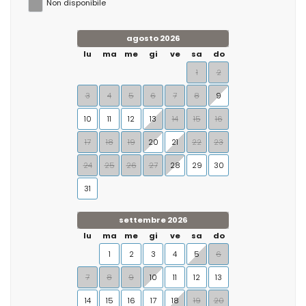
Non disponibile
agosto 2026
lu
ma
me
gi
ve
sa
do
1
2
3
4
5
6
7
8
9
10
11
12
13
14
15
16
17
18
19
20
21
22
23
24
25
26
27
28
29
30
31
settembre 2026
lu
ma
me
gi
ve
sa
do
1
2
3
4
5
6
7
8
9
10
11
12
13
14
15
16
17
18
19
20