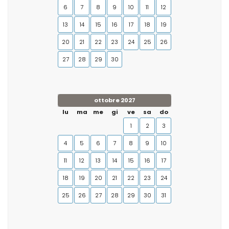
6
7
8
9
10
11
12
13
14
15
16
17
18
19
20
21
22
23
24
25
26
27
28
29
30
ottobre 2027
lu
ma
me
gi
ve
sa
do
1
2
3
4
5
6
7
8
9
10
11
12
13
14
15
16
17
18
19
20
21
22
23
24
25
26
27
28
29
30
31