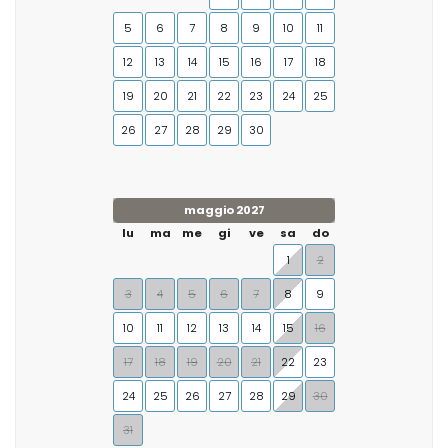
5
6
7
8
9
10
11
12
13
14
15
16
17
18
19
20
21
22
23
24
25
26
27
28
29
30
maggio 2027
lu
ma
me
gi
ve
sa
do
1
2
3
4
5
6
7
8
9
10
11
12
13
14
15
16
17
18
19
20
21
22
23
24
25
26
27
28
29
30
31