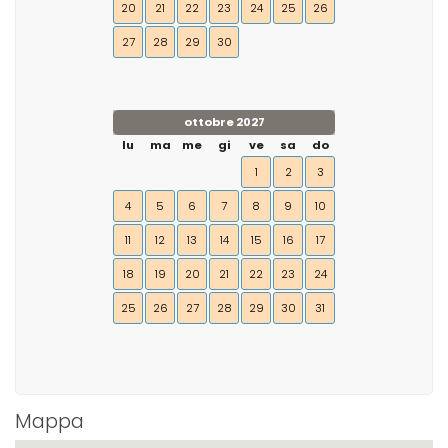
20
21
22
23
24
25
26
27
28
29
30
ottobre 2027
lu
ma
me
gi
ve
sa
do
1
2
3
4
5
6
7
8
9
10
11
12
13
14
15
16
17
18
19
20
21
22
23
24
25
26
27
28
29
30
31
Mappa