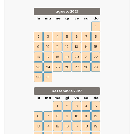
agosto 2027
lu
ma
me
gi
ve
sa
do
1
2
3
4
5
6
7
8
9
10
11
12
13
14
15
16
17
18
19
20
21
22
23
24
25
26
27
28
29
30
31
settembre 2027
lu
ma
me
gi
ve
sa
do
1
2
3
4
5
6
7
8
9
10
11
12
13
14
15
16
17
18
19