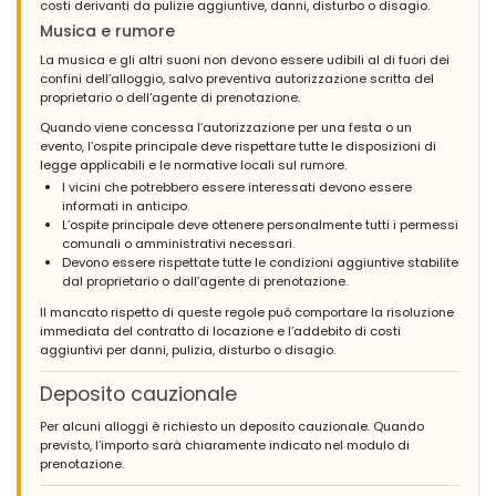
costi derivanti da pulizie aggiuntive, danni, disturbo o disagio.
Musica e rumore
La musica e gli altri suoni non devono essere udibili al di fuori dei
confini dell’alloggio, salvo preventiva autorizzazione scritta del
proprietario o dell’agente di prenotazione.
Quando viene concessa l’autorizzazione per una festa o un
evento, l’ospite principale deve rispettare tutte le disposizioni di
legge applicabili e le normative locali sul rumore.
I vicini che potrebbero essere interessati devono essere
informati in anticipo.
L’ospite principale deve ottenere personalmente tutti i permessi
comunali o amministrativi necessari.
Devono essere rispettate tutte le condizioni aggiuntive stabilite
dal proprietario o dall’agente di prenotazione.
Il mancato rispetto di queste regole può comportare la risoluzione
immediata del contratto di locazione e l’addebito di costi
aggiuntivi per danni, pulizia, disturbo o disagio.
Deposito cauzionale
Per alcuni alloggi è richiesto un deposito cauzionale. Quando
previsto, l’importo sarà chiaramente indicato nel modulo di
prenotazione.