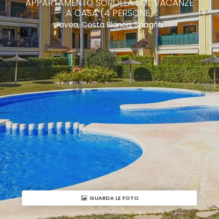
APPARTAMENTO SOROLLA SOL VACANZE
A CASA (4 PERSONE)
Javea, Costa Blanca, Spagna.
GUARDA LE FOTO