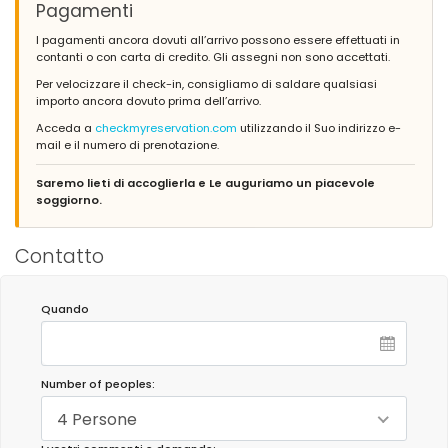
Pagamenti
I pagamenti ancora dovuti all’arrivo possono essere effettuati in
contanti o con carta di credito. Gli assegni non sono accettati.
Per velocizzare il check-in, consigliamo di saldare qualsiasi
importo ancora dovuto prima dell’arrivo.
Acceda a
checkmyreservation.com
utilizzando il Suo indirizzo e-
mail e il numero di prenotazione.
Saremo lieti di accoglierla e Le auguriamo un piacevole
soggiorno.
Contatto
Quando
Number of peoples:
4 Persone