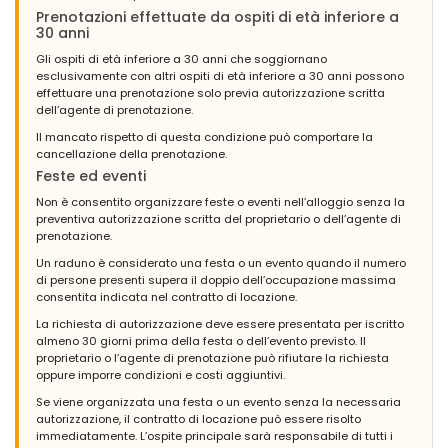
Prenotazioni effettuate da ospiti di età inferiore a
30 anni
Gli ospiti di età inferiore a 30 anni che soggiornano
esclusivamente con altri ospiti di età inferiore a 30 anni possono
effettuare una prenotazione solo previa autorizzazione scritta
dell’agente di prenotazione.
Il mancato rispetto di questa condizione può comportare la
cancellazione della prenotazione.
Feste ed eventi
Non è consentito organizzare feste o eventi nell’alloggio senza la
preventiva autorizzazione scritta del proprietario o dell’agente di
prenotazione.
Un raduno è considerato una festa o un evento quando il numero
di persone presenti supera il doppio dell’occupazione massima
consentita indicata nel contratto di locazione.
La richiesta di autorizzazione deve essere presentata per iscritto
almeno 30 giorni prima della festa o dell’evento previsto. Il
proprietario o l’agente di prenotazione può rifiutare la richiesta
oppure imporre condizioni e costi aggiuntivi.
Se viene organizzata una festa o un evento senza la necessaria
autorizzazione, il contratto di locazione può essere risolto
immediatamente. L’ospite principale sarà responsabile di tutti i