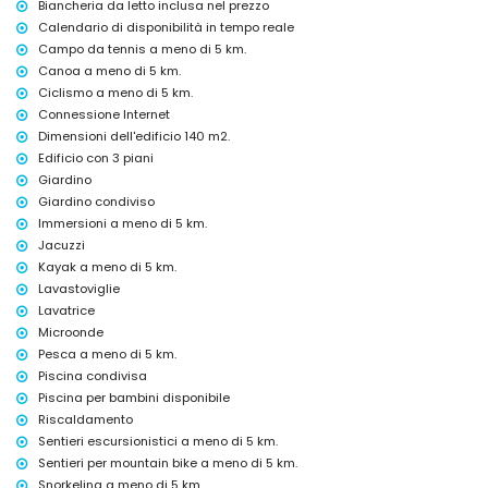
Biancheria da letto inclusa nel prezzo
L'edificio in cui si trova l'alloggio è dotato di ascensore.
Calendario di disponibilità in tempo reale
L'alloggio è molto adatto per famiglie con bambini
Campo da tennis a meno di 5 km.
Servizi privati e strutture incluse nel prezzo di affitto
Canoa a meno di 5 km.
Internet (fibra ottica)
Ciclismo a meno di 5 km.
Ferro da stiro e asse da stiro
Connessione Internet
Biancheria da letto e asciugamani
Dimensioni dell'edificio 140 m2.
Servizio di emergenza 24 ore su 24
Edificio con 3 piani
Riscaldamento e aria condizionata
Giardino
Strutture/servizi comuni
Giardino condiviso
Immersioni a meno di 5 km.
Campo da tennis
Jacuzzi
Jacuzzi esterna
Kayak a meno di 5 km.
Servizi privati e strutture a pagamento aggiuntivo
Lavastoviglie
Servizio aeroportuale
Lavatrice
Letto extra e lettino/culla (su richiesta)
Microonde
Pesca a meno di 5 km.
Attività di intrattenimento e tempo libero per le vostre vacanze a
Jávea, Costa Blanca
Piscina condivisa
Piscina per bambini disponibile
Cinema, teatro, discoteca, bar e passeggiata (Paseo Marítimo) (entro
Riscaldamento
5 chilometri dalla casa)
Sentieri escursionistici a meno di 5 km.
Luoghi di interesse e cultura a Jávea, Costa Blanca
Sentieri per mountain bike a meno di 5 km.
Edificio architettonico (Mercat del Riurau) (entro 1000 metri
Snorkeling a meno di 5 km.