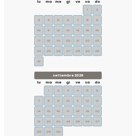
lu
ma
me
gi
ve
sa
do
1
2
3
4
5
6
7
8
9
10
11
12
13
14
15
16
17
18
19
20
21
22
23
24
25
26
27
28
29
30
31
settembre 2026
lu
ma
me
gi
ve
sa
do
1
2
3
4
5
6
7
8
9
10
11
12
13
14
15
16
17
18
19
20
21
22
23
24
25
26
27
28
29
30