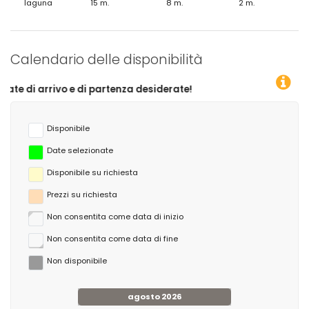
laguna
15 m.
8 m.
2 m.
Calendario delle disponibilità
di partenza desiderate!
Disponibile
Date selezionate
Disponibile su richiesta
Prezzi su richiesta
Non consentita come data di inizio
Non consentita come data di fine
Non disponibile
agosto 2026