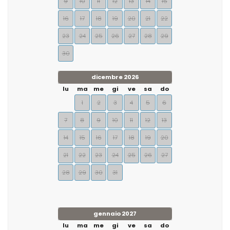
9
10
11
12
13
14
15
16
17
18
19
20
21
22
23
24
25
26
27
28
29
30
dicembre 2026
lu
ma
me
gi
ve
sa
do
1
2
3
4
5
6
7
8
9
10
11
12
13
14
15
16
17
18
19
20
21
22
23
24
25
26
27
28
29
30
31
gennaio 2027
lu
ma
me
gi
ve
sa
do