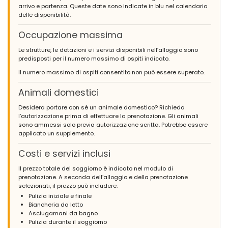
arrivo e partenza. Queste date sono indicate in blu nel calendario
delle disponibilità.
Occupazione massima
Le strutture, le dotazioni e i servizi disponibili nell’alloggio sono
predisposti per il numero massimo di ospiti indicato.
Il numero massimo di ospiti consentito non può essere superato.
Animali domestici
Desidera portare con sé un animale domestico? Richieda
l’autorizzazione prima di effettuare la prenotazione. Gli animali
sono ammessi solo previa autorizzazione scritta. Potrebbe essere
applicato un supplemento.
Costi e servizi inclusi
Il prezzo totale del soggiorno è indicato nel modulo di
prenotazione. A seconda dell’alloggio e della prenotazione
selezionati, il prezzo può includere:
Pulizia iniziale e finale
Biancheria da letto
Asciugamani da bagno
Pulizia durante il soggiorno