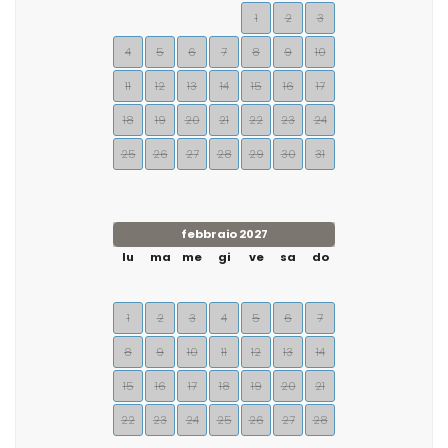
1
2
3
4
5
6
7
8
9
10
11
12
13
14
15
16
17
18
19
20
21
22
23
24
25
26
27
28
29
30
31
febbraio 2027
lu
ma
me
gi
ve
sa
do
1
2
3
4
5
6
7
8
9
10
11
12
13
14
15
16
17
18
19
20
21
22
23
24
25
26
27
28