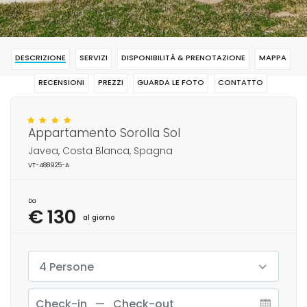
DESCRIZIONE
SERVIZI
DISPONIBILITÀ & PRENOTAZIONE
MAPPA
RECENSIONI
PREZZI
GUARDA LE FOTO
CONTATTO
RISERVAR
Appartamento Sorolla Sol
Javea, Costa Blanca, Spagna
VT-488925-A
Da
€ 130
al giorno
4 Persone