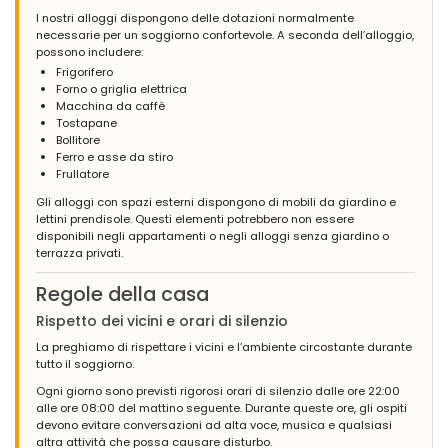
I nostri alloggi dispongono delle dotazioni normalmente
necessarie per un soggiorno confortevole. A seconda dell’alloggio,
possono includere:
Frigorifero
Forno o griglia elettrica
Macchina da caffè
Tostapane
Bollitore
Ferro e asse da stiro
Frullatore
Gli alloggi con spazi esterni dispongono di mobili da giardino e
lettini prendisole. Questi elementi potrebbero non essere
disponibili negli appartamenti o negli alloggi senza giardino o
terrazza privati.
Regole della casa
Rispetto dei vicini e orari di silenzio
La preghiamo di rispettare i vicini e l’ambiente circostante durante
tutto il soggiorno.
Ogni giorno sono previsti rigorosi orari di silenzio dalle ore 22:00
alle ore 08:00 del mattino seguente. Durante queste ore, gli ospiti
devono evitare conversazioni ad alta voce, musica e qualsiasi
altra attività che possa causare disturbo.