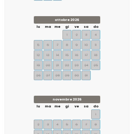
ottobre 2026
lu
ma
me
gi
ve
sa
do
1
2
3
4
5
6
7
8
9
10
11
12
13
14
15
16
17
18
19
20
21
22
23
24
25
26
27
28
29
30
31
novembre 2026
lu
ma
me
gi
ve
sa
do
1
2
3
4
5
6
7
8