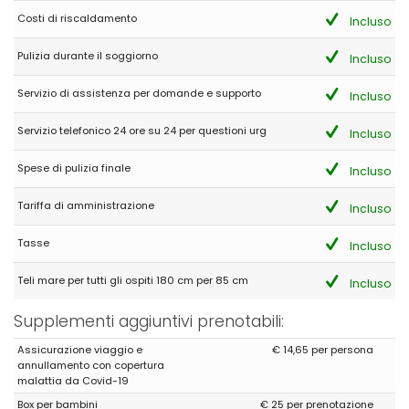
Costi di riscaldamento
Incluso
Pulizia durante il soggiorno
Incluso
Servizio di assistenza per domande e supporto
Incluso
Servizio telefonico 24 ore su 24 per questioni urg
Incluso
Spese di pulizia finale
Incluso
Tariffa di amministrazione
Incluso
Tasse
Incluso
Teli mare per tutti gli ospiti 180 cm per 85 cm
Incluso
Supplementi aggiuntivi prenotabili:
Assicurazione viaggio e
€ 14,65 per persona
annullamento con copertura
malattia da Covid-19
Box per bambini
€ 25 per prenotazione