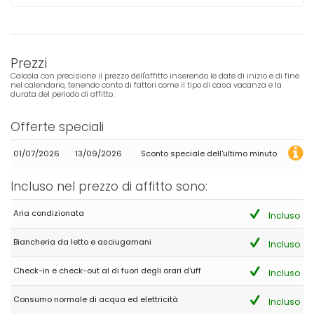
Prezzi
Calcola con precisione il prezzo dell'affitto inserendo le date di inizio e di fine
nel calendario, tenendo conto di fattori come il tipo di casa vacanza e la
durata del periodo di affitto.
Offerte speciali
01/07/2026
13/09/2026
Sconto speciale dell'ultimo minuto
Incluso nel prezzo di affitto sono:
Aria condizionata
Incluso
Biancheria da letto e asciugamani
Incluso
Check-in e check-out al di fuori degli orari d'uff
Incluso
Consumo normale di acqua ed elettricità
Incluso