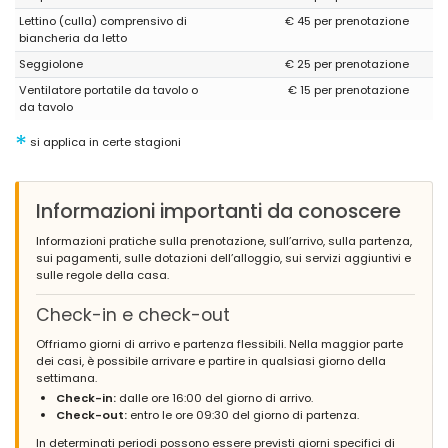
Lettino (culla) comprensivo di
€ 45 per prenotazione
biancheria da letto
Seggiolone
€ 25 per prenotazione
Ventilatore portatile da tavolo o
€ 15 per prenotazione
da tavolo
*
si applica in certe stagioni
Informazioni importanti da conoscere
Informazioni pratiche sulla prenotazione, sull’arrivo, sulla partenza,
sui pagamenti, sulle dotazioni dell’alloggio, sui servizi aggiuntivi e
sulle regole della casa.
Check-in e check-out
Offriamo giorni di arrivo e partenza flessibili. Nella maggior parte
dei casi, è possibile arrivare e partire in qualsiasi giorno della
settimana.
Check-in:
dalle ore 16:00 del giorno di arrivo.
Check-out:
entro le ore 09:30 del giorno di partenza.
In determinati periodi possono essere previsti giorni specifici di