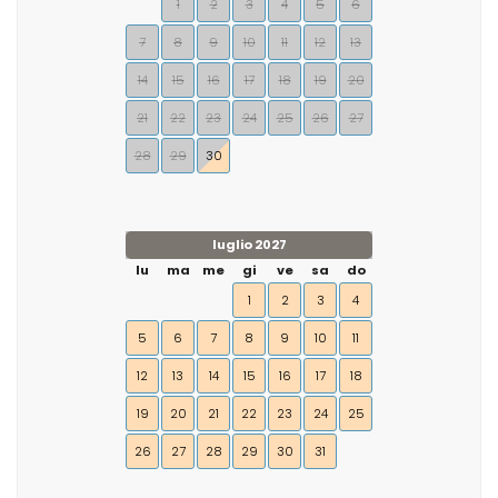
1
2
3
4
5
6
7
8
9
10
11
12
13
14
15
16
17
18
19
20
21
22
23
24
25
26
27
28
29
30
luglio 2027
lu
ma
me
gi
ve
sa
do
1
2
3
4
5
6
7
8
9
10
11
12
13
14
15
16
17
18
19
20
21
22
23
24
25
26
27
28
29
30
31