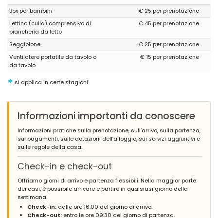
Box per bambini
€ 25 per prenotazione
Lettino (culla) comprensivo di
€ 45 per prenotazione
biancheria da letto
Seggiolone
€ 25 per prenotazione
Ventilatore portatile da tavolo o
€ 15 per prenotazione
da tavolo
*
si applica in certe stagioni
Informazioni importanti da conoscere
Informazioni pratiche sulla prenotazione, sull’arrivo, sulla partenza,
sui pagamenti, sulle dotazioni dell’alloggio, sui servizi aggiuntivi e
sulle regole della casa.
Check-in e check-out
Offriamo giorni di arrivo e partenza flessibili. Nella maggior parte
dei casi, è possibile arrivare e partire in qualsiasi giorno della
settimana.
Check-in:
dalle ore 16:00 del giorno di arrivo.
Check-out:
entro le ore 09:30 del giorno di partenza.