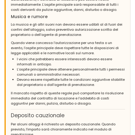
immediatamente. L’ospite principale sarà responsabile di tutti i
costi derivanti da pulizie aggiuntive, danni, disturbo o disagio.
Musica e rumore
La musica e gli altri suoni non devono essere udibili al di fuori dei
confini dell’alloggio, salvo preventiva autorizzazione scritta del
proprietario o dell’agente di prenotazione.
Quando viene concessa l’autorizzazione per una festa o un
evento, l’ospite principale deve rispettare tutte le disposizioni di
legge applicabili e le normative locali sul rumore.
I vicini che potrebbero essere interessati devono essere
informati in anticipo.
L’ospite principale deve ottenere personalmente tutti i permessi
comunali o amministrativi necessari.
Devono essere rispettate tutte le condizioni aggiuntive stabilite
dal proprietario o dall’agente di prenotazione.
Il mancato rispetto di queste regole può comportare la risoluzione
immediata del contratto di locazione e l’addebito di costi
aggiuntivi per danni, pulizia, disturbo o disagio.
Deposito cauzionale
Per alcuni alloggi è richiesto un deposito cauzionale. Quando
previsto, l’importo sarà chiaramente indicato nel modulo di
prenotazione.