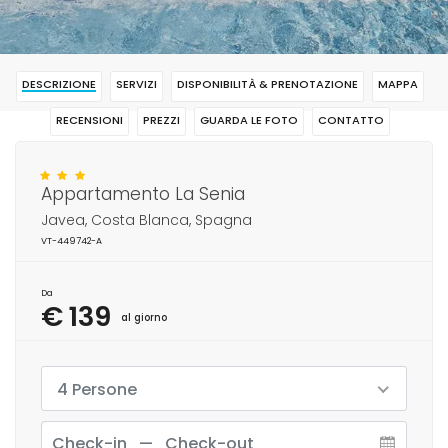
DESCRIZIONE
SERVIZI
DISPONIBILITÀ & PRENOTAZIONE
MAPPA
RECENSIONI
PREZZI
GUARDA LE FOTO
CONTATTO
RISERVAR
Appartamento La Senia
Javea, Costa Blanca, Spagna
VT-449742-A
Da
€ 139
al giorno
4 Persone