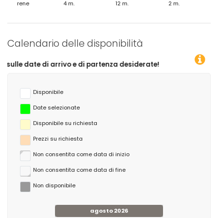
rene
4 m.
12 m.
2 m.
Calendario delle disponibilità
ivo e di partenza desiderate!
Disponibile
Date selezionate
Disponibile su richiesta
Prezzi su richiesta
Non consentita come data di inizio
Non consentita come data di fine
Non disponibile
agosto 2026