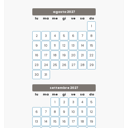
agosto 2027
lu
ma
me
gi
ve
sa
do
1
2
3
4
5
6
7
8
9
10
11
12
13
14
15
16
17
18
19
20
21
22
23
24
25
26
27
28
29
30
31
settembre 2027
lu
ma
me
gi
ve
sa
do
1
2
3
4
5
6
7
8
9
10
11
12
13
14
15
16
17
18
19