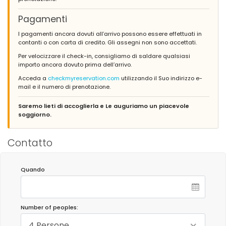
Pagamenti
I pagamenti ancora dovuti all’arrivo possono essere effettuati in
contanti o con carta di credito. Gli assegni non sono accettati.
Per velocizzare il check-in, consigliamo di saldare qualsiasi
importo ancora dovuto prima dell’arrivo.
Acceda a
checkmyreservation.com
utilizzando il Suo indirizzo e-
mail e il numero di prenotazione.
Saremo lieti di accoglierla e Le auguriamo un piacevole
soggiorno.
Contatto
Quando
Number of peoples:
4 Persone