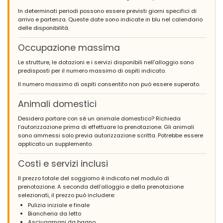
In determinati periodi possono essere previsti giorni specifici di
arrivo e partenza. Queste date sono indicate in blu nel calendario
delle disponibilità.
Occupazione massima
Le strutture, le dotazioni e i servizi disponibili nell’alloggio sono
predisposti per il numero massimo di ospiti indicato.
Il numero massimo di ospiti consentito non può essere superato.
Animali domestici
Desidera portare con sé un animale domestico? Richieda
l’autorizzazione prima di effettuare la prenotazione. Gli animali
sono ammessi solo previa autorizzazione scritta. Potrebbe essere
applicato un supplemento.
Costi e servizi inclusi
Il prezzo totale del soggiorno è indicato nel modulo di
prenotazione. A seconda dell’alloggio e della prenotazione
selezionati, il prezzo può includere:
Pulizia iniziale e finale
Biancheria da letto
Asciugamani da bagno