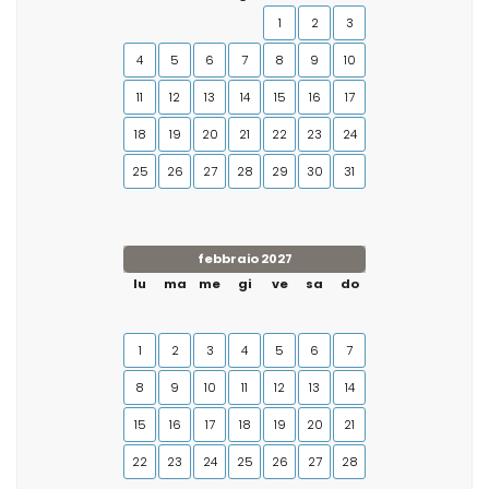
1
2
3
4
5
6
7
8
9
10
11
12
13
14
15
16
17
18
19
20
21
22
23
24
25
26
27
28
29
30
31
febbraio 2027
lu
ma
me
gi
ve
sa
do
1
2
3
4
5
6
7
8
9
10
11
12
13
14
15
16
17
18
19
20
21
22
23
24
25
26
27
28