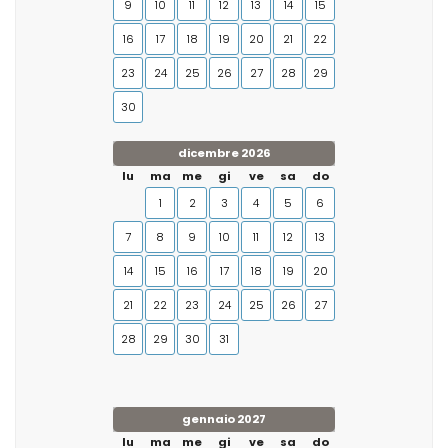
9
10
11
12
13
14
15
16
17
18
19
20
21
22
23
24
25
26
27
28
29
30
dicembre 2026
lu
ma
me
gi
ve
sa
do
1
2
3
4
5
6
7
8
9
10
11
12
13
14
15
16
17
18
19
20
21
22
23
24
25
26
27
28
29
30
31
gennaio 2027
lu
ma
me
gi
ve
sa
do