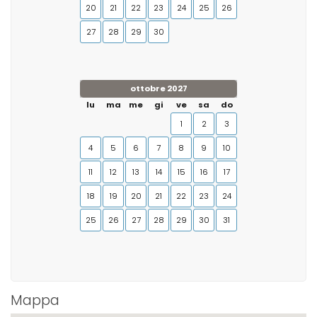
20
21
22
23
24
25
26
27
28
29
30
ottobre 2027
lu
ma
me
gi
ve
sa
do
1
2
3
4
5
6
7
8
9
10
11
12
13
14
15
16
17
18
19
20
21
22
23
24
25
26
27
28
29
30
31
Mappa