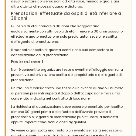
devono evitare conversazioni ad alta voce, musica e qualsiasi
altra attività che possa causare disturbo.
Prenotazioni effettuate da ospiti di età inferiore a
30 anni
Gli ospiti di età inferiore a 30 anni che soggiornano
esclusivamente con altri ospiti di età inferiore a 30 anni possono
effettuare una prenotazione solo previa autorizzazione scritta
dell’agente di prenotazione.
Il mancato rispetto di questa condizione può comportare la
cancellazione della prenotazione.
Feste ed eventi
Non è consentito organizzare feste o eventi nell’alloggio senza la
preventiva autorizzazione scritta del proprietario o dell’agente di
prenotazione.
Un raduno è considerato una festa o un evento quando il numero
di persone presenti supera il doppio dell’occupazione massima
consentita indicata nel contratto di locazione.
La richiesta di autorizzazione deve essere presentata per iscritto
almeno 30 giorni prima della festa o dell’evento previsto. Il
proprietario o l’agente di prenotazione può rifiutare la richiesta
oppure imporre condizioni e costi aggiuntivi.
Se viene organizzata una festa o un evento senza la necessaria
autorizzazione, il contratto di locazione può essere risolto