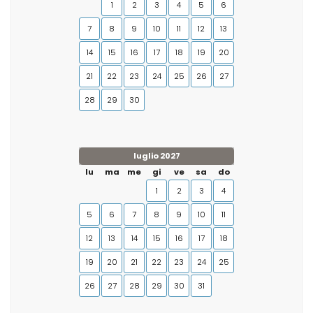
1
2
3
4
5
6
7
8
9
10
11
12
13
14
15
16
17
18
19
20
21
22
23
24
25
26
27
28
29
30
luglio 2027
lu
ma
me
gi
ve
sa
do
1
2
3
4
5
6
7
8
9
10
11
12
13
14
15
16
17
18
19
20
21
22
23
24
25
26
27
28
29
30
31