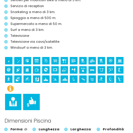
Sentieri per mountain bike a meno di 3 km.
Servizio di reception
Snorkeling a meno di 3 km.
Spiaggia a meno di 500 m.
Supermercato a meno di 50 m.
Surf a meno di 3 km.
Televisione
Televisione via cavo/satellite
Windsurf a meno di 3 km.
Dimensioni Piscina
Forma
:
di
Lunghezza
:
Larghezza
:
Profondità
: