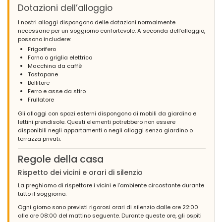
Dotazioni dell’alloggio
I nostri alloggi dispongono delle dotazioni normalmente
necessarie per un soggiorno confortevole. A seconda dell’alloggio,
possono includere:
Frigorifero
Forno o griglia elettrica
Macchina da caffè
Tostapane
Bollitore
Ferro e asse da stiro
Frullatore
Gli alloggi con spazi esterni dispongono di mobili da giardino e
lettini prendisole. Questi elementi potrebbero non essere
disponibili negli appartamenti o negli alloggi senza giardino o
terrazza privati.
Regole della casa
Rispetto dei vicini e orari di silenzio
La preghiamo di rispettare i vicini e l’ambiente circostante durante
tutto il soggiorno.
Ogni giorno sono previsti rigorosi orari di silenzio dalle ore 22:00
alle ore 08:00 del mattino seguente. Durante queste ore, gli ospiti