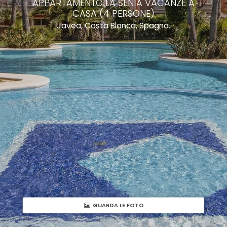
APPARTAMENTO LA SENIA VACANZE A
CASA (4 PERSONE)
Javea, Costa Blanca, Spagna.
GUARDA LE FOTO