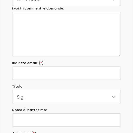
I vostri commenti e domande:
Indirizzo email: (
*
)
Titolo:
Sig.
Nome di battesimo: