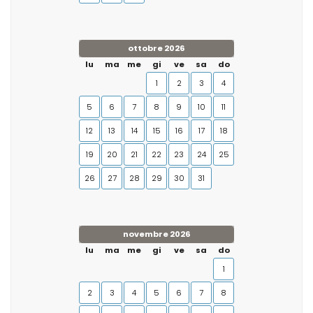
ottobre 2026
lu
ma
me
gi
ve
sa
do
1
2
3
4
5
6
7
8
9
10
11
12
13
14
15
16
17
18
19
20
21
22
23
24
25
26
27
28
29
30
31
novembre 2026
lu
ma
me
gi
ve
sa
do
1
2
3
4
5
6
7
8