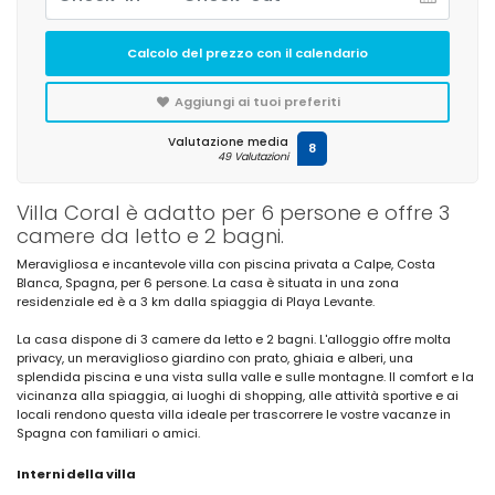
Calcolo del prezzo con il calendario
Aggiungi ai tuoi preferiti
Valutazione media
8
49 Valutazioni
Villa Coral è adatto per 6 persone e offre 3
camere da letto e 2 bagni.
Meravigliosa e incantevole villa con piscina privata a Calpe, Costa
Blanca, Spagna, per 6 persone. La casa è situata in una zona
residenziale ed è a 3 km dalla spiaggia di Playa Levante.
La casa dispone di 3 camere da letto e 2 bagni. L'alloggio offre molta
privacy, un meraviglioso giardino con prato, ghiaia e alberi, una
splendida piscina e una vista sulla valle e sulle montagne. Il comfort e la
vicinanza alla spiaggia, ai luoghi di shopping, alle attività sportive e ai
locali rendono questa villa ideale per trascorrere le vostre vacanze in
Spagna con familiari o amici.
Interni della villa