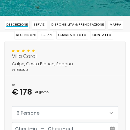
DESCRIZIONE
SERVIZI
DISPONIBILITÀ & PRENOTAZIONE
MAPPA
RECENSIONI
PREZZI
GUARDA LE FOTO
CONTATTO
RISERVAR
Villa Coral
Calpe, Costa Blanca, Spagna
VT-518880-A
Da
€ 178
al giorno
6 Persone