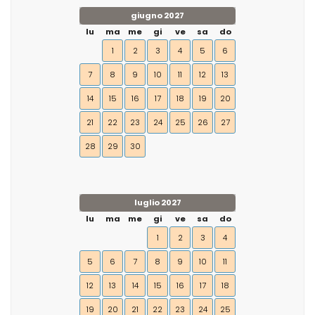
giugno 2027
lu
ma
me
gi
ve
sa
do
1
2
3
4
5
6
7
8
9
10
11
12
13
14
15
16
17
18
19
20
21
22
23
24
25
26
27
28
29
30
luglio 2027
lu
ma
me
gi
ve
sa
do
1
2
3
4
5
6
7
8
9
10
11
12
13
14
15
16
17
18
19
20
21
22
23
24
25