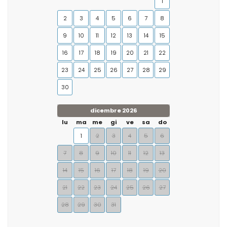
1
2
3
4
5
6
7
8
9
10
11
12
13
14
15
16
17
18
19
20
21
22
23
24
25
26
27
28
29
30
dicembre 2026
lu
ma
me
gi
ve
sa
do
1
2
3
4
5
6
7
8
9
10
11
12
13
14
15
16
17
18
19
20
21
22
23
24
25
26
27
28
29
30
31