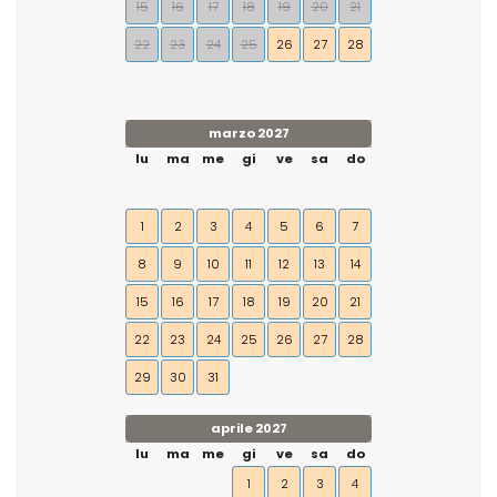
15
16
17
18
19
20
21
22
23
24
25
26
27
28
marzo 2027
lu
ma
me
gi
ve
sa
do
1
2
3
4
5
6
7
8
9
10
11
12
13
14
15
16
17
18
19
20
21
22
23
24
25
26
27
28
29
30
31
aprile 2027
lu
ma
me
gi
ve
sa
do
1
2
3
4