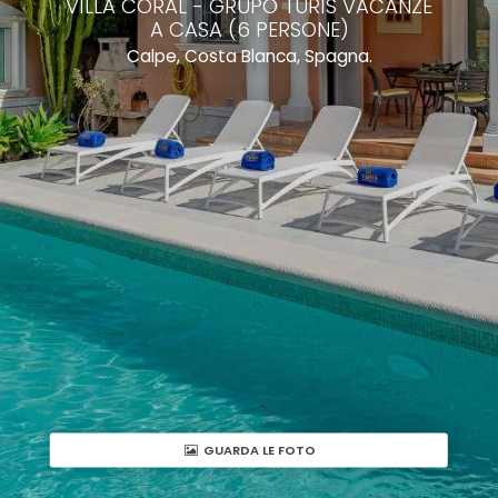
VILLA CORAL - GRUPO TURIS VACANZE
A CASA (6 PERSONE)
Calpe, Costa Blanca, Spagna.
GUARDA LE FOTO