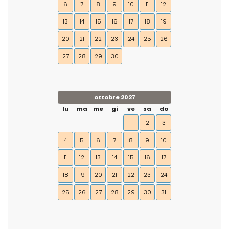
6
7
8
9
10
11
12
13
14
15
16
17
18
19
20
21
22
23
24
25
26
27
28
29
30
ottobre 2027
lu
ma
me
gi
ve
sa
do
1
2
3
4
5
6
7
8
9
10
11
12
13
14
15
16
17
18
19
20
21
22
23
24
25
26
27
28
29
30
31