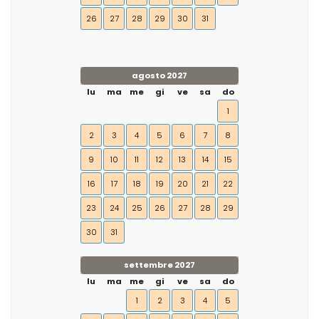
26
27
28
29
30
31
agosto 2027
lu
ma
me
gi
ve
sa
do
1
2
3
4
5
6
7
8
9
10
11
12
13
14
15
16
17
18
19
20
21
22
23
24
25
26
27
28
29
30
31
settembre 2027
lu
ma
me
gi
ve
sa
do
1
2
3
4
5