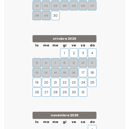
21
22
23
24
25
26
27
28
29
30
ottobre 2026
lu
ma
me
gi
ve
sa
do
1
2
3
4
5
6
7
8
9
10
11
12
13
14
15
16
17
18
19
20
21
22
23
24
25
26
27
28
29
30
31
novembre 2026
lu
ma
me
gi
ve
sa
do