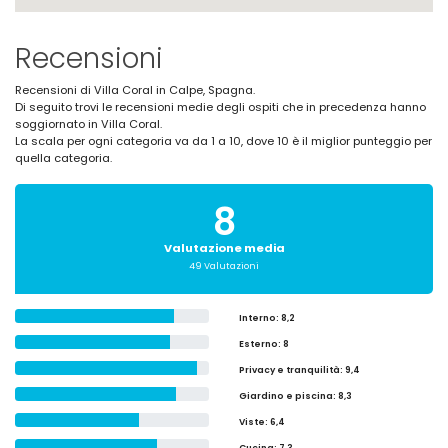
Recensioni
Recensioni di Villa Coral in Calpe, Spagna.
Di seguito trovi le recensioni medie degli ospiti che in precedenza hanno
soggiornato in Villa Coral.
La scala per ogni categoria va da 1 a 10, dove 10 è il miglior punteggio per
quella categoria.
8
Valutazione media
49 Valutazioni
Interno
: 8,2
Esterno
: 8
Privacy e tranquilità
: 9,4
Giardino e piscina
: 8,3
Viste
: 6,4