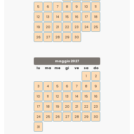
5
6
7
8
9
10
11
12
13
14
15
16
17
18
19
20
21
22
23
24
25
26
27
28
29
30
maggio 2027
lu
ma
me
gi
ve
sa
do
1
2
3
4
5
6
7
8
9
10
11
12
13
14
15
16
17
18
19
20
21
22
23
24
25
26
27
28
29
30
31