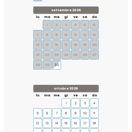
settembre 2026
lu
ma
me
gi
ve
sa
do
1
2
3
4
5
6
7
8
9
10
11
12
13
14
15
16
17
18
19
20
21
22
23
24
25
26
27
28
29
30
ottobre 2026
lu
ma
me
gi
ve
sa
do
1
2
3
4
5
6
7
8
9
10
11
12
13
14
15
16
17
18