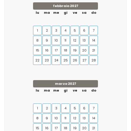
febbraio 2027
lu
ma
me
gi
ve
sa
do
1
2
3
4
5
6
7
8
9
10
11
12
13
14
15
16
17
18
19
20
21
22
23
24
25
26
27
28
marzo 2027
lu
ma
me
gi
ve
sa
do
1
2
3
4
5
6
7
8
9
10
11
12
13
14
15
16
17
18
19
20
21