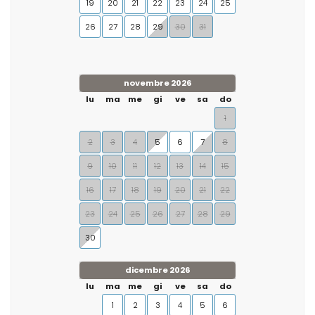
19
20
21
22
23
24
25
26
27
28
29
30
31
novembre 2026
lu
ma
me
gi
ve
sa
do
1
2
3
4
5
6
7
8
9
10
11
12
13
14
15
16
17
18
19
20
21
22
23
24
25
26
27
28
29
30
dicembre 2026
lu
ma
me
gi
ve
sa
do
1
2
3
4
5
6