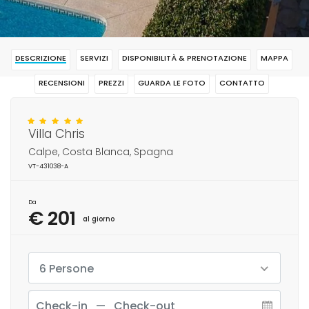
DESCRIZIONE
SERVIZI
DISPONIBILITÀ & PRENOTAZIONE
MAPPA
RECENSIONI
PREZZI
GUARDA LE FOTO
CONTATTO
RISERVAR
Villa Chris
Calpe, Costa Blanca, Spagna
VT-431038-A
Da
€ 201
al giorno
6 Persone