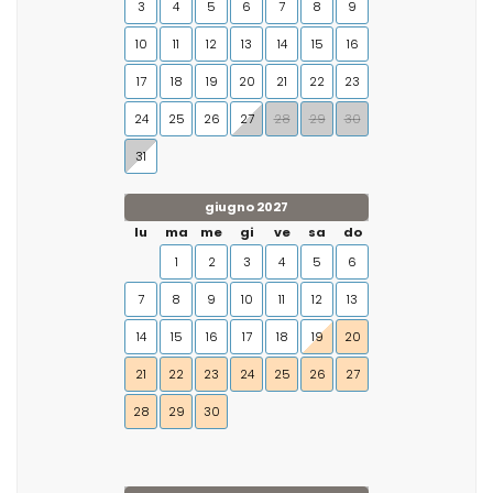
3
4
5
6
7
8
9
10
11
12
13
14
15
16
17
18
19
20
21
22
23
24
25
26
27
28
29
30
31
giugno 2027
lu
ma
me
gi
ve
sa
do
1
2
3
4
5
6
7
8
9
10
11
12
13
14
15
16
17
18
19
20
21
22
23
24
25
26
27
28
29
30