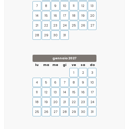
7
8
9
10
11
12
13
14
15
16
17
18
19
20
21
22
23
24
25
26
27
28
29
30
31
gennaio 2027
lu
ma
me
gi
ve
sa
do
1
2
3
4
5
6
7
8
9
10
11
12
13
14
15
16
17
18
19
20
21
22
23
24
25
26
27
28
29
30
31