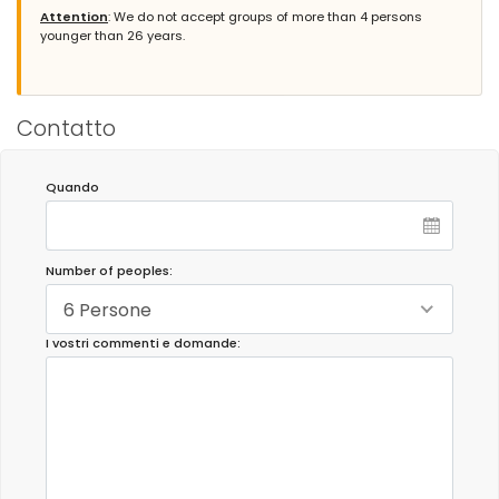
Attention
: We do not accept groups of more than 4 persons
younger than 26 years.
Contatto
Quando
Number of peoples:
6 Persone
I vostri commenti e domande: