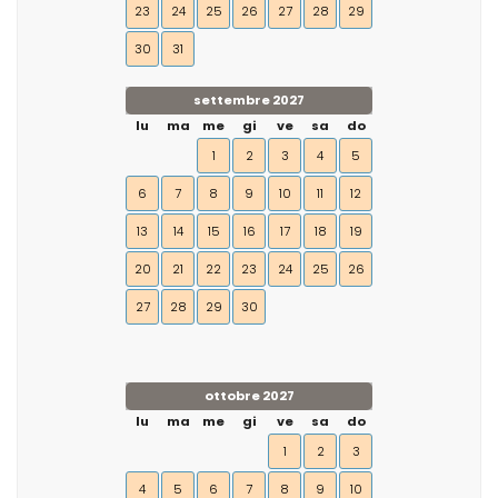
23
24
25
26
27
28
29
30
31
settembre 2027
lu
ma
me
gi
ve
sa
do
1
2
3
4
5
6
7
8
9
10
11
12
13
14
15
16
17
18
19
20
21
22
23
24
25
26
27
28
29
30
ottobre 2027
lu
ma
me
gi
ve
sa
do
1
2
3
4
5
6
7
8
9
10