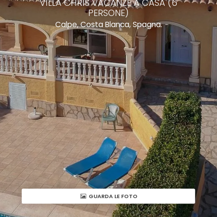
VILLA CHRIS VACANZE A CASA (6
PERSONE)
Calpe, Costa Blanca, Spagna.
GUARDA LE FOTO