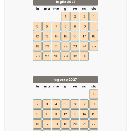
luglio 2027
lu
ma
me
gi
ve
sa
do
1
2
3
4
5
6
7
8
9
10
11
12
13
14
15
16
17
18
19
20
21
22
23
24
25
26
27
28
29
30
31
agosto 2027
lu
ma
me
gi
ve
sa
do
1
2
3
4
5
6
7
8
9
10
11
12
13
14
15
16
17
18
19
20
21
22