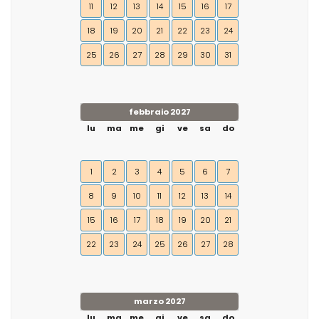
11
12
13
14
15
16
17
18
19
20
21
22
23
24
25
26
27
28
29
30
31
febbraio 2027
lu
ma
me
gi
ve
sa
do
1
2
3
4
5
6
7
8
9
10
11
12
13
14
15
16
17
18
19
20
21
22
23
24
25
26
27
28
marzo 2027
lu
ma
me
gi
ve
sa
do