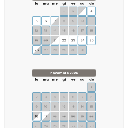
lu
ma
me
gi
ve
sa
do
1
2
3
4
5
6
7
8
9
10
11
12
13
14
15
16
17
18
19
20
21
22
23
24
25
26
27
28
29
30
31
novembre 2026
lu
ma
me
gi
ve
sa
do
1
2
3
4
5
6
7
8
9
10
11
12
13
14
15
16
17
18
19
20
21
22
23
24
25
26
27
28
29