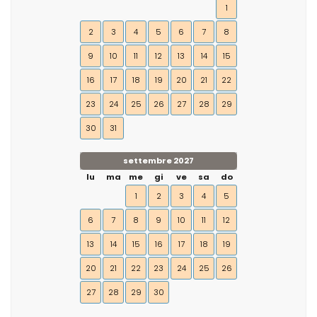
1
2
3
4
5
6
7
8
9
10
11
12
13
14
15
16
17
18
19
20
21
22
23
24
25
26
27
28
29
30
31
settembre 2027
lu
ma
me
gi
ve
sa
do
1
2
3
4
5
6
7
8
9
10
11
12
13
14
15
16
17
18
19
20
21
22
23
24
25
26
27
28
29
30