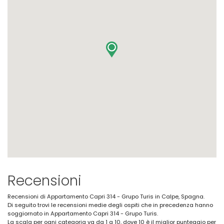
Recensioni
Recensioni di Appartamento Capri 314 - Grupo Turis in Calpe, Spagna.
Di seguito trovi le recensioni medie degli ospiti che in precedenza hanno
soggiornato in Appartamento Capri 314 - Grupo Turis.
La scala per ogni categoria va da 1 a 10, dove 10 è il miglior punteggio per