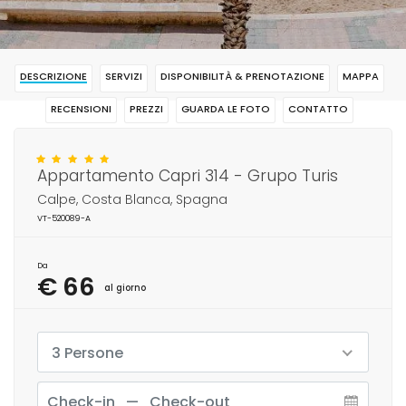
DESCRIZIONE
SERVIZI
DISPONIBILITÀ & PRENOTAZIONE
MAPPA
RECENSIONI
PREZZI
GUARDA LE FOTO
CONTATTO
RISERVAR
Appartamento Capri 314 - Grupo Turis
Calpe, Costa Blanca, Spagna
VT-520089-A
Da
€ 66
al giorno
3 Persone