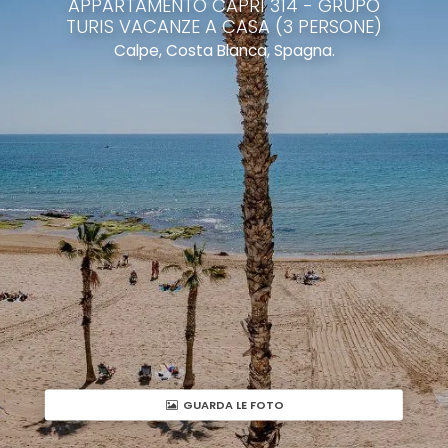
APPARTAMENTO CAPRI 314 - GRUPO
TURIS VACANZE A CASA (3 PERSONE)
Calpe, Costa Blanca, Spagna.
GUARDA LE FOTO