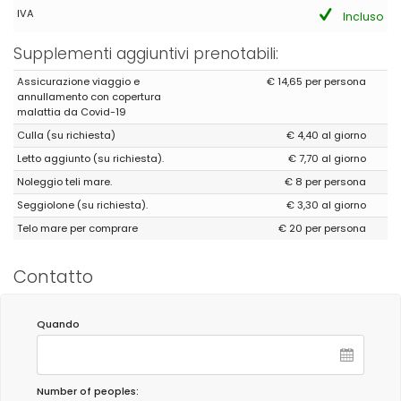
IVA
Incluso
Supplementi aggiuntivi prenotabili:
Assicurazione viaggio e
€ 14,65 per persona
annullamento con copertura
malattia da Covid-19
Culla (su richiesta)
€ 4,40 al giorno
Letto aggiunto (su richiesta).
€ 7,70 al giorno
Noleggio teli mare.
€ 8 per persona
Seggiolone (su richiesta).
€ 3,30 al giorno
Telo mare per comprare
€ 20 per persona
Contatto
Quando
Number of peoples: