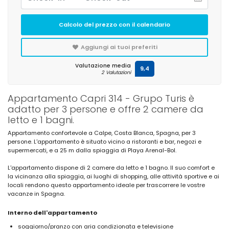
Calcolo del prezzo con il calendario
Aggiungi ai tuoi preferiti
Valutazione media
9,4
2 Valutazioni
Appartamento Capri 314 - Grupo Turis è
adatto per 3 persone e offre 2 camere da
letto e 1 bagni.
Appartamento confortevole a Calpe, Costa Blanca, Spagna, per 3
persone. L'appartamento è situato vicino a ristoranti e bar, negozi e
supermercati, e a 25 m dalla spiaggia di Playa Arenal-Bol.
L'appartamento dispone di 2 camere da letto e 1 bagno. Il suo comfort e
la vicinanza alla spiaggia, ai luoghi di shopping, alle attività sportive e ai
locali rendono questo appartamento ideale per trascorrere le vostre
vacanze in Spagna.
Interno dell'appartamento
soggiorno/pranzo con aria condizionata e televisione