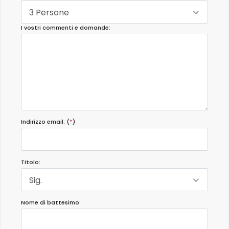
3 Persone
I vostri commenti e domande:
Indirizzo email: (
*
)
Titolo:
Sig.
Nome di battesimo: