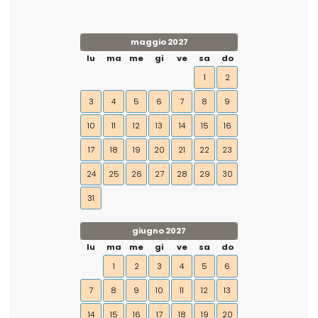
maggio 2027
lu
ma
me
gi
ve
sa
do
1
2
3
4
5
6
7
8
9
10
11
12
13
14
15
16
17
18
19
20
21
22
23
24
25
26
27
28
29
30
31
giugno 2027
lu
ma
me
gi
ve
sa
do
1
2
3
4
5
6
7
8
9
10
11
12
13
14
15
16
17
18
19
20