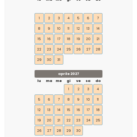
1
2
3
4
5
6
7
8
9
10
11
12
13
14
15
16
17
18
19
20
21
22
23
24
25
26
27
28
29
30
31
aprile 2027
lu
ma
me
gi
ve
sa
do
1
2
3
4
5
6
7
8
9
10
11
12
13
14
15
16
17
18
19
20
21
22
23
24
25
26
27
28
29
30