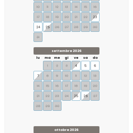
10
11
12
13
14
15
16
17
18
19
20
21
22
23
24
25
26
27
28
29
30
31
settembre 2026
lu
ma
me
gi
ve
sa
do
1
2
3
4
5
6
7
8
9
10
11
12
13
14
15
16
17
18
19
20
21
22
23
24
25
26
27
28
29
30
ottobre 2026