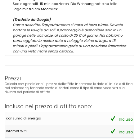
See abgestellt. 15 min spazieren. Die Wohnung hat eine tolle
Lage mit freiem Meerblick.
(Tradotto da Google)
Come descritto, l'appartamento si trova al terzo piano. Dovrete
portare le valigie da soli. Il parcheggio è disponibile solo in un
garage nelle vicinanze, al costo di 25 € al giorno. Noi abbiamo
parcheggiato la nostra auto a noleggio vicino al lago, a 15
minuti a piedi. L'appartamento gode di una posizione fantastica
con una vista mare senza ostacoli.
Prezzi
Calcola con precisione il prezzo dell'affitto inserendo le date di inizio e di fine
nel calendario, tenendo conto di fattori come il tipo di casa vacanza e la
durata del periodo di affitto.
Incluso nel prezzo di affitto sono:
consumo di energia
Incluso
Internet Wifi
Incluso