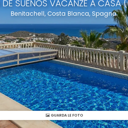
A DE SUEÑOS VACANZE A CASA (
Benitachell, Costa Blanca, Spagna.
GUARDA LE FOTO