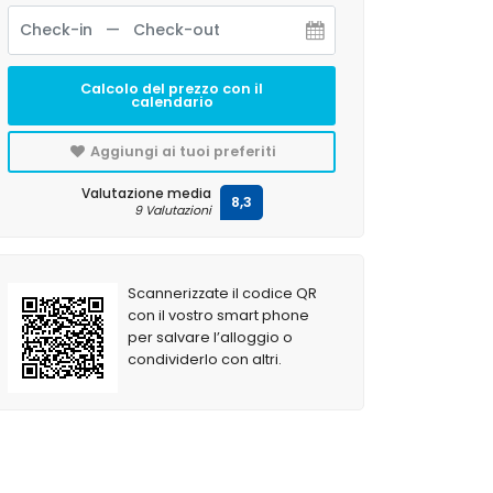
Calcolo del prezzo con il
calendario
Aggiungi ai tuoi preferiti
Valutazione media
8,3
9 Valutazioni
Scannerizzate il codice QR
con il vostro smart phone
per salvare l’alloggio o
condividerlo con altri.