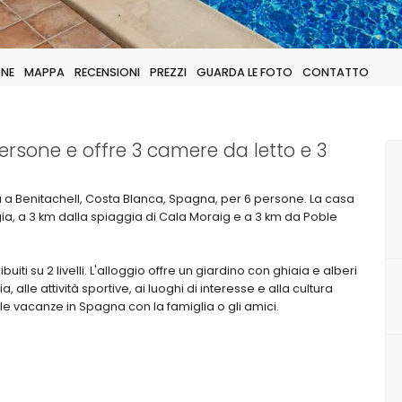
ONE
MAPPA
RECENSIONI
PREZZI
GUARDA LE FOTO
CONTATTO
ersone e offre 3 camere da letto e 3
a a Benitachell, Costa Blanca, Spagna, per 6 persone. La casa
ggia, a 3 km dalla spiaggia di Cala Moraig e a 3 km da Poble
buiti su 2 livelli. L'alloggio offre un giardino con ghiaia e alberi
 alle attività sportive, ai luoghi di interesse e alla cultura
le vacanze in Spagna con la famiglia o gli amici.