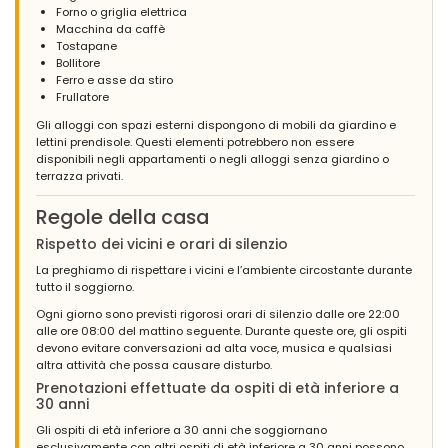
Forno o griglia elettrica
Macchina da caffè
Tostapane
Bollitore
Ferro e asse da stiro
Frullatore
Gli alloggi con spazi esterni dispongono di mobili da giardino e
lettini prendisole. Questi elementi potrebbero non essere
disponibili negli appartamenti o negli alloggi senza giardino o
terrazza privati.
Regole della casa
Rispetto dei vicini e orari di silenzio
La preghiamo di rispettare i vicini e l’ambiente circostante durante
tutto il soggiorno.
Ogni giorno sono previsti rigorosi orari di silenzio dalle ore 22:00
alle ore 08:00 del mattino seguente. Durante queste ore, gli ospiti
devono evitare conversazioni ad alta voce, musica e qualsiasi
altra attività che possa causare disturbo.
Prenotazioni effettuate da ospiti di età inferiore a
30 anni
Gli ospiti di età inferiore a 30 anni che soggiornano
esclusivamente con altri ospiti di età inferiore a 30 anni possono