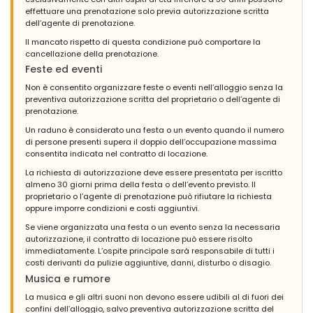
effettuare una prenotazione solo previa autorizzazione scritta
dell’agente di prenotazione.
Il mancato rispetto di questa condizione può comportare la
cancellazione della prenotazione.
Feste ed eventi
Non è consentito organizzare feste o eventi nell’alloggio senza la
preventiva autorizzazione scritta del proprietario o dell’agente di
prenotazione.
Un raduno è considerato una festa o un evento quando il numero
di persone presenti supera il doppio dell’occupazione massima
consentita indicata nel contratto di locazione.
La richiesta di autorizzazione deve essere presentata per iscritto
almeno 30 giorni prima della festa o dell’evento previsto. Il
proprietario o l’agente di prenotazione può rifiutare la richiesta
oppure imporre condizioni e costi aggiuntivi.
Se viene organizzata una festa o un evento senza la necessaria
autorizzazione, il contratto di locazione può essere risolto
immediatamente. L’ospite principale sarà responsabile di tutti i
costi derivanti da pulizie aggiuntive, danni, disturbo o disagio.
Musica e rumore
La musica e gli altri suoni non devono essere udibili al di fuori dei
confini dell’alloggio, salvo preventiva autorizzazione scritta del