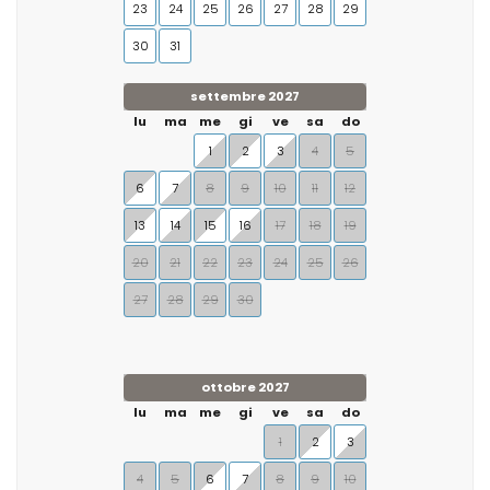
23
24
25
26
27
28
29
30
31
settembre 2027
lu
ma
me
gi
ve
sa
do
1
2
3
4
5
6
7
8
9
10
11
12
13
14
15
16
17
18
19
20
21
22
23
24
25
26
27
28
29
30
ottobre 2027
lu
ma
me
gi
ve
sa
do
1
2
3
4
5
6
7
8
9
10