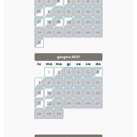
3
4
5
6
7
8
9
10
11
12
13
14
15
16
17
18
19
20
21
22
23
24
25
26
27
28
29
30
31
giugno 2027
lu
ma
me
gi
ve
sa
do
1
2
3
4
5
6
7
8
9
10
11
12
13
14
15
16
17
18
19
20
21
22
23
24
25
26
27
28
29
30