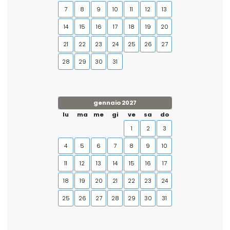
7
8
9
10
11
12
13
14
15
16
17
18
19
20
21
22
23
24
25
26
27
28
29
30
31
gennaio 2027
lu
ma
me
gi
ve
sa
do
1
2
3
4
5
6
7
8
9
10
11
12
13
14
15
16
17
18
19
20
21
22
23
24
25
26
27
28
29
30
31