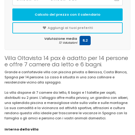
Calcolo del prezzo con il calendario
Aggiungi ai tuoi preferiti
Valutazione media
8,2
13 Valutazioni
Villa Oltavista 14 pax è adatto per 14 persone
e offre 7 camere da letto e 6 bagni.
Grande e confortevole villa con piscina privata a Benissa, Costa Blanca,
Spagna per 14 persone. La casa è situata in una zona collinare e
residenziale vicino alla spiaggia.
La villa dispone di 7 camere da letto, 6 bagni e 1 toilette per ospiti,
distribuiti su 2 piani. L'alloggio offre molta privacy, un giardino con alberi,
una splendida piscina e meravigliose viste sulla valle e sulle montagne.
La sua comodità e la vicinanza ad attività sportive, attrazioni e cultura
rendono questa villa ideale per trascorrere le vacanze in Spagna con la
famiglia o gli amici e persino con i vostri animali domestici.
Interno della villa