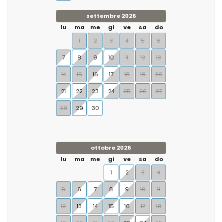
settembre 2026
lu
ma
me
gi
ve
sa
do
1
2
3
4
5
6
7
8
9
10
11
12
13
14
15
16
17
18
19
20
21
22
23
24
25
26
27
28
29
30
ottobre 2026
lu
ma
me
gi
ve
sa
do
1
2
3
4
5
6
7
8
9
10
11
12
13
14
15
16
17
18