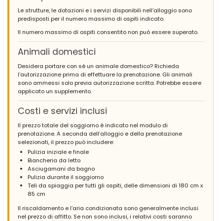
Le strutture, le dotazioni e i servizi disponibili nell’alloggio sono
predisposti per il numero massimo di ospiti indicato.
Il numero massimo di ospiti consentito non può essere superato.
Animali domestici
Desidera portare con sé un animale domestico? Richieda
l’autorizzazione prima di effettuare la prenotazione. Gli animali
sono ammessi solo previa autorizzazione scritta. Potrebbe essere
applicato un supplemento.
Costi e servizi inclusi
Il prezzo totale del soggiorno è indicato nel modulo di
prenotazione. A seconda dell’alloggio e della prenotazione
selezionati, il prezzo può includere:
Pulizia iniziale e finale
Biancheria da letto
Asciugamani da bagno
Pulizia durante il soggiorno
Teli da spiaggia per tutti gli ospiti, delle dimensioni di 180 cm x
85 cm
Il riscaldamento e l’aria condizionata sono generalmente inclusi
nel prezzo di affitto. Se non sono inclusi, i relativi costi saranno