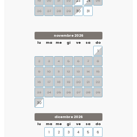
19
20
21
22
23
24
25
26
27
28
29
30
31
novembre 2026
lu
ma
me
gi
ve
sa
do
1
2
3
4
5
6
7
8
9
10
11
12
13
14
15
16
17
18
19
20
21
22
23
24
25
26
27
28
29
30
dicembre 2026
lu
ma
me
gi
ve
sa
do
1
2
3
4
5
6