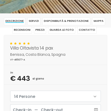
DESCRIZIONE
SERVIZI
DISPONIBILITÀ & PRENOTAZIONE
MAPPA
RECENSIONI
PREZZI
GUARDA LE FOTO
CONTATTO
RISERVAR
Villa Oltavista 14 pax
Benissa, Costa Blanca, Spagna
VT-485677-A
Da
€ 443
al giorno
14 Persone