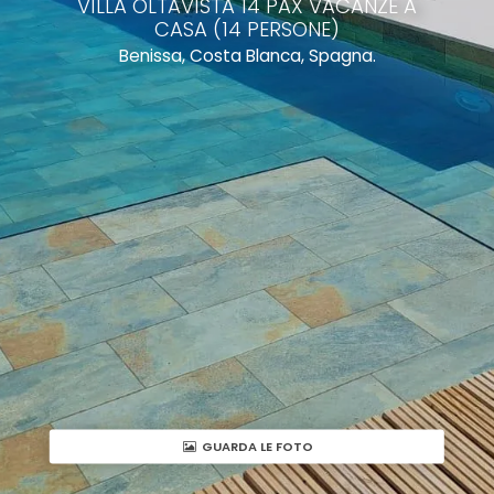
VILLA OLTAVISTA 14 PAX VACANZE A
CASA (14 PERSONE)
Benissa, Costa Blanca, Spagna.
GUARDA LE FOTO