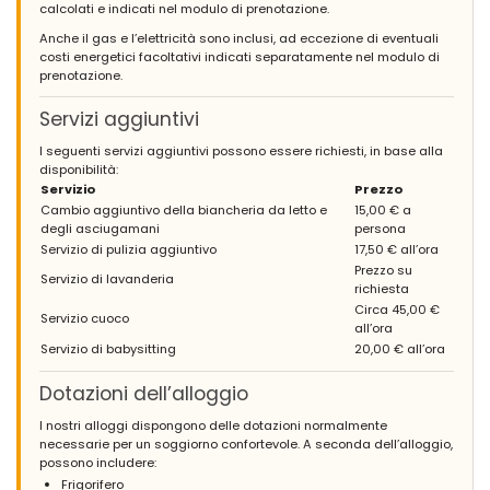
calcolati e indicati nel modulo di prenotazione.
Anche il gas e l’elettricità sono inclusi, ad eccezione di eventuali
costi energetici facoltativi indicati separatamente nel modulo di
prenotazione.
Servizi aggiuntivi
I seguenti servizi aggiuntivi possono essere richiesti, in base alla
disponibilità:
Servizio
Prezzo
Cambio aggiuntivo della biancheria da letto e
15,00 € a
degli asciugamani
persona
Servizio di pulizia aggiuntivo
17,50 € all’ora
Prezzo su
Servizio di lavanderia
richiesta
Circa 45,00 €
Servizio cuoco
all’ora
Servizio di babysitting
20,00 € all’ora
Dotazioni dell’alloggio
I nostri alloggi dispongono delle dotazioni normalmente
necessarie per un soggiorno confortevole. A seconda dell’alloggio,
possono includere:
Frigorifero