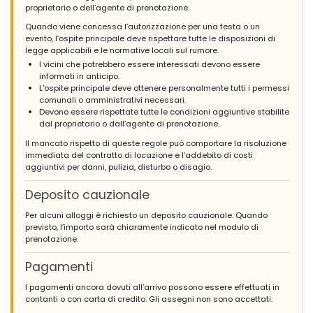
proprietario o dell’agente di prenotazione.
Quando viene concessa l’autorizzazione per una festa o un
evento, l’ospite principale deve rispettare tutte le disposizioni di
legge applicabili e le normative locali sul rumore.
I vicini che potrebbero essere interessati devono essere
informati in anticipo.
L’ospite principale deve ottenere personalmente tutti i permessi
comunali o amministrativi necessari.
Devono essere rispettate tutte le condizioni aggiuntive stabilite
dal proprietario o dall’agente di prenotazione.
Il mancato rispetto di queste regole può comportare la risoluzione
immediata del contratto di locazione e l’addebito di costi
aggiuntivi per danni, pulizia, disturbo o disagio.
Deposito cauzionale
Per alcuni alloggi è richiesto un deposito cauzionale. Quando
previsto, l’importo sarà chiaramente indicato nel modulo di
prenotazione.
Pagamenti
I pagamenti ancora dovuti all’arrivo possono essere effettuati in
contanti o con carta di credito. Gli assegni non sono accettati.