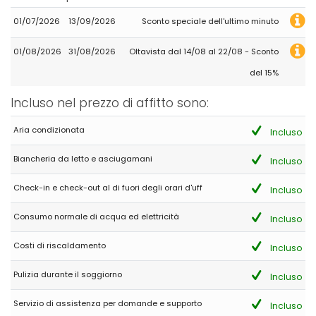
01/07/2026
13/09/2026
Sconto speciale dell'ultimo minuto
01/08/2026
31/08/2026
Oltavista dal 14/08 al 22/08 - Sconto
del 15%
Incluso nel prezzo di affitto sono:
Aria condizionata
Incluso
Biancheria da letto e asciugamani
Incluso
Check-in e check-out al di fuori degli orari d'uff
Incluso
Consumo normale di acqua ed elettricità
Incluso
Costi di riscaldamento
Incluso
Pulizia durante il soggiorno
Incluso
Servizio di assistenza per domande e supporto
Incluso