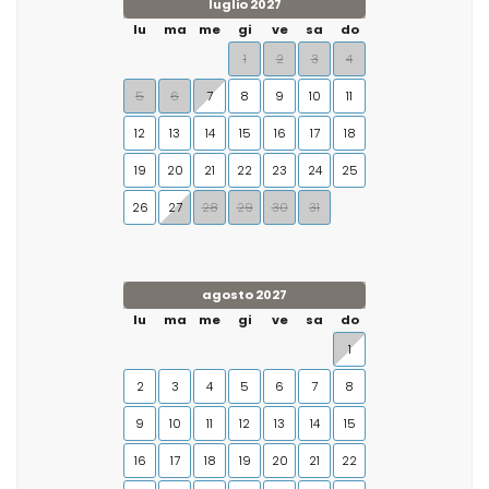
luglio 2027
lu
ma
me
gi
ve
sa
do
1
2
3
4
5
6
7
8
9
10
11
12
13
14
15
16
17
18
19
20
21
22
23
24
25
26
27
28
29
30
31
agosto 2027
lu
ma
me
gi
ve
sa
do
1
2
3
4
5
6
7
8
9
10
11
12
13
14
15
16
17
18
19
20
21
22