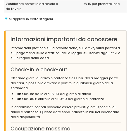
Ventilatore portatile da tavolo o
€ 15 per prenotazione
da tavolo
*
si applica in certe stagioni
Informazioni importanti da conoscere
Informazioni pratiche sulla prenotazione, sull’arrivo, sulla partenza,
sui pagamenti, sulle dotazioni dell’alloggio, sui servizi aggiuntivi e
sulle regole della casa.
Check-in e check-out
Offriamo giorni di arrivo e partenza flessibili. Nella maggior parte
dei casi, è possibile arrivare e partire in qualsiasi giorno della
settimana.
Check-in:
dalle ore 16:00 del giorno di arrivo.
Check-out:
entro le ore 09:30 del giorno di partenza.
In determinati periodi possono essere previsti giorni specifici di
arrivo e partenza. Queste date sono indicate in blu nel calendario
delle disponibilità.
Occupazione massima