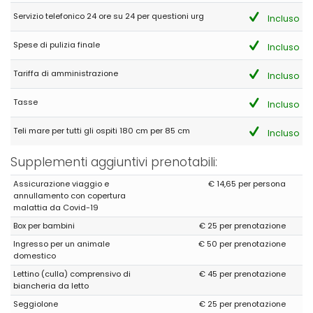
Servizio telefonico 24 ore su 24 per questioni urg
Incluso
Spese di pulizia finale
Incluso
Tariffa di amministrazione
Incluso
Tasse
Incluso
Teli mare per tutti gli ospiti 180 cm per 85 cm
Incluso
Supplementi aggiuntivi prenotabili:
Assicurazione viaggio e
€ 14,65 per persona
annullamento con copertura
malattia da Covid-19
Box per bambini
€ 25 per prenotazione
Ingresso per un animale
€ 50 per prenotazione
domestico
Lettino (culla) comprensivo di
€ 45 per prenotazione
biancheria da letto
Seggiolone
€ 25 per prenotazione