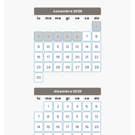
novembre 2026
lu
ma
me
gi
ve
sa
do
1
2
3
4
5
6
7
8
9
10
11
12
13
14
15
16
17
18
19
20
21
22
23
24
25
26
27
28
29
30
dicembre 2026
lu
ma
me
gi
ve
sa
do
1
2
3
4
5
6
7
8
9
10
11
12
13
14
15
16
17
18
19
20