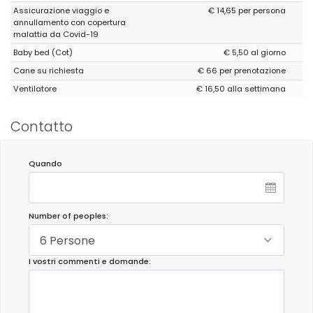
Assicurazione viaggio e
€ 14,65 per persona
annullamento con copertura
malattia da Covid-19
Baby bed (Cot)
€ 5,50 al giorno
Cane su richiesta
€ 66 per prenotazione
Ventilatore
€ 16,50 alla settimana
Contatto
Quando
Number of peoples:
6 Persone
I vostri commenti e domande: