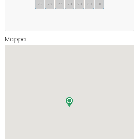
25
26
27
28
29
30
31
Mappa