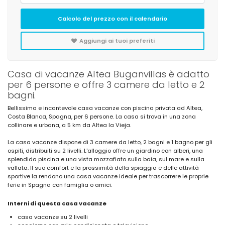
Calcolo del prezzo con il calendario
Aggiungi ai tuoi preferiti
Casa di vacanze Altea Buganvillas è adatto
per 6 persone e offre 3 camere da letto e 2
bagni.
Bellissima e incantevole casa vacanze con piscina privata ad Altea,
Costa Blanca, Spagna, per 6 persone. La casa si trova in una zona
collinare e urbana, a 5 km da Altea la Vieja.
La casa vacanze dispone di 3 camere da letto, 2 bagni e 1 bagno per gli
ospiti, distribuiti su 2 livelli. L'alloggio offre un giardino con alberi, una
splendida piscina e una vista mozzafiato sulla baia, sul mare e sulla
vallata. Il suo comfort e la prossimità della spiaggia e delle attività
sportive la rendono una casa vacanze ideale per trascorrere le proprie
ferie in Spagna con famiglia o amici.
Interni di questa casa vacanze
casa vacanze su 2 livelli