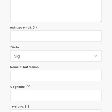
Indirizzo email: (
*
)
Titolo:
Sig.
Nome di battesimo:
Cognome: (
*
)
Telefono: (
*
)