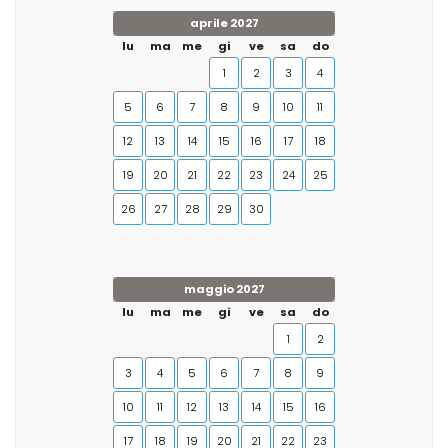
aprile 2027
lu
ma
me
gi
ve
sa
do
1
2
3
4
5
6
7
8
9
10
11
12
13
14
15
16
17
18
19
20
21
22
23
24
25
26
27
28
29
30
maggio 2027
lu
ma
me
gi
ve
sa
do
1
2
3
4
5
6
7
8
9
10
11
12
13
14
15
16
17
18
19
20
21
22
23