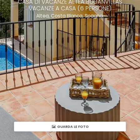
CASA DI VACANZE ALTEA BUGANVILLAS
VACANZE A CASA (6 PERSONE)
Altea, Costa Blanca, Spagna.
GUARDA LE FOTO