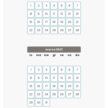
1
2
3
4
5
6
7
8
9
10
11
12
13
14
15
16
17
18
19
20
21
22
23
24
25
26
27
28
marzo 2027
lu
ma
me
gi
ve
sa
do
1
2
3
4
5
6
7
8
9
10
11
12
13
14
15
16
17
18
19
20
21
22
23
24
25
26
27
28
29
30
31