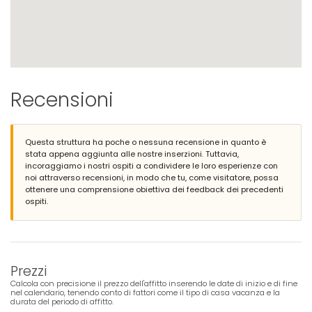
Recensioni
Questa struttura ha poche o nessuna recensione in quanto è
stata appena aggiunta alle nostre inserzioni. Tuttavia,
incoraggiamo i nostri ospiti a condividere le loro esperienze con
noi attraverso recensioni, in modo che tu, come visitatore, possa
ottenere una comprensione obiettiva dei feedback dei precedenti
ospiti.
Prezzi
Calcola con precisione il prezzo dell'affitto inserendo le date di inizio e di fine
nel calendario, tenendo conto di fattori come il tipo di casa vacanza e la
durata del periodo di affitto.