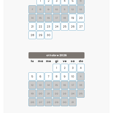
1
2
3
4
5
6
7
8
9
10
11
12
13
14
15
16
17
18
19
20
21
22
23
24
25
26
27
28
29
30
ottobre 2026
lu
ma
me
gi
ve
sa
do
1
2
3
4
5
6
7
8
9
10
11
12
13
14
15
16
17
18
19
20
21
22
23
24
25
26
27
28
29
30
31