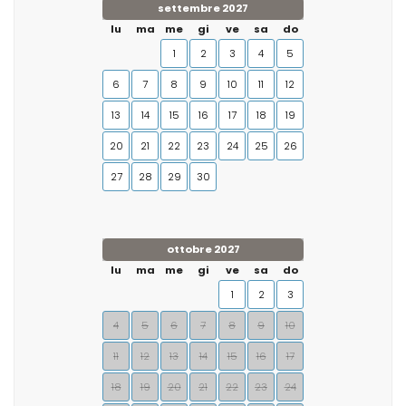
settembre 2027
lu
ma
me
gi
ve
sa
do
1
2
3
4
5
6
7
8
9
10
11
12
13
14
15
16
17
18
19
20
21
22
23
24
25
26
27
28
29
30
ottobre 2027
lu
ma
me
gi
ve
sa
do
1
2
3
4
5
6
7
8
9
10
11
12
13
14
15
16
17
18
19
20
21
22
23
24