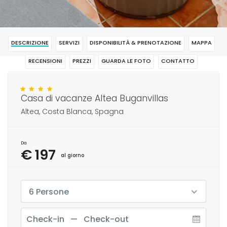
DESCRIZIONE
SERVIZI
DISPONIBILITÀ & PRENOTAZIONE
MAPPA
RECENSIONI
PREZZI
GUARDA LE FOTO
CONTATTO
RISERVAR
Casa di vacanze Altea Buganvillas
Altea, Costa Blanca, Spagna
Da
€ 197
al giorno
6 Persone