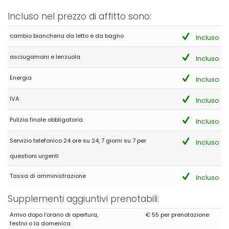
Incluso nel prezzo di affitto sono:
cambio biancheria da letto e da bagno
Incluso
asciugamani e lenzuola
Incluso
Energia
Incluso
IVA
Incluso
Pulizia finale obbligatoria
Incluso
Servizio telefonico 24 ore su 24, 7 giorni su 7 per
Incluso
questioni urgenti
Tassa di amministrazione
Incluso
Supplementi aggiuntivi prenotabili:
Arrivo dopo l'orario di apertura,
€ 55 per prenotazione
festivi o la domenica