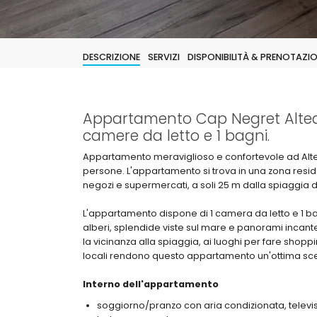
DESCRIZIONE
SERVIZI
DISPONIBILITÀ & PRENOTAZI
Appartamento Cap Negret Altea 
camere da letto e 1 bagni.
Appartamento meraviglioso e confortevole ad Alt
persone. L'appartamento si trova in una zona residenz
negozi e supermercati, a soli 25 m dalla spiaggia di
L'appartamento dispone di 1 camera da letto e 1 ba
alberi, splendide viste sul mare e panorami incantevol
la vicinanza alla spiaggia, ai luoghi per fare shopping
locali rendono questo appartamento un'ottima scel
Interno dell'appartamento
soggiorno/pranzo con aria condizionata, televisio