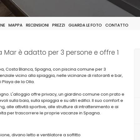
ONE
MAPPA
RECENSIONI
PREZZI
GUARDA LE FOTO
CONTATTO
Mar è adatto per 3 persone e offre 1
ea, Costa Blanca, Spagna, con piscina comune per 3
iale vicino alla spiaggia, nelle vicinanze di ristoranti e bar,
 Playa de la Olla.
gno. L'alloggio offre privacy, un giardino comune con prato e
i sulla baia, sulla spiaggia e su altri edifici. Il suo comfort e
, alle attività sportive, alle strutture di intrattenimento e ai
ta per trascorrere le proprie vacanze in Spagna.
ne, divano letto e ventilatore a soffitto