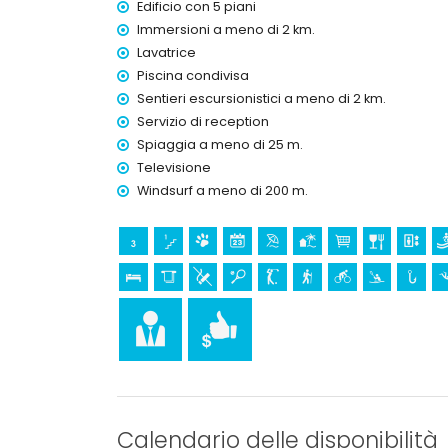
Edificio con 5 piani
lungomare (Paseo Marítimo Altea) (a meno di 1
discoteca, locale notturno e bar (a meno di 5 ch
Immersioni a meno di 2 km.
parco divertimenti (Terra Mitica), parco a tema (
Lavatrice
Natura) e parco acquatico (Aqualandia) (a meno
Piscina condivisa
Sentieri escursionistici a meno di 2 km.
Attrazioni e cultura ad Altea, Costa Blanca
Servizio di reception
luogo storico (Casco Antiguo Altea) (a meno di 5
Spiaggia a meno di 25 m.
museo (Museo de Chocolate) (a meno di 25 chil
Televisione
Sport
Windsurf a meno di 200 m.
ciclismo, kayak, pesca, snorkeling e windsurf (
tennis, golf (Altea Sierra Golf), escursionismo 
equitazione (a meno di 10 chilometri dall'appa
Calendario delle disponibilità