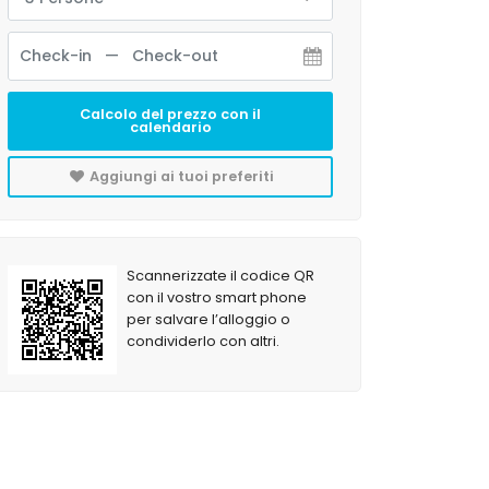
Calcolo del prezzo con il
calendario
Aggiungi ai tuoi preferiti
Scannerizzate il codice QR
con il vostro smart phone
per salvare l’alloggio o
condividerlo con altri.