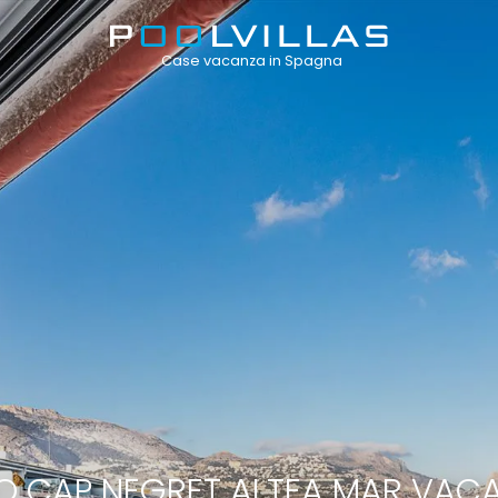
Case vacanza in Spagna
 CAP NEGRET ALTEA MAR VACA