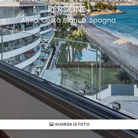
PERSONE)
Altea, Costa Blanca, Spagna.
GUARDA LE FOTO