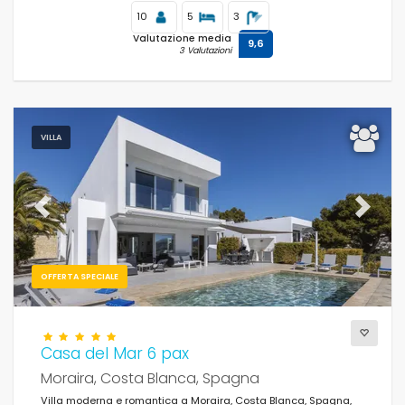
10
5
3
Valutazione media
9,6
3 Valutazioni
VILLA
Previous
Next
OFFERTA SPECIALE
Casa del Mar 6 pax
Moraira, Costa Blanca, Spagna
Villa moderna e romantica a Moraira, Costa Blanca, Spagna,