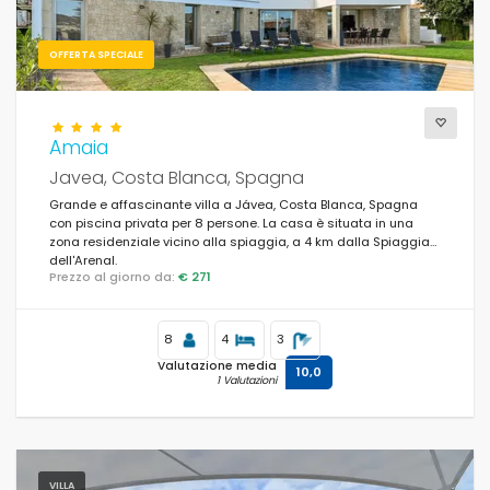
OFFERTA SPECIALE
Amaia
Javea, Costa Blanca, Spagna
Grande e affascinante villa a Jávea, Costa Blanca, Spagna
con piscina privata per 8 persone. La casa è situata in una
zona residenziale vicino alla spiaggia, a 4 km dalla Spiaggia
dell'Arenal.
Prezzo al giorno da:
€ 271
8
4
3
Valutazione media
10,0
1 Valutazioni
VILLA