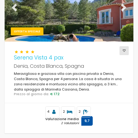
Previous
Next
OFFERTA SPECIALE
Serena Vista 4 pax
Denia, Costa Blanca, Spagna
Meravigliosa e graziosa villa con piscina privata a Denia,
Costa Blanca, Spagna per 4 persone. La casa è situata in una
zona residenziale e montuosa vicino alla spiaggia, a 3 km
dalla spiaggia di Marineta Casiana, Denia.
Prezzo al giorno da:
€ 172
4
2
2
Valutazione media
9,7
2 Valutazioni