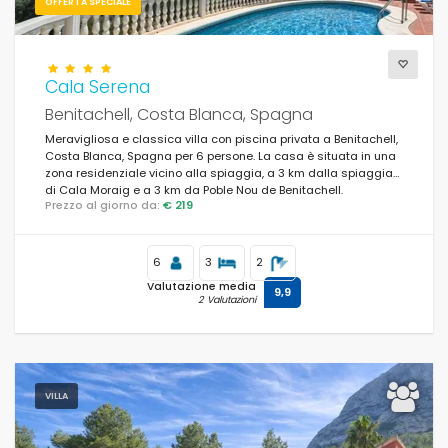
OFFERTA SPECIALE
Cala Serena
Benitachell, Costa Blanca, Spagna
Meravigliosa e classica villa con piscina privata a Benitachell,
Costa Blanca, Spagna per 6 persone. La casa è situata in una
zona residenziale vicino alla spiaggia, a 3 km dalla spiaggia
di Cala Moraig e a 3 km da Poble Nou de Benitachell.
Prezzo al giorno da:
€ 219
6
3
2
Valutazione media
9,9
2 Valutazioni
VILLA