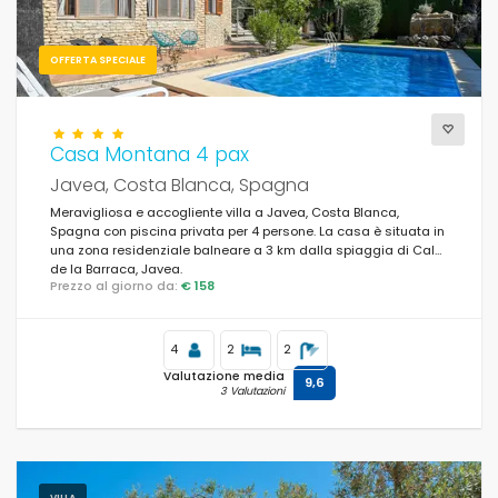
OFFERTA SPECIALE
Casa Montana 4 pax
Javea, Costa Blanca, Spagna
Meravigliosa e accogliente villa a Javea, Costa Blanca,
Spagna con piscina privata per 4 persone. La casa è situata in
una zona residenziale balneare a 3 km dalla spiaggia di Cala
de la Barraca, Javea.
Prezzo al giorno da:
€ 158
4
2
2
Valutazione media
9,6
3 Valutazioni
VILLA