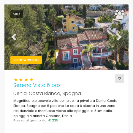
VILLA
Previous
Next
OFFERTA SPECIALE
Serena Vista 6 pax
Denia, Costa Blanca, Spagna
Magnifica e piacevole villa con piscina privata a Denia, Costa
Blanca, Spagna per 6 persone. La casa è situata in una zona
residenziale e montuosa vicino alla spiaggia, a 3 km dalla
spiaggia Marineta Casiana, Denia.
Prezzo al giorno da:
€ 225