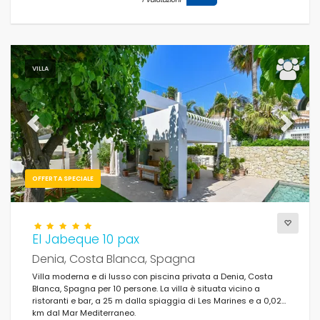
VILLA
Previous
Next
OFFERTA SPECIALE
El Jabeque 10 pax
Denia, Costa Blanca, Spagna
Villa moderna e di lusso con piscina privata a Denia, Costa
Blanca, Spagna per 10 persone. La villa è situata vicino a
ristoranti e bar, a 25 m dalla spiaggia di Les Marines e a 0,025
km dal Mar Mediterraneo.