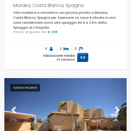
Moraira, Costa Blanca, Spagna
Villa moderna e romantica con piscina privata a Moraira,
Costa Blanca, Spagna per 4 persone. La casa è situata in una
zona residenziale vicino alla spiaggia ed è a 2 km dalla
Spiaggia di L'Ampolla.
Prezzo al giorno da:
€ 238
4
2
3
Valutazione media
9,6
34 Valutazioni
CASA DI VACANZE
Previous
Next