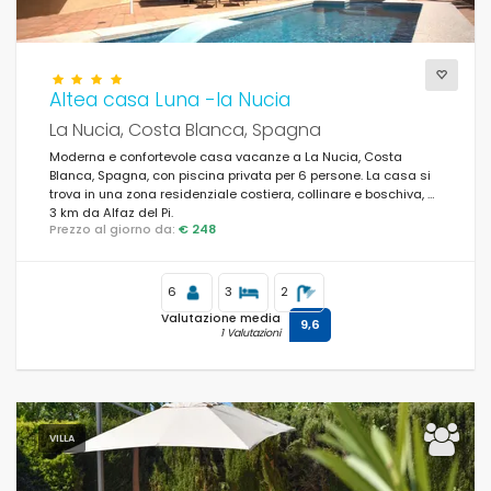
Altea casa Luna -la Nucia
La Nucia, Costa Blanca, Spagna
Moderna e confortevole casa vacanze a La Nucia, Costa
Blanca, Spagna, con piscina privata per 6 persone. La casa si
trova in una zona residenziale costiera, collinare e boschiva, a
3 km da Alfaz del Pi.
Prezzo al giorno da:
€ 248
6
3
2
Valutazione media
9,6
1 Valutazioni
VILLA