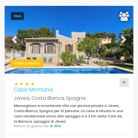
VILLA
Previous
Next
OFFERTA SPECIALE
Casa Montana
Javea, Costa Blanca, Spagna
Meravigliosa e incantevole villa con piscina privata a Jávea,
Costa Blanca, Spagna per 10 persone. La casa è situata in una
zona residenziale vicino alla spiaggia e a 3 km dalla Cala de
la Barraca, spiaggia di Jávea.
Prezzo al giorno da:
€ 304