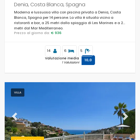
Denia, Costa Blanca, Spagna
Moderna e lussuosa villa con piscina privata a Denia, Costa
Blanca, Spagna per 14 persone. La villa è situata vicino a
ristoranti e bar, a 25 metri dalla spiaggia di Les Marines e a 25
metri dal Mar Mediterraneo.
Prezzo al giorno da:
€ 936
14
6
5
Valutazione media
10,0
1 Valutazioni
VILLA
Previous
Next