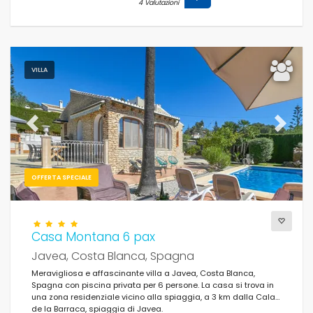
4 Valutazioni
VILLA
Previous
Next
OFFERTA SPECIALE
Casa Montana 6 pax
Javea, Costa Blanca, Spagna
Meravigliosa e affascinante villa a Javea, Costa Blanca,
Spagna con piscina privata per 6 persone. La casa si trova in
una zona residenziale vicino alla spiaggia, a 3 km dalla Cala
de la Barraca, spiaggia di Javea.