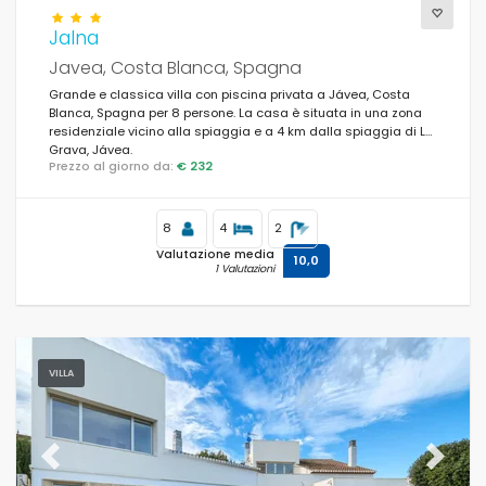
Jalna
Javea, Costa Blanca, Spagna
Grande e classica villa con piscina privata a Jávea, Costa
Blanca, Spagna per 8 persone. La casa è situata in una zona
residenziale vicino alla spiaggia e a 4 km dalla spiaggia di La
Grava, Jávea.
Prezzo al giorno da:
€ 232
8
4
2
Valutazione media
10,0
1 Valutazioni
VILLA
Previous
Next