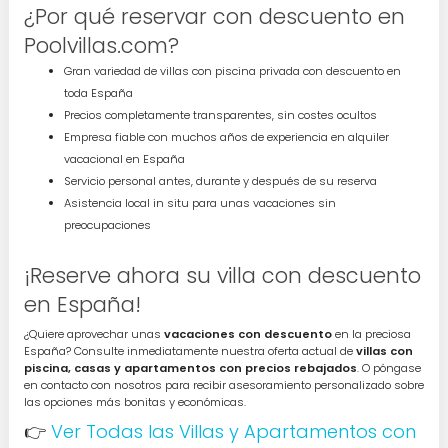
¿Por qué reservar con descuento en
Poolvillas.com?
Gran variedad de villas con piscina privada con descuento en
toda España
Precios completamente transparentes, sin costes ocultos
Empresa fiable con muchos años de experiencia en alquiler
vacacional en España
Servicio personal antes, durante y después de su reserva
Asistencia local in situ para unas vacaciones sin
preocupaciones
¡Reserve ahora su villa con descuento
en España!
¿Quiere aprovechar unas
vacaciones con descuento
en la preciosa
España? Consulte inmediatamente nuestra oferta actual de
villas con
piscina, casas y apartamentos con precios rebajados
. O póngase
en contacto con nosotros para recibir asesoramiento personalizado sobre
las opciones más bonitas y económicas.
👉
Ver Todas las Villas y Apartamentos con