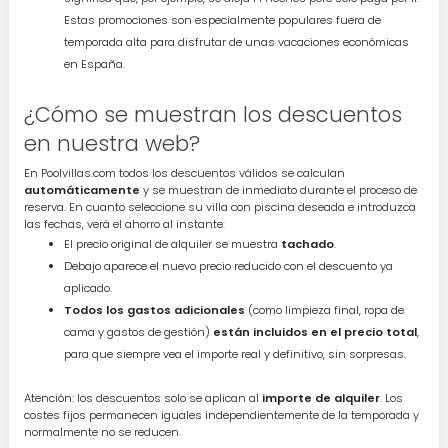
Estas promociones son especialmente populares fuera de
temporada alta para disfrutar de unas vacaciones económicas
en España.
¿Cómo se muestran los descuentos
en nuestra web?
En Poolvillas.com todos los descuentos válidos se calculan
automáticamente
y se muestran de inmediato durante el proceso de
reserva. En cuanto seleccione su villa con piscina deseada e introduzca
las fechas, verá el ahorro al instante:
El precio original de alquiler se muestra
tachado
.
Debajo aparece el nuevo precio reducido con el descuento ya
aplicado.
Todos los gastos adicionales
(como limpieza final, ropa de
cama y gastos de gestión)
están incluidos en el precio total
,
para que siempre vea el importe real y definitivo, sin sorpresas.
Atención: los descuentos solo se aplican al
importe de alquiler
. Los
costes fijos permanecen iguales independientemente de la temporada y
normalmente no se reducen.