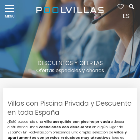
ES
DESCUENTOS Y OFERTAS
Ofertas especiales y ahorros
Villas con Piscina Privada y Descuento
en toda España
¿Está buscando una
villa asequible con piscina privada
o desea
disfrutar de unas
vacaciones con descuento
en algún lugar de
España? En Poolvillas.com ofrecemos una amplia selección de
villas y
apartamentos con precios reducidos muy atractivos
, ideales