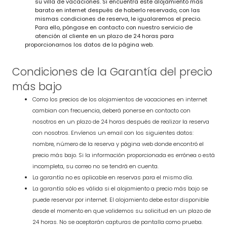
su villa de vacaciones. Si encuentra este alojamiento más
barato en internet después de haberlo reservado, con las
mismas condiciones de reserva, le igualaremos el precio.
Para ello, póngase en contacto con nuestro servicio de
atención al cliente en un plazo de 24 horas para
proporcionarnos los datos de la página web.
Condiciones de la Garantía del precio
más bajo
Como los precios de los alojamientos de vacaciones en internet
cambian con frecuencia, deberá ponerse en contacto con
nosotros en un plazo de 24 horas después de realizar la reserva
con nosotros. Envíenos un email con los siguientes datos:
nombre, número de la reserva y página web donde encontró el
precio más bajo. Si la información proporcionada es errónea o está
incompleta, su correo no se tendrá en cuenta.
La garantía no es aplicable en reservas para el mismo día.
La garantía sólo es válida si el alojamiento a precio más bajo se
puede reservar por internet. El alojamiento debe estar disponible
desde el momento en que validemos su solicitud en un plazo de
24 horas. No se aceptarán capturas de pantalla como prueba.