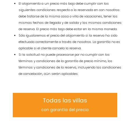
El alojamiento a un precio más bajo debe cumplir con las
siguientes condiciones respecto a la reservada en con nosotros:
debe tratarse de la misma casa o villa de vacaciones, tener las
mismas fechas de llegada y de salida y las mismas condiciones
de reserva. El precio más bajo debe estar en la misma moneda.
Sólo igualaremos el precio del alojamiento si la reserva ha sido
efectuada correctamente a través de nosotros. La garantía no es
aplicable si el cliente cancela la reserva.
Si la solicitud no puede procesarse por no cumplir con los
términos y condiciones de la garantía de precio mínimo, los
términos y condiciones de la reserva, incluyendo las condiciones
de cancelación, aún serán aplicables.
Todas las villas
con garantía del precio