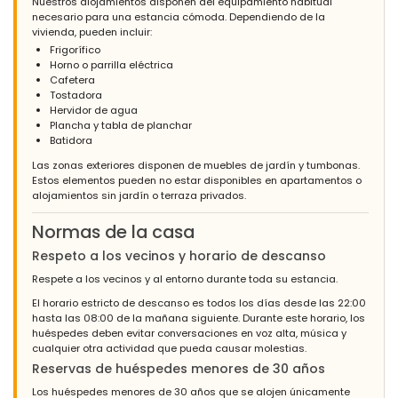
Nuestros alojamientos disponen del equipamiento habitual
necesario para una estancia cómoda. Dependiendo de la
vivienda, pueden incluir:
Frigorífico
Horno o parrilla eléctrica
Cafetera
Tostadora
Hervidor de agua
Plancha y tabla de planchar
Batidora
Las zonas exteriores disponen de muebles de jardín y tumbonas.
Estos elementos pueden no estar disponibles en apartamentos o
alojamientos sin jardín o terraza privados.
Normas de la casa
Respeto a los vecinos y horario de descanso
Respete a los vecinos y al entorno durante toda su estancia.
El horario estricto de descanso es todos los días desde las 22:00
hasta las 08:00 de la mañana siguiente. Durante este horario, los
huéspedes deben evitar conversaciones en voz alta, música y
cualquier otra actividad que pueda causar molestias.
Reservas de huéspedes menores de 30 años
Los huéspedes menores de 30 años que se alojen únicamente