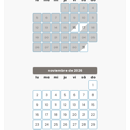
lu
ma
mi
ju
vi
sá
do
1
2
3
4
5
6
7
8
9
10
11
12
13
14
15
16
17
18
19
20
21
22
23
24
25
26
27
28
29
30
31
noviembre de 2026
lu
ma
mi
ju
vi
sá
do
1
2
3
4
5
6
7
8
9
10
11
12
13
14
15
16
17
18
19
20
21
22
23
24
25
26
27
28
29