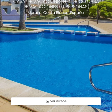
CASA DE VACACIONES HENDRICO CASA
DE VACACIONES (6 PERSONAS)
Moraira, Costa Blanca, España.
VER FOTOS