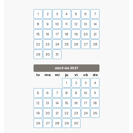
1
2
3
4
5
6
7
8
9
10
11
12
13
14
15
16
17
18
19
20
21
22
23
24
25
26
27
28
29
30
31
abril de 2027
lu
ma
mi
ju
vi
sá
do
1
2
3
4
5
6
7
8
9
10
11
12
13
14
15
16
17
18
19
20
21
22
23
24
25
26
27
28
29
30