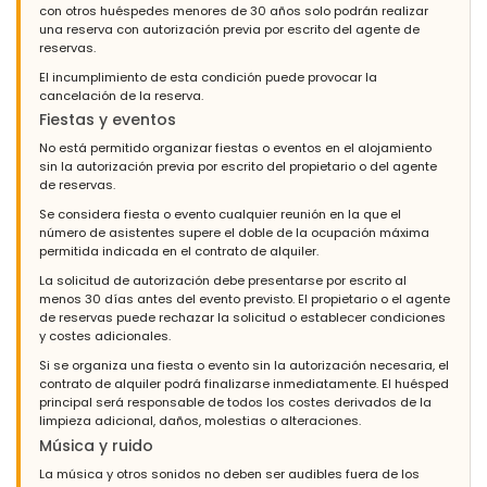
con otros huéspedes menores de 30 años solo podrán realizar
una reserva con autorización previa por escrito del agente de
reservas.
El incumplimiento de esta condición puede provocar la
cancelación de la reserva.
Fiestas y eventos
No está permitido organizar fiestas o eventos en el alojamiento
sin la autorización previa por escrito del propietario o del agente
de reservas.
Se considera fiesta o evento cualquier reunión en la que el
número de asistentes supere el doble de la ocupación máxima
permitida indicada en el contrato de alquiler.
La solicitud de autorización debe presentarse por escrito al
menos 30 días antes del evento previsto. El propietario o el agente
de reservas puede rechazar la solicitud o establecer condiciones
y costes adicionales.
Si se organiza una fiesta o evento sin la autorización necesaria, el
contrato de alquiler podrá finalizarse inmediatamente. El huésped
principal será responsable de todos los costes derivados de la
limpieza adicional, daños, molestias o alteraciones.
Música y ruido
La música y otros sonidos no deben ser audibles fuera de los