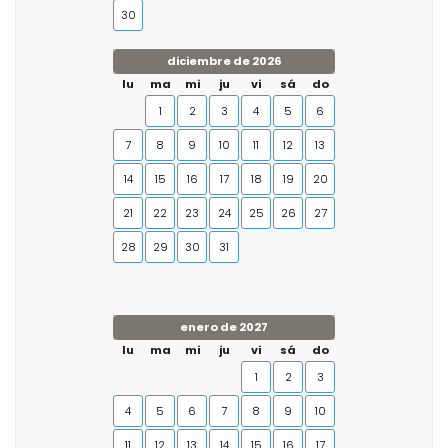
30
diciembre de 2026
lu
ma
mi
ju
vi
sá
do
1
2
3
4
5
6
7
8
9
10
11
12
13
14
15
16
17
18
19
20
21
22
23
24
25
26
27
28
29
30
31
enero de 2027
lu
ma
mi
ju
vi
sá
do
1
2
3
4
5
6
7
8
9
10
11
12
13
14
15
16
17