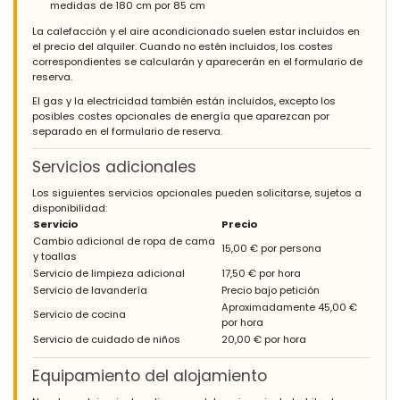
medidas de 180 cm por 85 cm
La calefacción y el aire acondicionado suelen estar incluidos en
el precio del alquiler. Cuando no estén incluidos, los costes
correspondientes se calcularán y aparecerán en el formulario de
reserva.
El gas y la electricidad también están incluidos, excepto los
posibles costes opcionales de energía que aparezcan por
separado en el formulario de reserva.
Servicios adicionales
Los siguientes servicios opcionales pueden solicitarse, sujetos a
disponibilidad:
Servicio
Precio
Cambio adicional de ropa de cama
15,00 € por persona
y toallas
Servicio de limpieza adicional
17,50 € por hora
Servicio de lavandería
Precio bajo petición
Aproximadamente 45,00 €
Servicio de cocina
por hora
Servicio de cuidado de niños
20,00 € por hora
Equipamiento del alojamiento