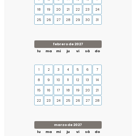
18
19
20
21
22
23
24
25
26
27
28
29
30
31
febrero de 2027
lu
ma
mi
ju
vi
sá
do
1
2
3
4
5
6
7
8
9
10
11
12
13
14
15
16
17
18
19
20
21
22
23
24
25
26
27
28
marzo de 2027
lu
ma
mi
ju
vi
sá
do