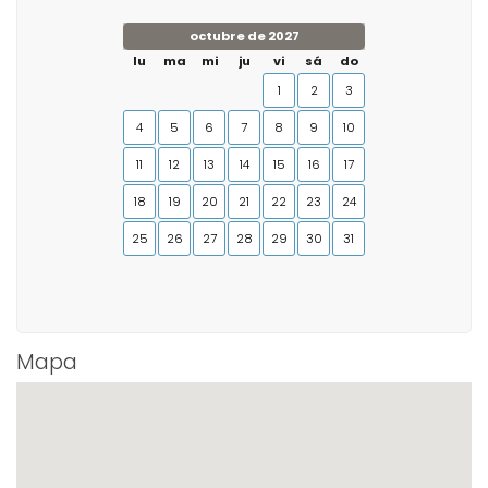
octubre de 2027
lu
ma
mi
ju
vi
sá
do
1
2
3
4
5
6
7
8
9
10
11
12
13
14
15
16
17
18
19
20
21
22
23
24
25
26
27
28
29
30
31
Mapa