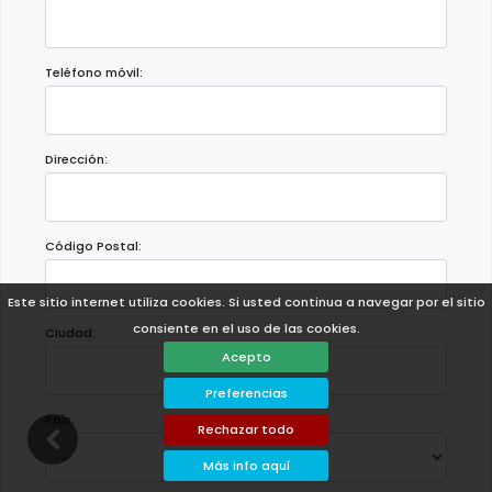
Teléfono móvil:
Dirección:
Código Postal:
Este sitio internet utiliza cookies. Si usted continua a navegar por el sitio
consiente en el uso de las cookies.
Ciudad:
Acepto
Preferencias
País:
Rechazar todo
Más info aquí