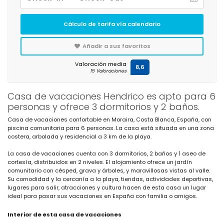
Cálculo de tarifa vía calendario
Añadir a sus favoritos
Valoración media
8,6
15 Valoraciones
Casa de vacaciones Hendrico es apto para 6
personas y ofrece 3 dormitorios y 2 baños.
Casa de vacaciones confortable en Moraira, Costa Blanca, España, con
piscina comunitaria para 6 personas. La casa está situada en una zona
costera, arbolada y residencial a 3 km de la playa.
La casa de vacaciones cuenta con 3 dormitorios, 2 baños y 1 aseo de
cortesía, distribuidos en 2 niveles. El alojamiento ofrece un jardín
comunitario con césped, grava y árboles, y maravillosas vistas al valle.
Su comodidad y la cercanía a la playa, tiendas, actividades deportivas,
lugares para salir, atracciones y cultura hacen de esta casa un lugar
ideal para pasar sus vacaciones en España con familia o amigos.
Interior de esta casa de vacaciones