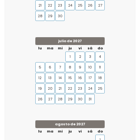
21
22
23
24
25
26
27
28
29
30
julio de 2027
lu
ma
mi
ju
vi
sá
do
1
2
3
4
5
6
7
8
9
10
11
12
13
14
15
16
17
18
19
20
21
22
23
24
25
26
27
28
29
30
31
agosto de 2027
lu
ma
mi
ju
vi
sá
do
1