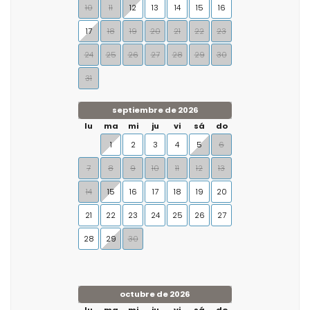
10
11
12
13
14
15
16
17
18
19
20
21
22
23
24
25
26
27
28
29
30
31
septiembre de 2026
lu
ma
mi
ju
vi
sá
do
1
2
3
4
5
6
7
8
9
10
11
12
13
14
15
16
17
18
19
20
21
22
23
24
25
26
27
28
29
30
octubre de 2026