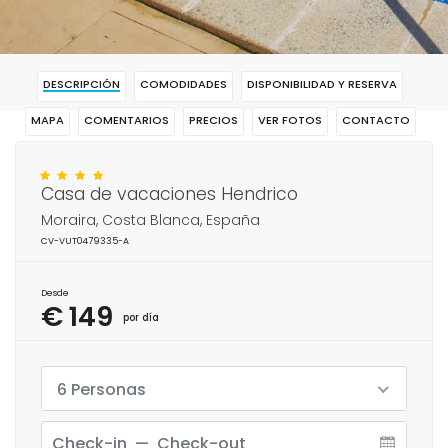
DESCRIPCIÓN
COMODIDADES
DISPONIBILIDAD Y RESERVA
MAPA
COMENTARIOS
PRECIOS
VER FOTOS
CONTACTO
RESERVAR
Casa de vacaciones Hendrico
Moraira, Costa Blanca, España
CV-VUT0479335-A
Desde
€ 149
por día
6 Personas