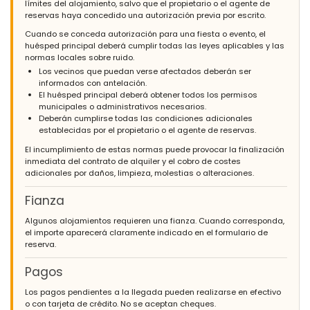
límites del alojamiento, salvo que el propietario o el agente de
reservas haya concedido una autorización previa por escrito.
Cuando se conceda autorización para una fiesta o evento, el
huésped principal deberá cumplir todas las leyes aplicables y las
normas locales sobre ruido.
Los vecinos que puedan verse afectados deberán ser
informados con antelación.
El huésped principal deberá obtener todos los permisos
municipales o administrativos necesarios.
Deberán cumplirse todas las condiciones adicionales
establecidas por el propietario o el agente de reservas.
El incumplimiento de estas normas puede provocar la finalización
inmediata del contrato de alquiler y el cobro de costes
adicionales por daños, limpieza, molestias o alteraciones.
Fianza
Algunos alojamientos requieren una fianza. Cuando corresponda,
el importe aparecerá claramente indicado en el formulario de
reserva.
Pagos
Los pagos pendientes a la llegada pueden realizarse en efectivo
o con tarjeta de crédito. No se aceptan cheques.