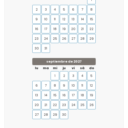
2
3
4
5
6
7
8
9
10
11
12
13
14
15
16
17
18
19
20
21
22
23
24
25
26
27
28
29
30
31
septiembre de 2027
lu
ma
mi
ju
vi
sá
do
1
2
3
4
5
6
7
8
9
10
11
12
13
14
15
16
17
18
19
20
21
22
23
24
25
26
27
28
29
30