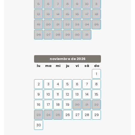
5
6
7
8
9
10
11
12
13
14
15
16
17
18
19
20
21
22
23
24
25
26
27
28
29
30
31
noviembre de 2026
lu
ma
mi
ju
vi
sá
do
1
2
3
4
5
6
7
8
9
10
11
12
13
14
15
16
17
18
19
20
21
22
23
24
25
26
27
28
29
30