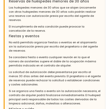
Reservas de huéspedes menores de 30 años
Los huéspedes menores de 30 años que se alojen únicamente
con otros huéspedes menores de 30 años solo podrán realizar
una reserva con autorización previa por escrito del agente de
reservas.
El incumplimiento de esta condición puede provocar la
cancelación de la reserva.
Fiestas y eventos
No está permitido organizar fiestas o eventos en el alojamiento
sin la autorización previa por escrito del propietario o del agente
de reservas.
Se considera fiesta o evento cualquier reunión en la que el
número de asistentes supere el doble de la ocupación máxima
permitida indicada en el contrato de alquiler.
La solicitud de autorización debe presentarse por escrito al
menos 30 días antes del evento previsto. El propietario o el agente
de reservas puede rechazar la solicitud o establecer condiciones
y costes adicionales.
Si se organiza una fiesta o evento sin la autorización necesaria, el
contrato de alquiler podrá finalizarse inmediatamente. El huésped
principal será responsable de todos los costes derivados de la
limpieza adicional, daños, molestias o alteraciones.
Música y ruido