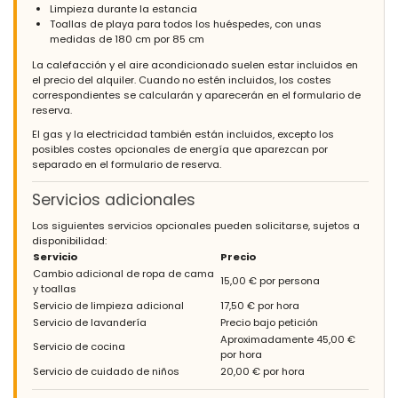
Limpieza durante la estancia
Toallas de playa para todos los huéspedes, con unas
medidas de 180 cm por 85 cm
La calefacción y el aire acondicionado suelen estar incluidos en
el precio del alquiler. Cuando no estén incluidos, los costes
correspondientes se calcularán y aparecerán en el formulario de
reserva.
El gas y la electricidad también están incluidos, excepto los
posibles costes opcionales de energía que aparezcan por
separado en el formulario de reserva.
Servicios adicionales
Los siguientes servicios opcionales pueden solicitarse, sujetos a
disponibilidad:
Servicio
Precio
Cambio adicional de ropa de cama
15,00 € por persona
y toallas
Servicio de limpieza adicional
17,50 € por hora
Servicio de lavandería
Precio bajo petición
Aproximadamente 45,00 €
Servicio de cocina
por hora
Servicio de cuidado de niños
20,00 € por hora