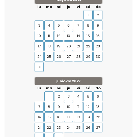
lu
ma
mi
ju
vi
sá
do
1
2
3
4
5
6
7
8
9
10
11
12
13
14
15
16
17
18
19
20
21
22
23
24
25
26
27
28
29
30
31
junio de 2027
lu
ma
mi
ju
vi
sá
do
1
2
3
4
5
6
7
8
9
10
11
12
13
14
15
16
17
18
19
20
21
22
23
24
25
26
27