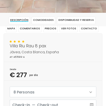
DESCRIPCIÓN
COMODIDADES
DISPONIBILIDAD Y RESERVA
MAPA
COMENTARIOS
PRECIOS
VER FOTOS
CONTACTO
RESERVAR
Villa Riu Rau 8 pax
Jávea, Costa Blanca, España
AT-457099-A
Desde
€ 277
por día
8 Personas