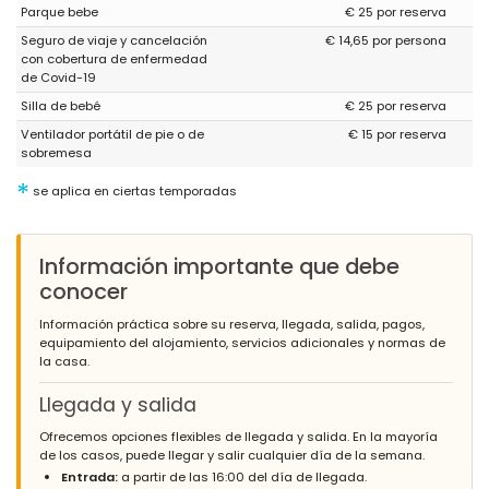
Parque bebe
€ 25 por reserva
Seguro de viaje y cancelación
€ 14,65 por persona
con cobertura de enfermedad
de Covid-19
Silla de bebé
€ 25 por reserva
Ventilador portátil de pie o de
€ 15 por reserva
sobremesa
*
se aplica en ciertas temporadas
Información importante que debe
conocer
Información práctica sobre su reserva, llegada, salida, pagos,
equipamiento del alojamiento, servicios adicionales y normas de
la casa.
Llegada y salida
Ofrecemos opciones flexibles de llegada y salida. En la mayoría
de los casos, puede llegar y salir cualquier día de la semana.
Entrada:
a partir de las 16:00 del día de llegada.