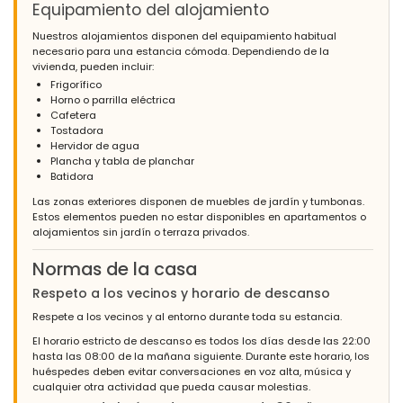
Equipamiento del alojamiento
Nuestros alojamientos disponen del equipamiento habitual
necesario para una estancia cómoda. Dependiendo de la
vivienda, pueden incluir:
Frigorífico
Horno o parrilla eléctrica
Cafetera
Tostadora
Hervidor de agua
Plancha y tabla de planchar
Batidora
Las zonas exteriores disponen de muebles de jardín y tumbonas.
Estos elementos pueden no estar disponibles en apartamentos o
alojamientos sin jardín o terraza privados.
Normas de la casa
Respeto a los vecinos y horario de descanso
Respete a los vecinos y al entorno durante toda su estancia.
El horario estricto de descanso es todos los días desde las 22:00
hasta las 08:00 de la mañana siguiente. Durante este horario, los
huéspedes deben evitar conversaciones en voz alta, música y
cualquier otra actividad que pueda causar molestias.