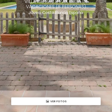
VILLA RIU RAU 8 PAX CASA DE
VACACIONES (8 PERSONAS)
Jávea, Costa Blanca, España.
VER FOTOS