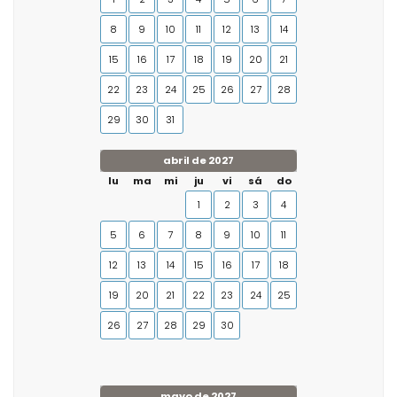
8
9
10
11
12
13
14
15
16
17
18
19
20
21
22
23
24
25
26
27
28
29
30
31
abril de 2027
lu
ma
mi
ju
vi
sá
do
1
2
3
4
5
6
7
8
9
10
11
12
13
14
15
16
17
18
19
20
21
22
23
24
25
26
27
28
29
30
mayo de 2027