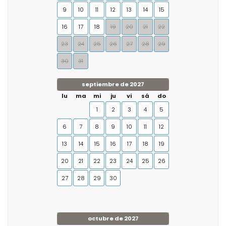
9
10
11
12
13
14
15
16
17
18
19
20
21
22
23
24
25
26
27
28
29
30
31
septiembre de 2027
lu
ma
mi
ju
vi
sá
do
1
2
3
4
5
6
7
8
9
10
11
12
13
14
15
16
17
18
19
20
21
22
23
24
25
26
27
28
29
30
octubre de 2027