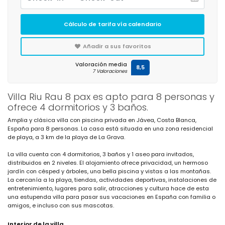
Cálculo de tarifa vía calendario
Añadir a sus favoritos
Valoración media
8,5
7 Valoraciones
Villa Riu Rau 8 pax es apto para 8 personas y
ofrece 4 dormitorios y 3 baños.
Amplia y clásica villa con piscina privada en Jávea, Costa Blanca,
España para 8 personas. La casa está situada en una zona residencial
de playa, a 3 km de la playa de La Grava.
La villa cuenta con 4 dormitorios, 3 baños y 1 aseo para invitados,
distribuidos en 2 niveles. El alojamiento ofrece privacidad, un hermoso
jardín con césped y árboles, una bella piscina y vistas a las montañas.
La cercanía a la playa, tiendas, actividades deportivas, instalaciones de
entretenimiento, lugares para salir, atracciones y cultura hace de esta
una estupenda villa para pasar sus vacaciones en España con familia o
amigos, e incluso con sus mascotas.
Interior de la villa