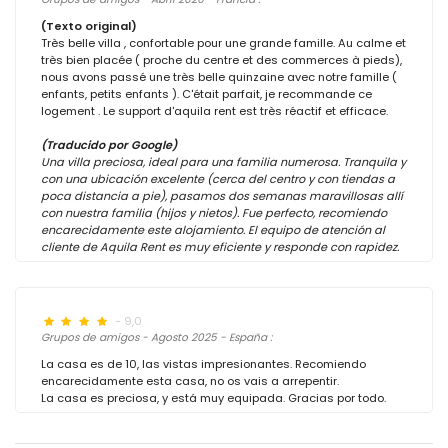
(Texto original)
Très belle villa , confortable pour une grande famille. Au calme et
très bien placée ( proche du centre et des commerces à pieds),
nous avons passé une très belle quinzaine avec notre famille (
enfants, petits enfants ). C'était parfait, je recommande ce
logement . Le support d'aquila rent est très réactif et efficace.
(Traducido por Google)
Una villa preciosa, ideal para una familia numerosa. Tranquila y
con una ubicación excelente (cerca del centro y con tiendas a
poca distancia a pie), pasamos dos semanas maravillosas allí
con nuestra familia (hijos y nietos). Fue perfecto, recomiendo
encarecidamente este alojamiento. El equipo de atención al
cliente de Aquila Rent es muy eficiente y responde con rapidez.
- 9,0
Grupos de amigos - Agosto 2025 - España :
La casa es de 10, las vistas impresionantes. Recomiendo
encarecidamente esta casa, no os vais a arrepentir.
La casa es preciosa, y está muy equipada. Gracias por todo.