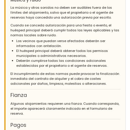
La música y otros sonidos no deben ser audibles fuera de los
límites del alojamiento, salvo que el propietario o el agente de
reservas haya concedido una autorización previa por escrito.
Cuando se conceda autorización para una fiesta o evento, el
huésped principal deberá cumplir todas las leyes aplicables y las
normas locales sobre ruido.
Los vecinos que puedan verse afectados deberán ser
informados con antelación.
El huésped principal deberá obtener todos los permisos
municipales o administrativos necesarios.
Deberán cumplirse todas las condiciones adicionales
establecidas por el propietario o el agente de reservas.
El incumplimiento de estas normas puede provocar la finalización
inmediata del contrato de alquiler y el cobro de costes
adicionales por daños, limpieza, molestias o alteraciones.
Fianza
Algunos alojamientos requieren una fianza. Cuando corresponda,
el importe aparecerá claramente indicado en el formulario de
reserva.
Pagos