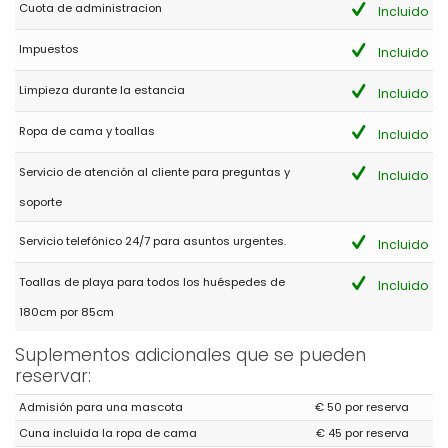
Cuota de administracion
Incluido
Impuestos
Incluido
Limpieza durante la estancia
Incluido
Ropa de cama y toallas
Incluido
Servicio de atención al cliente para preguntas y
Incluido
soporte
Servicio telefónico 24/7 para asuntos urgentes.
Incluido
Toallas de playa para todos los huéspedes de
Incluido
180cm por 85cm
Suplementos adicionales que se pueden
reservar:
Admisión para una mascota
€ 50 por reserva
Cuna incluida la ropa de cama
€ 45 por reserva