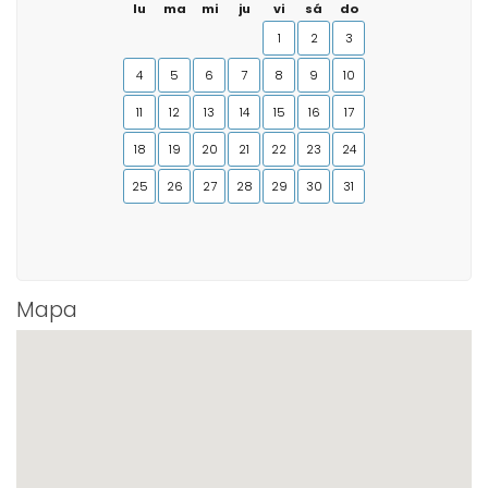
lu
ma
mi
ju
vi
sá
do
1
2
3
4
5
6
7
8
9
10
11
12
13
14
15
16
17
18
19
20
21
22
23
24
25
26
27
28
29
30
31
Mapa