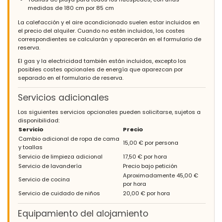
medidas de 180 cm por 85 cm
La calefacción y el aire acondicionado suelen estar incluidos en
el precio del alquiler. Cuando no estén incluidos, los costes
correspondientes se calcularán y aparecerán en el formulario de
reserva.
El gas y la electricidad también están incluidos, excepto los
posibles costes opcionales de energía que aparezcan por
separado en el formulario de reserva.
Servicios adicionales
Los siguientes servicios opcionales pueden solicitarse, sujetos a
disponibilidad:
Servicio
Precio
Cambio adicional de ropa de cama
15,00 € por persona
y toallas
Servicio de limpieza adicional
17,50 € por hora
Servicio de lavandería
Precio bajo petición
Aproximadamente 45,00 €
Servicio de cocina
por hora
Servicio de cuidado de niños
20,00 € por hora
Equipamiento del alojamiento