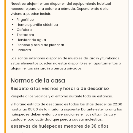
Nuestros alojamientos disponen del equipamiento habitual
necesario para una estancia cómoda. Dependiendo de la
vivienda, pueden incluir:
Frigorífico
Horno o parrilla eléctrica
Cafetera
Tostadora
Hervidor de agua
Plancha y tabla de planchar
Batidora
Las zonas exteriores disponen de muebles de jardín y tumbonas.
Estos elementos pueden no estar disponibles en apartamentos o
alojamientos sin jardín o terraza privados.
Normas de la casa
Respeto a los vecinos y horario de descanso
Respete a los vecinos y al entorno durante toda su estancia.
El horario estricto de descanso es todos los días desde las 22:00
hasta las 08:00 de la mañana siguiente. Durante este horario, los
huéspedes deben evitar conversaciones en voz alta, música y
cualquier otra actividad que pueda causar molestias.
Reservas de huéspedes menores de 30 años