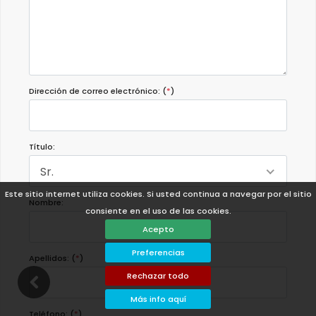
Dirección de correo electrónico: (
*
)
Título:
Sr.
Este sitio internet utiliza cookies. Si usted continua a navegar por el sitio
Nombre:
consiente en el uso de las cookies.
Acepto
Preferencias
Apellidos: (
*
)
Rechazar todo
Más info aquí
Teléfono: (
*
)