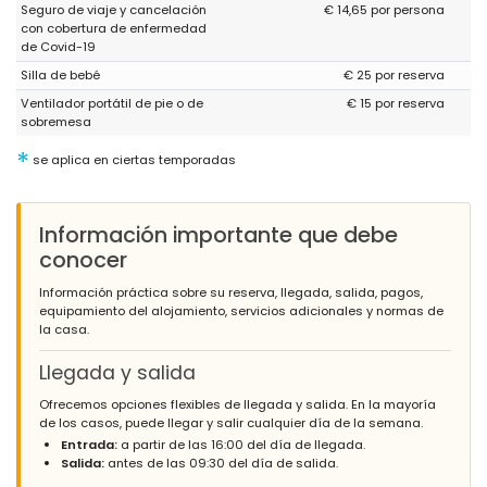
Seguro de viaje y cancelación
€ 14,65 por persona
con cobertura de enfermedad
de Covid-19
Silla de bebé
€ 25 por reserva
Ventilador portátil de pie o de
€ 15 por reserva
sobremesa
*
se aplica en ciertas temporadas
Información importante que debe
conocer
Información práctica sobre su reserva, llegada, salida, pagos,
equipamiento del alojamiento, servicios adicionales y normas de
la casa.
Llegada y salida
Ofrecemos opciones flexibles de llegada y salida. En la mayoría
de los casos, puede llegar y salir cualquier día de la semana.
Entrada:
a partir de las 16:00 del día de llegada.
Salida:
antes de las 09:30 del día de salida.