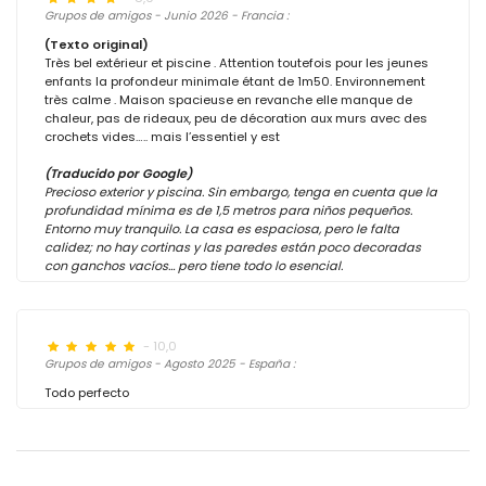
Grupos de amigos - Junio 2026 - Francia :
(Texto original)
Très bel extérieur et piscine . Attention toutefois pour les jeunes
enfants la profondeur minimale étant de 1m50. Environnement
très calme . Maison spacieuse en revanche elle manque de
chaleur, pas de rideaux, peu de décoration aux murs avec des
crochets vides….. mais l’essentiel y est
(Traducido por Google)
Precioso exterior y piscina. Sin embargo, tenga en cuenta que la
profundidad mínima es de 1,5 metros para niños pequeños.
Entorno muy tranquilo. La casa es espaciosa, pero le falta
calidez; no hay cortinas y las paredes están poco decoradas
con ganchos vacíos… pero tiene todo lo esencial.
- 10,0
Grupos de amigos - Agosto 2025 - España :
Todo perfecto