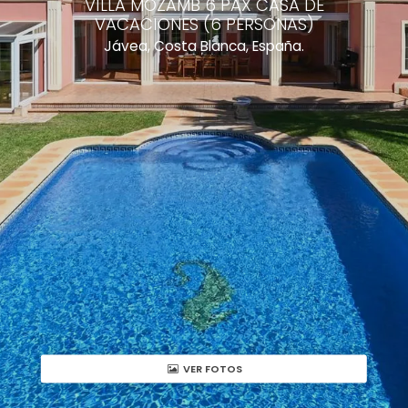
VILLA MOZAMB 6 PAX CASA DE
VACACIONES (6 PERSONAS)
Jávea, Costa Blanca, España.
VER FOTOS