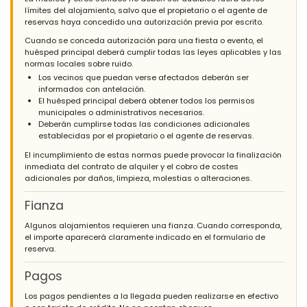
límites del alojamiento, salvo que el propietario o el agente de
reservas haya concedido una autorización previa por escrito.
Cuando se conceda autorización para una fiesta o evento, el
huésped principal deberá cumplir todas las leyes aplicables y las
normas locales sobre ruido.
Los vecinos que puedan verse afectados deberán ser
informados con antelación.
El huésped principal deberá obtener todos los permisos
municipales o administrativos necesarios.
Deberán cumplirse todas las condiciones adicionales
establecidas por el propietario o el agente de reservas.
El incumplimiento de estas normas puede provocar la finalización
inmediata del contrato de alquiler y el cobro de costes
adicionales por daños, limpieza, molestias o alteraciones.
Fianza
Algunos alojamientos requieren una fianza. Cuando corresponda,
el importe aparecerá claramente indicado en el formulario de
reserva.
Pagos
Los pagos pendientes a la llegada pueden realizarse en efectivo