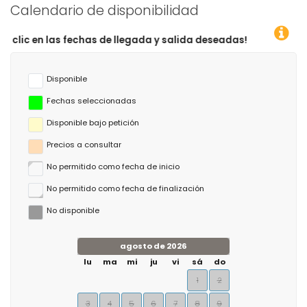
Calendario de disponibilidad
chas de llegada y salida deseadas!
Disponible
Fechas seleccionadas
Disponible bajo petición
Precios a consultar
No permitido como fecha de inicio
No permitido como fecha de finalización
No disponible
agosto de 2026
lu
ma
mi
ju
vi
sá
do
1
2
3
4
5
6
7
8
9