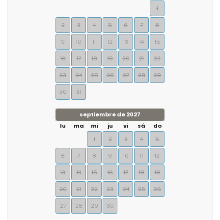
1
2
3
4
5
6
7
8
9
10
11
12
13
14
15
16
17
18
19
20
21
22
23
24
25
26
27
28
29
30
31
septiembre de 2027
lu
ma
mi
ju
vi
sá
do
1
2
3
4
5
6
7
8
9
10
11
12
13
14
15
16
17
18
19
20
21
22
23
24
25
26
27
28
29
30