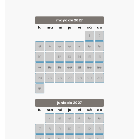
mayo de 2027
lu
ma
mi
ju
vi
sá
do
1
2
3
4
5
6
7
8
9
10
11
12
13
14
15
16
17
18
19
20
21
22
23
24
25
26
27
28
29
30
31
junio de 2027
lu
ma
mi
ju
vi
sá
do
1
2
3
4
5
6
7
8
9
10
11
12
13