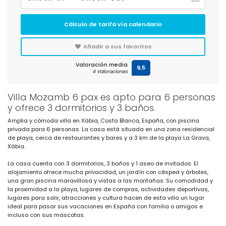
Cálculo de tarifa vía calendario
Añadir a sus favoritos
Valoración media
9,5
4 Valoraciones
Villa Mozamb 6 pax es apto para 6 personas
y ofrece 3 dormitorios y 3 baños.
Amplia y cómoda villa en Xàbia, Costa Blanca, España, con piscina
privada para 6 personas. La casa está situada en una zona residencial
de playa, cerca de restaurantes y bares y a 3 km de la playa La Grava,
Xàbia.
La casa cuenta con 3 dormitorios, 3 baños y 1 aseo de invitados. El
alojamiento ofrece mucha privacidad, un jardín con césped y árboles,
una gran piscina maravillosa y vistas a las montañas. Su comodidad y
la proximidad a la playa, lugares de compras, actividades deportivas,
lugares para salir, atracciones y cultura hacen de esta villa un lugar
ideal para pasar sus vacaciones en España con familia o amigos e
incluso con sus mascotas.