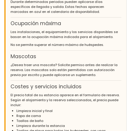
Durante determinados periodos pueden aplicarse días
específicos de llegada y salida. Estas fechas aparecen
marcadas en azul en el calendario de disponibilidad.
Ocupación máxima
Las instalaciones, el equipamiento y los servicios disponibles se
basan en la ocupación máxima indicada para el alojamiento.
No se permite superar el número máximo de huéspedes.
Mascotas
¿Desea traer una mascota? Solicite permiso antes de realizar la
reserva. Las mascotas solo están permitidas con autorización
previa por escrito y puede aplicarse un suplemento.
Costes y servicios incluidos
El precio total de su estancia aparece en el formulario de reserva.
Según el alojamiento y la reserva seleccionados, el precio puede
incluir:
Limpieza inicial y final
Ropa de cama
Toallas de baño
Limpieza durante la estancia
Toallas de playa para todos los huéspedes, con unas