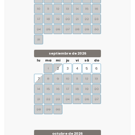
10
11
12
13
14
15
16
17
18
19
20
21
22
23
24
25
26
27
28
29
30
31
septiembre de 2026
lu
ma
mi
ju
vi
sá
do
1
2
3
4
5
6
7
8
9
10
11
12
13
14
15
16
17
18
19
20
21
22
23
24
25
26
27
28
29
30
octubre de 2026