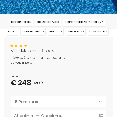
DESCRIPCIÓN
COMODIDADES
DISPONIBILIDAD Y RESERVA
MAPA
COMENTARIOS
PRECIOS
VER FOTOS
CONTACTO
RESERVAR
Villa Mozamb 6 pax
Jávea, Costa Blanca, España
CV-VUT0511508-A
Desde
€ 248
por día
6 Personas