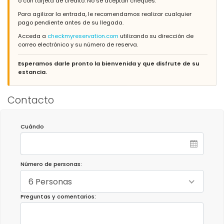
o con tarjeta de crédito. No se aceptan cheques.
Para agilizar la entrada, le recomendamos realizar cualquier
pago pendiente antes de su llegada.
Acceda a
checkmyreservation.com
utilizando su dirección de
correo electrónico y su número de reserva.
Esperamos darle pronto la bienvenida y que disfrute de su
estancia.
Contacto
Cuándo
Número de personas:
6 Personas
Preguntas y comentarios: