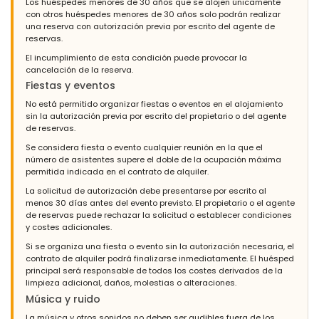
Los huéspedes menores de 30 años que se alojen únicamente
con otros huéspedes menores de 30 años solo podrán realizar
una reserva con autorización previa por escrito del agente de
reservas.
El incumplimiento de esta condición puede provocar la
cancelación de la reserva.
Fiestas y eventos
No está permitido organizar fiestas o eventos en el alojamiento
sin la autorización previa por escrito del propietario o del agente
de reservas.
Se considera fiesta o evento cualquier reunión en la que el
número de asistentes supere el doble de la ocupación máxima
permitida indicada en el contrato de alquiler.
La solicitud de autorización debe presentarse por escrito al
menos 30 días antes del evento previsto. El propietario o el agente
de reservas puede rechazar la solicitud o establecer condiciones
y costes adicionales.
Si se organiza una fiesta o evento sin la autorización necesaria, el
contrato de alquiler podrá finalizarse inmediatamente. El huésped
principal será responsable de todos los costes derivados de la
limpieza adicional, daños, molestias o alteraciones.
Música y ruido
La música y otros sonidos no deben ser audibles fuera de los