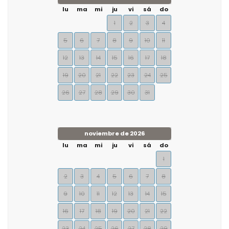
lu
ma
mi
ju
vi
sá
do
1
2
3
4
5
6
7
8
9
10
11
12
13
14
15
16
17
18
19
20
21
22
23
24
25
26
27
28
29
30
31
noviembre de 2026
lu
ma
mi
ju
vi
sá
do
1
2
3
4
5
6
7
8
9
10
11
12
13
14
15
16
17
18
19
20
21
22
23
24
25
26
27
28
29