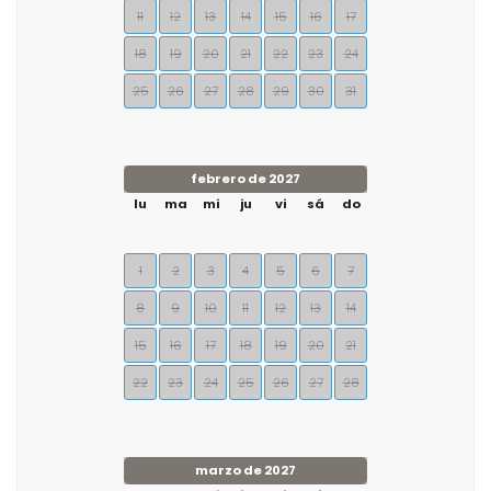
11
12
13
14
15
16
17
18
19
20
21
22
23
24
25
26
27
28
29
30
31
febrero de 2027
lu
ma
mi
ju
vi
sá
do
1
2
3
4
5
6
7
8
9
10
11
12
13
14
15
16
17
18
19
20
21
22
23
24
25
26
27
28
marzo de 2027