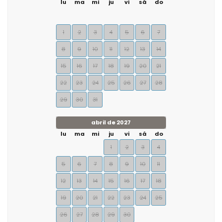
lu
ma
mi
ju
vi
sá
do
1
2
3
4
5
6
7
8
9
10
11
12
13
14
15
16
17
18
19
20
21
22
23
24
25
26
27
28
29
30
31
abril de 2027
lu
ma
mi
ju
vi
sá
do
1
2
3
4
5
6
7
8
9
10
11
12
13
14
15
16
17
18
19
20
21
22
23
24
25
26
27
28
29
30