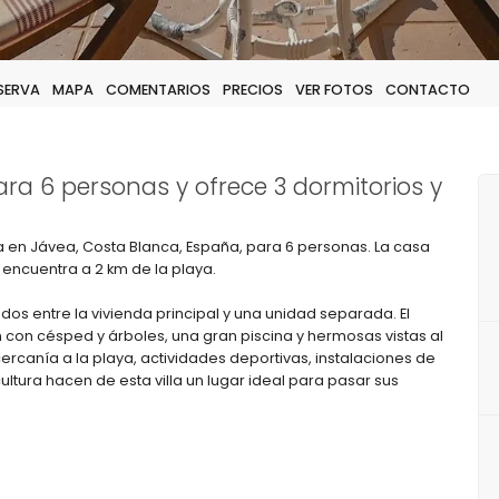
ESERVA
MAPA
COMENTARIOS
PRECIOS
VER FOTOS
CONTACTO
ara 6 personas y ofrece 3 dormitorios y
da en Jávea, Costa Blanca, España, para 6 personas. La casa
 encuentra a 2 km de la playa.
uidos entre la vivienda principal y una unidad separada. El
n con césped y árboles, una gran piscina y hermosas vistas al
cercanía a la playa, actividades deportivas, instalaciones de
cultura hacen de esta villa un lugar ideal para pasar sus