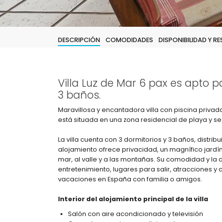
DESCRIPCIÓN
COMODIDADES
DISPONIBILIDAD Y R
Villa Luz de Mar 6 pax es apto p
3 baños.
Maravillosa y encantadora villa con piscina priva
está situada en una zona residencial de playa y se
La villa cuenta con 3 dormitorios y 3 baños, distrib
alojamiento ofrece privacidad, un magnífico jardí
mar, al valle y a las montañas. Su comodidad y la 
entretenimiento, lugares para salir, atracciones y 
vacaciones en España con familia o amigos.
Interior del alojamiento principal de la villa
Salón con aire acondicionado y televisión