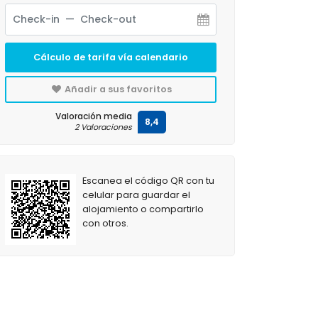
Cálculo de tarifa vía calendario
Añadir a sus favoritos
Valoración media
8,4
2 Valoraciones
Escanea el código QR con tu
celular para guardar el
alojamiento o compartirlo
con otros.