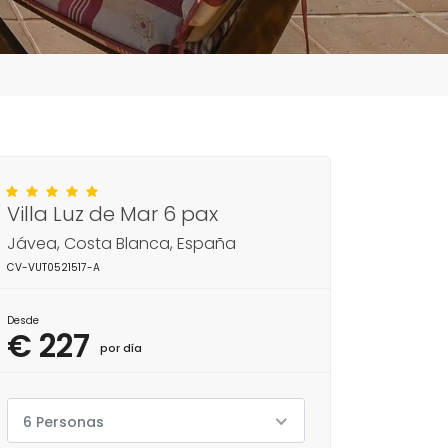
Villa Luz de Mar 6 pax
Jávea, Costa Blanca, España
CV-VUT0521517-A
Desde
€ 227
por día
6 Personas