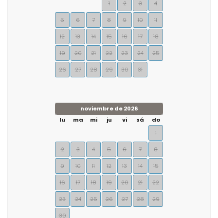
1
2
3
4
5
6
7
8
9
10
11
12
13
14
15
16
17
18
19
20
21
22
23
24
25
26
27
28
29
30
31
noviembre de 2026
lu
ma
mi
ju
vi
sá
do
1
2
3
4
5
6
7
8
9
10
11
12
13
14
15
16
17
18
19
20
21
22
23
24
25
26
27
28
29
30