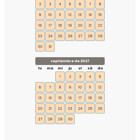
2
3
4
5
6
7
8
9
10
11
12
13
14
15
16
17
18
19
20
21
22
23
24
25
26
27
28
29
30
31
septiembre de 2027
lu
ma
mi
ju
vi
sá
do
1
2
3
4
5
6
7
8
9
10
11
12
13
14
15
16
17
18
19
20
21
22
23
24
25
26
27
28
29
30