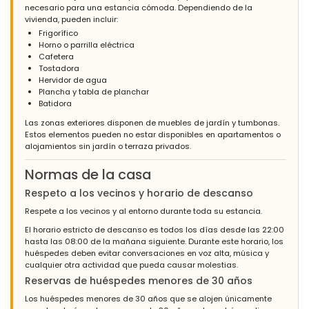
necesario para una estancia cómoda. Dependiendo de la
vivienda, pueden incluir:
Frigorífico
Horno o parrilla eléctrica
Cafetera
Tostadora
Hervidor de agua
Plancha y tabla de planchar
Batidora
Las zonas exteriores disponen de muebles de jardín y tumbonas.
Estos elementos pueden no estar disponibles en apartamentos o
alojamientos sin jardín o terraza privados.
Normas de la casa
Respeto a los vecinos y horario de descanso
Respete a los vecinos y al entorno durante toda su estancia.
El horario estricto de descanso es todos los días desde las 22:00
hasta las 08:00 de la mañana siguiente. Durante este horario, los
huéspedes deben evitar conversaciones en voz alta, música y
cualquier otra actividad que pueda causar molestias.
Reservas de huéspedes menores de 30 años
Los huéspedes menores de 30 años que se alojen únicamente