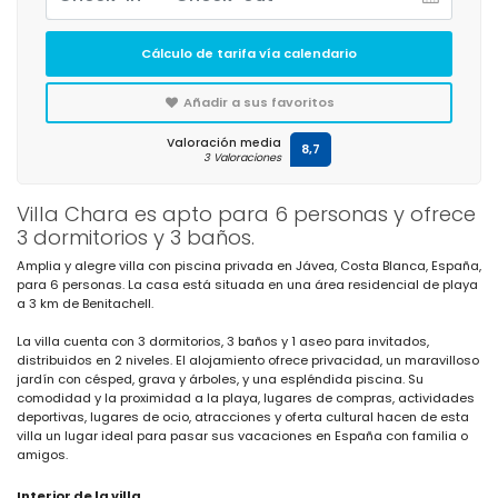
Cálculo de tarifa vía calendario
Añadir a sus favoritos
Valoración media
8,7
3 Valoraciones
Villa Chara es apto para 6 personas y ofrece
3 dormitorios y 3 baños.
Amplia y alegre villa con piscina privada en Jávea, Costa Blanca, España,
para 6 personas. La casa está situada en una área residencial de playa
a 3 km de Benitachell.
La villa cuenta con 3 dormitorios, 3 baños y 1 aseo para invitados,
distribuidos en 2 niveles. El alojamiento ofrece privacidad, un maravilloso
jardín con césped, grava y árboles, y una espléndida piscina. Su
comodidad y la proximidad a la playa, lugares de compras, actividades
deportivas, lugares de ocio, atracciones y oferta cultural hacen de esta
villa un lugar ideal para pasar sus vacaciones en España con familia o
amigos.
Interior de la villa