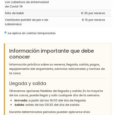
con cobertura de enfermedad
de Covid-19
Silla de bebé
€ 25 por reserva
Ventilador portátil de pie o de
€ 15 por reserva
sobremesa
*
se aplica en ciertas temporadas
Información importante que debe
conocer
Información práctica sobre su reserva, llegada, salida, pagos,
equipamiento del alojamiento, servicios adicionales y normas de
la casa.
Llegada y salida
Ofrecemos opciones flexibles de llegada y salida. En la mayoría
de los casos, puede llegar y salir cualquier día de la semana.
Entrada:
a partir de las 16:00 del día de llegada.
Salida:
antes de las 09:30 del día de salida.
Durante determinados periodos pueden aplicarse días