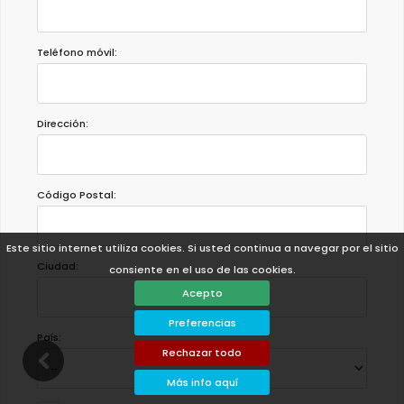
Teléfono móvil:
Dirección:
Código Postal:
Este sitio internet utiliza cookies. Si usted continua a navegar por el sitio
Ciudad:
consiente en el uso de las cookies.
Acepto
Preferencias
País:
Rechazar todo
Más info aquí