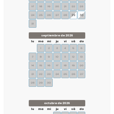
17
18
19
20
21
22
23
24
25
26
27
28
29
30
31
septiembre de 2026
lu
ma
mi
ju
vi
sá
do
1
2
3
4
5
6
7
8
9
10
11
12
13
14
15
16
17
18
19
20
21
22
23
24
25
26
27
28
29
30
octubre de 2026
lu
ma
mi
ju
vi
sá
do