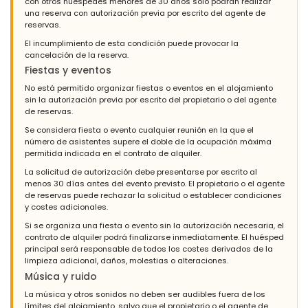
con otros huéspedes menores de 30 años solo podrán realizar
una reserva con autorización previa por escrito del agente de
reservas.
El incumplimiento de esta condición puede provocar la
cancelación de la reserva.
Fiestas y eventos
No está permitido organizar fiestas o eventos en el alojamiento
sin la autorización previa por escrito del propietario o del agente
de reservas.
Se considera fiesta o evento cualquier reunión en la que el
número de asistentes supere el doble de la ocupación máxima
permitida indicada en el contrato de alquiler.
La solicitud de autorización debe presentarse por escrito al
menos 30 días antes del evento previsto. El propietario o el agente
de reservas puede rechazar la solicitud o establecer condiciones
y costes adicionales.
Si se organiza una fiesta o evento sin la autorización necesaria, el
contrato de alquiler podrá finalizarse inmediatamente. El huésped
principal será responsable de todos los costes derivados de la
limpieza adicional, daños, molestias o alteraciones.
Música y ruido
La música y otros sonidos no deben ser audibles fuera de los
límites del alojamiento, salvo que el propietario o el agente de