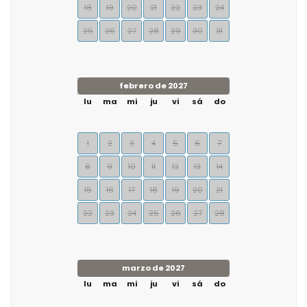
18
19
20
21
22
23
24
25
26
27
28
29
30
31
febrero de 2027
lu
ma
mi
ju
vi
sá
do
1
2
3
4
5
6
7
8
9
10
11
12
13
14
15
16
17
18
19
20
21
22
23
24
25
26
27
28
marzo de 2027
lu
ma
mi
ju
vi
sá
do