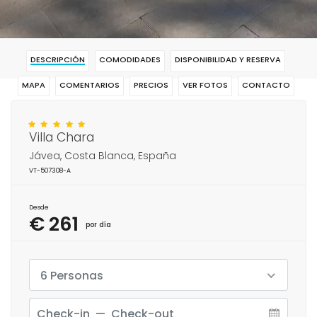
DESCRIPCIÓN
COMODIDADES
DISPONIBILIDAD Y RESERVA
MAPA
COMENTARIOS
PRECIOS
VER FOTOS
CONTACTO
RESERVAR
Villa Chara
Jávea, Costa Blanca, España
VT-507308-A
Desde
€ 261
por día
6 Personas