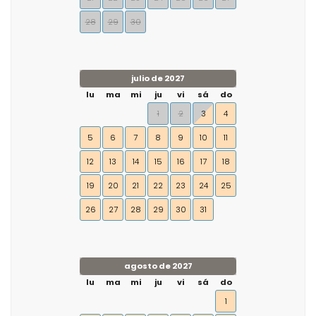
28
29
30
julio de 2027
lu
ma
mi
ju
vi
sá
do
1
2
3
4
5
6
7
8
9
10
11
12
13
14
15
16
17
18
19
20
21
22
23
24
25
26
27
28
29
30
31
agosto de 2027
lu
ma
mi
ju
vi
sá
do
1