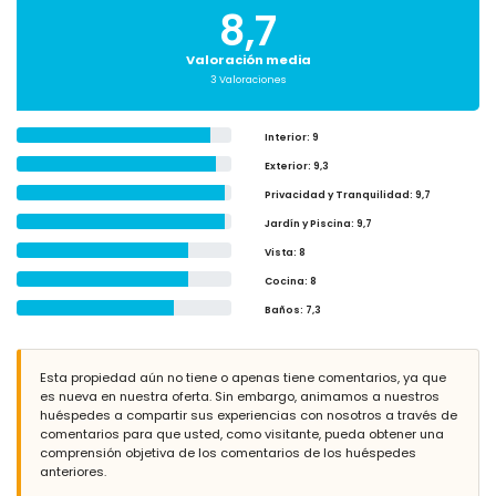
8,7
Valoración media
3 Valoraciones
Interior
: 9
Exterior
: 9,3
Privacidad y Tranquilidad
: 9,7
Jardín y Piscina
: 9,7
Vista
: 8
Cocina
: 8
Baños
: 7,3
Esta propiedad aún no tiene o apenas tiene comentarios, ya que
es nueva en nuestra oferta. Sin embargo, animamos a nuestros
huéspedes a compartir sus experiencias con nosotros a través de
comentarios para que usted, como visitante, pueda obtener una
comprensión objetiva de los comentarios de los huéspedes
anteriores.