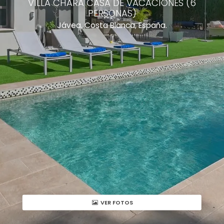
VILLA CHARA CASA DE VACACIONES (6
PERSONAS)
Jávea, Costa Blanca, España.
VER FOTOS