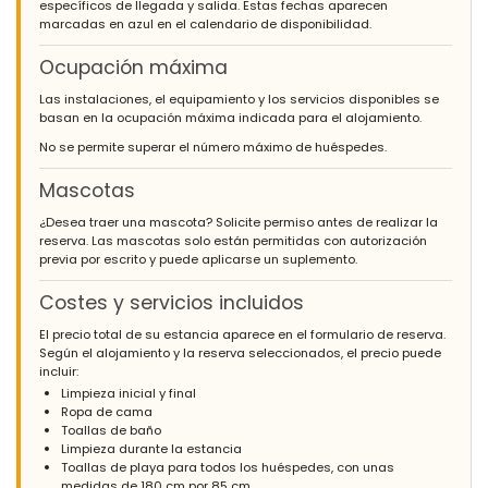
específicos de llegada y salida. Estas fechas aparecen
marcadas en azul en el calendario de disponibilidad.
Ocupación máxima
Las instalaciones, el equipamiento y los servicios disponibles se
basan en la ocupación máxima indicada para el alojamiento.
No se permite superar el número máximo de huéspedes.
Mascotas
¿Desea traer una mascota? Solicite permiso antes de realizar la
reserva. Las mascotas solo están permitidas con autorización
previa por escrito y puede aplicarse un suplemento.
Costes y servicios incluidos
El precio total de su estancia aparece en el formulario de reserva.
Según el alojamiento y la reserva seleccionados, el precio puede
incluir:
Limpieza inicial y final
Ropa de cama
Toallas de baño
Limpieza durante la estancia
Toallas de playa para todos los huéspedes, con unas
medidas de 180 cm por 85 cm