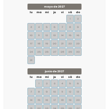
mayo de 2027
lu
ma
mi
ju
vi
sá
do
1
2
3
4
5
6
7
8
9
10
11
12
13
14
15
16
17
18
19
20
21
22
23
24
25
26
27
28
29
30
31
junio de 2027
lu
ma
mi
ju
vi
sá
do
1
2
3
4
5
6
7
8
9
10
11
12
13
14
15
16
17
18
19
20
21
22
23
24
25
26
27