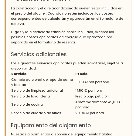
La calefacción y el aire acondicionado suelen estar incluidos en
el precio del alquiler. Cuando no estén incluidos, los costes
correspondientes se calcularán y aparecerán en el formulario de
reserva.
El gas y la electricidad también están incluidos, excepto los
posibles costes opcionales de energía que aparezcan por
separado en el formulario de reserva.
Servicios adicionales
Los siguientes servicios opcionales pueden solicitarse, sujetos a
disponibilidad:
Servicio
Precio
Cambio adicional de ropa de cama
15,00 € por persona
y toallas
Servicio de limpieza adicional
17,50 € por hora
Servicio de lavandería
Precio bajo petición
Aproximadamente 45,00 €
Servicio de cocina
por hora
Servicio de cuidado de niños
20,00 € por hora
Equipamiento del alojamiento
Nuestros alojamientos disponen del equipamiento habitual