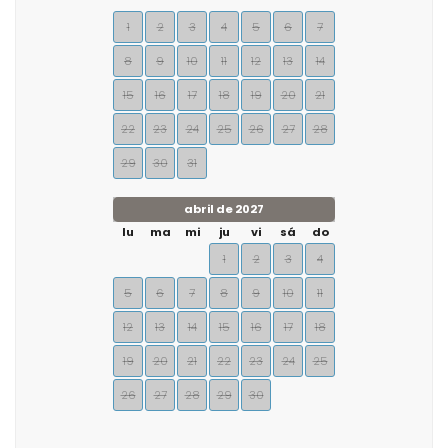
1
2
3
4
5
6
7
8
9
10
11
12
13
14
15
16
17
18
19
20
21
22
23
24
25
26
27
28
29
30
31
abril de 2027
lu
ma
mi
ju
vi
sá
do
1
2
3
4
5
6
7
8
9
10
11
12
13
14
15
16
17
18
19
20
21
22
23
24
25
26
27
28
29
30