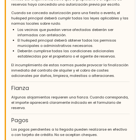
reservas haya concedido una autorización previa por escrito.
Cuando se conceda autorización para una fiesta o evento, el
huésped principal deberá cumplir todas las leyes aplicables y las
normas locales sobre ruido.
Los vecinos que puedan verse afectados deberán ser
informados con antelación.
El huésped principal deberá obtener todos los permisos
municipales o administrativos necesarios.
Deberán cumplirse todas las condiciones adicionales
establecidas por el propietario o el agente de reservas.
El incumplimiento de estas normas puede provocar la finalización
inmediata del contrato de alquiler y el cobro de costes
adicionales por daños, limpieza, molestias o alteraciones.
Fianza
Algunos alojamientos requieren una fianza. Cuando corresponda,
el importe aparecerá claramente indicado en el formulario de
reserva.
Pagos
Los pagos pendientes a la llegada pueden realizarse en efectivo
o con tarjeta de crédito. No se aceptan cheques.