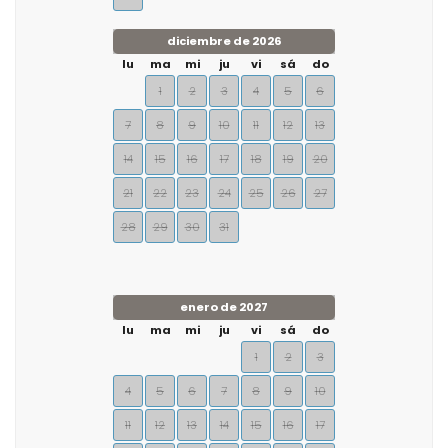
diciembre de 2026
lu
ma
mi
ju
vi
sá
do
1
2
3
4
5
6
7
8
9
10
11
12
13
14
15
16
17
18
19
20
21
22
23
24
25
26
27
28
29
30
31
enero de 2027
lu
ma
mi
ju
vi
sá
do
1
2
3
4
5
6
7
8
9
10
11
12
13
14
15
16
17