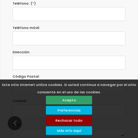
Teléfono: (
*
)
Teléfono móvil:
Dirección:
Código Postal:
Este sitio internet utiliza cookies. Si usted continua a navegar por el sitio
consiente en el uso de las cookies.
Acepto
Ciudad:
Preferencias
Rechazar todo
País:
Más info aquí