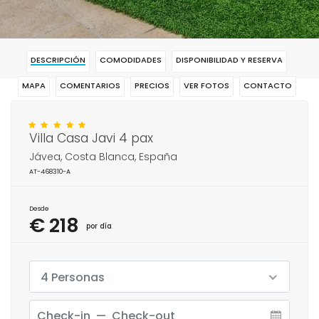
DESCRIPCIÓN
COMODIDADES
DISPONIBILIDAD Y RESERVA
MAPA
COMENTARIOS
PRECIOS
VER FOTOS
CONTACTO
RESERVAR
Villa Casa Javi 4 pax
Jávea, Costa Blanca, España
AT-468310-A
Desde
€ 218
por día
4 Personas