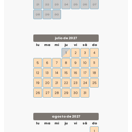
21
22
23
24
25
26
27
28
29
30
julio de 2027
lu
ma
mi
ju
vi
sá
do
1
2
3
4
5
6
7
8
9
10
11
12
13
14
15
16
17
18
19
20
21
22
23
24
25
26
27
28
29
30
31
agosto de 2027
lu
ma
mi
ju
vi
sá
do
1