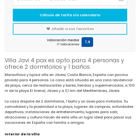
Cálculo de tarifa vía calendario
Añadir a sus favoritos
Valoración media
7,9
17 Valoraciones
Villa Javi 4 pax es apto para 4 personas y
ofrece 2 dormitorios y 1 baños.
Maravillosa y lujosa villa en Jávea, Costa Blanca, España con piscina
privada para 4 personas. La casa está situada en una zona residencial
de playa, cerca de restaurantes y bares, tiendas y supermercados, a 100
m de la playa El Arenal, Jávea y a 0,1 km del Mediterráneo, Jávea.
La casa dispone de 2 dormitorios, 1 baño y un aseo para invitados. Su
comodidad y la proximidad a la playa, lugares de compras, actividades
deportivas, instalaciones de entretenimiento, lugares para salir,
atracciones y cultura hacen de esta villa un lugar ideal para pasar sus
vacaciones en España con familia o amigos.
Interior de la villa