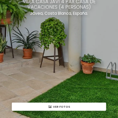
VILLA CASA JAVI 4 PAX CASA DE
VACACIONES (4 PERSONAS)
Jávea, Costa Blanca, España.
VER FOTOS