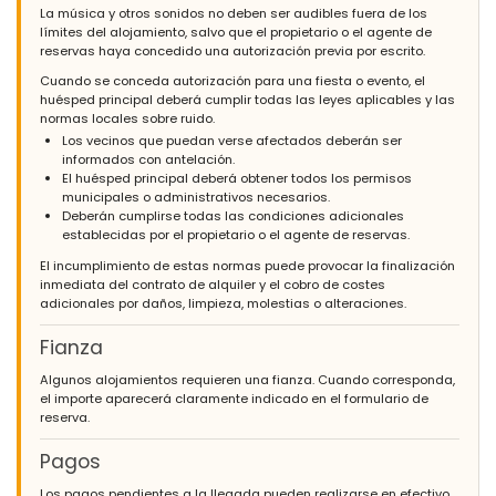
La música y otros sonidos no deben ser audibles fuera de los
límites del alojamiento, salvo que el propietario o el agente de
reservas haya concedido una autorización previa por escrito.
Cuando se conceda autorización para una fiesta o evento, el
huésped principal deberá cumplir todas las leyes aplicables y las
normas locales sobre ruido.
Los vecinos que puedan verse afectados deberán ser
informados con antelación.
El huésped principal deberá obtener todos los permisos
municipales o administrativos necesarios.
Deberán cumplirse todas las condiciones adicionales
establecidas por el propietario o el agente de reservas.
El incumplimiento de estas normas puede provocar la finalización
inmediata del contrato de alquiler y el cobro de costes
adicionales por daños, limpieza, molestias o alteraciones.
Fianza
Algunos alojamientos requieren una fianza. Cuando corresponda,
el importe aparecerá claramente indicado en el formulario de
reserva.
Pagos
Los pagos pendientes a la llegada pueden realizarse en efectivo