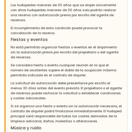
Los huéspedes menores de 30 años que se alojen únicamente
con otros huéspedes menores de 30 años solo podrán realizar
una reserva con autorización previa por escrito del agente de
reservas.
El incumplimiento de esta condición puede provocar la
cancelación de la reserva.
Fiestas y eventos
No está permitido organizar fiestas o eventos en el alojamiento
sin la autorización previa por escrito del propietario o del agente
de reservas.
Se considera fiesta o evento cualquier reunión en la que el
número de asistentes supere el doble de la ocupación máxima
permitida indicada en el contrato de alquiler.
La solicitud de autorización debe presentarse por escrito al
menos 30 días antes del evento previsto. El propietario o el agente
de reservas puede rechazar la solicitud o establecer condiciones
y costes adicionales.
Si se organiza una fiesta o evento sin la autorización necesaria, el
contrato de alquiler podrá finalizarse inmediatamente. El huésped
principal será responsable de todos los costes derivados de la
limpieza adicional, daños, molestias o alteraciones.
Música y ruido