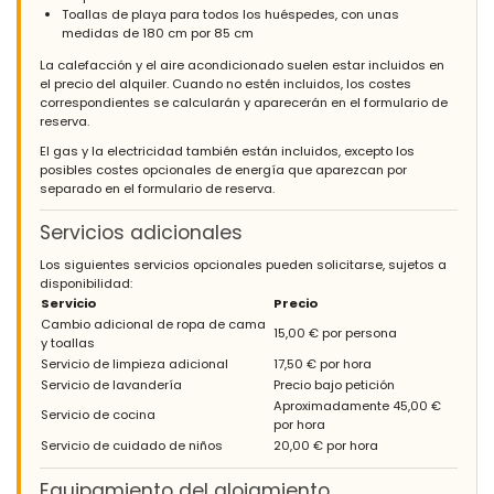
Toallas de playa para todos los huéspedes, con unas
medidas de 180 cm por 85 cm
La calefacción y el aire acondicionado suelen estar incluidos en
el precio del alquiler. Cuando no estén incluidos, los costes
correspondientes se calcularán y aparecerán en el formulario de
reserva.
El gas y la electricidad también están incluidos, excepto los
posibles costes opcionales de energía que aparezcan por
separado en el formulario de reserva.
Servicios adicionales
Los siguientes servicios opcionales pueden solicitarse, sujetos a
disponibilidad:
Servicio
Precio
Cambio adicional de ropa de cama
15,00 € por persona
y toallas
Servicio de limpieza adicional
17,50 € por hora
Servicio de lavandería
Precio bajo petición
Aproximadamente 45,00 €
Servicio de cocina
por hora
Servicio de cuidado de niños
20,00 € por hora
Equipamiento del alojamiento