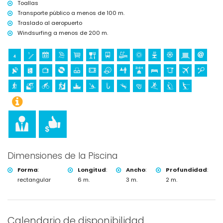
Toallas
Transporte público a menos de 100 m.
Traslado al aeropuerto
Windsurfing a menos de 200 m.
Dimensiones de la Piscina
Forma
:
Longitud
:
Ancho
:
Profundidad
:
rectangular
6 m.
3 m.
2 m.
Calendario de disponibilidad