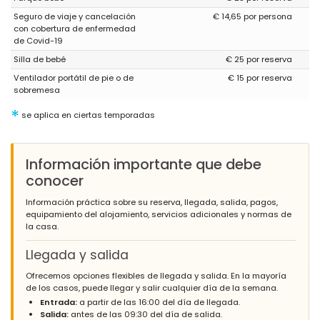
Seguro de viaje y cancelación
€ 14,65 por persona
con cobertura de enfermedad
de Covid-19
Silla de bebé
€ 25 por reserva
Ventilador portátil de pie o de
€ 15 por reserva
sobremesa
*
se aplica en ciertas temporadas
Información importante que debe
conocer
Información práctica sobre su reserva, llegada, salida, pagos,
equipamiento del alojamiento, servicios adicionales y normas de
la casa.
Llegada y salida
Ofrecemos opciones flexibles de llegada y salida. En la mayoría
de los casos, puede llegar y salir cualquier día de la semana.
Entrada:
a partir de las 16:00 del día de llegada.
Salida:
antes de las 09:30 del día de salida.