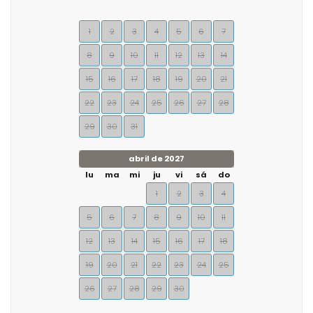
1
2
3
4
5
6
7
8
9
10
11
12
13
14
15
16
17
18
19
20
21
22
23
24
25
26
27
28
29
30
31
abril de 2027
lu
ma
mi
ju
vi
sá
do
1
2
3
4
5
6
7
8
9
10
11
12
13
14
15
16
17
18
19
20
21
22
23
24
25
26
27
28
29
30