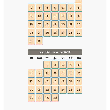
2
3
4
5
6
7
8
9
10
11
12
13
14
15
16
17
18
19
20
21
22
23
24
25
26
27
28
29
30
31
septiembre de 2027
lu
ma
mi
ju
vi
sá
do
1
2
3
4
5
6
7
8
9
10
11
12
13
14
15
16
17
18
19
20
21
22
23
24
25
26
27
28
29
30