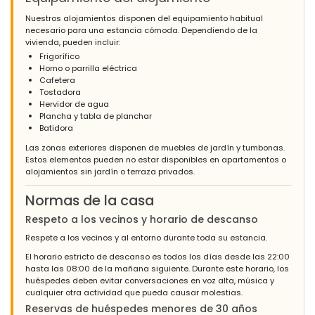
Nuestros alojamientos disponen del equipamiento habitual
necesario para una estancia cómoda. Dependiendo de la
vivienda, pueden incluir:
Frigorífico
Horno o parrilla eléctrica
Cafetera
Tostadora
Hervidor de agua
Plancha y tabla de planchar
Batidora
Las zonas exteriores disponen de muebles de jardín y tumbonas.
Estos elementos pueden no estar disponibles en apartamentos o
alojamientos sin jardín o terraza privados.
Normas de la casa
Respeto a los vecinos y horario de descanso
Respete a los vecinos y al entorno durante toda su estancia.
El horario estricto de descanso es todos los días desde las 22:00
hasta las 08:00 de la mañana siguiente. Durante este horario, los
huéspedes deben evitar conversaciones en voz alta, música y
cualquier otra actividad que pueda causar molestias.
Reservas de huéspedes menores de 30 años