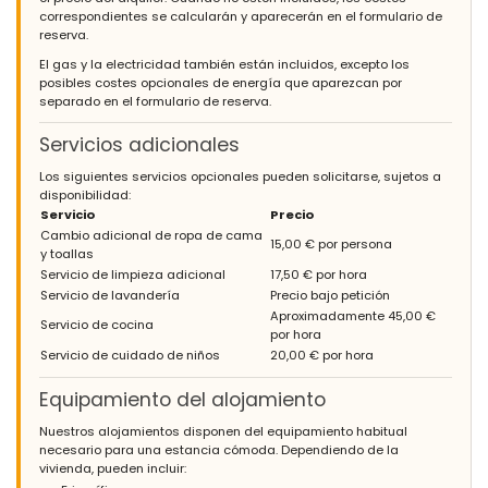
correspondientes se calcularán y aparecerán en el formulario de
reserva.
El gas y la electricidad también están incluidos, excepto los
posibles costes opcionales de energía que aparezcan por
separado en el formulario de reserva.
Servicios adicionales
Los siguientes servicios opcionales pueden solicitarse, sujetos a
disponibilidad:
Servicio
Precio
Cambio adicional de ropa de cama
15,00 € por persona
y toallas
Servicio de limpieza adicional
17,50 € por hora
Servicio de lavandería
Precio bajo petición
Aproximadamente 45,00 €
Servicio de cocina
por hora
Servicio de cuidado de niños
20,00 € por hora
Equipamiento del alojamiento
Nuestros alojamientos disponen del equipamiento habitual
necesario para una estancia cómoda. Dependiendo de la
vivienda, pueden incluir: