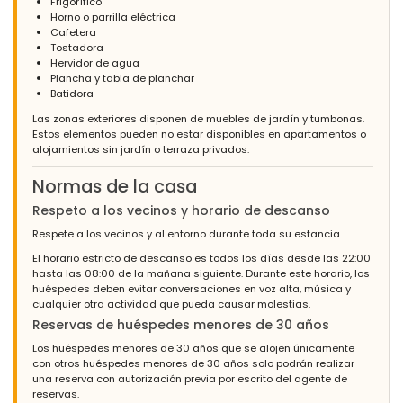
Frigorífico
Horno o parrilla eléctrica
Cafetera
Tostadora
Hervidor de agua
Plancha y tabla de planchar
Batidora
Las zonas exteriores disponen de muebles de jardín y tumbonas.
Estos elementos pueden no estar disponibles en apartamentos o
alojamientos sin jardín o terraza privados.
Normas de la casa
Respeto a los vecinos y horario de descanso
Respete a los vecinos y al entorno durante toda su estancia.
El horario estricto de descanso es todos los días desde las 22:00
hasta las 08:00 de la mañana siguiente. Durante este horario, los
huéspedes deben evitar conversaciones en voz alta, música y
cualquier otra actividad que pueda causar molestias.
Reservas de huéspedes menores de 30 años
Los huéspedes menores de 30 años que se alojen únicamente
con otros huéspedes menores de 30 años solo podrán realizar
una reserva con autorización previa por escrito del agente de
reservas.