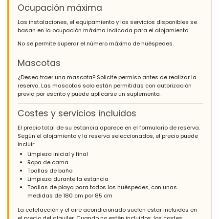
Ocupación máxima
Las instalaciones, el equipamiento y los servicios disponibles se
basan en la ocupación máxima indicada para el alojamiento.
No se permite superar el número máximo de huéspedes.
Mascotas
¿Desea traer una mascota? Solicite permiso antes de realizar la
reserva. Las mascotas solo están permitidas con autorización
previa por escrito y puede aplicarse un suplemento.
Costes y servicios incluidos
El precio total de su estancia aparece en el formulario de reserva.
Según el alojamiento y la reserva seleccionados, el precio puede
incluir:
Limpieza inicial y final
Ropa de cama
Toallas de baño
Limpieza durante la estancia
Toallas de playa para todos los huéspedes, con unas
medidas de 180 cm por 85 cm
La calefacción y el aire acondicionado suelen estar incluidos en
el precio del alquiler. Cuando no estén incluidos, los costes