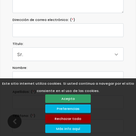
Dirección de correo electrónico: (
*
)
Título:
Sr.
Nombre:
Este sitio internet utiliza cookies. Si usted continua a navegar por el sitio
consiente en el uso de las cookies.
Apellidos: (
*
)
Acepto
Preferencias
Teléfono: (
*
)
Rechazar todo
Más info aquí