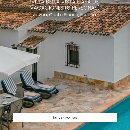
VILLA BELLA VISTA CASA DE
VACACIONES (8 PERSONAS)
Jávea, Costa Blanca, España.
VER FOTOS