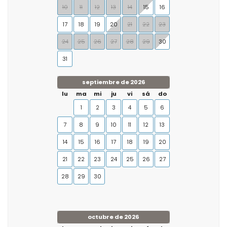
10
11
12
13
14
15
16
17
18
19
20
21
22
23
24
25
26
27
28
29
30
31
septiembre de 2026
lu
ma
mi
ju
vi
sá
do
1
2
3
4
5
6
7
8
9
10
11
12
13
14
15
16
17
18
19
20
21
22
23
24
25
26
27
28
29
30
octubre de 2026