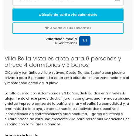
Cálculo de tarifa vía calendario
Añadir a sus favoritos
Valoración media
7,7
12 Valoraciones
Villa Bella Vista es apto para 8 personas y
ofrece 4 dormitorios y 3 baños.
Clásica y romántica villa en Jávea, Costa Blanca, España con piscina
privada para 8 personas. La casa está situada en una zona residencial
y montañosa cerca de la playa.
La villa cuenta con 4 dormitorios y 3 baños, distribuidos en 2 niveles. El
alojamiento ofrece privacidad, un jardín con grava, una hermosa piscina
y vistas impresionantes de la bahía, el mar y el valle. Su comodidad y la
proximidad a la playa, zonas comerciales, actividades deportivas,
instalaciones de entretenimiento, vida nocturna, lugares de interés y
cultura hacen de esta una excelente villa para pasar sus vacaciones en
España con familiares o amigos.
Interior de la villa