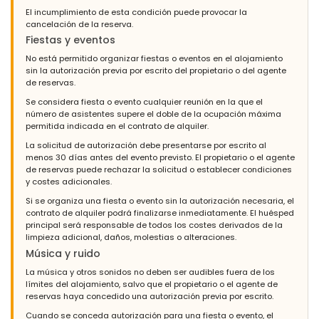
El incumplimiento de esta condición puede provocar la
cancelación de la reserva.
Fiestas y eventos
No está permitido organizar fiestas o eventos en el alojamiento
sin la autorización previa por escrito del propietario o del agente
de reservas.
Se considera fiesta o evento cualquier reunión en la que el
número de asistentes supere el doble de la ocupación máxima
permitida indicada en el contrato de alquiler.
La solicitud de autorización debe presentarse por escrito al
menos 30 días antes del evento previsto. El propietario o el agente
de reservas puede rechazar la solicitud o establecer condiciones
y costes adicionales.
Si se organiza una fiesta o evento sin la autorización necesaria, el
contrato de alquiler podrá finalizarse inmediatamente. El huésped
principal será responsable de todos los costes derivados de la
limpieza adicional, daños, molestias o alteraciones.
Música y ruido
La música y otros sonidos no deben ser audibles fuera de los
límites del alojamiento, salvo que el propietario o el agente de
reservas haya concedido una autorización previa por escrito.
Cuando se conceda autorización para una fiesta o evento, el