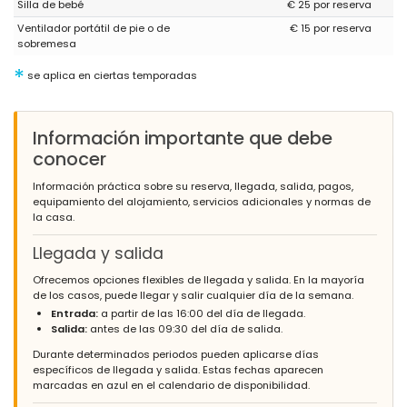
Silla de bebé
€ 25 por reserva
Ventilador portátil de pie o de
€ 15 por reserva
sobremesa
*
se aplica en ciertas temporadas
Información importante que debe
conocer
Información práctica sobre su reserva, llegada, salida, pagos,
equipamiento del alojamiento, servicios adicionales y normas de
la casa.
Llegada y salida
Ofrecemos opciones flexibles de llegada y salida. En la mayoría
de los casos, puede llegar y salir cualquier día de la semana.
Entrada:
a partir de las 16:00 del día de llegada.
Salida:
antes de las 09:30 del día de salida.
Durante determinados periodos pueden aplicarse días
específicos de llegada y salida. Estas fechas aparecen
marcadas en azul en el calendario de disponibilidad.