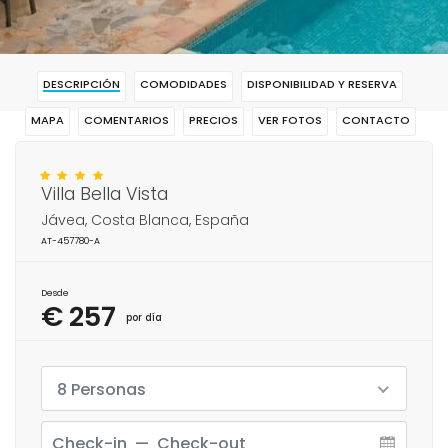
DESCRIPCIÓN
COMODIDADES
DISPONIBILIDAD Y RESERVA
MAPA
COMENTARIOS
PRECIOS
VER FOTOS
CONTACTO
RESERVAR
Villa Bella Vista
Jávea, Costa Blanca, España
AT-457780-A
Desde
€ 257
por día
8 Personas