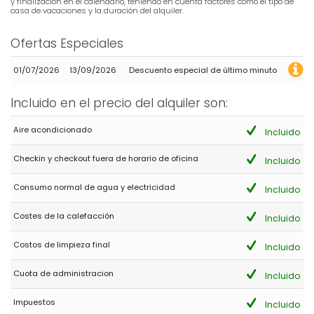
y finalización en el calendario, teniendo en cuenta factores como el tipo de
casa de vacaciones y la duración del alquiler.
Ofertas Especiales
01/07/2026
13/09/2026
Descuento especial de último minuto
Incluido en el precio del alquiler son:
Aire acondicionado
Incluido
Checkin y checkout fuera de horario de oficina
Incluido
Consumo normal de agua y electricidad
Incluido
Costes de la calefacción
Incluido
Costos de limpieza final
Incluido
Cuota de administracion
Incluido
Impuestos
Incluido