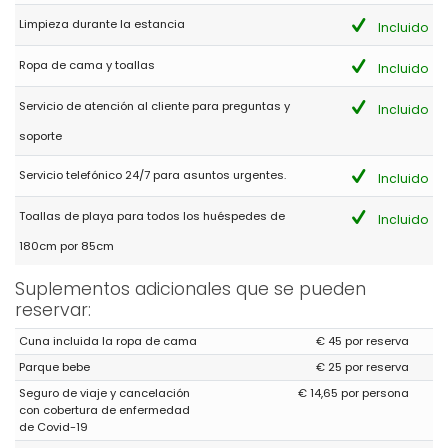
Limpieza durante la estancia
Incluido
Ropa de cama y toallas
Incluido
Servicio de atención al cliente para preguntas y
Incluido
soporte
Servicio telefónico 24/7 para asuntos urgentes.
Incluido
Toallas de playa para todos los huéspedes de
Incluido
180cm por 85cm
Suplementos adicionales que se pueden
reservar:
Cuna incluida la ropa de cama
€ 45 por reserva
Parque bebe
€ 25 por reserva
Seguro de viaje y cancelación
€ 14,65 por persona
con cobertura de enfermedad
de Covid-19