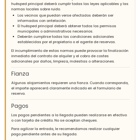
huésped principal deberá cumplir todas las leyes aplicables y las
normas locales sobre ruido.
Los vecinos que puedan verse afectados deberán ser
informados con antelación.
El huésped principal deberá obtener todos los permisos
municipales o administrativos necesarios.
Deberán cumplirse todas las condiciones adicionales
establecidas por el propietario o el agente de reservas.
El incumplimiento de estas normas puede provocar la finalización
inmediata del contrato de alquiler y el cobro de costes
adicionales por daños, limpieza, molestias o alteraciones.
Fianza
Algunos alojamientos requieren una fianza. Cuando corresponda,
el importe aparecerá claramente indicado en el formulario de
reserva.
Pagos
Los pagos pendientes a la llegada pueden realizarse en efectivo
o con tarjeta de crédito. No se aceptan cheques.
Para agilizar la entrada, le recomendamos realizar cualquier
pago pendiente antes de su llegada.