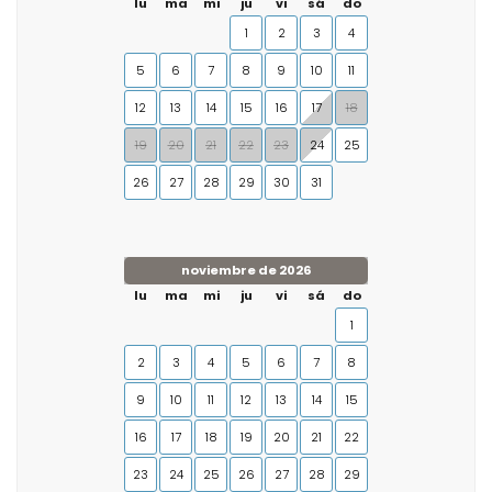
lu
ma
mi
ju
vi
sá
do
1
2
3
4
5
6
7
8
9
10
11
12
13
14
15
16
17
18
19
20
21
22
23
24
25
26
27
28
29
30
31
noviembre de 2026
lu
ma
mi
ju
vi
sá
do
1
2
3
4
5
6
7
8
9
10
11
12
13
14
15
16
17
18
19
20
21
22
23
24
25
26
27
28
29