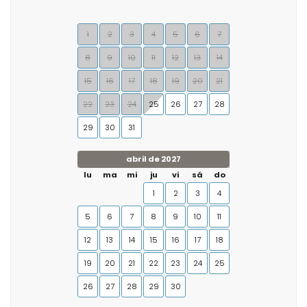
1
2
3
4
5
6
7
8
9
10
11
12
13
14
15
16
17
18
19
20
21
22
23
24
25
26
27
28
29
30
31
abril de 2027
lu
ma
mi
ju
vi
sá
do
1
2
3
4
5
6
7
8
9
10
11
12
13
14
15
16
17
18
19
20
21
22
23
24
25
26
27
28
29
30