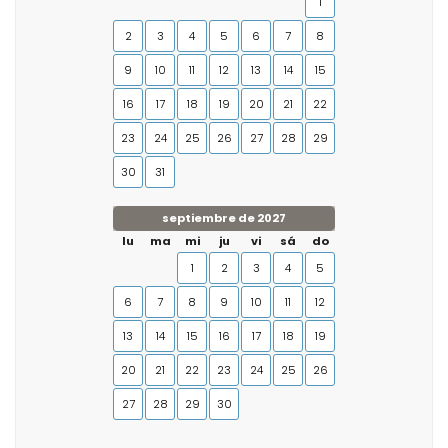
1
2
3
4
5
6
7
8
9
10
11
12
13
14
15
16
17
18
19
20
21
22
23
24
25
26
27
28
29
30
31
septiembre de 2027
lu
ma
mi
ju
vi
sá
do
1
2
3
4
5
6
7
8
9
10
11
12
13
14
15
16
17
18
19
20
21
22
23
24
25
26
27
28
29
30