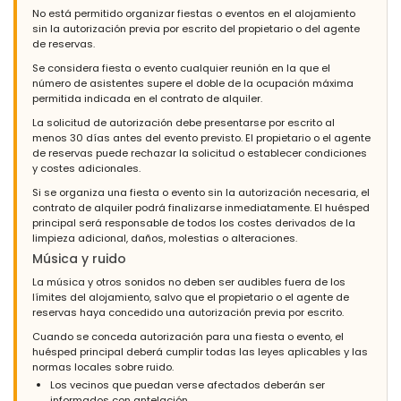
No está permitido organizar fiestas o eventos en el alojamiento
sin la autorización previa por escrito del propietario o del agente
de reservas.
Se considera fiesta o evento cualquier reunión en la que el
número de asistentes supere el doble de la ocupación máxima
permitida indicada en el contrato de alquiler.
La solicitud de autorización debe presentarse por escrito al
menos 30 días antes del evento previsto. El propietario o el agente
de reservas puede rechazar la solicitud o establecer condiciones
y costes adicionales.
Si se organiza una fiesta o evento sin la autorización necesaria, el
contrato de alquiler podrá finalizarse inmediatamente. El huésped
principal será responsable de todos los costes derivados de la
limpieza adicional, daños, molestias o alteraciones.
Música y ruido
La música y otros sonidos no deben ser audibles fuera de los
límites del alojamiento, salvo que el propietario o el agente de
reservas haya concedido una autorización previa por escrito.
Cuando se conceda autorización para una fiesta o evento, el
huésped principal deberá cumplir todas las leyes aplicables y las
normas locales sobre ruido.
Los vecinos que puedan verse afectados deberán ser
informados con antelación.