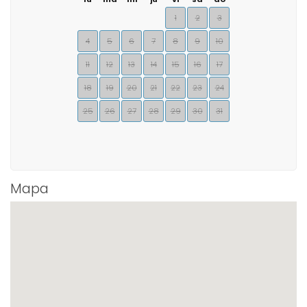
1
2
3
4
5
6
7
8
9
10
11
12
13
14
15
16
17
18
19
20
21
22
23
24
25
26
27
28
29
30
31
Mapa