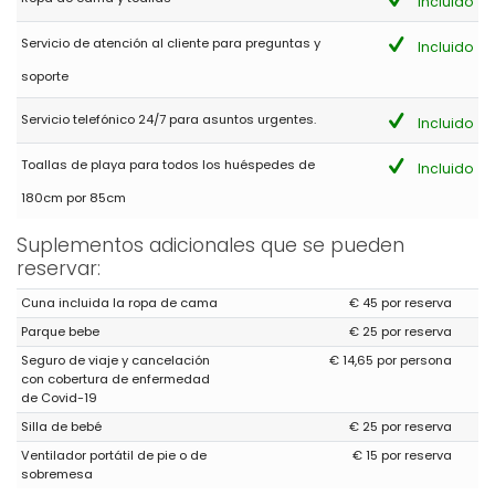
Incluido
Servicio de atención al cliente para preguntas y
Incluido
soporte
Servicio telefónico 24/7 para asuntos urgentes.
Incluido
Toallas de playa para todos los huéspedes de
Incluido
180cm por 85cm
Suplementos adicionales que se pueden
reservar:
Cuna incluida la ropa de cama
€ 45 por reserva
Parque bebe
€ 25 por reserva
Seguro de viaje y cancelación
€ 14,65 por persona
con cobertura de enfermedad
de Covid-19
Silla de bebé
€ 25 por reserva
Ventilador portátil de pie o de
€ 15 por reserva
sobremesa