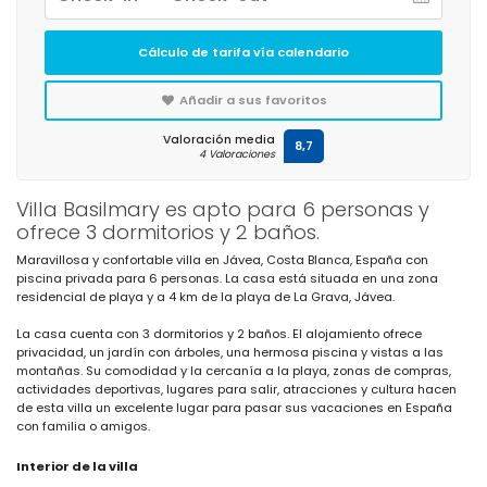
Cálculo de tarifa vía calendario
Añadir a sus favoritos
Valoración media
8,7
4 Valoraciones
Villa Basilmary es apto para 6 personas y
ofrece 3 dormitorios y 2 baños.
Maravillosa y confortable villa en Jávea, Costa Blanca, España con
piscina privada para 6 personas. La casa está situada en una zona
residencial de playa y a 4 km de la playa de La Grava, Jávea.
La casa cuenta con 3 dormitorios y 2 baños. El alojamiento ofrece
privacidad, un jardín con árboles, una hermosa piscina y vistas a las
montañas. Su comodidad y la cercanía a la playa, zonas de compras,
actividades deportivas, lugares para salir, atracciones y cultura hacen
de esta villa un excelente lugar para pasar sus vacaciones en España
con familia o amigos.
Interior de la villa