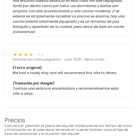
Nos encantó nuestra estancia en esta casa tan bien equipada,
tanto por dentro como por fuera. Los dormitorios y baños son
amplios, con aire acondicionado y una cocina moderna. ¡Y el
exterior es simplemente increíble! La piscina es enorme, hay una
cocina exterior totalmente equipada y es un remanso de paz,
tranquilo y apartado de la ciudad, pero cerca de todo en coche.
¡Volveremos!
- 8,4
Familias con niños pequeños - Julio 2025 - Reino Unido :
(Texto original)
We had a lovely stay and will recommend this villa to others.
(Traducido por Google)
Tuvimos una estancia encantadora y recomendaremos esta
villa a otros.
Precios
Calcule con precisión el precio del alquiler introduciendo las fechas de inicio
y finalización en el calendario, teniendo en cuenta factores como el tipo de
casa de vacaciones y la duración del alquiler.