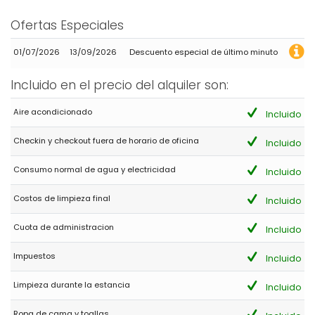
Ofertas Especiales
01/07/2026
13/09/2026
Descuento especial de último minuto
Incluido en el precio del alquiler son:
Aire acondicionado
Incluido
Checkin y checkout fuera de horario de oficina
Incluido
Consumo normal de agua y electricidad
Incluido
Costos de limpieza final
Incluido
Cuota de administracion
Incluido
Impuestos
Incluido
Limpieza durante la estancia
Incluido
Ropa de cama y toallas