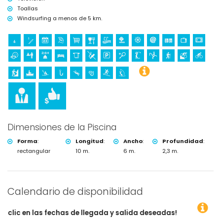
Toallas
Windsurfing a menos de 5 km.
Dimensiones de la Piscina
Forma
:
Longitud
:
Ancho
:
Profundidad
:
rectangular
10 m.
6 m.
2,3 m.
Calendario de disponibilidad
as de llegada y salida deseadas!