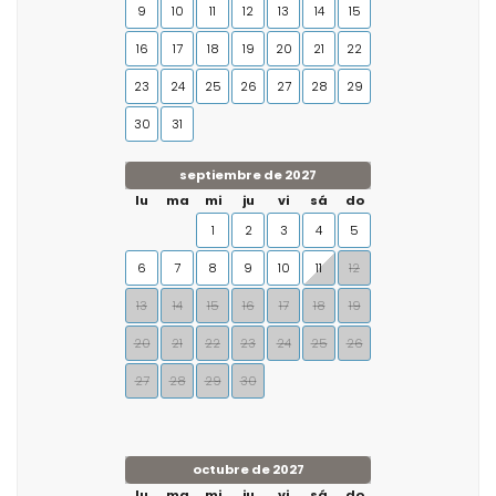
9
10
11
12
13
14
15
16
17
18
19
20
21
22
23
24
25
26
27
28
29
30
31
septiembre de 2027
lu
ma
mi
ju
vi
sá
do
1
2
3
4
5
6
7
8
9
10
11
12
13
14
15
16
17
18
19
20
21
22
23
24
25
26
27
28
29
30
octubre de 2027
lu
ma
mi
ju
vi
sá
do