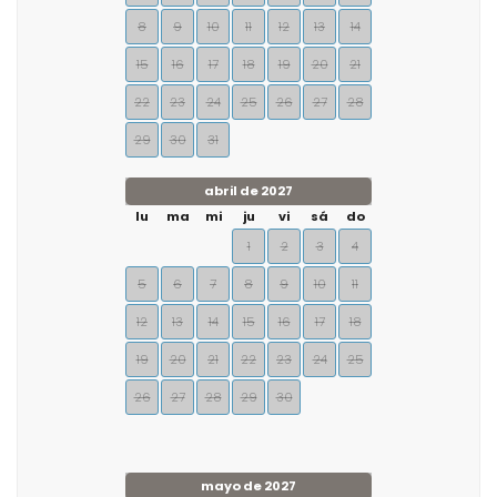
8
9
10
11
12
13
14
15
16
17
18
19
20
21
22
23
24
25
26
27
28
29
30
31
abril de 2027
lu
ma
mi
ju
vi
sá
do
1
2
3
4
5
6
7
8
9
10
11
12
13
14
15
16
17
18
19
20
21
22
23
24
25
26
27
28
29
30
mayo de 2027