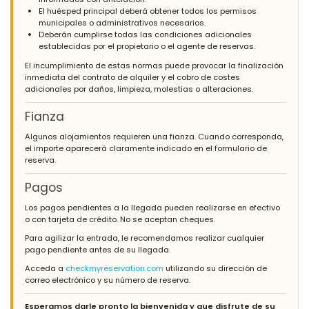
El huésped principal deberá obtener todos los permisos
municipales o administrativos necesarios.
Deberán cumplirse todas las condiciones adicionales
establecidas por el propietario o el agente de reservas.
El incumplimiento de estas normas puede provocar la finalización
inmediata del contrato de alquiler y el cobro de costes
adicionales por daños, limpieza, molestias o alteraciones.
Fianza
Algunos alojamientos requieren una fianza. Cuando corresponda,
el importe aparecerá claramente indicado en el formulario de
reserva.
Pagos
Los pagos pendientes a la llegada pueden realizarse en efectivo
o con tarjeta de crédito. No se aceptan cheques.
Para agilizar la entrada, le recomendamos realizar cualquier
pago pendiente antes de su llegada.
Acceda a
checkmyreservation.com
utilizando su dirección de
correo electrónico y su número de reserva.
Esperamos darle pronto la bienvenida y que disfrute de su