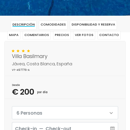
DESCRIPCIÓN
COMODIDADES
DISPONIBILIDAD Y RESERVA
MAPA
COMENTARIOS
PRECIOS
VER FOTOS
CONTACTO
RESERVAR
Villa Basilmary
Jávea, Costa Blanca, España
VT-497776-A
Desde
€ 200
por día
6 Personas