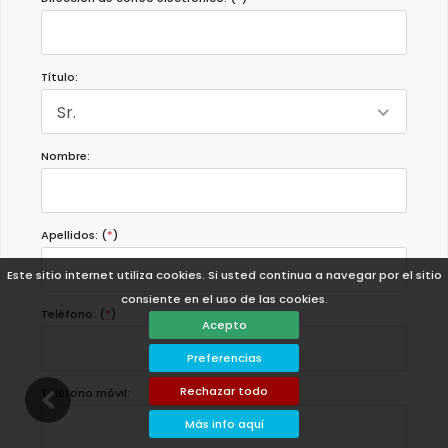
Título:
Sr.
Nombre:
Apellidos: (
*
)
Este sitio internet utiliza cookies. Si usted continua a navegar por el sitio
consiente en el uso de las cookies.
Teléfono: (
*
)
Acepto
Preferencias
Rechazar todo
Teléfono móvil:
Más info aquí