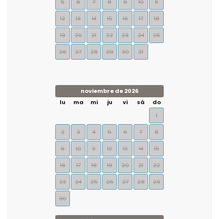
5
6
7
8
9
10
11
12
13
14
15
16
17
18
19
20
21
22
23
24
25
26
27
28
29
30
31
noviembre de 2026
lu
ma
mi
ju
vi
sá
do
1
2
3
4
5
6
7
8
9
10
11
12
13
14
15
16
17
18
19
20
21
22
23
24
25
26
27
28
29
30