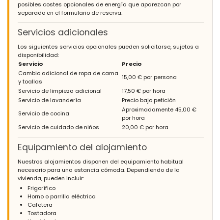
posibles costes opcionales de energía que aparezcan por
separado en el formulario de reserva.
Servicios adicionales
Los siguientes servicios opcionales pueden solicitarse, sujetos a
disponibilidad:
Servicio
Precio
Cambio adicional de ropa de cama
15,00 € por persona
y toallas
Servicio de limpieza adicional
17,50 € por hora
Servicio de lavandería
Precio bajo petición
Aproximadamente 45,00 €
Servicio de cocina
por hora
Servicio de cuidado de niños
20,00 € por hora
Equipamiento del alojamiento
Nuestros alojamientos disponen del equipamiento habitual
necesario para una estancia cómoda. Dependiendo de la
vivienda, pueden incluir:
Frigorífico
Horno o parrilla eléctrica
Cafetera
Tostadora