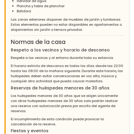
Hervidor de agua
Plancha y tabla de planchar
Batidora
Las zonas exteriores disponen de muebles de jardín y tumbonas.
Estos elementos pueden no estar disponibles en apartamentos o
alojamientos sin jardín o terraza privados.
Normas de la casa
Respeto a los vecinos y horario de descanso
Respete a los vecinos y al entorno durante toda su estancia.
El horario estricto de descanso es todos los días desde las 22:00
hasta las 08:00 de la mañana siguiente. Durante este horario, los
huéspedes deben evitar conversaciones en voz alta, música y
cualquier otra actividad que pueda causar molestias.
Reservas de huéspedes menores de 30 años
Los huéspedes menores de 30 años que se alojen únicamente
con otros huéspedes menores de 30 años solo podrán realizar
una reserva con autorización previa por escrito del agente de
reservas.
El incumplimiento de esta condición puede provocar la
cancelación de la reserva.
Fiestas y eventos