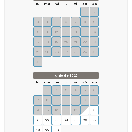
lu
ma
mi
ju
vi
sá
do
1
2
3
4
5
6
7
8
9
10
11
12
13
14
15
16
17
18
19
20
21
22
23
24
25
26
27
28
29
30
31
junio de 2027
lu
ma
mi
ju
vi
sá
do
1
2
3
4
5
6
7
8
9
10
11
12
13
14
15
16
17
18
19
20
21
22
23
24
25
26
27
28
29
30