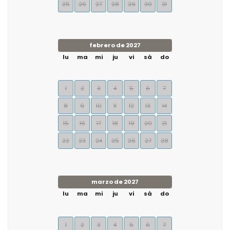
25
26
27
28
29
30
31
febrero de 2027
lu
ma
mi
ju
vi
sá
do
1
2
3
4
5
6
7
8
9
10
11
12
13
14
15
16
17
18
19
20
21
22
23
24
25
26
27
28
marzo de 2027
lu
ma
mi
ju
vi
sá
do
1
2
3
4
5
6
7