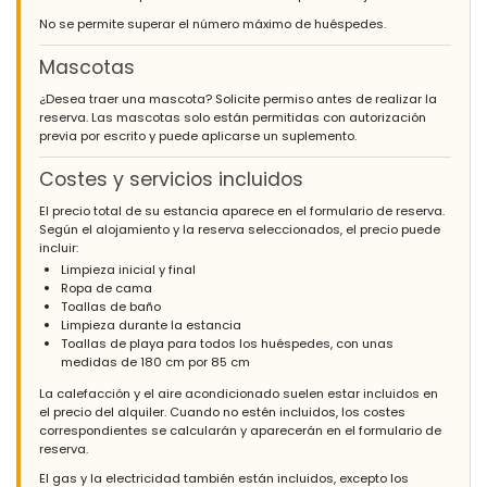
No se permite superar el número máximo de huéspedes.
Mascotas
¿Desea traer una mascota? Solicite permiso antes de realizar la
reserva. Las mascotas solo están permitidas con autorización
previa por escrito y puede aplicarse un suplemento.
Costes y servicios incluidos
El precio total de su estancia aparece en el formulario de reserva.
Según el alojamiento y la reserva seleccionados, el precio puede
incluir:
Limpieza inicial y final
Ropa de cama
Toallas de baño
Limpieza durante la estancia
Toallas de playa para todos los huéspedes, con unas
medidas de 180 cm por 85 cm
La calefacción y el aire acondicionado suelen estar incluidos en
el precio del alquiler. Cuando no estén incluidos, los costes
correspondientes se calcularán y aparecerán en el formulario de
reserva.
El gas y la electricidad también están incluidos, excepto los