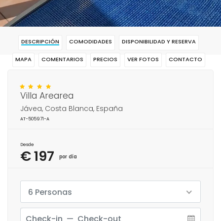
DESCRIPCIÓN
COMODIDADES
DISPONIBILIDAD Y RESERVA
MAPA
COMENTARIOS
PRECIOS
VER FOTOS
CONTACTO
RESERVAR
Villa Arearea
Jávea, Costa Blanca, España
AT-505971-A
Desde
€ 197
por día
6 Personas