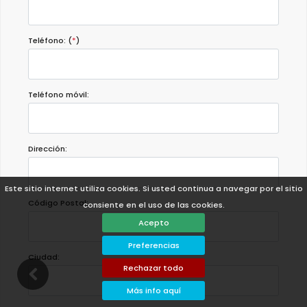
Teléfono: (
*
)
Teléfono móvil:
Dirección:
Este sitio internet utiliza cookies. Si usted continua a navegar por el sitio
Código Postal:
consiente en el uso de las cookies.
Acepto
Preferencias
Ciudad:
Rechazar todo
Más info aquí