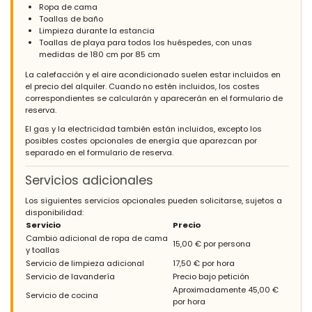
Ropa de cama
Toallas de baño
Limpieza durante la estancia
Toallas de playa para todos los huéspedes, con unas
medidas de 180 cm por 85 cm
La calefacción y el aire acondicionado suelen estar incluidos en
el precio del alquiler. Cuando no estén incluidos, los costes
correspondientes se calcularán y aparecerán en el formulario de
reserva.
El gas y la electricidad también están incluidos, excepto los
posibles costes opcionales de energía que aparezcan por
separado en el formulario de reserva.
Servicios adicionales
Los siguientes servicios opcionales pueden solicitarse, sujetos a
disponibilidad:
Servicio
Precio
Cambio adicional de ropa de cama
15,00 € por persona
y toallas
Servicio de limpieza adicional
17,50 € por hora
Servicio de lavandería
Precio bajo petición
Aproximadamente 45,00 €
Servicio de cocina
por hora