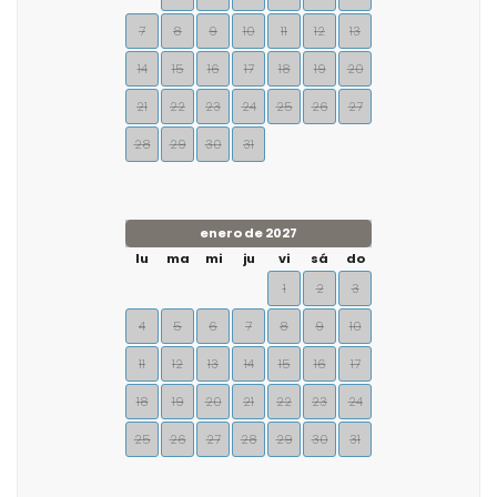
7
8
9
10
11
12
13
14
15
16
17
18
19
20
21
22
23
24
25
26
27
28
29
30
31
enero de 2027
lu
ma
mi
ju
vi
sá
do
1
2
3
4
5
6
7
8
9
10
11
12
13
14
15
16
17
18
19
20
21
22
23
24
25
26
27
28
29
30
31