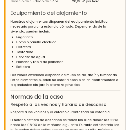
Servicio de cuidado de niños
20,00 € por hora
Equipamiento del alojamiento
Nuestros alojamientos disponen del equipamiento habitual
necesario para una estancia cómoda. Dependiendo de la
vivienda, pueden incluir:
Frigorífico
Horno o parrilla eléctrica
Cafetera
Tostadora
Hervidor de agua
Plancha y tabla de planchar
Batidora
Las zonas exteriores disponen de muebles de jardín y tumbonas.
Estos elementos pueden no estar disponibles en apartamentos o
alojamientos sin jardín o terraza privados.
Normas de la casa
Respeto a los vecinos y horario de descanso
Respete a los vecinos y al entorno durante toda su estancia.
El horario estricto de descanso es todos los días desde las 22:00
hasta las 08:00 de la mañana siguiente. Durante este horario, los
huéspedes deben evitar conversaciones en voz alta, música y