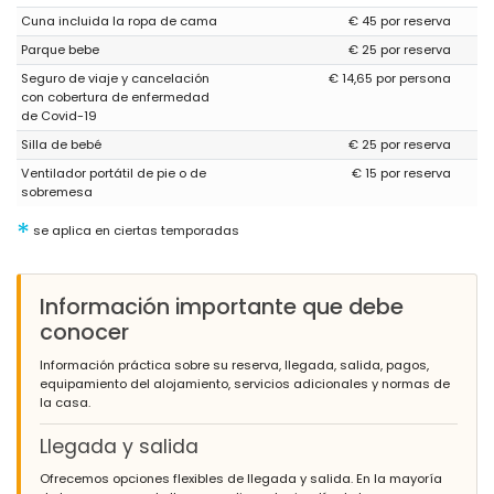
Cuna incluida la ropa de cama
€ 45 por reserva
Parque bebe
€ 25 por reserva
Seguro de viaje y cancelación
€ 14,65 por persona
con cobertura de enfermedad
de Covid-19
Silla de bebé
€ 25 por reserva
Ventilador portátil de pie o de
€ 15 por reserva
sobremesa
*
se aplica en ciertas temporadas
Información importante que debe
conocer
Información práctica sobre su reserva, llegada, salida, pagos,
equipamiento del alojamiento, servicios adicionales y normas de
la casa.
Llegada y salida
Ofrecemos opciones flexibles de llegada y salida. En la mayoría