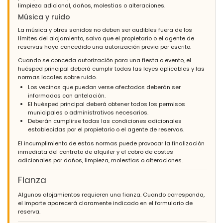
limpieza adicional, daños, molestias o alteraciones.
Música y ruido
La música y otros sonidos no deben ser audibles fuera de los
límites del alojamiento, salvo que el propietario o el agente de
reservas haya concedido una autorización previa por escrito.
Cuando se conceda autorización para una fiesta o evento, el
huésped principal deberá cumplir todas las leyes aplicables y las
normas locales sobre ruido.
Los vecinos que puedan verse afectados deberán ser
informados con antelación.
El huésped principal deberá obtener todos los permisos
municipales o administrativos necesarios.
Deberán cumplirse todas las condiciones adicionales
establecidas por el propietario o el agente de reservas.
El incumplimiento de estas normas puede provocar la finalización
inmediata del contrato de alquiler y el cobro de costes
adicionales por daños, limpieza, molestias o alteraciones.
Fianza
Algunos alojamientos requieren una fianza. Cuando corresponda,
el importe aparecerá claramente indicado en el formulario de
reserva.