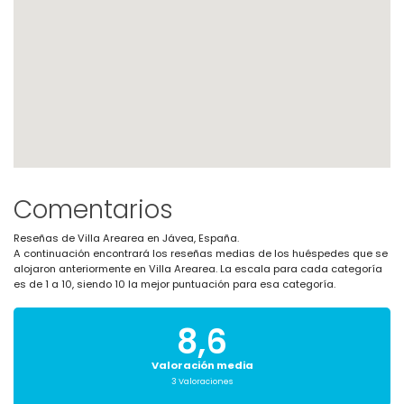
Comentarios
Reseñas de Villa Arearea en Jávea, España.
A continuación encontrará los reseñas medias de los huéspedes que se
alojaron anteriormente en Villa Arearea. La escala para cada categoría
es de 1 a 10, siendo 10 la mejor puntuación para esa categoría.
8,6
Valoración media
3 Valoraciones