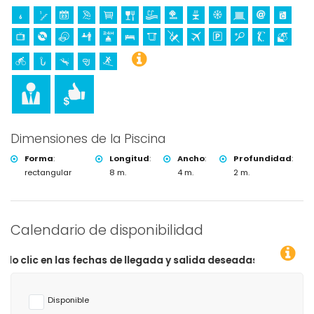
Dimensiones de la Piscina
Forma
:
Longitud
:
Ancho
:
Profundidad
:
rectangular
8 m.
4 m.
2 m.
Calendario de disponibilidad
chas de llegada y salida deseadas!
Disponible