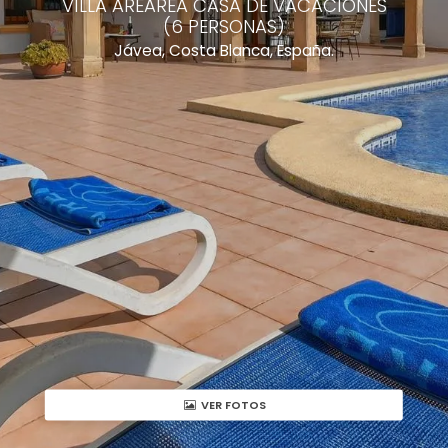
VILLA AREAREA CASA DE VACACIONES
(6 PERSONAS)
Jávea, Costa Blanca, España.
VER FOTOS