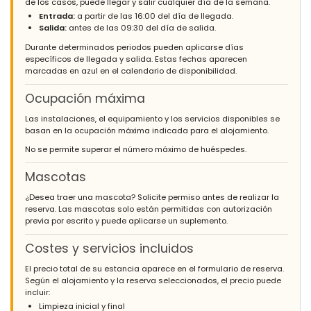
de los casos, puede llegar y salir cualquier día de la semana.
Entrada:
a partir de las 16:00 del día de llegada.
Salida:
antes de las 09:30 del día de salida.
Durante determinados periodos pueden aplicarse días
específicos de llegada y salida. Estas fechas aparecen
marcadas en azul en el calendario de disponibilidad.
Ocupación máxima
Las instalaciones, el equipamiento y los servicios disponibles se
basan en la ocupación máxima indicada para el alojamiento.
No se permite superar el número máximo de huéspedes.
Mascotas
¿Desea traer una mascota? Solicite permiso antes de realizar la
reserva. Las mascotas solo están permitidas con autorización
previa por escrito y puede aplicarse un suplemento.
Costes y servicios incluidos
El precio total de su estancia aparece en el formulario de reserva.
Según el alojamiento y la reserva seleccionados, el precio puede
incluir:
Limpieza inicial y final