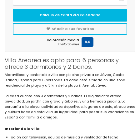
Cálculo de tarifa vía calendario
Añadir a sus favoritos
Valoración media
8,6
3 Valoraciones
Villa Arearea es apto para 6 personas y
ofrece 3 dormitorios y 2 baños.
Maravillosa y confortable villa con piscina privada en Jávea, Costa
Blanca, España para 6 personas. La casa está situada en una zona
residencial de playa y a 3 km de la playa El Arenal, Jávea.
La casa cuenta con 3 dormitorios y 2 baños. El alojamiento ofrece
privacidad, un jardín con grava y árboles, y una hermosa piscina. La
cercanía a la playa, actividades deportivas, lugares de ocio, atracciones
y cultura hace de esta villa un lugar ideal para pasar sus vacaciones en
España con familia o amigos.
Interior de la villa
salón con televisión, equipo de música y ventilador de techo