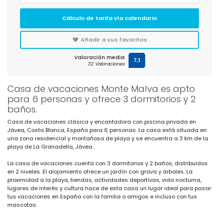
Cálculo de tarifa vía calendario
Añadir a sus favoritos
Valoración media
7,1
32 Valoraciones
Casa de vacaciones Monte Malva es apto
para 6 personas y ofrece 3 dormitorios y 2
baños.
Casa de vacaciones clásica y encantadora con piscina privada en
Jávea, Costa Blanca, España para 6 personas. La casa está situada en
una zona residencial y montañosa de playa y se encuentra a 3 km de la
playa de La Granadella, Jávea.
La casa de vacaciones cuenta con 3 dormitorios y 2 baños, distribuidos
en 2 niveles. El alojamiento ofrece un jardín con grava y árboles. La
proximidad a la playa, tiendas, actividades deportivas, vida nocturna,
lugares de interés y cultura hace de esta casa un lugar ideal para pasar
tus vacaciones en España con la familia o amigos e incluso con tus
mascotas.