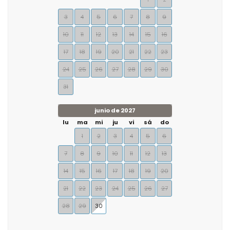
3
4
5
6
7
8
9
10
11
12
13
14
15
16
17
18
19
20
21
22
23
24
25
26
27
28
29
30
31
junio de 2027
lu
ma
mi
ju
vi
sá
do
1
2
3
4
5
6
7
8
9
10
11
12
13
14
15
16
17
18
19
20
21
22
23
24
25
26
27
28
29
30