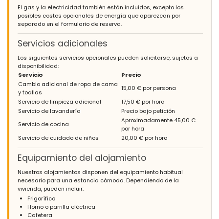
El gas y la electricidad también están incluidos, excepto los
posibles costes opcionales de energía que aparezcan por
separado en el formulario de reserva.
Servicios adicionales
Los siguientes servicios opcionales pueden solicitarse, sujetos a
disponibilidad:
Servicio
Precio
Cambio adicional de ropa de cama
15,00 € por persona
y toallas
Servicio de limpieza adicional
17,50 € por hora
Servicio de lavandería
Precio bajo petición
Aproximadamente 45,00 €
Servicio de cocina
por hora
Servicio de cuidado de niños
20,00 € por hora
Equipamiento del alojamiento
Nuestros alojamientos disponen del equipamiento habitual
necesario para una estancia cómoda. Dependiendo de la
vivienda, pueden incluir:
Frigorífico
Horno o parrilla eléctrica
Cafetera