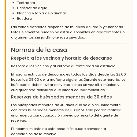
Tostadora
Hervidor de agua
Plancha y tabla de planchar
Batidora
Las zonas exteriores disponen de muebles de jardín y tumbonas.
Estos elementos pueden no estar disponibles en apartamentos o
alojamientos sin jardín o terraza privados.
Normas de la casa
Respeto a los vecinos y horario de descanso
Respete a los vecinos y al entorno durante toda su estancia.
El horario estricto de descanso es todos los días desde las 22:00
hasta las 08:00 de la mañana siguiente. Durante este horario, los
huéspedes deben evitar conversaciones en voz alta, música y
cualquier otra actividad que pueda causar molestias.
Reservas de huéspedes menores de 30 años
Los huéspedes menores de 30 años que se alojen únicamente
con otros huéspedes menores de 30 años solo podrán realizar
una reserva con autorización previa por escrito del agente de
reservas.
El incumplimiento de esta condición puede provocar la
cancelación de la reserva.