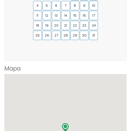
4
5
6
7
8
9
10
11
12
13
14
15
16
17
18
19
20
21
22
23
24
25
26
27
28
29
30
31
Mapa