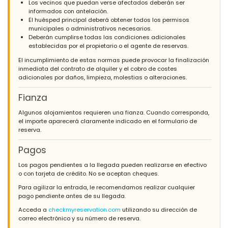
Los vecinos que puedan verse afectados deberán ser
informados con antelación.
El huésped principal deberá obtener todos los permisos
municipales o administrativos necesarios.
Deberán cumplirse todas las condiciones adicionales
establecidas por el propietario o el agente de reservas.
El incumplimiento de estas normas puede provocar la finalización
inmediata del contrato de alquiler y el cobro de costes
adicionales por daños, limpieza, molestias o alteraciones.
Fianza
Algunos alojamientos requieren una fianza. Cuando corresponda,
el importe aparecerá claramente indicado en el formulario de
reserva.
Pagos
Los pagos pendientes a la llegada pueden realizarse en efectivo
o con tarjeta de crédito. No se aceptan cheques.
Para agilizar la entrada, le recomendamos realizar cualquier
pago pendiente antes de su llegada.
Acceda a
checkmyreservation.com
utilizando su dirección de
correo electrónico y su número de reserva.