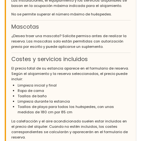
Las instalaciones, el equipamiento y los servicios disponibles se
basan en la ocupación máxima indicada para el alojamiento.
No se permite superar el número máximo de huéspedes.
Mascotas
¿Desea traer una mascota? Solicite permiso antes de realizar la
reserva. Las mascotas solo están permitidas con autorización
previa por escrito y puede aplicarse un suplemento.
Costes y servicios incluidos
El precio total de su estancia aparece en el formulario de reserva.
Según el alojamiento y la reserva seleccionados, el precio puede
incluir:
Limpieza inicial y final
Ropa de cama
Toallas de baño
Limpieza durante la estancia
Toallas de playa para todos los huéspedes, con unas
medidas de 180 cm por 85 cm
La calefacción y el aire acondicionado suelen estar incluidos en
el precio del alquiler. Cuando no estén incluidos, los costes
correspondientes se calcularán y aparecerán en el formulario de
reserva.