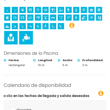
Dimensiones de la Piscina
Forma
:
Longitud
:
Ancho
:
Profundidad
:
rectangular
10 m.
5 m.
2 m.
Calendario de disponibilidad
echas de llegada y salida deseadas!
Disponible