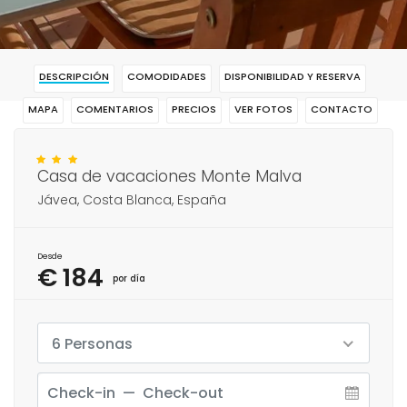
DESCRIPCIÓN
COMODIDADES
DISPONIBILIDAD Y RESERVA
MAPA
COMENTARIOS
PRECIOS
VER FOTOS
CONTACTO
RESERVAR
Casa de vacaciones Monte Malva
Jávea, Costa Blanca, España
Desde
€ 184
por día
6 Personas