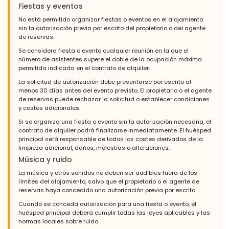
Fiestas y eventos
No está permitido organizar fiestas o eventos en el alojamiento
sin la autorización previa por escrito del propietario o del agente
de reservas.
Se considera fiesta o evento cualquier reunión en la que el
número de asistentes supere el doble de la ocupación máxima
permitida indicada en el contrato de alquiler.
La solicitud de autorización debe presentarse por escrito al
menos 30 días antes del evento previsto. El propietario o el agente
de reservas puede rechazar la solicitud o establecer condiciones
y costes adicionales.
Si se organiza una fiesta o evento sin la autorización necesaria, el
contrato de alquiler podrá finalizarse inmediatamente. El huésped
principal será responsable de todos los costes derivados de la
limpieza adicional, daños, molestias o alteraciones.
Música y ruido
La música y otros sonidos no deben ser audibles fuera de los
límites del alojamiento, salvo que el propietario o el agente de
reservas haya concedido una autorización previa por escrito.
Cuando se conceda autorización para una fiesta o evento, el
huésped principal deberá cumplir todas las leyes aplicables y las
normas locales sobre ruido.