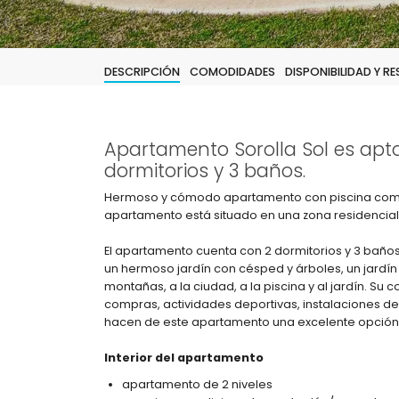
DESCRIPCIÓN
COMODIDADES
DISPONIBILIDAD Y R
Apartamento Sorolla Sol es apt
dormitorios y 3 baños.
Hermoso y cómodo apartamento con piscina comuni
apartamento está situado en una zona residencial
El apartamento cuenta con 2 dormitorios y 3 baños, 
un hermoso jardín con césped y árboles, un jardín c
montañas, a la ciudad, a la piscina y al jardín. Su 
compras, actividades deportivas, instalaciones de 
hacen de este apartamento una excelente opción 
Interior del apartamento
apartamento de 2 niveles