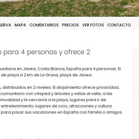
ESERVA
MAPA
COMENTARIOS
PRECIOS
VER FOTOS
CONTACTO
o para 4 personas y ofrece 2
taria en Jávea, Costa Blanca, España para 4 personas. El
 de playa a 2 km de La Grava, playa de Jávea.
distribuidos en 2 niveles. El alojamiento ofrece privacidad,
omunitario con césped y árboles y vistas al valle, a las
comodidad y la cercanía a la playa, lugares para ir de
entretenimiento, lugares de ocio, atracciones y cultura
para pasar sus vacaciones en España con familia o amigos.