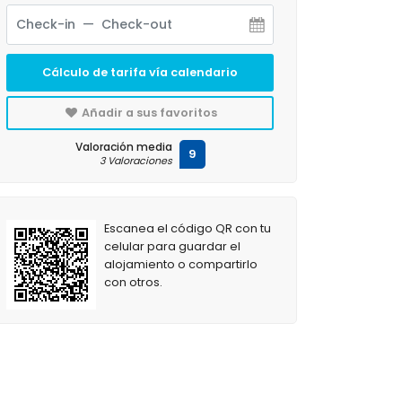
Cálculo de tarifa vía calendario
Añadir a sus favoritos
Valoración media
9
3 Valoraciones
Escanea el código QR con tu
celular para guardar el
alojamiento o compartirlo
con otros.