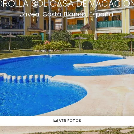
ROLLA SOL CASA DE VACACION
Jávea, Costa Blanca, España.
VER FOTOS