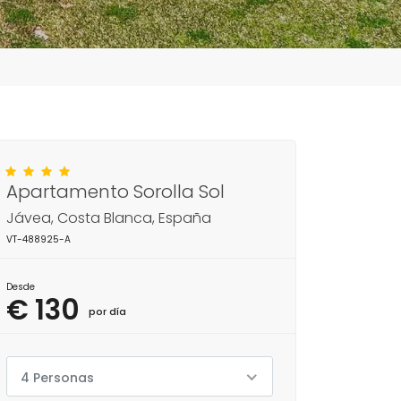
Apartamento Sorolla Sol
Jávea, Costa Blanca, España
VT-488925-A
Desde
€ 130
por día
4 Personas