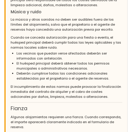
principal será responsable de todos los costes derivados de la
limpieza adicional, daños, molestias o alteraciones.
Música y ruido
La música y otros sonidos no deben ser audibles fuera de los
límites del alojamiento, salvo que el propietario o el agente de
reservas haya concedido una autorización previa por escrito.
Cuando se conceda autorización para una fiesta o evento, el
huésped principal deberá cumplir todas las leyes aplicables y las
normas locales sobre ruido.
Los vecinos que puedan verse afectados deberán ser
informados con antelación.
El huésped principal deberá obtener todos los permisos
municipales o administrativos necesarios.
Deberán cumplirse todas las condiciones adicionales
establecidas por el propietario o el agente de reservas.
El incumplimiento de estas normas puede provocar la finalización
inmediata del contrato de alquiler y el cobro de costes
adicionales por daños, limpieza, molestias o alteraciones.
Fianza
Algunos alojamientos requieren una fianza. Cuando corresponda,
el importe aparecerá claramente indicado en el formulario de
reserva.