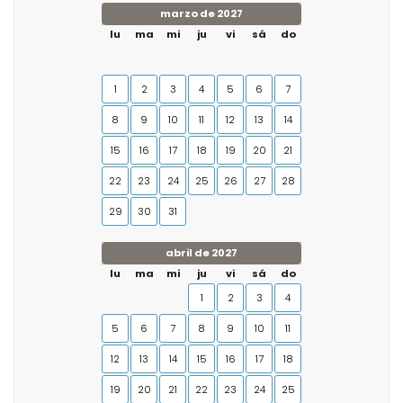
marzo de 2027
lu
ma
mi
ju
vi
sá
do
1
2
3
4
5
6
7
8
9
10
11
12
13
14
15
16
17
18
19
20
21
22
23
24
25
26
27
28
29
30
31
abril de 2027
lu
ma
mi
ju
vi
sá
do
1
2
3
4
5
6
7
8
9
10
11
12
13
14
15
16
17
18
19
20
21
22
23
24
25