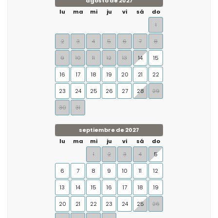
agosto de 2027
lu
ma
mi
ju
vi
sá
do
1
2
3
4
5
6
7
8
9
10
11
12
13
14
15
16
17
18
19
20
21
22
23
24
25
26
27
28
29
30
31
septiembre de 2027
lu
ma
mi
ju
vi
sá
do
1
2
3
4
5
6
7
8
9
10
11
12
13
14
15
16
17
18
19
20
21
22
23
24
25
26