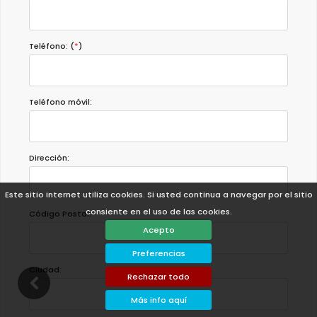
Teléfono: (
*
)
Teléfono móvil:
Dirección:
Este sitio internet utiliza cookies. Si usted continua a navegar por el sitio
consiente en el uso de las cookies.
Código Postal:
Acepto
Preferencias
Ciudad:
Rechazar todo
Más info aquí