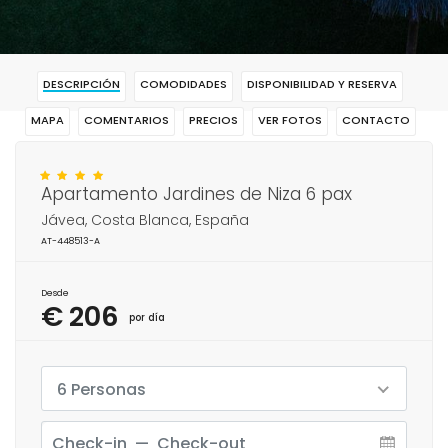
DESCRIPCIÓN
COMODIDADES
DISPONIBILIDAD Y RESERVA
MAPA
COMENTARIOS
PRECIOS
VER FOTOS
CONTACTO
RESERVAR
Apartamento Jardines de Niza 6 pax
Jávea, Costa Blanca, España
AT-448513-A
Desde
€ 206
por día
6 Personas