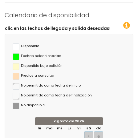
Calendario de disponibilidad
s de llegada y salida deseadas!
Disponible
Fechas seleccionadas
Disponible bajo petición
Precios a consultar
No permitido como fecha de inicio
No permitido como fecha de finalización
No disponible
agosto de 2026
lu
ma
mi
ju
vi
sá
do
1
2