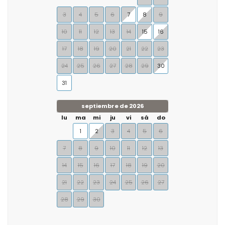
3
4
5
6
7
8
9
10
11
12
13
14
15
16
17
18
19
20
21
22
23
24
25
26
27
28
29
30
31
septiembre de 2026
lu
ma
mi
ju
vi
sá
do
1
2
3
4
5
6
7
8
9
10
11
12
13
14
15
16
17
18
19
20
21
22
23
24
25
26
27
28
29
30