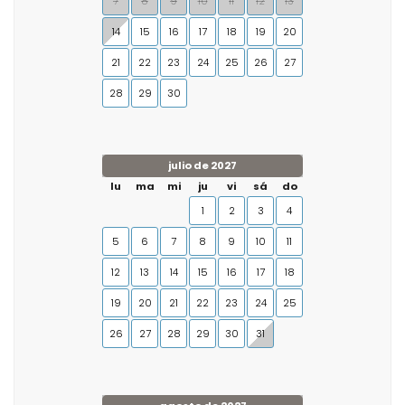
7
8
9
10
11
12
13
14
15
16
17
18
19
20
21
22
23
24
25
26
27
28
29
30
julio de 2027
lu
ma
mi
ju
vi
sá
do
1
2
3
4
5
6
7
8
9
10
11
12
13
14
15
16
17
18
19
20
21
22
23
24
25
26
27
28
29
30
31