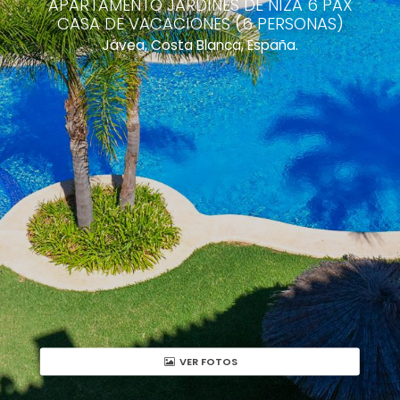
APARTAMENTO JARDINES DE NIZA 6 PAX
CASA DE VACACIONES (6 PERSONAS)
Jávea, Costa Blanca, España.
VER FOTOS