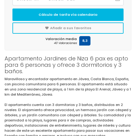
Cálculo de tarifa vía calendario
Añadir a sus favoritos
Valoración media
8,3
40 Valoraciones
Apartamento Jardines de Niza 6 pax es apto
para 6 personas y ofrece 3 dormitorios y 3
baños.
Maravilloso y encantador apartamento en Jávea, Costa Blanca, España,
con piscina comunitaria para 6 personas. El apartamento está situado
en una zona residencial de playa, a 1 km de la playa El Arenal, Jávea y a 1
km del Mediterráneo, Jávea.
El apartamento cuenta con 3 dormitorios y 3 baños, distribuidos en 2
niveles. El alojamiento ofrece privacidad, un hermoso jardín con césped y
árboles, y un jardín comunitario con césped y árboles. Su comodidad y la
proximidad a la playa, lugares para ir de compras, actividades
deportivas, instalaciones de entretenimiento, lugares de interés y cultura
hacen de este un excelente apartamento para pasar sus vacaciones en
España con familia o amigos, e incluso con sus mascotas.