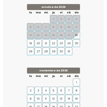
octubre de 2026
lu
ma
mi
ju
vi
sá
do
1
2
3
4
5
6
7
8
9
10
11
12
13
14
15
16
17
18
19
20
21
22
23
24
25
26
27
28
29
30
31
noviembre de 2026
lu
ma
mi
ju
vi
sá
do
1
2
3
4
5
6
7
8
9
10
11
12
13
14
15
16
17
18
19
20
21
22