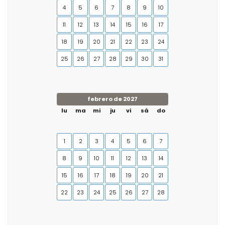
4
5
6
7
8
9
10
11
12
13
14
15
16
17
18
19
20
21
22
23
24
25
26
27
28
29
30
31
febrero de 2027
lu
ma
mi
ju
vi
sá
do
1
2
3
4
5
6
7
8
9
10
11
12
13
14
15
16
17
18
19
20
21
22
23
24
25
26
27
28