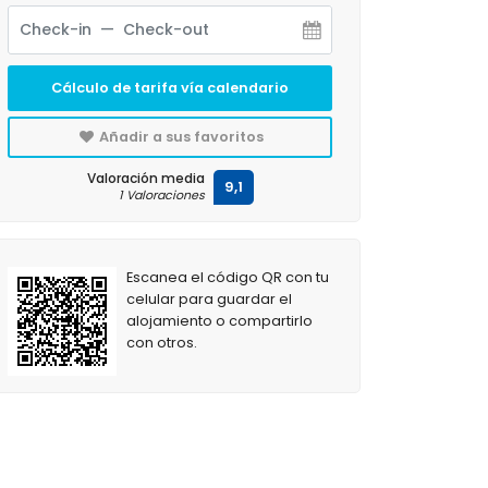
Cálculo de tarifa vía calendario
Añadir a sus favoritos
Valoración media
9,1
1 Valoraciones
Escanea el código QR con tu
celular para guardar el
alojamiento o compartirlo
con otros.