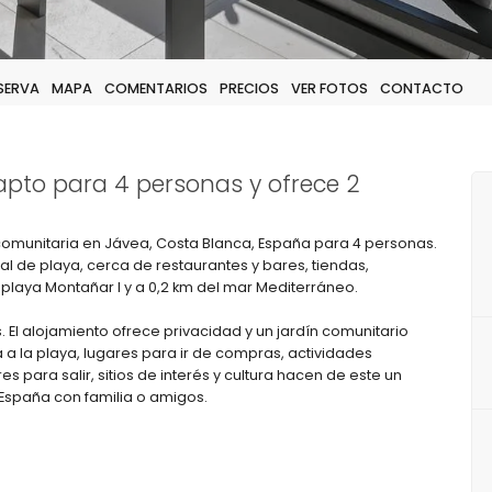
ESERVA
MAPA
COMENTARIOS
PRECIOS
VER FOTOS
CONTACTO
apto para 4 personas y ofrece 2
omunitaria en Jávea, Costa Blanca, España para 4 personas.
l de playa, cerca de restaurantes y bares, tiendas,
 playa Montañar I y a 0,2 km del mar Mediterráneo.
 El alojamiento ofrece privacidad y un jardín comunitario
a la playa, lugares para ir de compras, actividades
s para salir, sitios de interés y cultura hacen de este un
España con familia o amigos.