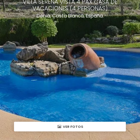
VILLA SERENA VISTA 4 PAX CASA DE
VACACIONES (4 PERSONAS)
Denia, Costa Blanca, España.
VER FOTOS