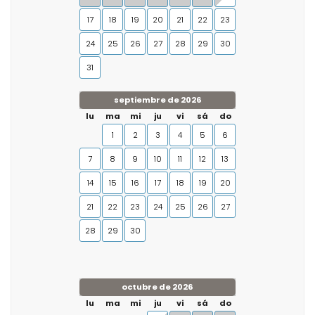
17
18
19
20
21
22
23
24
25
26
27
28
29
30
31
septiembre de 2026
lu
ma
mi
ju
vi
sá
do
1
2
3
4
5
6
7
8
9
10
11
12
13
14
15
16
17
18
19
20
21
22
23
24
25
26
27
28
29
30
octubre de 2026
lu
ma
mi
ju
vi
sá
do