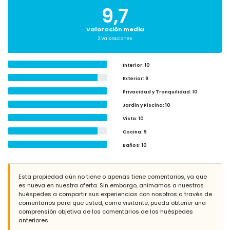
9,7
Valoración media
2 Valoraciones
Interior
: 10
Exterior
: 9
Privacidad y Tranquilidad
: 10
Jardín y Piscina
: 10
Vista
: 10
Cocina
: 9
Baños
: 10
Esta propiedad aún no tiene o apenas tiene comentarios, ya que
es nueva en nuestra oferta. Sin embargo, animamos a nuestros
huéspedes a compartir sus experiencias con nosotros a través de
comentarios para que usted, como visitante, pueda obtener una
comprensión objetiva de los comentarios de los huéspedes
anteriores.