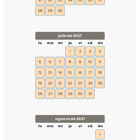
21
22
23
24
25
26
27
28
29
30
julio de 2027
lu
ma
mi
ju
vi
sá
do
1
2
3
4
5
6
7
8
9
10
11
12
13
14
15
16
17
18
19
20
21
22
23
24
25
26
27
28
29
30
31
agosto de 2027
lu
ma
mi
ju
vi
sá
do
1