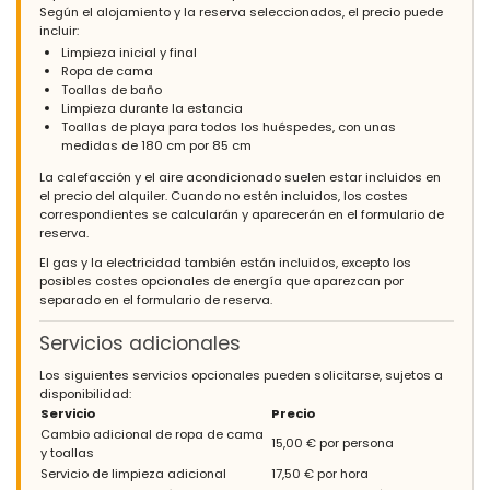
Según el alojamiento y la reserva seleccionados, el precio puede
incluir:
Limpieza inicial y final
Ropa de cama
Toallas de baño
Limpieza durante la estancia
Toallas de playa para todos los huéspedes, con unas
medidas de 180 cm por 85 cm
La calefacción y el aire acondicionado suelen estar incluidos en
el precio del alquiler. Cuando no estén incluidos, los costes
correspondientes se calcularán y aparecerán en el formulario de
reserva.
El gas y la electricidad también están incluidos, excepto los
posibles costes opcionales de energía que aparezcan por
separado en el formulario de reserva.
Servicios adicionales
Los siguientes servicios opcionales pueden solicitarse, sujetos a
disponibilidad:
Servicio
Precio
Cambio adicional de ropa de cama
15,00 € por persona
y toallas
Servicio de limpieza adicional
17,50 € por hora