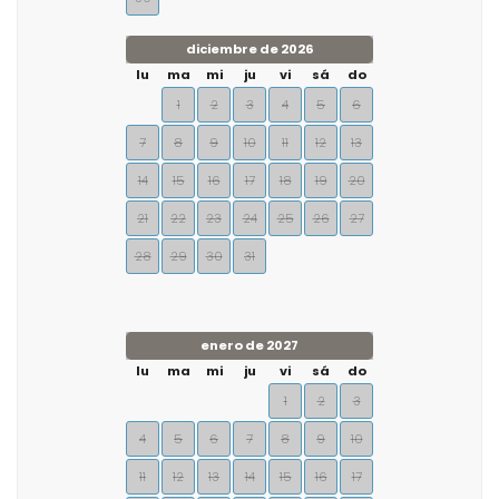
diciembre de 2026
lu
ma
mi
ju
vi
sá
do
1
2
3
4
5
6
7
8
9
10
11
12
13
14
15
16
17
18
19
20
21
22
23
24
25
26
27
28
29
30
31
enero de 2027
lu
ma
mi
ju
vi
sá
do
1
2
3
4
5
6
7
8
9
10
11
12
13
14
15
16
17