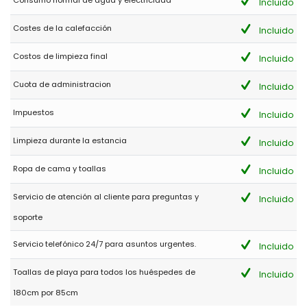
Consumo normal de agua y electricidad
Incluido
Costes de la calefacción
Incluido
Costos de limpieza final
Incluido
Cuota de administracion
Incluido
Impuestos
Incluido
Limpieza durante la estancia
Incluido
Ropa de cama y toallas
Incluido
Servicio de atención al cliente para preguntas y
Incluido
soporte
Servicio telefónico 24/7 para asuntos urgentes.
Incluido
Toallas de playa para todos los huéspedes de
Incluido
180cm por 85cm