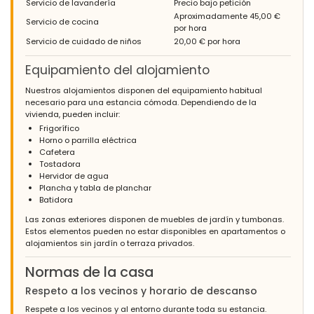
Servicio de lavandería
Precio bajo petición
Aproximadamente 45,00 €
Servicio de cocina
por hora
Servicio de cuidado de niños
20,00 € por hora
Equipamiento del alojamiento
Nuestros alojamientos disponen del equipamiento habitual
necesario para una estancia cómoda. Dependiendo de la
vivienda, pueden incluir:
Frigorífico
Horno o parrilla eléctrica
Cafetera
Tostadora
Hervidor de agua
Plancha y tabla de planchar
Batidora
Las zonas exteriores disponen de muebles de jardín y tumbonas.
Estos elementos pueden no estar disponibles en apartamentos o
alojamientos sin jardín o terraza privados.
Normas de la casa
Respeto a los vecinos y horario de descanso
Respete a los vecinos y al entorno durante toda su estancia.