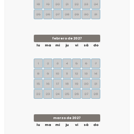
18
19
20
21
22
23
24
25
26
27
28
29
30
31
febrero de 2027
lu
ma
mi
ju
vi
sá
do
1
2
3
4
5
6
7
8
9
10
11
12
13
14
15
16
17
18
19
20
21
22
23
24
25
26
27
28
marzo de 2027
lu
ma
mi
ju
vi
sá
do