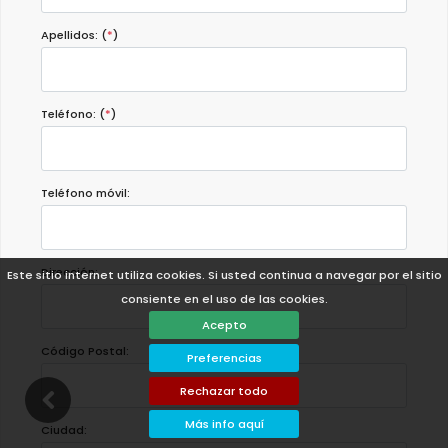
Apellidos: (
*
)
Teléfono: (
*
)
Teléfono móvil:
Dirección:
Este sitio internet utiliza cookies. Si usted continua a navegar por el sitio
consiente en el uso de las cookies.
Acepto
Código Postal:
Preferencias
Rechazar todo
Más info aquí
Ciudad: