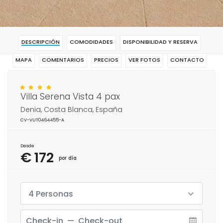
DESCRIPCIÓN
COMODIDADES
DISPONIBILIDAD Y RESERVA
MAPA
COMENTARIOS
PRECIOS
VER FOTOS
CONTACTO
RESERVAR
Villa Serena Vista 4 pax
Denia, Costa Blanca, España
CV-VUT0464455-A
Desde
€ 172
por día
4 Personas