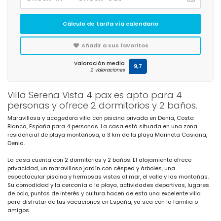
Cálculo de tarifa vía calendario
Añadir a sus favoritos
Valoración media
9,7
2 Valoraciones
Villa Serena Vista 4 pax es apto para 4
personas y ofrece 2 dormitorios y 2 baños.
Maravillosa y acogedora villa con piscina privada en Denia, Costa
Blanca, España para 4 personas. La casa está situada en una zona
residencial de playa montañosa, a 3 km de la playa Marineta Casiana,
Denia.
La casa cuenta con 2 dormitorios y 2 baños. El alojamiento ofrece
privacidad, un maravilloso jardín con césped y árboles, una
espectacular piscina y hermosas vistas al mar, el valle y las montañas.
Su comodidad y la cercanía a la playa, actividades deportivas, lugares
de ocio, puntos de interés y cultura hacen de esta una excelente villa
para disfrutar de tus vacaciones en España, ya sea con la familia o
amigos.