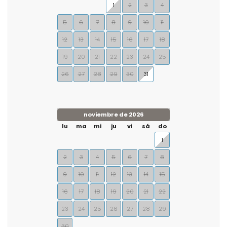
1
2
3
4
5
6
7
8
9
10
11
12
13
14
15
16
17
18
19
20
21
22
23
24
25
26
27
28
29
30
31
noviembre de 2026
lu
ma
mi
ju
vi
sá
do
1
2
3
4
5
6
7
8
9
10
11
12
13
14
15
16
17
18
19
20
21
22
23
24
25
26
27
28
29
30