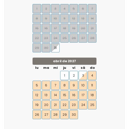
1
2
3
4
5
6
7
8
9
10
11
12
13
14
15
16
17
18
19
20
21
22
23
24
25
26
27
28
29
30
31
abril de 2027
lu
ma
mi
ju
vi
sá
do
1
2
3
4
5
6
7
8
9
10
11
12
13
14
15
16
17
18
19
20
21
22
23
24
25
26
27
28
29
30