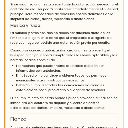
Si se organiza una fiesta o evento sin la autorización necesaria, el
contrato de alquiler podrá finalizarse inmediatamente. El huésped
principal será responsable de todos los costes derivados de la
limpieza adicional, daños, molestias o alteraciones.
Música y ruido
La música y otros sonidos no deben ser audibles fuera de los
límites del alojamiento, salvo que el propietario o el agente de
reservas haya concedido una autorización previa por escrito.
Cuando se conceda autorización para una fiesta o evento, el
huésped principal deberá cumplir todas las leyes aplicables y las
normas locales sobre ruido.
Los vecinos que puedan verse afectados deberán ser
informados con antelación.
El huésped principal deberá obtener todos los permisos
municipales o administrativos necesarios.
Deberán cumplirse todas las condiciones adicionales
establecidas por el propietario o el agente de reservas.
El incumplimiento de estas normas puede provocar la finalización
inmediata del contrato de alquiler y el cobro de costes
adicionales por daños, limpieza, molestias o alteraciones.
Fianza
Algunos alojamientos requieren una fianza. Cuando corresponda,