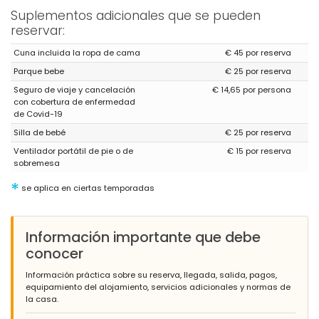
Suplementos adicionales que se pueden
reservar:
Cuna incluida la ropa de cama
€ 45 por reserva
Parque bebe
€ 25 por reserva
Seguro de viaje y cancelación
€ 14,65 por persona
con cobertura de enfermedad
de Covid-19
Silla de bebé
€ 25 por reserva
Ventilador portátil de pie o de
€ 15 por reserva
sobremesa
*
se aplica en ciertas temporadas
Información importante que debe
conocer
Información práctica sobre su reserva, llegada, salida, pagos,
equipamiento del alojamiento, servicios adicionales y normas de
la casa.