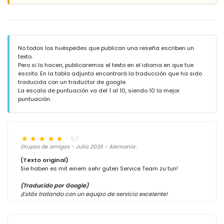
No todos los huéspedes que publican una reseña escriben un
texto.
Pero si lo hacen, publicaremos el texto en el idioma en que fue
escrito. En la tabla adjunta encontrará la traducción que ha sido
traducida con un traductor de google.
La escala de puntuación va del 1 al 10, siendo 10 la mejor
puntuación.
- 9,7
Grupos de amigos - Julio 2026 - Alemania :
(Texto original)
Sie haben es mit einem sehr guten Service Team zu tun!
(Traducido por Google)
¡Estás tratando con un equipo de servicio excelente!