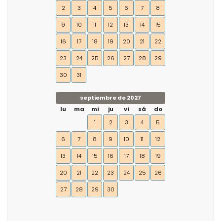
2
3
4
5
6
7
8
9
10
11
12
13
14
15
16
17
18
19
20
21
22
23
24
25
26
27
28
29
30
31
septiembre de 2027
lu
ma
mi
ju
vi
sá
do
1
2
3
4
5
6
7
8
9
10
11
12
13
14
15
16
17
18
19
20
21
22
23
24
25
26
27
28
29
30