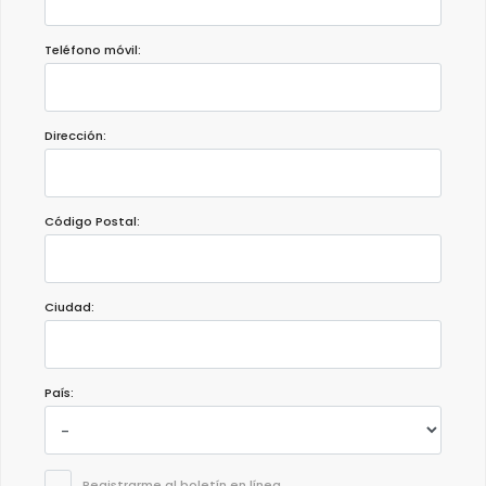
Teléfono móvil:
Dirección:
Código Postal:
Ciudad:
País:
Registrarme al boletín en línea.