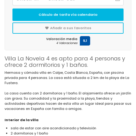
Cálculo de tarifa vía calendario
Añadir a sus favoritos
Valoración media
9,1
4 Valoraciones
Villa La Novela 4 es apto para 4 personas y
ofrece 2 dormitorios y 1 baños.
Hermosa y cómoda villa en Calpe, Costa Blanca, España, con piscina
privada para 4 personas. La casa está situada a 2 km de la playa de La
Fustera.
La casa cuenta con 2 dormitorios y 1 baño. El alojamiento ofrece un jardín
con grava. Su comodidad y la proximidad a la playa, tiendas y
actividades deportivas hacen de esta villa un lugar ideal para pasar sus
vacaciones en España con familia o amigos.
Interior de la villa
sala de estar con aire acondicionado y televisión
2 dormitorios y 1 baño