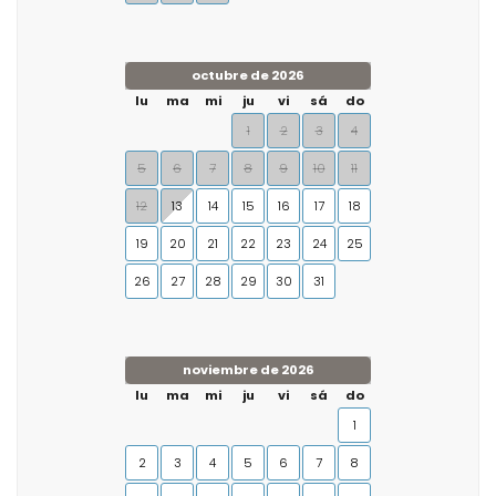
octubre de 2026
lu
ma
mi
ju
vi
sá
do
1
2
3
4
5
6
7
8
9
10
11
12
13
14
15
16
17
18
19
20
21
22
23
24
25
26
27
28
29
30
31
noviembre de 2026
lu
ma
mi
ju
vi
sá
do
1
2
3
4
5
6
7
8