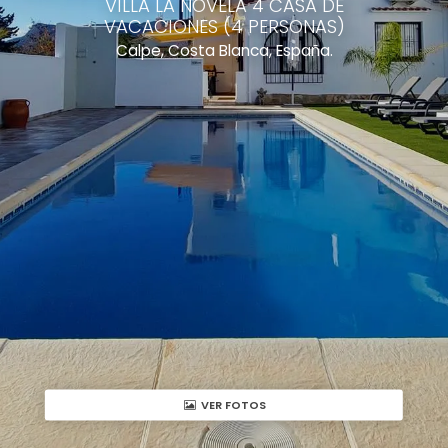
VILLA LA NOVELA 4 CASA DE
VACACIONES (4 PERSONAS)
Calpe, Costa Blanca, España.
VER FOTOS