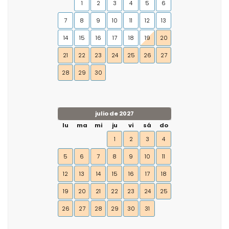
1
2
3
4
5
6
7
8
9
10
11
12
13
14
15
16
17
18
19
20
21
22
23
24
25
26
27
28
29
30
julio de 2027
lu
ma
mi
ju
vi
sá
do
1
2
3
4
5
6
7
8
9
10
11
12
13
14
15
16
17
18
19
20
21
22
23
24
25
26
27
28
29
30
31