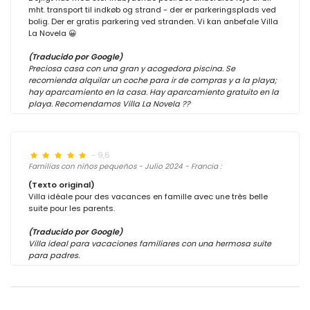
mht. transport til indkøb og strand - der er parkeringsplads ved
bolig. Der er gratis parkering ved stranden. Vi kan anbefale Villa
La Novela 😀
(Traducido por Google)
Preciosa casa con una gran y acogedora piscina. Se
recomienda alquilar un coche para ir de compras y a la playa;
hay aparcamiento en la casa. Hay aparcamiento gratuito en la
playa. Recomendamos Villa La Novela ??
- 9,6
Familias con niños pequeños - Julio 2024 - Francia :
(Texto original)
Villa idéale pour des vacances en famille avec une très belle
suite pour les parents.
(Traducido por Google)
Villa ideal para vacaciones familiares con una hermosa suite
para padres.