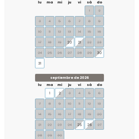
lu
ma
mi
ju
vi
sá
do
1
2
3
4
5
6
7
8
9
10
11
12
13
14
15
16
17
18
19
20
21
22
23
24
25
26
27
28
29
30
31
septiembre de 2026
lu
ma
mi
ju
vi
sá
do
1
2
3
4
5
6
7
8
9
10
11
12
13
14
15
16
17
18
19
20
21
22
23
24
25
26
27
28
29
30