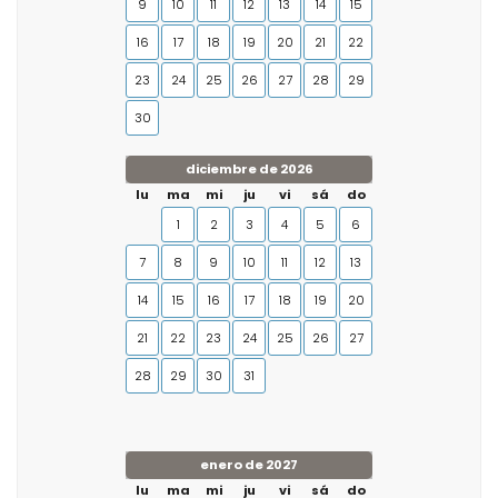
9
10
11
12
13
14
15
16
17
18
19
20
21
22
23
24
25
26
27
28
29
30
diciembre de 2026
lu
ma
mi
ju
vi
sá
do
1
2
3
4
5
6
7
8
9
10
11
12
13
14
15
16
17
18
19
20
21
22
23
24
25
26
27
28
29
30
31
enero de 2027
lu
ma
mi
ju
vi
sá
do