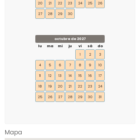
20
21
22
23
24
25
26
27
28
29
30
octubre de 2027
lu
ma
mi
ju
vi
sá
do
1
2
3
4
5
6
7
8
9
10
11
12
13
14
15
16
17
18
19
20
21
22
23
24
25
26
27
28
29
30
31
Mapa