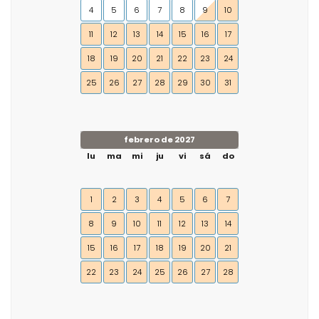
4
5
6
7
8
9
10
11
12
13
14
15
16
17
18
19
20
21
22
23
24
25
26
27
28
29
30
31
febrero de 2027
lu
ma
mi
ju
vi
sá
do
1
2
3
4
5
6
7
8
9
10
11
12
13
14
15
16
17
18
19
20
21
22
23
24
25
26
27
28