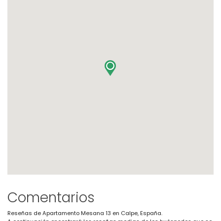
Comentarios
Reseñas de Apartamento Mesana 13 en Calpe, España.