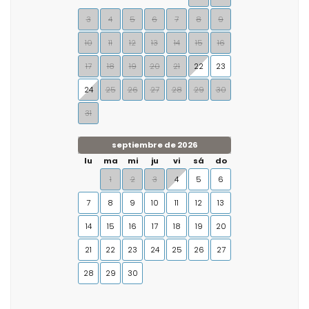
3
4
5
6
7
8
9
10
11
12
13
14
15
16
17
18
19
20
21
22
23
24
25
26
27
28
29
30
31
septiembre de 2026
lu
ma
mi
ju
vi
sá
do
1
2
3
4
5
6
7
8
9
10
11
12
13
14
15
16
17
18
19
20
21
22
23
24
25
26
27
28
29
30