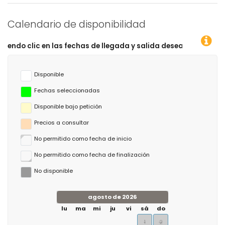
Calendario de disponibilidad
las fechas de llegada y salida deseadas!
Disponible
Fechas seleccionadas
Disponible bajo petición
Precios a consultar
No permitido como fecha de inicio
No permitido como fecha de finalización
No disponible
agosto de 2026
lu
ma
mi
ju
vi
sá
do
1
2