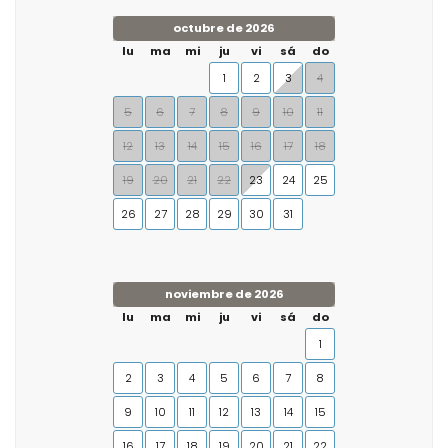
octubre de 2026
lu
ma
mi
ju
vi
sá
do
1
2
3
4
5
6
7
8
9
10
11
12
13
14
15
16
17
18
19
20
21
22
23
24
25
26
27
28
29
30
31
noviembre de 2026
lu
ma
mi
ju
vi
sá
do
1
2
3
4
5
6
7
8
9
10
11
12
13
14
15
16
17
18
19
20
21
22