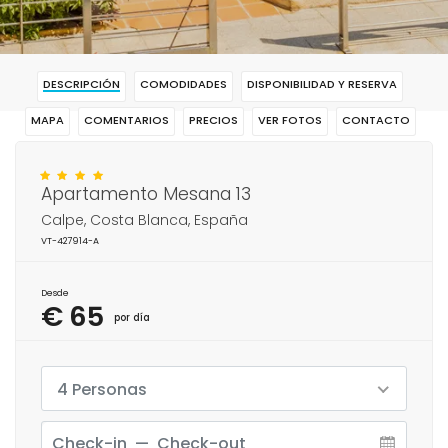
DESCRIPCIÓN
COMODIDADES
DISPONIBILIDAD Y RESERVA
MAPA
COMENTARIOS
PRECIOS
VER FOTOS
CONTACTO
RESERVAR
Apartamento Mesana 13
Calpe, Costa Blanca, España
VT-427914-A
Desde
€ 65
por día
4 Personas