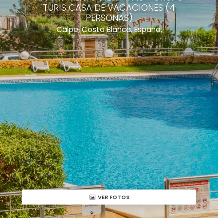
TURIS CASA DE VACACIONES (4
PERSONAS)
Calpe, Costa Blanca, España.
VER FOTOS