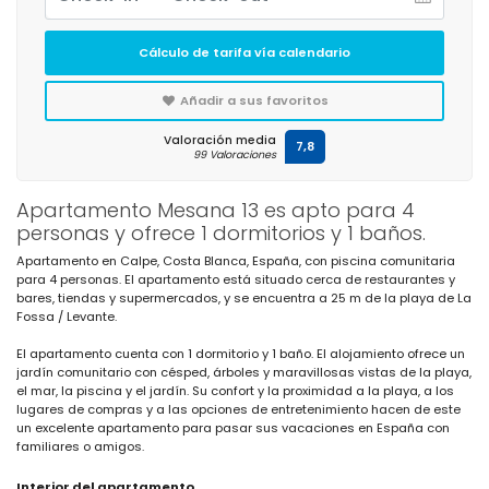
Cálculo de tarifa vía calendario
Añadir a sus favoritos
Valoración media
7,8
99 Valoraciones
Apartamento Mesana 13 es apto para 4
personas y ofrece 1 dormitorios y 1 baños.
Apartamento en Calpe, Costa Blanca, España, con piscina comunitaria
para 4 personas. El apartamento está situado cerca de restaurantes y
bares, tiendas y supermercados, y se encuentra a 25 m de la playa de La
Fossa / Levante.
El apartamento cuenta con 1 dormitorio y 1 baño. El alojamiento ofrece un
jardín comunitario con césped, árboles y maravillosas vistas de la playa,
el mar, la piscina y el jardín. Su confort y la proximidad a la playa, a los
lugares de compras y a las opciones de entretenimiento hacen de este
un excelente apartamento para pasar sus vacaciones en España con
familiares o amigos.
Interior del apartamento