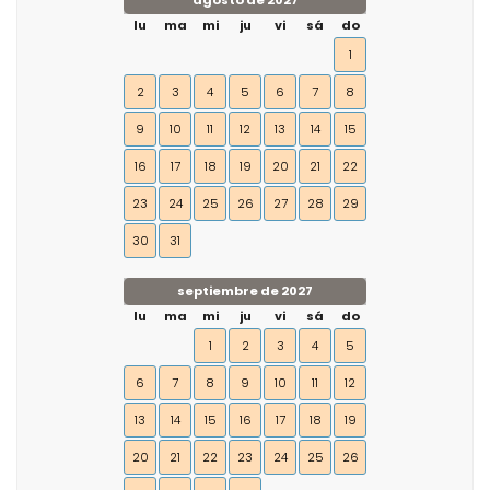
agosto de 2027
lu
ma
mi
ju
vi
sá
do
1
2
3
4
5
6
7
8
9
10
11
12
13
14
15
16
17
18
19
20
21
22
23
24
25
26
27
28
29
30
31
septiembre de 2027
lu
ma
mi
ju
vi
sá
do
1
2
3
4
5
6
7
8
9
10
11
12
13
14
15
16
17
18
19
20
21
22
23
24
25
26