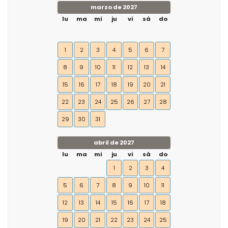
marzo de 2027
lu
ma
mi
ju
vi
sá
do
1
2
3
4
5
6
7
8
9
10
11
12
13
14
15
16
17
18
19
20
21
22
23
24
25
26
27
28
29
30
31
abril de 2027
lu
ma
mi
ju
vi
sá
do
1
2
3
4
5
6
7
8
9
10
11
12
13
14
15
16
17
18
19
20
21
22
23
24
25