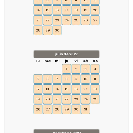
7
8
9
10
11
12
13
14
15
16
17
18
19
20
21
22
23
24
25
26
27
28
29
30
julio de 2027
lu
ma
mi
ju
vi
sá
do
1
2
3
4
5
6
7
8
9
10
11
12
13
14
15
16
17
18
19
20
21
22
23
24
25
26
27
28
29
30
31