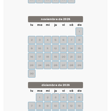
noviembre de 2026
lu
ma
mi
ju
vi
sá
do
1
2
3
4
5
6
7
8
9
10
11
12
13
14
15
16
17
18
19
20
21
22
23
24
25
26
27
28
29
30
diciembre de 2026
lu
ma
mi
ju
vi
sá
do
1
2
3
4
5
6
7
8
9
10
11
12
13