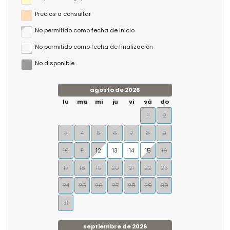
Precios a consultar
No permitido como fecha de inicio
No permitido como fecha de finalización
No disponible
agosto de 2026
lu
ma
mi
ju
vi
sá
do
1
2
3
4
5
6
7
8
9
10
11
12
13
14
15
16
17
18
19
20
21
22
23
24
25
26
27
28
29
30
31
septiembre de 2026