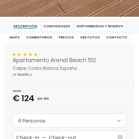
DESCRIPCIÓN
COMODIDADES
DISPONIBILIDAD Y RESERVA
MAPA
COMENTARIOS
PRECIOS
VER FOTOS
CONTACTO
RESERVAR
Apartamento Arenal Beach 512
Calpe, Costa Blanca, España
VT-514955-A
Desde
€ 124
por día
4 Personas