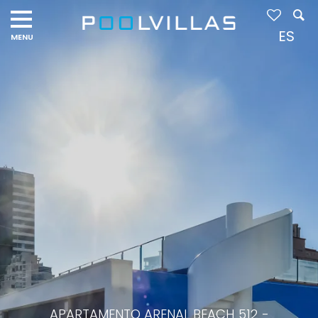
ES
APARTAMENTO ARENAL BEACH 512 -