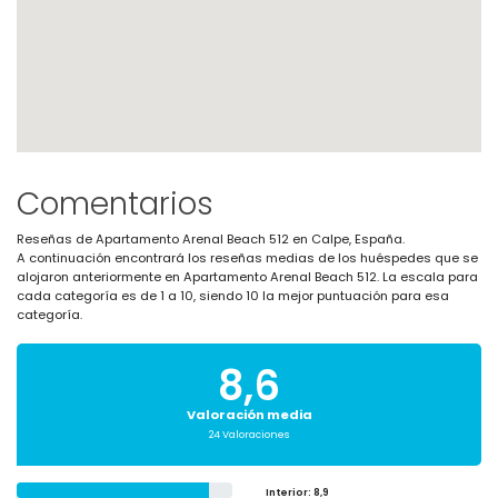
Comentarios
Reseñas de Apartamento Arenal Beach 512 en Calpe, España.
A continuación encontrará los reseñas medias de los huéspedes que se
alojaron anteriormente en Apartamento Arenal Beach 512. La escala para
cada categoría es de 1 a 10, siendo 10 la mejor puntuación para esa
categoría.
8,6
Valoración media
24 Valoraciones
Interior
: 8,9