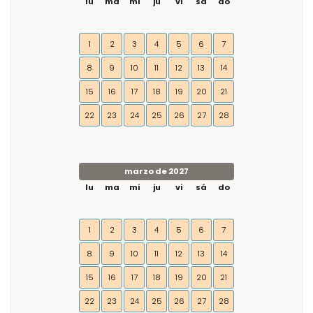
lu
ma
mi
ju
vi
sá
do
1
2
3
4
5
6
7
8
9
10
11
12
13
14
15
16
17
18
19
20
21
22
23
24
25
26
27
28
marzo de 2027
lu
ma
mi
ju
vi
sá
do
1
2
3
4
5
6
7
8
9
10
11
12
13
14
15
16
17
18
19
20
21
22
23
24
25
26
27
28