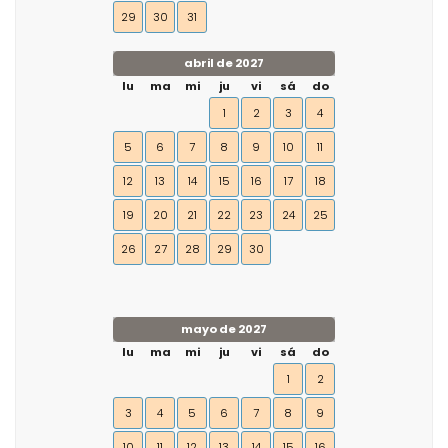
29
30
31
abril de 2027
lu
ma
mi
ju
vi
sá
do
1
2
3
4
5
6
7
8
9
10
11
12
13
14
15
16
17
18
19
20
21
22
23
24
25
26
27
28
29
30
mayo de 2027
lu
ma
mi
ju
vi
sá
do
1
2
3
4
5
6
7
8
9
10
11
12
13
14
15
16