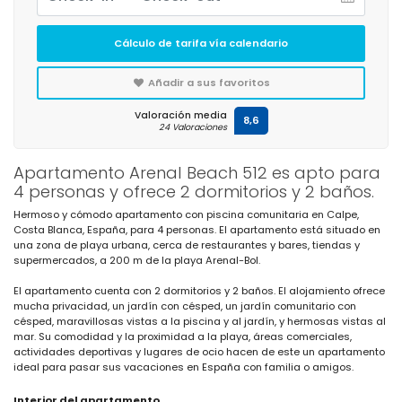
Cálculo de tarifa vía calendario
Añadir a sus favoritos
Valoración media
8,6
24 Valoraciones
Apartamento Arenal Beach 512 es apto para
4 personas y ofrece 2 dormitorios y 2 baños.
Hermoso y cómodo apartamento con piscina comunitaria en Calpe,
Costa Blanca, España, para 4 personas. El apartamento está situado en
una zona de playa urbana, cerca de restaurantes y bares, tiendas y
supermercados, a 200 m de la playa Arenal-Bol.
El apartamento cuenta con 2 dormitorios y 2 baños. El alojamiento ofrece
mucha privacidad, un jardín con césped, un jardín comunitario con
césped, maravillosas vistas a la piscina y al jardín, y hermosas vistas al
mar. Su comodidad y la proximidad a la playa, áreas comerciales,
actividades deportivas y lugares de ocio hacen de este un apartamento
ideal para pasar sus vacaciones en España con familia o amigos.
Interior del apartamento