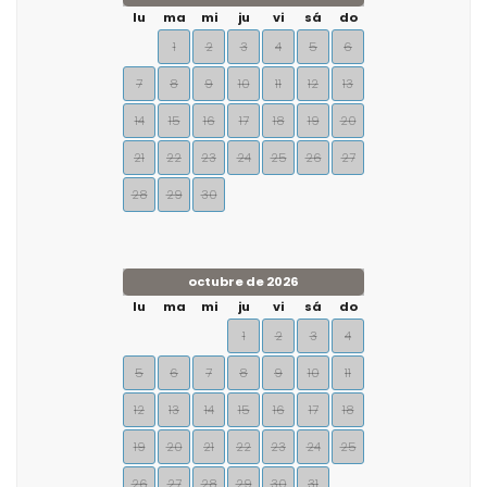
lu
ma
mi
ju
vi
sá
do
1
2
3
4
5
6
7
8
9
10
11
12
13
14
15
16
17
18
19
20
21
22
23
24
25
26
27
28
29
30
octubre de 2026
lu
ma
mi
ju
vi
sá
do
1
2
3
4
5
6
7
8
9
10
11
12
13
14
15
16
17
18
19
20
21
22
23
24
25
26
27
28
29
30
31