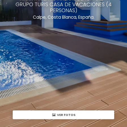
GRUPO TURIS CASA DE VACACIONES (4
PERSONAS)
Calpe, Costa Blanca, España.
VER FOTOS