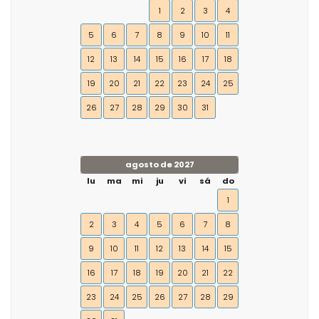
1
2
3
4
5
6
7
8
9
10
11
12
13
14
15
16
17
18
19
20
21
22
23
24
25
26
27
28
29
30
31
agosto de 2027
lu
ma
mi
ju
vi
sá
do
1
2
3
4
5
6
7
8
9
10
11
12
13
14
15
16
17
18
19
20
21
22
23
24
25
26
27
28
29