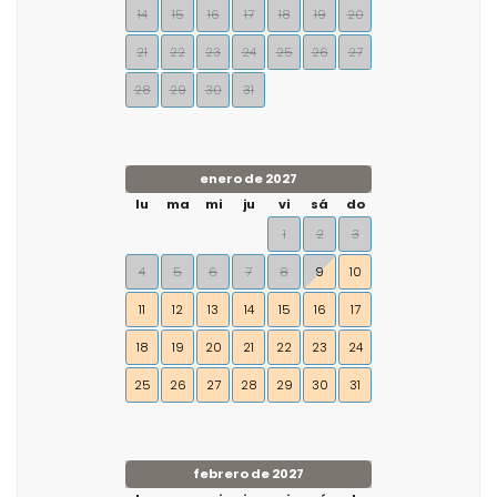
14
15
16
17
18
19
20
21
22
23
24
25
26
27
28
29
30
31
enero de 2027
lu
ma
mi
ju
vi
sá
do
1
2
3
4
5
6
7
8
9
10
11
12
13
14
15
16
17
18
19
20
21
22
23
24
25
26
27
28
29
30
31
febrero de 2027