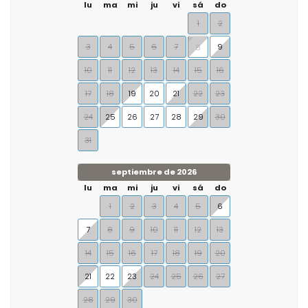
lu
ma
mi
ju
vi
sá
do
1
2
3
4
5
6
7
9
8
10
11
12
13
14
15
16
17
18
19
20
21
22
23
24
25
26
27
28
29
30
31
septiembre de 2026
lu
ma
mi
ju
vi
sá
do
1
2
3
4
5
6
7
8
9
10
11
12
13
14
15
16
17
18
19
20
21
22
23
24
25
26
27
28
29
30