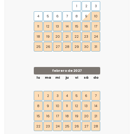
1
2
3
4
5
6
7
8
9
10
11
12
13
14
15
16
17
18
19
20
21
22
23
24
25
26
27
28
29
30
31
febrero de 2027
lu
ma
mi
ju
vi
sá
do
1
2
3
4
5
6
7
8
9
10
11
12
13
14
15
16
17
18
19
20
21
22
23
24
25
26
27
28