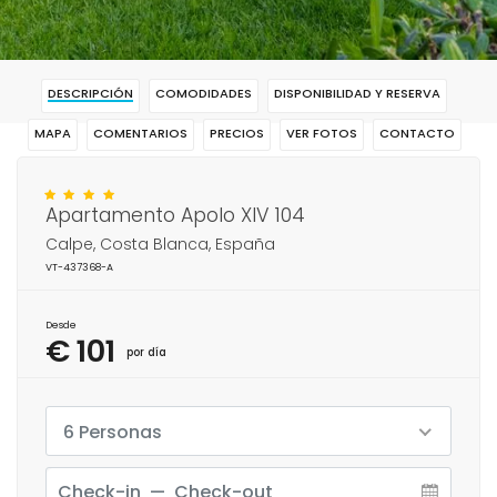
DESCRIPCIÓN
COMODIDADES
DISPONIBILIDAD Y RESERVA
MAPA
COMENTARIOS
PRECIOS
VER FOTOS
CONTACTO
RESERVAR
Apartamento Apolo XIV 104
Calpe, Costa Blanca, España
VT-437368-A
Desde
€ 101
por día
6 Personas