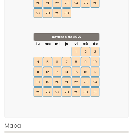
20
21
22
23
24
25
26
27
28
29
30
octubre de 2027
lu
ma
mi
ju
vi
sá
do
1
2
3
4
5
6
7
8
9
10
11
12
13
14
15
16
17
18
19
20
21
22
23
24
25
26
27
28
29
30
31
Mapa