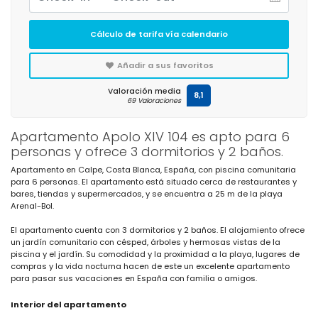
Cálculo de tarifa vía calendario
Añadir a sus favoritos
Valoración media
8,1
69 Valoraciones
Apartamento Apolo XIV 104 es apto para 6
personas y ofrece 3 dormitorios y 2 baños.
Apartamento en Calpe, Costa Blanca, España, con piscina comunitaria
para 6 personas. El apartamento está situado cerca de restaurantes y
bares, tiendas y supermercados, y se encuentra a 25 m de la playa
Arenal-Bol.
El apartamento cuenta con 3 dormitorios y 2 baños. El alojamiento ofrece
un jardín comunitario con césped, árboles y hermosas vistas de la
piscina y el jardín. Su comodidad y la proximidad a la playa, lugares de
compras y la vida nocturna hacen de este un excelente apartamento
para pasar sus vacaciones en España con familia o amigos.
Interior del apartamento