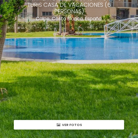
TURIS CASA DE VACACIONES (6
PERSONAS)
Calpe, Costa Blanca, España.
VER FOTOS