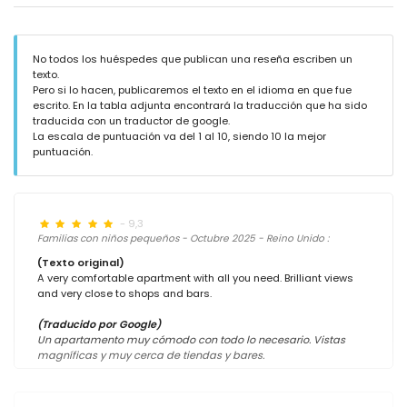
No todos los huéspedes que publican una reseña escriben un
texto.
Pero si lo hacen, publicaremos el texto en el idioma en que fue
escrito. En la tabla adjunta encontrará la traducción que ha sido
traducida con un traductor de google.
La escala de puntuación va del 1 al 10, siendo 10 la mejor
puntuación.
- 9,3
Familias con niños pequeños - Octubre 2025 - Reino Unido :
(Texto original)
A very comfortable apartment with all you need. Brilliant views
and very close to shops and bars.
(Traducido por Google)
Un apartamento muy cómodo con todo lo necesario. Vistas
magníficas y muy cerca de tiendas y bares.