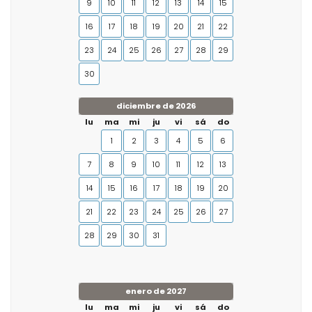
9
10
11
12
13
14
15
16
17
18
19
20
21
22
23
24
25
26
27
28
29
30
diciembre de 2026
lu
ma
mi
ju
vi
sá
do
1
2
3
4
5
6
7
8
9
10
11
12
13
14
15
16
17
18
19
20
21
22
23
24
25
26
27
28
29
30
31
enero de 2027
lu
ma
mi
ju
vi
sá
do