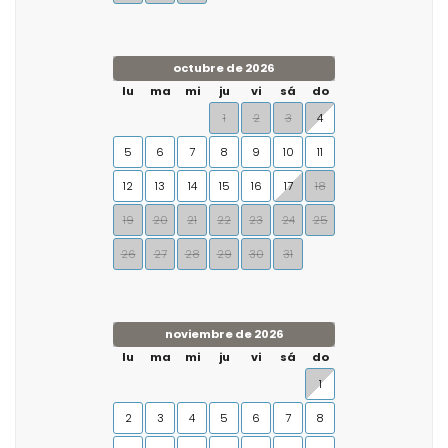
octubre de 2026
lu
ma
mi
ju
vi
sá
do
1
2
3
4
5
6
7
8
9
10
11
12
13
14
15
16
17
18
19
20
21
22
23
24
25
26
27
28
29
30
31
noviembre de 2026
lu
ma
mi
ju
vi
sá
do
1
2
3
4
5
6
7
8