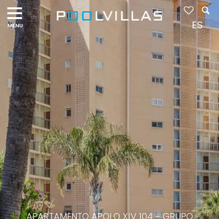
ES
APARTAMENTO APOLO XIV 104 - GRUPO