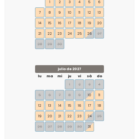
1
2
3
4
5
6
7
8
9
10
11
12
13
14
15
16
17
18
19
20
21
22
23
24
25
26
27
28
29
30
julio de 2027
lu
ma
mi
ju
vi
sá
do
1
2
3
4
5
6
7
8
9
10
11
12
13
14
15
16
17
18
19
20
21
22
23
24
25
26
27
28
29
30
31