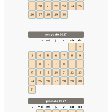
19
20
21
22
23
24
25
26
27
28
29
30
mayo de 2027
lu
ma
mi
ju
vi
sá
do
1
2
3
4
5
6
7
8
9
10
11
12
13
14
15
16
17
18
19
20
21
22
23
24
25
26
27
28
29
30
31
junio de 2027
lu
ma
mi
ju
vi
sá
do