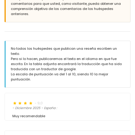
comentarios para que usted, como visitante, pueda obtener una
comprensión objetiva de los comentarios de los huéspedes
anteriores.
No todos los huéspedes que publican una reseña escriben un
texto.
Pero si lo hacen, publicaremos el texto en el idioma en que fue
escrito. En la tabla adjunta encontrará la traducción que ha sido
traducida con un traductor de google.
La escala de puntuación va del 1 al 10, siendo 10 la mejor
puntuación.
- 9,0
- Diciembre 2025 - España :
Muy recomendable