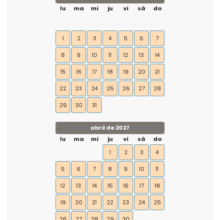
lu
ma
mi
ju
vi
sá
do
1
2
3
4
5
6
7
8
9
10
11
12
13
14
15
16
17
18
19
20
21
22
23
24
25
26
27
28
29
30
31
abril de 2027
lu
ma
mi
ju
vi
sá
do
1
2
3
4
5
6
7
8
9
10
11
12
13
14
15
16
17
18
19
20
21
22
23
24
25
26
27
28
29
30