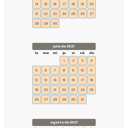
14
15
16
17
18
19
20
21
22
23
24
25
26
27
28
29
30
julio de 2027
lu
ma
mi
ju
vi
sá
do
1
2
3
4
5
6
7
8
9
10
11
12
13
14
15
16
17
18
19
20
21
22
23
24
25
26
27
28
29
30
31
agosto de 2027