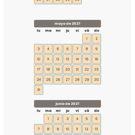
mayo de 2027
lu
ma
mi
ju
vi
sá
do
1
2
3
4
5
6
7
8
9
10
11
12
13
14
15
16
17
18
19
20
21
22
23
24
25
26
27
28
29
30
31
junio de 2027
lu
ma
mi
ju
vi
sá
do
1
2
3
4
5
6
7
8
9
10
11
12
13