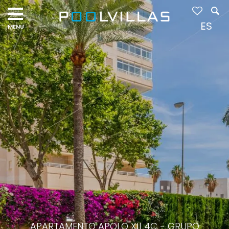
ES
APARTAMENTO APOLO XII 4C - GRUPO