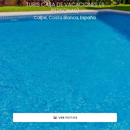
TURIS CASA DE VACACIONES (5
PERSONAS)
Calpe, Costa Blanca, España.
VER FOTOS