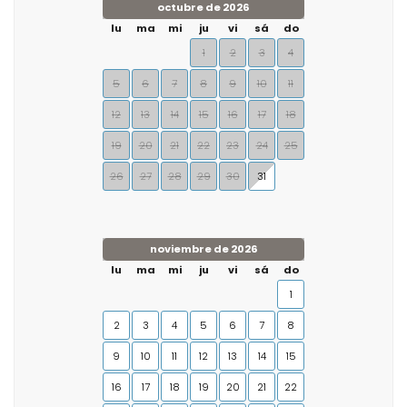
octubre de 2026
lu
ma
mi
ju
vi
sá
do
1
2
3
4
5
6
7
8
9
10
11
12
13
14
15
16
17
18
19
20
21
22
23
24
25
26
27
28
29
30
31
noviembre de 2026
lu
ma
mi
ju
vi
sá
do
1
2
3
4
5
6
7
8
9
10
11
12
13
14
15
16
17
18
19
20
21
22