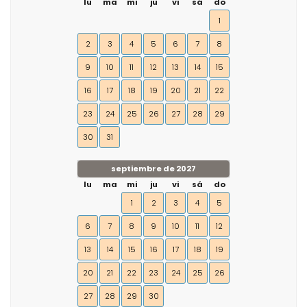
lu
ma
mi
ju
vi
sá
do
1
2
3
4
5
6
7
8
9
10
11
12
13
14
15
16
17
18
19
20
21
22
23
24
25
26
27
28
29
30
31
septiembre de 2027
lu
ma
mi
ju
vi
sá
do
1
2
3
4
5
6
7
8
9
10
11
12
13
14
15
16
17
18
19
20
21
22
23
24
25
26
27
28
29
30