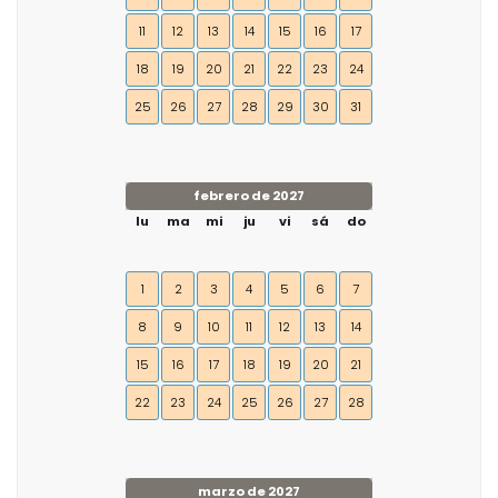
11
12
13
14
15
16
17
18
19
20
21
22
23
24
25
26
27
28
29
30
31
febrero de 2027
lu
ma
mi
ju
vi
sá
do
1
2
3
4
5
6
7
8
9
10
11
12
13
14
15
16
17
18
19
20
21
22
23
24
25
26
27
28
marzo de 2027