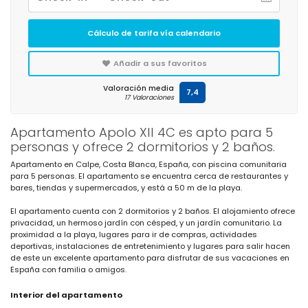
Cálculo de tarifa vía calendario
Añadir a sus favoritos
Valoración media
7,4
17 Valoraciones
Apartamento Apolo XII 4C es apto para 5
personas y ofrece 2 dormitorios y 2 baños.
Apartamento en Calpe, Costa Blanca, España, con piscina comunitaria
para 5 personas. El apartamento se encuentra cerca de restaurantes y
bares, tiendas y supermercados, y está a 50 m de la playa.
El apartamento cuenta con 2 dormitorios y 2 baños. El alojamiento ofrece
privacidad, un hermoso jardín con césped, y un jardín comunitario. La
proximidad a la playa, lugares para ir de compras, actividades
deportivas, instalaciones de entretenimiento y lugares para salir hacen
de este un excelente apartamento para disfrutar de sus vacaciones en
España con familia o amigos.
Interior del apartamento