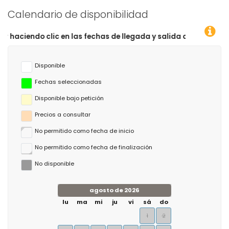
Calendario de disponibilidad
c en las fechas de llegada y salida deseadas!
Disponible
Fechas seleccionadas
Disponible bajo petición
Precios a consultar
No permitido como fecha de inicio
No permitido como fecha de finalización
No disponible
agosto de 2026
lu
ma
mi
ju
vi
sá
do
1
2