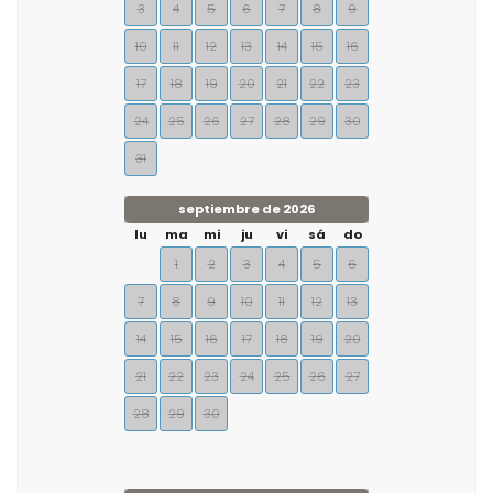
3
4
5
6
7
8
9
10
11
12
13
14
15
16
17
18
19
20
21
22
23
24
25
26
27
28
29
30
31
septiembre de 2026
lu
ma
mi
ju
vi
sá
do
1
2
3
4
5
6
7
8
9
10
11
12
13
14
15
16
17
18
19
20
21
22
23
24
25
26
27
28
29
30