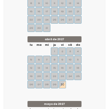
8
9
10
11
12
13
14
15
16
17
18
19
20
21
22
23
24
25
26
27
28
29
30
31
abril de 2027
lu
ma
mi
ju
vi
sá
do
1
2
3
4
5
6
7
8
9
10
11
12
13
14
15
16
17
18
19
20
21
22
23
24
25
26
27
28
29
30
mayo de 2027