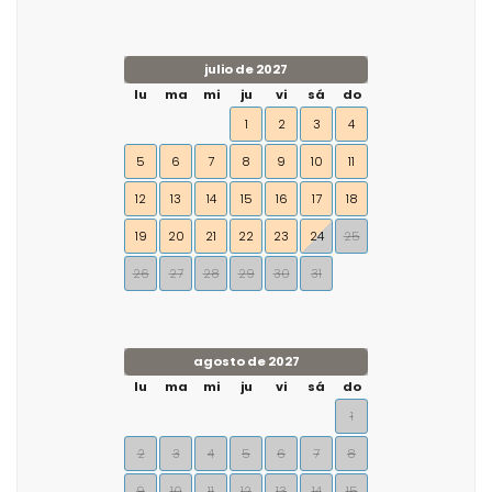
julio de 2027
lu
ma
mi
ju
vi
sá
do
1
2
3
4
5
6
7
8
9
10
11
12
13
14
15
16
17
18
19
20
21
22
23
24
25
26
27
28
29
30
31
agosto de 2027
lu
ma
mi
ju
vi
sá
do
1
2
3
4
5
6
7
8
9
10
11
12
13
14
15