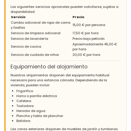
Los siguientes servicios opcionales pueden solicitarse, sujetos a
disponibilidad:
Servicio
Precio
Cambio adicional de ropa de cama
15,00 € por persona
y toallas
Servicio de limpieza adicional
17,50 € por hora
Servicio de lavandería
Precio bajo petición
Aproximadamente 45,00 €
Servicio de cocina
por hora
Servicio de cuidado de niños
20,00 € por hora
Equipamiento del alojamiento
Nuestros alojamientos disponen del equipamiento habitual
necesario para una estancia cómoda. Dependiendo de la
vivienda, pueden incluir:
Frigorífico
Horno o parrilla eléctrica
Cafetera
Tostadora
Hervidor de agua
Plancha y tabla de planchar
Batidora
Las zonas exteriores disponen de muebles de jardín y tumbonas.