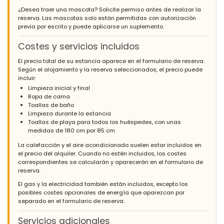
¿Desea traer una mascota? Solicite permiso antes de realizar la
reserva. Las mascotas solo están permitidas con autorización
previa por escrito y puede aplicarse un suplemento.
Costes y servicios incluidos
El precio total de su estancia aparece en el formulario de reserva.
Según el alojamiento y la reserva seleccionados, el precio puede
incluir:
Limpieza inicial y final
Ropa de cama
Toallas de baño
Limpieza durante la estancia
Toallas de playa para todos los huéspedes, con unas
medidas de 180 cm por 85 cm
La calefacción y el aire acondicionado suelen estar incluidos en
el precio del alquiler. Cuando no estén incluidos, los costes
correspondientes se calcularán y aparecerán en el formulario de
reserva.
El gas y la electricidad también están incluidos, excepto los
posibles costes opcionales de energía que aparezcan por
separado en el formulario de reserva.
Servicios adicionales