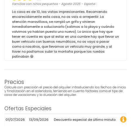
Familias con niños pequeños - Agosto 2025 - España :
La casa es de 10, las vistas impresionantes. Recomiendo
encarecidamente esta casa, no os vais a arrepentir. La
atención maravillosa, se rompió un grifo y vinieron
inmediatamente a solucionarlo (salimos a la playa y cuándo
volvimos ya habían puesto uno nuevo). Lo único que hay que
tener en cuenta es que al estar en una cumbre hay que llevar un
buen vehiculo con buenos neumáticos, no os vaya a pasar
como a nosotros, que llevamos un vehiculo muy grande, y al
llover no podíamos subir la montaña porque las ruedas
patinaban 😆
Precios
Calcule con precisión el precio del alquiler introduciendo las fechas de inicio
y finalización en el calendario, teniendo en cuenta factores como el tipo de
casa de vacaciones y la duración del alquiler.
Ofertas Especiales
01/07/2026
13/09/2026
Descuento especial de último minuto