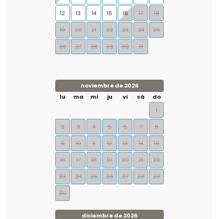
12
13
14
15
16
17
18
19
20
21
22
23
24
25
26
27
28
29
30
31
noviembre de 2026
lu
ma
mi
ju
vi
sá
do
1
2
3
4
5
6
7
8
9
10
11
12
13
14
15
16
17
18
19
20
21
22
23
24
25
26
27
28
29
30
diciembre de 2026