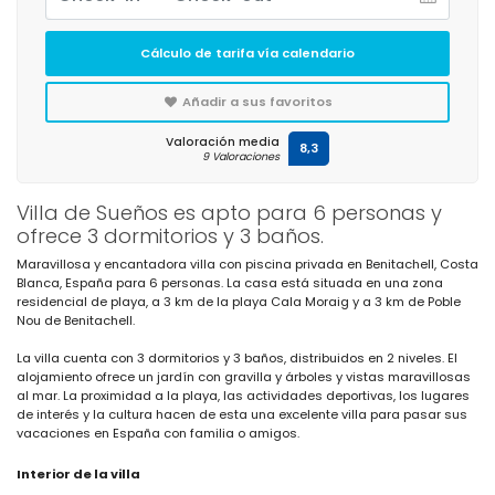
Cálculo de tarifa vía calendario
Añadir a sus favoritos
Valoración media
8,3
9 Valoraciones
Villa de Sueños es apto para 6 personas y
ofrece 3 dormitorios y 3 baños.
Maravillosa y encantadora villa con piscina privada en Benitachell, Costa
Blanca, España para 6 personas. La casa está situada en una zona
residencial de playa, a 3 km de la playa Cala Moraig y a 3 km de Poble
Nou de Benitachell.
La villa cuenta con 3 dormitorios y 3 baños, distribuidos en 2 niveles. El
alojamiento ofrece un jardín con gravilla y árboles y vistas maravillosas
al mar. La proximidad a la playa, las actividades deportivas, los lugares
de interés y la cultura hacen de esta una excelente villa para pasar sus
vacaciones en España con familia o amigos.
Interior de la villa