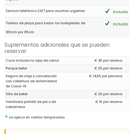
Servicio telefónico 24/7 para asuntos urgentes.
Incluido
Toallas de playa para todos los huéspedes de
Incluido
180cm por 85cm
Suplementos adicionales que se pueden
reservar:
Cuna incluida la ropa de cama
€ 45 por reserva
Parque bebe
€ 25 por reserva
Seguro de viaje y cancelación
€ 14,65 por persona
con cobertura de enfermedad
de Covid-19
Silla de bebé
€ 25 por reserva
Ventilador portátil de pie o de
€ 15 por reserva
sobremesa
*
se aplica en ciertas temporadas