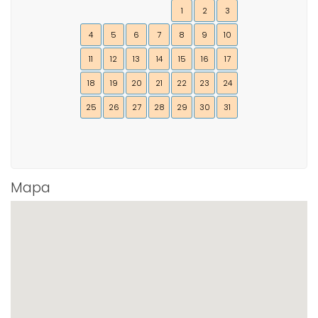
1
2
3
4
5
6
7
8
9
10
11
12
13
14
15
16
17
18
19
20
21
22
23
24
25
26
27
28
29
30
31
Mapa