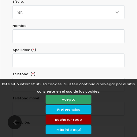
Título:
Sr.
Nombre:
Apellidos: (
*
)
Teléfono: (
*
)
Este sitio internet utiliza cookies. Si usted continua a navegar por el sitio
consiente en el uso de las cookies.
Teléfono móvil:
Acepto
Preferencias
Rechazar todo
Dirección:
Más info aquí