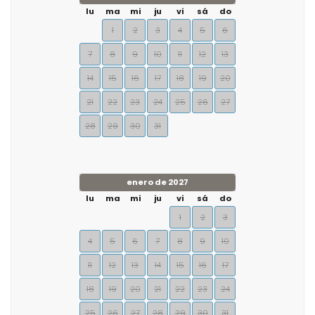
lu
ma
mi
ju
vi
sá
do
1
2
3
4
5
6
7
8
9
10
11
12
13
14
15
16
17
18
19
20
21
22
23
24
25
26
27
28
29
30
31
enero de 2027
lu
ma
mi
ju
vi
sá
do
1
2
3
4
5
6
7
8
9
10
11
12
13
14
15
16
17
18
19
20
21
22
23
24
25
26
27
28
29
30
31