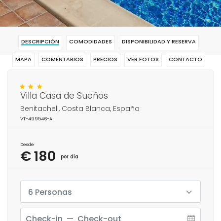
DESCRIPCIÓN
COMODIDADES
DISPONIBILIDAD Y RESERVA
MAPA
COMENTARIOS
PRECIOS
VER FOTOS
CONTACTO
RESERVAR
Villa Casa de Sueños
Benitachell, Costa Blanca, España
VT-499546-A
Desde
€ 180
por día
6 Personas