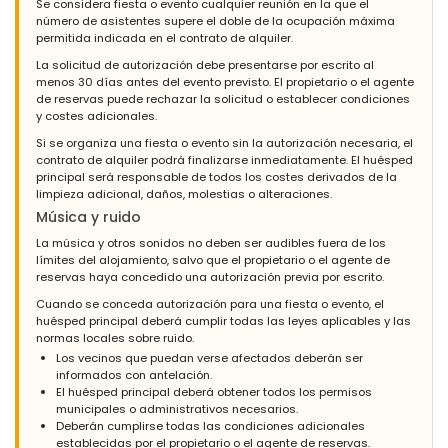
Se considera fiesta o evento cualquier reunión en la que el
número de asistentes supere el doble de la ocupación máxima
permitida indicada en el contrato de alquiler.
La solicitud de autorización debe presentarse por escrito al
menos 30 días antes del evento previsto. El propietario o el agente
de reservas puede rechazar la solicitud o establecer condiciones
y costes adicionales.
Si se organiza una fiesta o evento sin la autorización necesaria, el
contrato de alquiler podrá finalizarse inmediatamente. El huésped
principal será responsable de todos los costes derivados de la
limpieza adicional, daños, molestias o alteraciones.
Música y ruido
La música y otros sonidos no deben ser audibles fuera de los
límites del alojamiento, salvo que el propietario o el agente de
reservas haya concedido una autorización previa por escrito.
Cuando se conceda autorización para una fiesta o evento, el
huésped principal deberá cumplir todas las leyes aplicables y las
normas locales sobre ruido.
Los vecinos que puedan verse afectados deberán ser
informados con antelación.
El huésped principal deberá obtener todos los permisos
municipales o administrativos necesarios.
Deberán cumplirse todas las condiciones adicionales
establecidas por el propietario o el agente de reservas.